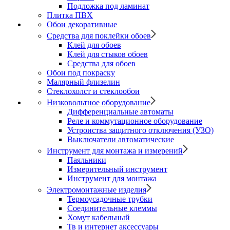
Подложка под ламинат
Плитка ПВХ
Обои декоративные
Средства для поклейки обоев
Клей для обоев
Клей для стыков обоев
Средства для обоев
Обои под покраску
Малярный флизелин
Стеклохолст и стеклообои
Низковольтное оборудование
Дифференциальные автоматы
Реле и коммутационное оборудование
Устроиства защитного отключения (УЗО)
Выключатели автоматические
Инструмент для монтажа и измерений
Паяльники
Измерительный инструмент
Инструмент для монтажа
Электромонтажные изделия
Термоусадочные трубки
Соединительные клеммы
Хомут кабельный
Тв и интернет аксессуары