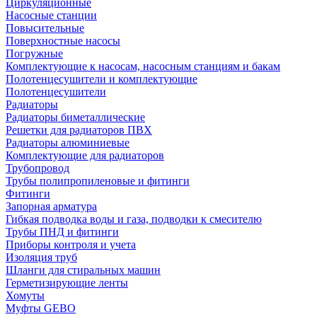
Циркуляционные
Насосные станции
Повысительные
Поверхностные насосы
Погружные
Комплектующие к насосам, насосным станциям и бакам
Полотенцесушители и комплектующие
Полотенцесушители
Радиаторы
Радиаторы биметаллические
Решетки для радиаторов ПВХ
Радиаторы алюминиевые
Комплектующие для радиаторов
Трубопровод
Трубы полипропиленовые и фитинги
Фитинги
Запорная арматура
Гибкая подводка воды и газа, подводки к смесителю
Трубы ПНД и фитинги
Приборы контроля и учета
Изоляция труб
Шланги для стиральных машин
Герметизирующие ленты
Хомуты
Муфты GEBO