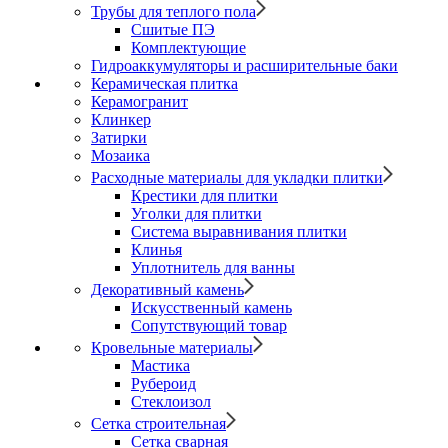
Трубы для теплого пола
Сшитые ПЭ
Комплектующие
Гидроаккумуляторы и расширительные баки
Керамическая плитка
Керамогранит
Клинкер
Затирки
Мозаика
Расходные материалы для укладки плитки
Крестики для плитки
Уголки для плитки
Система выравнивания плитки
Клинья
Уплотнитель для ванны
Декоративный камень
Искусственный камень
Сопутствующий товар
Кровельные материалы
Мастика
Рубероид
Стеклоизол
Сетка строительная
Сетка сварная