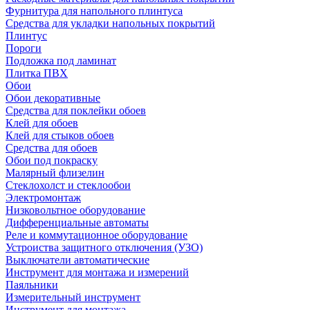
Фурнитура для напольного плинтуса
Средства для укладки напольных покрытий
Плинтус
Пороги
Подложка под ламинат
Плитка ПВХ
Обои
Обои декоративные
Средства для поклейки обоев
Клей для обоев
Клей для стыков обоев
Средства для обоев
Обои под покраску
Малярный флизелин
Стеклохолст и стеклообои
Электромонтаж
Низковольтное оборудование
Дифференциальные автоматы
Реле и коммутационное оборудование
Устроиства защитного отключения (УЗО)
Выключатели автоматические
Инструмент для монтажа и измерений
Паяльники
Измерительный инструмент
Инструмент для монтажа