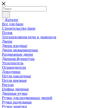
Каталог
Все для бани
Строительство бани
Полок
Теплоизоляция печи и дымохода
Двери
Двери входные
Двери межкомнатные
Раздвижные двери
Дверная фурнитура
Уплотнитель
Ограничители
Доводчики
Петли накладные
Петли врезные
Ригели
Цифры дверные
Дверные ручки
Ручки для раздвижных дверей
Ручки раздельные
Ручки-защёлки