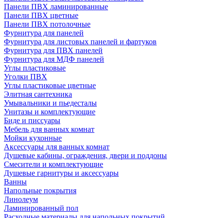
Панели ПВХ ламинированные
Панели ПВХ цветные
Панели ПВХ потолочные
Фурнитура для панелей
Фурнитура для листовых панелей и фартуков
Фурнитура для ПВХ панелей
Фурнитура для МДФ панелей
Углы пластиковые
Уголки ПВХ
Углы пластиковые цветные
Элитная сантехника
Умывальники и пьедесталы
Унитазы и комплектующие
Биде и писсуары
Мебель для ванных комнат
Мойки кухонные
Аксессуары для ванных комнат
Душевые кабины, ограждения, двери и поддоны
Смесители и комплектующие
Душевые гарнитуры и аксессуары
Ванны
Напольные покрытия
Линолеум
Ламинированный пол
Расходные материалы для напольных покрытий