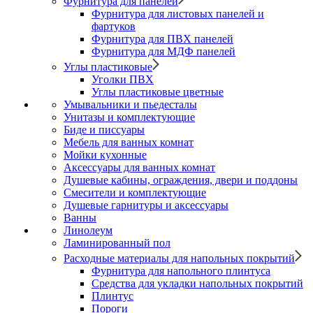
Фурнитура для панелей
Фурнитура для листовых панелей и
фартуков
Фурнитура для ПВХ панелей
Фурнитура для МДФ панелей
Углы пластиковые
Уголки ПВХ
Углы пластиковые цветные
Умывальники и пьедесталы
Унитазы и комплектующие
Биде и писсуары
Мебель для ванных комнат
Мойки кухонные
Аксессуары для ванных комнат
Душевые кабины, ограждения, двери и поддоны
Смесители и комплектующие
Душевые гарнитуры и аксессуары
Ванны
Линолеум
Ламинированный пол
Расходные материалы для напольных покрытий
Фурнитура для напольного плинтуса
Средства для укладки напольных покрытий
Плинтус
Пороги