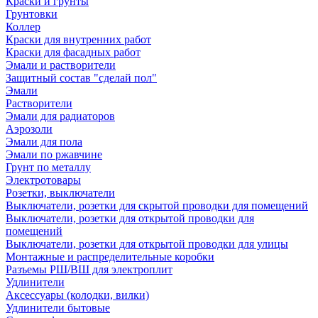
Краски и грунты
Грунтовки
Коллер
Краски для внутренних работ
Краски для фасадных работ
Эмали и растворители
Защитный состав "сделай пол"
Эмали
Растворители
Эмали для радиаторов
Аэрозоли
Эмали для пола
Эмали по ржавчине
Грунт по металлу
Электротовары
Розетки, выключатели
Выключатели, розетки для скрытой проводки для помещений
Выключатели, розетки для открытой проводки для
помещений
Выключатели, розетки для открытой проводки для улицы
Монтажные и распределительные коробки
Разъемы РШ/ВШ для электроплит
Удлинители
Аксессуары (колодки, вилки)
Удлинители бытовые