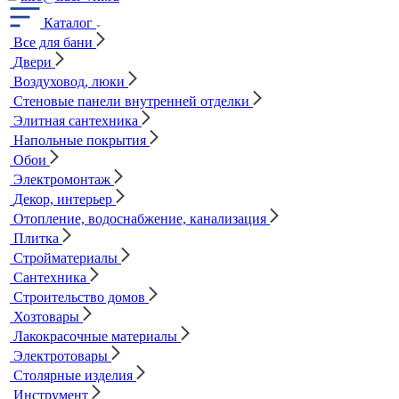
Каталог
Все для бани
Двери
Воздуховод, люки
Стеновые панели внутренней отделки
Элитная сантехника
Напольные покрытия
Обои
Электромонтаж
Декор, интерьер
Отопление, водоснабжение, канализация
Плитка
Стройматериалы
Сантехника
Строительство домов
Хозтовары
Лакокрасочные материалы
Электротовары
Столярные изделия
Инструмент