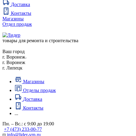
Доставка
Контакты
Магазины
Отдел продаж
товары для ремонта и строительства
Ваш город
г. Воронеж
г. Воронеж
г. Липецк
Магазины
Отделы продаж
Доставка
Контакты
...
Пн. – Вс.: с 9:00 до 19:00
+7 (473) 233-00-77
info@lider-vrn.ru