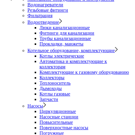
Водонагреватели
Резьбовые фитинги
Фильтрация
Водоотведение
Люки канализационные
Фитинги для канализации
Трубы канализационные
Прокладки, манжеты
Котельное оборудование, комплектующие
Котлы электрические
Автоматика и комплектующие к
коллекторам
Комплектующие к газовому оборудованию
Коллекторы
Теплоноситель
Дымоходы
Котлы газовые
Запчасти
Насосы
Циркуляционные
Насосные станции
Повысительные
Поверхностные насосы
Погружные