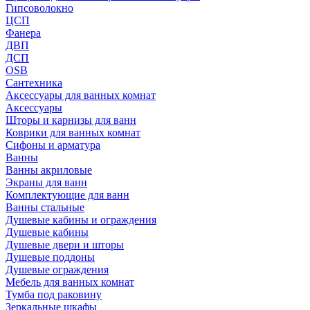
Гипсоволокно
ЦСП
Фанера
ДВП
ДСП
OSB
Сантехника
Аксессуары для ванных комнат
Аксессуары
Шторы и карнизы для ванн
Коврики для ванных комнат
Сифоны и арматура
Ванны
Ванны акриловые
Экраны для ванн
Комплектующие для ванн
Ванны стальные
Душевые кабины и ограждения
Душевые кабины
Душевые двери и шторы
Душевые поддоны
Душевые ограждения
Мебель для ванных комнат
Тумба под раковину
Зеркальные шкафы