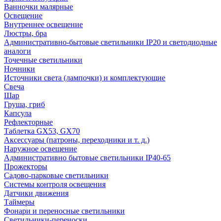
Ванночки малярные
Освещение
Внутреннее освещение
Люстры, бра
Административно-бытовые светильники IP20 и светодиодные
аналоги
Точечные светильники
Ночники
Источники света (лампочки) и комплектующие
Свеча
Шар
Груша, гриб
Капсула
Рефлекторные
Таблетка GX53, GX70
Аксессуары (патроны, переходники и т. д.)
Наружное освещение
Административно бытовые светильники IP40-65
Прожекторы
Садово-парковые светильники
Системы контроля освещения
Датчики движения
Таймеры
Фонари и переносные светильники
Светильники-переноски