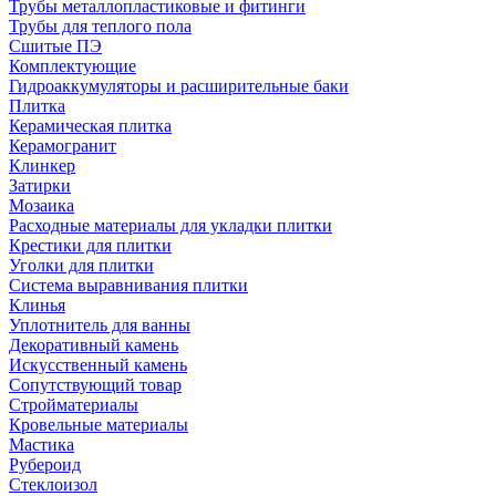
Трубы металлопластиковые и фитинги
Трубы для теплого пола
Сшитые ПЭ
Комплектующие
Гидроаккумуляторы и расширительные баки
Плитка
Керамическая плитка
Керамогранит
Клинкер
Затирки
Мозаика
Расходные материалы для укладки плитки
Крестики для плитки
Уголки для плитки
Система выравнивания плитки
Клинья
Уплотнитель для ванны
Декоративный камень
Искусственный камень
Сопутствующий товар
Стройматериалы
Кровельные материалы
Мастика
Рубероид
Стеклоизол