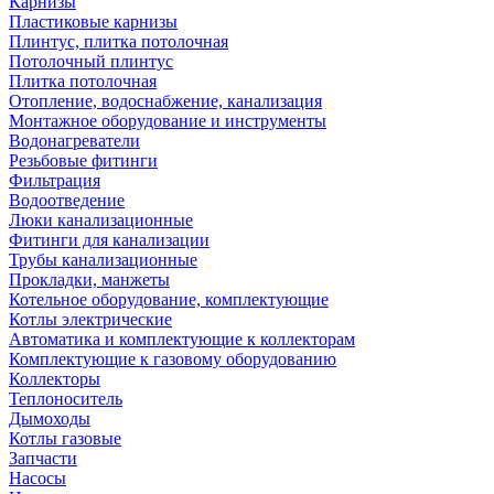
Карнизы
Пластиковые карнизы
Плинтус, плитка потолочная
Потолочный плинтус
Плитка потолочная
Отопление, водоснабжение, канализация
Монтажное оборудование и инструменты
Водонагреватели
Резьбовые фитинги
Фильтрация
Водоотведение
Люки канализационные
Фитинги для канализации
Трубы канализационные
Прокладки, манжеты
Котельное оборудование, комплектующие
Котлы электрические
Автоматика и комплектующие к коллекторам
Комплектующие к газовому оборудованию
Коллекторы
Теплоноситель
Дымоходы
Котлы газовые
Запчасти
Насосы