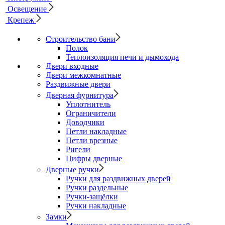
Освещение
Крепеж
Строительство бани
Полок
Теплоизоляция печи и дымохода
Двери входные
Двери межкомнатные
Раздвижные двери
Дверная фурнитура
Уплотнитель
Ограничители
Доводчики
Петли накладные
Петли врезные
Ригели
Цифры дверные
Дверные ручки
Ручки для раздвижных дверей
Ручки раздельные
Ручки-защёлки
Ручки накладные
Замки