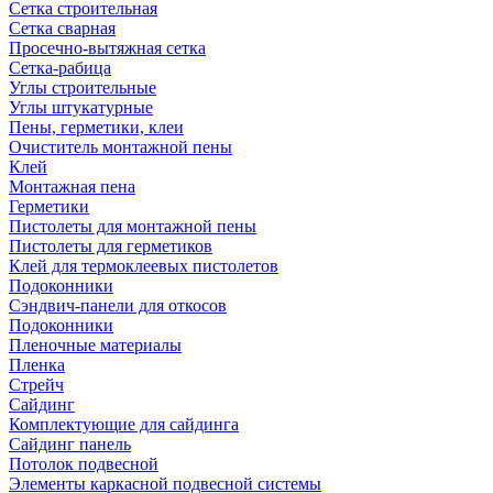
Сетка строительная
Сетка сварная
Просечно-вытяжная сетка
Сетка-рабица
Углы строительные
Углы штукатурные
Пены, герметики, клеи
Очиститель монтажной пены
Клей
Монтажная пена
Герметики
Пистолеты для монтажной пены
Пистолеты для герметиков
Клей для термоклеевых пистолетов
Подоконники
Сэндвич-панели для откосов
Подоконники
Пленочные материалы
Пленка
Стрейч
Сайдинг
Комплектующие для сайдинга
Сайдинг панель
Потолок подвесной
Элементы каркасной подвесной системы