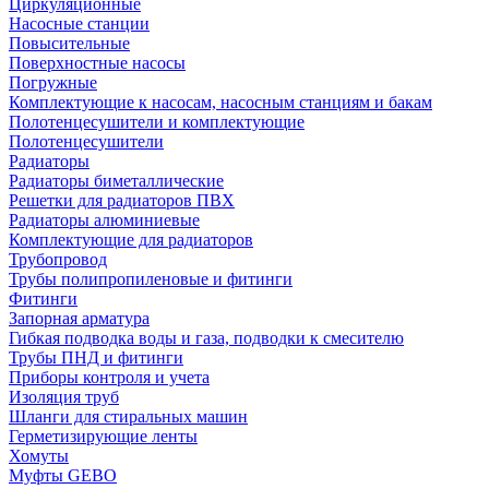
Циркуляционные
Насосные станции
Повысительные
Поверхностные насосы
Погружные
Комплектующие к насосам, насосным станциям и бакам
Полотенцесушители и комплектующие
Полотенцесушители
Радиаторы
Радиаторы биметаллические
Решетки для радиаторов ПВХ
Радиаторы алюминиевые
Комплектующие для радиаторов
Трубопровод
Трубы полипропиленовые и фитинги
Фитинги
Запорная арматура
Гибкая подводка воды и газа, подводки к смесителю
Трубы ПНД и фитинги
Приборы контроля и учета
Изоляция труб
Шланги для стиральных машин
Герметизирующие ленты
Хомуты
Муфты GEBO