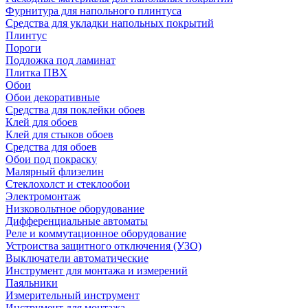
Фурнитура для напольного плинтуса
Средства для укладки напольных покрытий
Плинтус
Пороги
Подложка под ламинат
Плитка ПВХ
Обои
Обои декоративные
Средства для поклейки обоев
Клей для обоев
Клей для стыков обоев
Средства для обоев
Обои под покраску
Малярный флизелин
Стеклохолст и стеклообои
Электромонтаж
Низковольтное оборудование
Дифференциальные автоматы
Реле и коммутационное оборудование
Устроиства защитного отключения (УЗО)
Выключатели автоматические
Инструмент для монтажа и измерений
Паяльники
Измерительный инструмент
Инструмент для монтажа