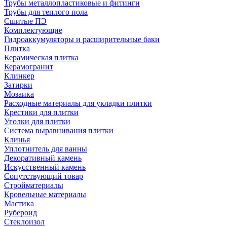
Трубы металлопластиковые и фитинги
Трубы для теплого пола
Сшитые ПЭ
Комплектующие
Гидроаккумуляторы и расширительные баки
Плитка
Керамическая плитка
Керамогранит
Клинкер
Затирки
Мозаика
Расходные материалы для укладки плитки
Крестики для плитки
Уголки для плитки
Система выравнивания плитки
Клинья
Уплотнитель для ванны
Декоративный камень
Искусственный камень
Сопутствующий товар
Стройматериалы
Кровельные материалы
Мастика
Рубероид
Стеклоизол