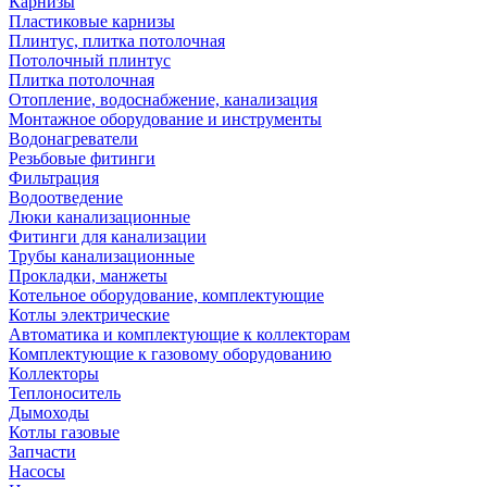
Карнизы
Пластиковые карнизы
Плинтус, плитка потолочная
Потолочный плинтус
Плитка потолочная
Отопление, водоснабжение, канализация
Монтажное оборудование и инструменты
Водонагреватели
Резьбовые фитинги
Фильтрация
Водоотведение
Люки канализационные
Фитинги для канализации
Трубы канализационные
Прокладки, манжеты
Котельное оборудование, комплектующие
Котлы электрические
Автоматика и комплектующие к коллекторам
Комплектующие к газовому оборудованию
Коллекторы
Теплоноситель
Дымоходы
Котлы газовые
Запчасти
Насосы