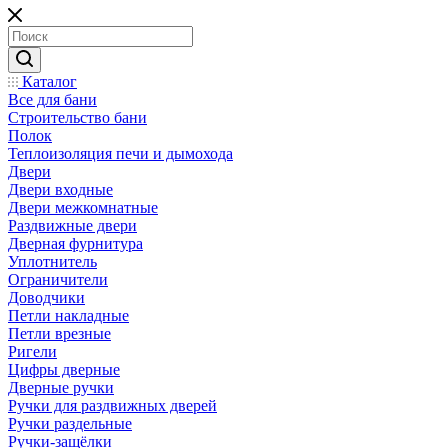
Каталог
Все для бани
Строительство бани
Полок
Теплоизоляция печи и дымохода
Двери
Двери входные
Двери межкомнатные
Раздвижные двери
Дверная фурнитура
Уплотнитель
Ограничители
Доводчики
Петли накладные
Петли врезные
Ригели
Цифры дверные
Дверные ручки
Ручки для раздвижных дверей
Ручки раздельные
Ручки-защёлки