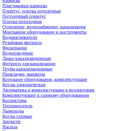
Карнизы
Пластиковые карнизы
Плинтус, плитка потолочная
Потолочный плинтус
Плитка потолочная
Отопление, водоснабжение, канализация
Монтажное оборудование и инструменты
Водонагреватели
Резьбовые фитинги
Фильтрация
Водоотведение
Люки канализационные
Фитинги для канализации
Трубы канализационные
Прокладки, манжеты
Котельное оборудование, комплектующие
Котлы электрические
Автоматика и комплектующие к коллекторам
Комплектующие к газовому оборудованию
Коллекторы
Теплоноситель
Дымоходы
Котлы газовые
Запчасти
Насосы