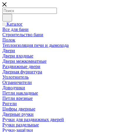
Каталог
Все для бани
Строительство бани
Полок
Теплоизоляция печи и дымохода
Двери
Двери входные
Двери межкомнатные
Раздвижные двери
Дверная фурнитура
Уплотнитель
Ограничители
Доводчики
Петли накладные
Петли врезные
Ригели
Цифры дверные
Дверные ручки
Ручки для раздвижных дверей
Ручки раздельные
Ручки-защёлки