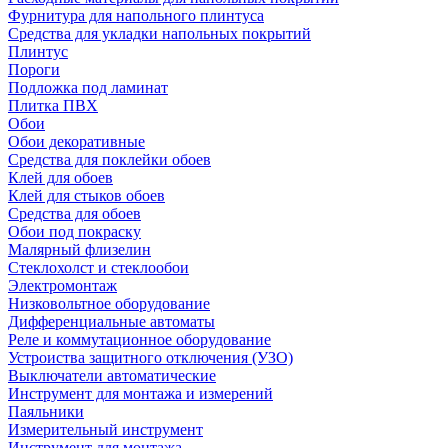
Фурнитура для напольного плинтуса
Средства для укладки напольных покрытий
Плинтус
Пороги
Подложка под ламинат
Плитка ПВХ
Обои
Обои декоративные
Средства для поклейки обоев
Клей для обоев
Клей для стыков обоев
Средства для обоев
Обои под покраску
Малярный флизелин
Стеклохолст и стеклообои
Электромонтаж
Низковольтное оборудование
Дифференциальные автоматы
Реле и коммутационное оборудование
Устроиства защитного отключения (УЗО)
Выключатели автоматические
Инструмент для монтажа и измерений
Паяльники
Измерительный инструмент
Инструмент для монтажа