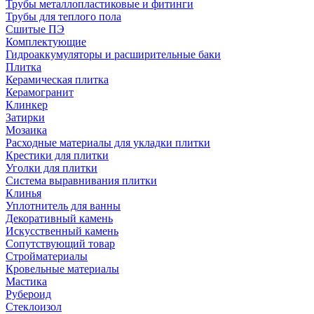
Трубы металлопластиковые и фитинги
Трубы для теплого пола
Сшитые ПЭ
Комплектующие
Гидроаккумуляторы и расширительные баки
Плитка
Керамическая плитка
Керамогранит
Клинкер
Затирки
Мозаика
Расходные материалы для укладки плитки
Крестики для плитки
Уголки для плитки
Система выравнивания плитки
Клинья
Уплотнитель для ванны
Декоративный камень
Искусственный камень
Сопутствующий товар
Стройматериалы
Кровельные материалы
Мастика
Рубероид
Стеклоизол