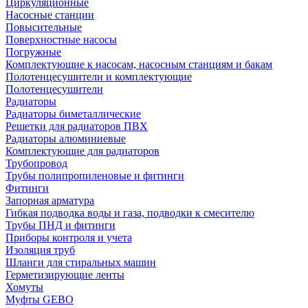
Циркуляционные
Насосные станции
Повысительные
Поверхностные насосы
Погружные
Комплектующие к насосам, насосным станциям и бакам
Полотенцесушители и комплектующие
Полотенцесушители
Радиаторы
Радиаторы биметаллические
Решетки для радиаторов ПВХ
Радиаторы алюминиевые
Комплектующие для радиаторов
Трубопровод
Трубы полипропиленовые и фитинги
Фитинги
Запорная арматура
Гибкая подводка воды и газа, подводки к смесителю
Трубы ПНД и фитинги
Приборы контроля и учета
Изоляция труб
Шланги для стиральных машин
Герметизирующие ленты
Хомуты
Муфты GEBO