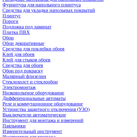
Фурнитура для напольного плинтуса
Средства для укладки напольных покрытий
Плинтус
Пороги
Подложка под ламинат
Плитка ПВХ
Обои
Обои декоративные
Средства для поклейки обоев
Клей для обоев
Клей для стыков обоев
Средства для обоев
Обои под покраску
Малярный флизелин
Стеклохолст и стеклообои
Электромонтаж
Низковольтное оборудование
Дифференциальные автоматы
Реле и коммутационное оборудование
Устроиства защитного отключения (УЗО)
Выключатели автоматические
Инструмент для монтажа и измерений
Паяльники
Измерительный инструмент
Инструмент для монтажа