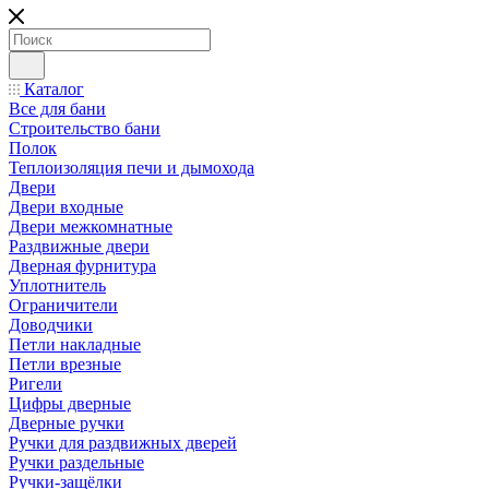
Каталог
Все для бани
Строительство бани
Полок
Теплоизоляция печи и дымохода
Двери
Двери входные
Двери межкомнатные
Раздвижные двери
Дверная фурнитура
Уплотнитель
Ограничители
Доводчики
Петли накладные
Петли врезные
Ригели
Цифры дверные
Дверные ручки
Ручки для раздвижных дверей
Ручки раздельные
Ручки-защёлки