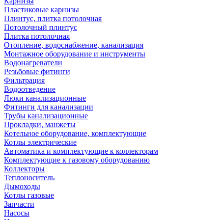
Карнизы
Пластиковые карнизы
Плинтус, плитка потолочная
Потолочный плинтус
Плитка потолочная
Отопление, водоснабжение, канализация
Монтажное оборудование и инструменты
Водонагреватели
Резьбовые фитинги
Фильтрация
Водоотведение
Люки канализационные
Фитинги для канализации
Трубы канализационные
Прокладки, манжеты
Котельное оборудование, комплектующие
Котлы электрические
Автоматика и комплектующие к коллекторам
Комплектующие к газовому оборудованию
Коллекторы
Теплоноситель
Дымоходы
Котлы газовые
Запчасти
Насосы