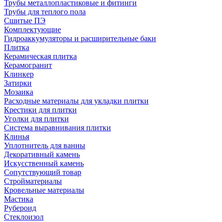
Трубы металлопластиковые и фитинги
Трубы для теплого пола
Сшитые ПЭ
Комплектующие
Гидроаккумуляторы и расширительные баки
Плитка
Керамическая плитка
Керамогранит
Клинкер
Затирки
Мозаика
Расходные материалы для укладки плитки
Крестики для плитки
Уголки для плитки
Система выравнивания плитки
Клинья
Уплотнитель для ванны
Декоративный камень
Искусственный камень
Сопутствующий товар
Стройматериалы
Кровельные материалы
Мастика
Рубероид
Стеклоизол