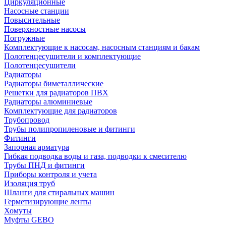
Циркуляционные
Насосные станции
Повысительные
Поверхностные насосы
Погружные
Комплектующие к насосам, насосным станциям и бакам
Полотенцесушители и комплектующие
Полотенцесушители
Радиаторы
Радиаторы биметаллические
Решетки для радиаторов ПВХ
Радиаторы алюминиевые
Комплектующие для радиаторов
Трубопровод
Трубы полипропиленовые и фитинги
Фитинги
Запорная арматура
Гибкая подводка воды и газа, подводки к смесителю
Трубы ПНД и фитинги
Приборы контроля и учета
Изоляция труб
Шланги для стиральных машин
Герметизирующие ленты
Хомуты
Муфты GEBO