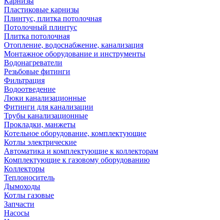
Карнизы
Пластиковые карнизы
Плинтус, плитка потолочная
Потолочный плинтус
Плитка потолочная
Отопление, водоснабжение, канализация
Монтажное оборудование и инструменты
Водонагреватели
Резьбовые фитинги
Фильтрация
Водоотведение
Люки канализационные
Фитинги для канализации
Трубы канализационные
Прокладки, манжеты
Котельное оборудование, комплектующие
Котлы электрические
Автоматика и комплектующие к коллекторам
Комплектующие к газовому оборудованию
Коллекторы
Теплоноситель
Дымоходы
Котлы газовые
Запчасти
Насосы