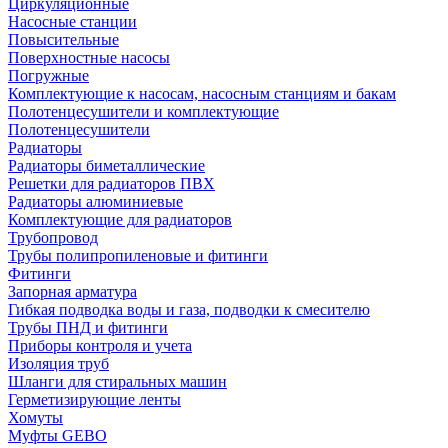
Циркуляционные
Насосные станции
Повысительные
Поверхностные насосы
Погружные
Комплектующие к насосам, насосным станциям и бакам
Полотенцесушители и комплектующие
Полотенцесушители
Радиаторы
Радиаторы биметаллические
Решетки для радиаторов ПВХ
Радиаторы алюминиевые
Комплектующие для радиаторов
Трубопровод
Трубы полипропиленовые и фитинги
Фитинги
Запорная арматура
Гибкая подводка воды и газа, подводки к смесителю
Трубы ПНД и фитинги
Приборы контроля и учета
Изоляция труб
Шланги для стиральных машин
Герметизирующие ленты
Хомуты
Муфты GEBO