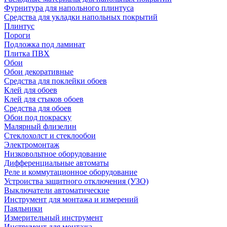
Фурнитура для напольного плинтуса
Средства для укладки напольных покрытий
Плинтус
Пороги
Подложка под ламинат
Плитка ПВХ
Обои
Обои декоративные
Средства для поклейки обоев
Клей для обоев
Клей для стыков обоев
Средства для обоев
Обои под покраску
Малярный флизелин
Стеклохолст и стеклообои
Электромонтаж
Низковольтное оборудование
Дифференциальные автоматы
Реле и коммутационное оборудование
Устроиства защитного отключения (УЗО)
Выключатели автоматические
Инструмент для монтажа и измерений
Паяльники
Измерительный инструмент
Инструмент для монтажа