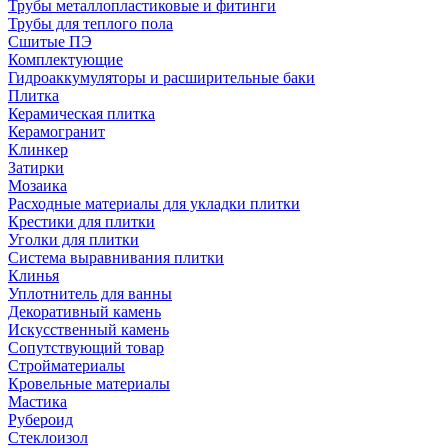
Трубы металлопластиковые и фитинги
Трубы для теплого пола
Сшитые ПЭ
Комплектующие
Гидроаккумуляторы и расширительные баки
Плитка
Керамическая плитка
Керамогранит
Клинкер
Затирки
Мозаика
Расходные материалы для укладки плитки
Крестики для плитки
Уголки для плитки
Система выравнивания плитки
Клинья
Уплотнитель для ванны
Декоративный камень
Искусственный камень
Сопутствующий товар
Стройматериалы
Кровельные материалы
Мастика
Рубероид
Стеклоизол