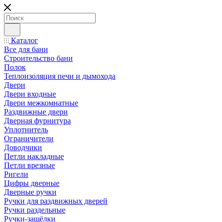
Каталог
Все для бани
Строительство бани
Полок
Теплоизоляция печи и дымохода
Двери
Двери входные
Двери межкомнатные
Раздвижные двери
Дверная фурнитура
Уплотнитель
Ограничители
Доводчики
Петли накладные
Петли врезные
Ригели
Цифры дверные
Дверные ручки
Ручки для раздвижных дверей
Ручки раздельные
Ручки-защёлки