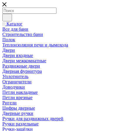
Каталог
Все для бани
Строительство бани
Полок
Теплоизоляция печи и дымохода
Двери
Двери входные
Двери межкомнатные
Раздвижные двери
Дверная фурнитура
Уплотнитель
Ограничители
Доводчики
Петли накладные
Петли врезные
Ригели
Цифры дверные
Дверные ручки
Ручки для раздвижных дверей
Ручки раздельные
Ручки-защёлки