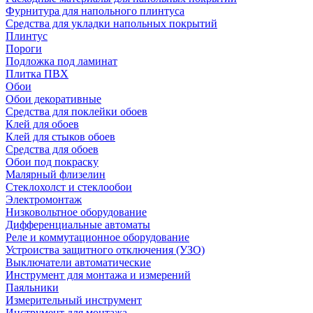
Фурнитура для напольного плинтуса
Средства для укладки напольных покрытий
Плинтус
Пороги
Подложка под ламинат
Плитка ПВХ
Обои
Обои декоративные
Средства для поклейки обоев
Клей для обоев
Клей для стыков обоев
Средства для обоев
Обои под покраску
Малярный флизелин
Стеклохолст и стеклообои
Электромонтаж
Низковольтное оборудование
Дифференциальные автоматы
Реле и коммутационное оборудование
Устроиства защитного отключения (УЗО)
Выключатели автоматические
Инструмент для монтажа и измерений
Паяльники
Измерительный инструмент
Инструмент для монтажа