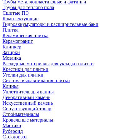
Трубы металлопластиковые и фитинги
Трубы для теплого пола
Сшитые ПЭ
Комплектующие
Гидроаккумуляторы и расширительные баки
Плитка
Керамическая плитка
Керамогранит
Клинкер
Затирки
Мозаика
Расходные материалы для укладки плитки
Крестики для плитки
Уголки для плитки
Система выравнивания плитки
Клинья
Уплотнитель для ванны
Декоративный камень
Искусственный камень
Сопутствующий товар
Стройматериалы
Кровельные материалы
Мастика
Рубероид
Стеклоизол