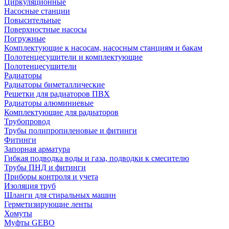
Циркуляционные
Насосные станции
Повысительные
Поверхностные насосы
Погружные
Комплектующие к насосам, насосным станциям и бакам
Полотенцесушители и комплектующие
Полотенцесушители
Радиаторы
Радиаторы биметаллические
Решетки для радиаторов ПВХ
Радиаторы алюминиевые
Комплектующие для радиаторов
Трубопровод
Трубы полипропиленовые и фитинги
Фитинги
Запорная арматура
Гибкая подводка воды и газа, подводки к смесителю
Трубы ПНД и фитинги
Приборы контроля и учета
Изоляция труб
Шланги для стиральных машин
Герметизирующие ленты
Хомуты
Муфты GEBO