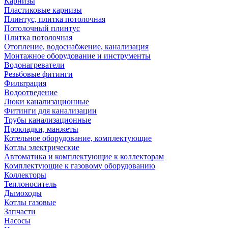
Карнизы
Пластиковые карнизы
Плинтус, плитка потолочная
Потолочный плинтус
Плитка потолочная
Отопление, водоснабжение, канализация
Монтажное оборудование и инструменты
Водонагреватели
Резьбовые фитинги
Фильтрация
Водоотведение
Люки канализационные
Фитинги для канализации
Трубы канализационные
Прокладки, манжеты
Котельное оборудование, комплектующие
Котлы электрические
Автоматика и комплектующие к коллекторам
Комплектующие к газовому оборудованию
Коллекторы
Теплоноситель
Дымоходы
Котлы газовые
Запчасти
Насосы