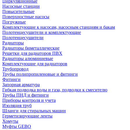
Циркуляционные
Насосные станции
Повысительные
Поверхностные насосы
Погружные
Комплектующие к насосам, насосным станциям и бакам
Полотенцесушители и комплектующие
Полотенцесушители
Радиаторы
Радиаторы биметаллические
Решетки для радиаторов ПВХ
Радиаторы алюминиевые
Комплектующие для радиаторов
Трубопровод
Трубы полипропиленовые и фитинги
Фитинги
Запорная арматура
Гибкая подводка воды и газа, подводки к смесителю
Трубы ПНД и фитинги
Приборы контроля и учета
Изоляция труб
Шланги для стиральных машин
Герметизирующие ленты
Хомуты
Муфты GEBO