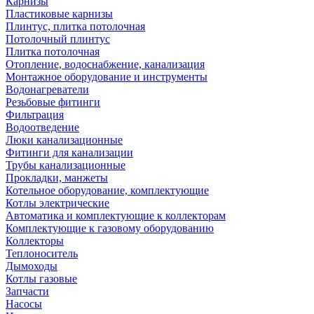
Карнизы
Пластиковые карнизы
Плинтус, плитка потолочная
Потолочный плинтус
Плитка потолочная
Отопление, водоснабжение, канализация
Монтажное оборудование и инструменты
Водонагреватели
Резьбовые фитинги
Фильтрация
Водоотведение
Люки канализационные
Фитинги для канализации
Трубы канализационные
Прокладки, манжеты
Котельное оборудование, комплектующие
Котлы электрические
Автоматика и комплектующие к коллекторам
Комплектующие к газовому оборудованию
Коллекторы
Теплоноситель
Дымоходы
Котлы газовые
Запчасти
Насосы