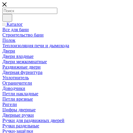
Каталог
Все для бани
Строительство бани
Полок
Теплоизоляция печи и дымохода
Двери
Двери входные
Двери межкомнатные
Раздвижные двери
Дверная фурнитура
Уплотнитель
Ограничители
Доводчики
Петли накладные
Петли врезные
Ригели
Цифры дверные
Дверные ручки
Ручки для раздвижных дверей
Ручки раздельные
Ручки-защёлки