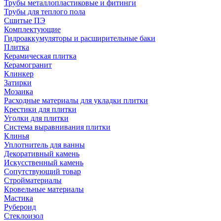
Трубы металлопластиковые и фитинги
Трубы для теплого пола
Сшитые ПЭ
Комплектующие
Гидроаккумуляторы и расширительные баки
Плитка
Керамическая плитка
Керамогранит
Клинкер
Затирки
Мозаика
Расходные материалы для укладки плитки
Крестики для плитки
Уголки для плитки
Система выравнивания плитки
Клинья
Уплотнитель для ванны
Декоративный камень
Искусственный камень
Сопутствующий товар
Стройматериалы
Кровельные материалы
Мастика
Рубероид
Стеклоизол