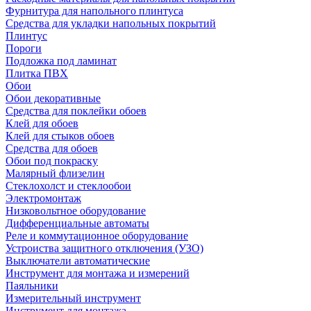
Фурнитура для напольного плинтуса
Средства для укладки напольных покрытий
Плинтус
Пороги
Подложка под ламинат
Плитка ПВХ
Обои
Обои декоративные
Средства для поклейки обоев
Клей для обоев
Клей для стыков обоев
Средства для обоев
Обои под покраску
Малярный флизелин
Стеклохолст и стеклообои
Электромонтаж
Низковольтное оборудование
Дифференциальные автоматы
Реле и коммутационное оборудование
Устроиства защитного отключения (УЗО)
Выключатели автоматические
Инструмент для монтажа и измерений
Паяльники
Измерительный инструмент
Инструмент для монтажа