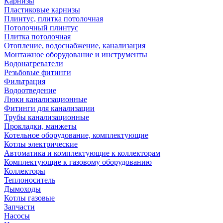
Карнизы
Пластиковые карнизы
Плинтус, плитка потолочная
Потолочный плинтус
Плитка потолочная
Отопление, водоснабжение, канализация
Монтажное оборудование и инструменты
Водонагреватели
Резьбовые фитинги
Фильтрация
Водоотведение
Люки канализационные
Фитинги для канализации
Трубы канализационные
Прокладки, манжеты
Котельное оборудование, комплектующие
Котлы электрические
Автоматика и комплектующие к коллекторам
Комплектующие к газовому оборудованию
Коллекторы
Теплоноситель
Дымоходы
Котлы газовые
Запчасти
Насосы