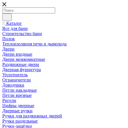
Каталог
Все для бани
Строительство бани
Полок
Теплоизоляция печи и дымохода
Двери
Двери входные
Двери межкомнатные
Раздвижные двери
Дверная фурнитура
Уплотнитель
Ограничители
Доводчики
Петли накладные
Петли врезные
Ригели
Цифры дверные
Дверные ручки
Ручки для раздвижных дверей
Ручки раздельные
Ручки-защёлки