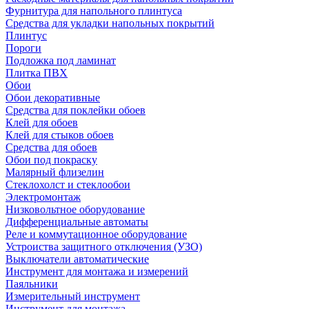
Фурнитура для напольного плинтуса
Средства для укладки напольных покрытий
Плинтус
Пороги
Подложка под ламинат
Плитка ПВХ
Обои
Обои декоративные
Средства для поклейки обоев
Клей для обоев
Клей для стыков обоев
Средства для обоев
Обои под покраску
Малярный флизелин
Стеклохолст и стеклообои
Электромонтаж
Низковольтное оборудование
Дифференциальные автоматы
Реле и коммутационное оборудование
Устроиства защитного отключения (УЗО)
Выключатели автоматические
Инструмент для монтажа и измерений
Паяльники
Измерительный инструмент
Инструмент для монтажа