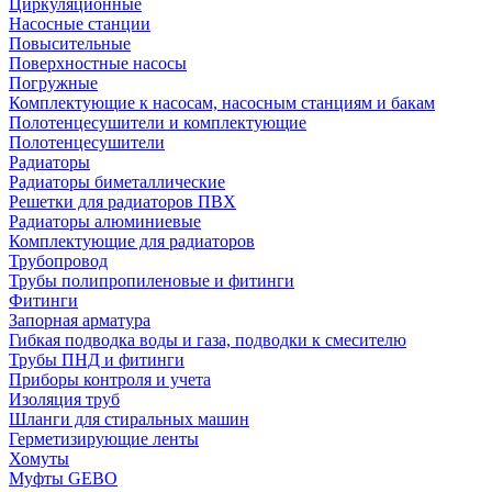
Циркуляционные
Насосные станции
Повысительные
Поверхностные насосы
Погружные
Комплектующие к насосам, насосным станциям и бакам
Полотенцесушители и комплектующие
Полотенцесушители
Радиаторы
Радиаторы биметаллические
Решетки для радиаторов ПВХ
Радиаторы алюминиевые
Комплектующие для радиаторов
Трубопровод
Трубы полипропиленовые и фитинги
Фитинги
Запорная арматура
Гибкая подводка воды и газа, подводки к смесителю
Трубы ПНД и фитинги
Приборы контроля и учета
Изоляция труб
Шланги для стиральных машин
Герметизирующие ленты
Хомуты
Муфты GEBO