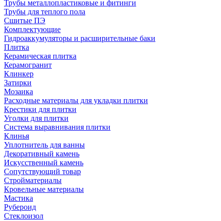
Трубы металлопластиковые и фитинги
Трубы для теплого пола
Сшитые ПЭ
Комплектующие
Гидроаккумуляторы и расширительные баки
Плитка
Керамическая плитка
Керамогранит
Клинкер
Затирки
Мозаика
Расходные материалы для укладки плитки
Крестики для плитки
Уголки для плитки
Система выравнивания плитки
Клинья
Уплотнитель для ванны
Декоративный камень
Искусственный камень
Сопутствующий товар
Стройматериалы
Кровельные материалы
Мастика
Рубероид
Стеклоизол