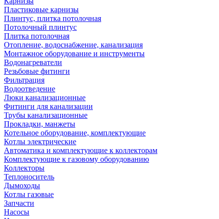
Карнизы
Пластиковые карнизы
Плинтус, плитка потолочная
Потолочный плинтус
Плитка потолочная
Отопление, водоснабжение, канализация
Монтажное оборудование и инструменты
Водонагреватели
Резьбовые фитинги
Фильтрация
Водоотведение
Люки канализационные
Фитинги для канализации
Трубы канализационные
Прокладки, манжеты
Котельное оборудование, комплектующие
Котлы электрические
Автоматика и комплектующие к коллекторам
Комплектующие к газовому оборудованию
Коллекторы
Теплоноситель
Дымоходы
Котлы газовые
Запчасти
Насосы