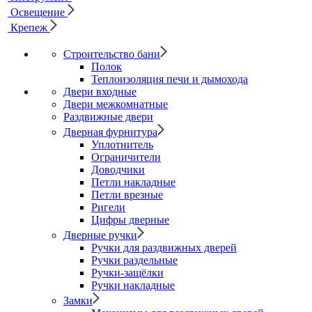
Освещение
Крепеж
Строительство бани
Полок
Теплоизоляция печи и дымохода
Двери входные
Двери межкомнатные
Раздвижные двери
Дверная фурнитура
Уплотнитель
Ограничители
Доводчики
Петли накладные
Петли врезные
Ригели
Цифры дверные
Дверные ручки
Ручки для раздвижных дверей
Ручки раздельные
Ручки-защёлки
Ручки накладные
Замки