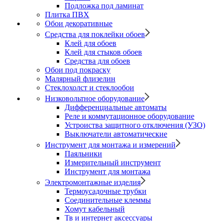
Подложка под ламинат
Плитка ПВХ
Обои декоративные
Средства для поклейки обоев
Клей для обоев
Клей для стыков обоев
Средства для обоев
Обои под покраску
Малярный флизелин
Стеклохолст и стеклообои
Низковольтное оборудование
Дифференциальные автоматы
Реле и коммутационное оборудование
Устроиства защитного отключения (УЗО)
Выключатели автоматические
Инструмент для монтажа и измерений
Паяльники
Измерительный инструмент
Инструмент для монтажа
Электромонтажные изделия
Термоусадочные трубки
Соединительные клеммы
Хомут кабельный
Тв и интернет аксессуары