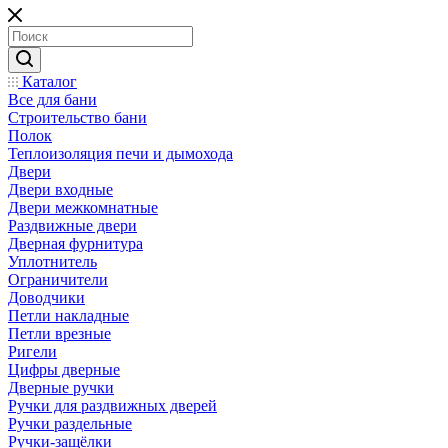
Каталог
Все для бани
Строительство бани
Полок
Теплоизоляция печи и дымохода
Двери
Двери входные
Двери межкомнатные
Раздвижные двери
Дверная фурнитура
Уплотнитель
Ограничители
Доводчики
Петли накладные
Петли врезные
Ригели
Цифры дверные
Дверные ручки
Ручки для раздвижных дверей
Ручки раздельные
Ручки-защёлки