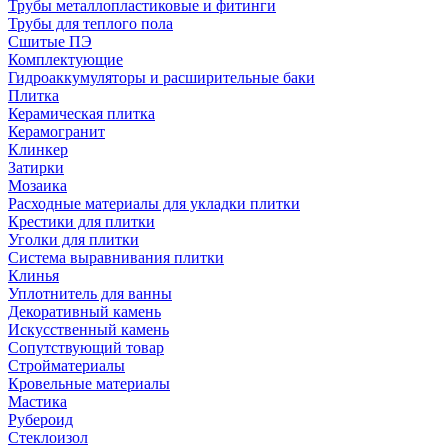
Трубы металлопластиковые и фитинги
Трубы для теплого пола
Сшитые ПЭ
Комплектующие
Гидроаккумуляторы и расширительные баки
Плитка
Керамическая плитка
Керамогранит
Клинкер
Затирки
Мозаика
Расходные материалы для укладки плитки
Крестики для плитки
Уголки для плитки
Система выравнивания плитки
Клинья
Уплотнитель для ванны
Декоративный камень
Искусственный камень
Сопутствующий товар
Стройматериалы
Кровельные материалы
Мастика
Рубероид
Стеклоизол