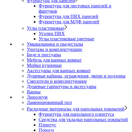
Фурнитура для панелей
Фурнитура для листовых панелей и
фартуков
Фурнитура для ПВХ панелей
Фурнитура для МДФ панелей
Углы пластиковые
Уголки ПВХ
Углы пластиковые цветные
Умывальники и пьедесталы
Унитазы и комплектующие
Биде и писсуары
Мебель для ванных комнат
Мойки кухонные
Аксессуары для ванных комнат
Душевые кабины, ограждения, двери и поддоны
Смесители и комплектующие
Душевые гарнитуры и аксессуары
Ванны
Линолеум
Ламинированный пол
Расходные материалы для напольных покрытий
Фурнитура для напольного плинтуса
Средства для укладки напольных покрытий
Плинтус
Пороги