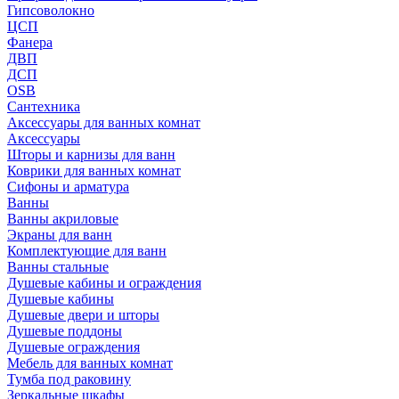
Гипсоволокно
ЦСП
Фанера
ДВП
ДСП
OSB
Сантехника
Аксессуары для ванных комнат
Аксессуары
Шторы и карнизы для ванн
Коврики для ванных комнат
Сифоны и арматура
Ванны
Ванны акриловые
Экраны для ванн
Комплектующие для ванн
Ванны стальные
Душевые кабины и ограждения
Душевые кабины
Душевые двери и шторы
Душевые поддоны
Душевые ограждения
Мебель для ванных комнат
Тумба под раковину
Зеркальные шкафы