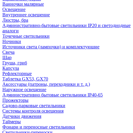
Ванночки малярные
Освещение
Внутреннее освещение
Люстры, бра
Административно-бытовые светильники IP20 и светодиодные
аналоги
Точечные светильники
Ночники
Источники света (лампочки) и комплектующие
Свеча
Шар
Груша, гриб
Капсула
Рефлекторные
Таблетка GX53, GX70
Аксессуары (патроны, переходники и т. д.)
Наружное освещение
Административно бытовые светильники IP40-65
Прожекторы
Садово-парковые светильники
Системы контроля освещения
Датчики движения
Таймеры
Фонари и переносные светильники
Светильники-переноски