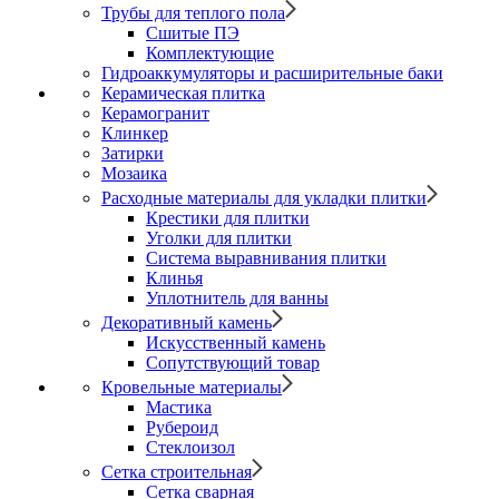
Трубы для теплого пола
Сшитые ПЭ
Комплектующие
Гидроаккумуляторы и расширительные баки
Керамическая плитка
Керамогранит
Клинкер
Затирки
Мозаика
Расходные материалы для укладки плитки
Крестики для плитки
Уголки для плитки
Система выравнивания плитки
Клинья
Уплотнитель для ванны
Декоративный камень
Искусственный камень
Сопутствующий товар
Кровельные материалы
Мастика
Рубероид
Стеклоизол
Сетка строительная
Сетка сварная