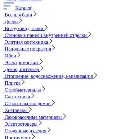
Каталог
Все для бани
Двери
Воздуховод, люки
Стеновые панели внутренней отделки
Элитная сантехника
Напольные покрытия
Обои
Электромонтаж
Декор, интерьер
Отопление, водоснабжение, канализация
Плитка
Стройматериалы
Сантехника
Строительство домов
Хозтовары
Лакокрасочные материалы
Электротовары
Столярные изделия
Инструмент