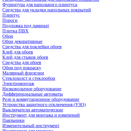
Фурнитура для напольного плинтуса
Средства для укладки напольных покрытий
Плинтус
Пороги
Подложка под ламинат
Плитка ПВХ
Обои
Обои декоративные
Средства для поклейки обоев
Клей для обоев
Клей для стыков обоев
Средства для обоев
Обои под покраску
Малярный флизелин
Стеклохолст и стеклообои
Электромонтаж
Низковольтное оборудование
Дифференциальные автоматы
Реле и коммутационное оборудование
Устроиства защитного отключения (УЗО)
Выключатели автоматические
Инструмент для монтажа и измерений
Паяльники
Измерительный инструмент
Инструмент для монтажа