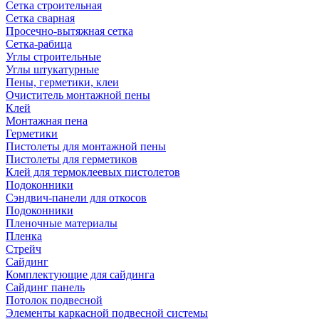
Сетка строительная
Сетка сварная
Просечно-вытяжная сетка
Сетка-рабица
Углы строительные
Углы штукатурные
Пены, герметики, клеи
Очиститель монтажной пены
Клей
Монтажная пена
Герметики
Пистолеты для монтажной пены
Пистолеты для герметиков
Клей для термоклеевых пистолетов
Подоконники
Сэндвич-панели для откосов
Подоконники
Пленочные материалы
Пленка
Стрейч
Сайдинг
Комплектующие для сайдинга
Сайдинг панель
Потолок подвесной
Элементы каркасной подвесной системы