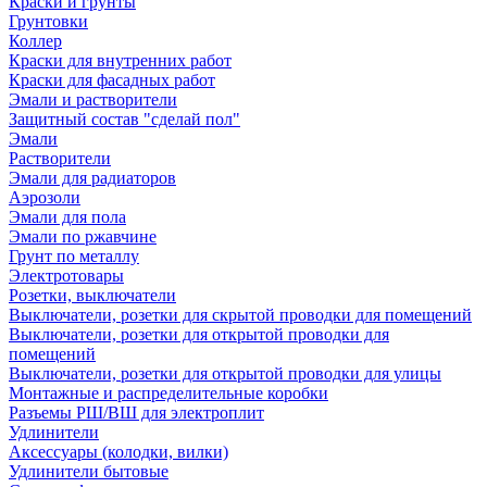
Краски и грунты
Грунтовки
Коллер
Краски для внутренних работ
Краски для фасадных работ
Эмали и растворители
Защитный состав "сделай пол"
Эмали
Растворители
Эмали для радиаторов
Аэрозоли
Эмали для пола
Эмали по ржавчине
Грунт по металлу
Электротовары
Розетки, выключатели
Выключатели, розетки для скрытой проводки для помещений
Выключатели, розетки для открытой проводки для
помещений
Выключатели, розетки для открытой проводки для улицы
Монтажные и распределительные коробки
Разъемы РШ/ВШ для электроплит
Удлинители
Аксессуары (колодки, вилки)
Удлинители бытовые