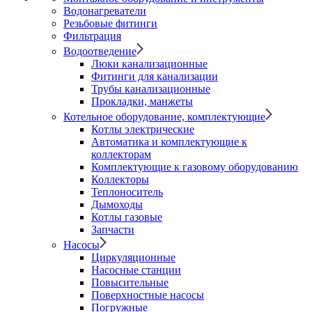
Водонагреватели
Резьбовые фитинги
Фильтрация
Водоотведение
Люки канализационные
Фитинги для канализации
Трубы канализационные
Прокладки, манжеты
Котельное оборудование, комплектующие
Котлы электрические
Автоматика и комплектующие к
коллекторам
Комплектующие к газовому оборудованию
Коллекторы
Теплоноситель
Дымоходы
Котлы газовые
Запчасти
Насосы
Циркуляционные
Насосные станции
Повысительные
Поверхностные насосы
Погружные