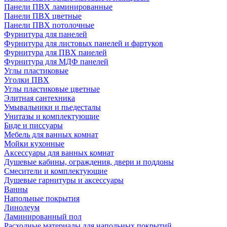
Панели ПВХ ламинированные
Панели ПВХ цветные
Панели ПВХ потолочные
Фурнитура для панелей
Фурнитура для листовых панелей и фартуков
Фурнитура для ПВХ панелей
Фурнитура для МДФ панелей
Углы пластиковые
Уголки ПВХ
Углы пластиковые цветные
Элитная сантехника
Умывальники и пьедесталы
Унитазы и комплектующие
Биде и писсуары
Мебель для ванных комнат
Мойки кухонные
Аксессуары для ванных комнат
Душевые кабины, ограждения, двери и поддоны
Смесители и комплектующие
Душевые гарнитуры и аксессуары
Ванны
Напольные покрытия
Линолеум
Ламинированный пол
Расходные материалы для напольных покрытий