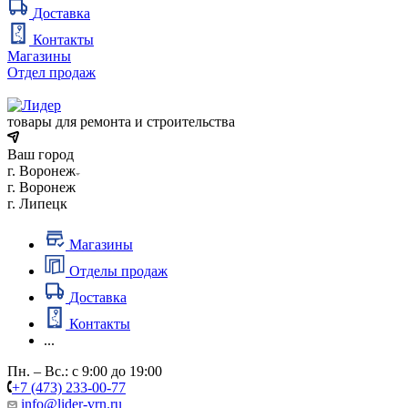
Доставка
Контакты
Магазины
Отдел продаж
товары для ремонта и строительства
Ваш город
г. Воронеж
г. Воронеж
г. Липецк
Магазины
Отделы продаж
Доставка
Контакты
...
Пн. – Вс.: с 9:00 до 19:00
+7 (473) 233-00-77
info@lider-vrn.ru