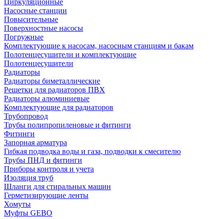
Циркуляционные
Насосные станции
Повысительные
Поверхностные насосы
Погружные
Комплектующие к насосам, насосным станциям и бакам
Полотенцесушители и комплектующие
Полотенцесушители
Радиаторы
Радиаторы биметаллические
Решетки для радиаторов ПВХ
Радиаторы алюминиевые
Комплектующие для радиаторов
Трубопровод
Трубы полипропиленовые и фитинги
Фитинги
Запорная арматура
Гибкая подводка воды и газа, подводки к смесителю
Трубы ПНД и фитинги
Приборы контроля и учета
Изоляция труб
Шланги для стиральных машин
Герметизирующие ленты
Хомуты
Муфты GEBO