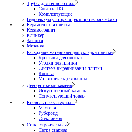
Трубы для теплого пола
Сшитые ПЭ
Комплектующие
Гидроаккумуляторы и расширительные баки
Керамическая плитка
Керамогранит
Клинкер
Затирки
Мозаика
Расходные материалы для укладки плитки
Крестики для плитки
Уголки для плитки
Система выравнивания плитки
Клинья
Уплотнитель для ванны
Декоративный камень
Искусственный камень
Сопутствующий товар
Кровельные материалы
Мастика
Рубероид
Стеклоизол
Сетка строительная
Сетка сварная