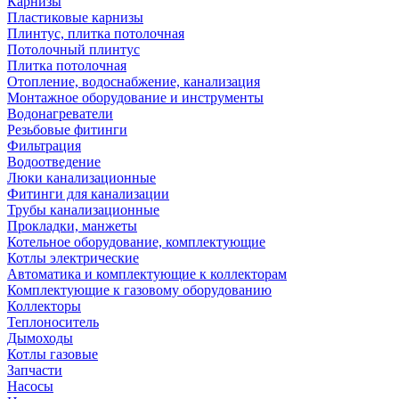
Карнизы
Пластиковые карнизы
Плинтус, плитка потолочная
Потолочный плинтус
Плитка потолочная
Отопление, водоснабжение, канализация
Монтажное оборудование и инструменты
Водонагреватели
Резьбовые фитинги
Фильтрация
Водоотведение
Люки канализационные
Фитинги для канализации
Трубы канализационные
Прокладки, манжеты
Котельное оборудование, комплектующие
Котлы электрические
Автоматика и комплектующие к коллекторам
Комплектующие к газовому оборудованию
Коллекторы
Теплоноситель
Дымоходы
Котлы газовые
Запчасти
Насосы