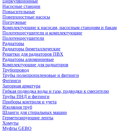
Циркуляционные
Насосные станции
Повысительные
Поверхностные насосы
Погружные
Комплектующие к насосам, насосным станциям и бакам
Полотенцесушители и комплектующие
Полотенцесушители
Радиаторы
Радиаторы биметаллические
Решетки для радиаторов ПВХ
Радиаторы алюминиевые
Комплектующие для радиаторов
Трубопровод
Трубы полипропиленовые и фитинги
Фитинги
Запорная арматура
Гибкая подводка воды и газа, подводки к смесителю
Трубы ПНД и фитинги
Приборы контроля и учета
Изоляция труб
Шланги для стиральных машин
Герметизирующие ленты
Хомуты
Муфты GEBO