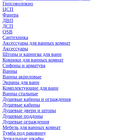
Гипсоволокно
ЦСП
Фанера
ДВП
ДСП
OSB
Сантехника
Аксессуары для ванных комнат
Аксессуары
Шторы и карнизы для ванн
Коврики для ванных комнат
Сифоны и арматура
Ванны
Ванны акриловые
Экраны для ванн
Комплектующие для ванн
Ванны стальные
Душевые кабины и ограждения
Душевые кабины
Душевые двери и шторы
Душевые поддоны
Душевые ограждения
Мебель для ванных комнат
Тумба под раковину
Зеркальные шкафы