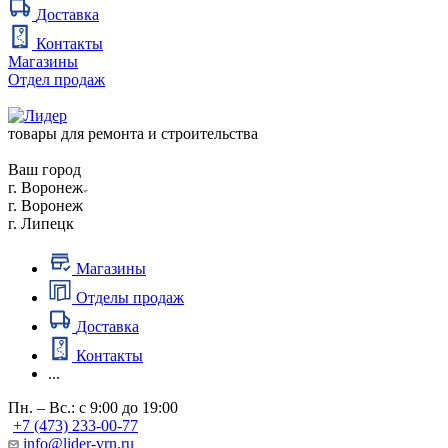
Доставка
Контакты
Магазины
Отдел продаж
товары для ремонта и строительства
Ваш город
г. Воронеж
г. Воронеж
г. Липецк
Магазины
Отделы продаж
Доставка
Контакты
...
Пн. – Вс.: с 9:00 до 19:00
+7 (473) 233-00-77
info@lider-vrn.ru