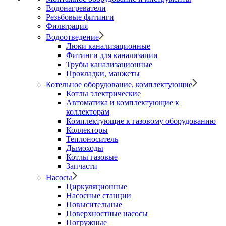
Водонагреватели
Резьбовые фитинги
Фильтрация
Водоотведение
Люки канализационные
Фитинги для канализации
Трубы канализационные
Прокладки, манжеты
Котельное оборудование, комплектующие
Котлы электрические
Автоматика и комплектующие к
коллекторам
Комплектующие к газовому оборудованию
Коллекторы
Теплоноситель
Дымоходы
Котлы газовые
Запчасти
Насосы
Циркуляционные
Насосные станции
Повысительные
Поверхностные насосы
Погружные