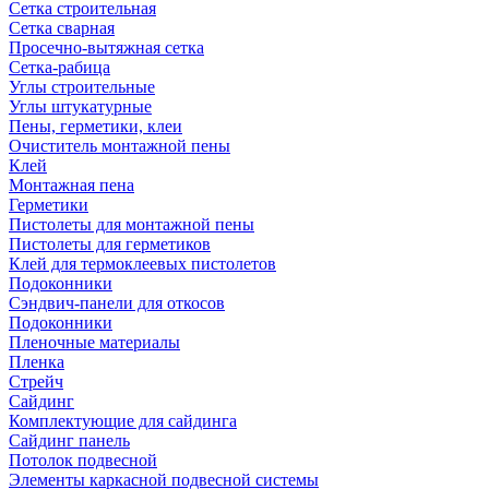
Сетка строительная
Сетка сварная
Просечно-вытяжная сетка
Сетка-рабица
Углы строительные
Углы штукатурные
Пены, герметики, клеи
Очиститель монтажной пены
Клей
Монтажная пена
Герметики
Пистолеты для монтажной пены
Пистолеты для герметиков
Клей для термоклеевых пистолетов
Подоконники
Сэндвич-панели для откосов
Подоконники
Пленочные материалы
Пленка
Стрейч
Сайдинг
Комплектующие для сайдинга
Сайдинг панель
Потолок подвесной
Элементы каркасной подвесной системы