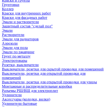
Краски и грунты
Грунтовки
Коллер
Краски для внутренних работ
Краски для фасадных работ
Эмали и растворители
Защитный состав "сделай пол"
Эмали
Растворители
Эмали для радиаторов
Аэрозоли
Эмали для пола
Эмали по ржавчине
Грунт по металлу
Электротовары
Розетки, выключатели
Выключатели, розетки для скрытой проводки для помещений
Выключатели, розетки для открытой проводки для
помещений
Выключатели, розетки для открытой проводки для улицы
Монтажные и распределительные коробки
Разъемы РШ/ВШ для электроплит
Удлинители
Аксессуары (колодки, вилки)
Удлинители бытовые