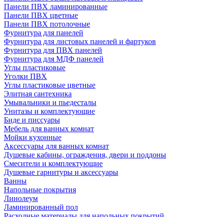
Панели ПВХ ламинированные
Панели ПВХ цветные
Панели ПВХ потолочные
Фурнитура для панелей
Фурнитура для листовых панелей и фартуков
Фурнитура для ПВХ панелей
Фурнитура для МДФ панелей
Углы пластиковые
Уголки ПВХ
Углы пластиковые цветные
Элитная сантехника
Умывальники и пьедесталы
Унитазы и комплектующие
Биде и писсуары
Мебель для ванных комнат
Мойки кухонные
Аксессуары для ванных комнат
Душевые кабины, ограждения, двери и поддоны
Смесители и комплектующие
Душевые гарнитуры и аксессуары
Ванны
Напольные покрытия
Линолеум
Ламинированный пол
Расходные материалы для напольных покрытий