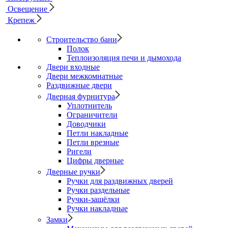
Освещение
Крепеж
Строительство бани
Полок
Теплоизоляция печи и дымохода
Двери входные
Двери межкомнатные
Раздвижные двери
Дверная фурнитура
Уплотнитель
Ограничители
Доводчики
Петли накладные
Петли врезные
Ригели
Цифры дверные
Дверные ручки
Ручки для раздвижных дверей
Ручки раздельные
Ручки-защёлки
Ручки накладные
Замки