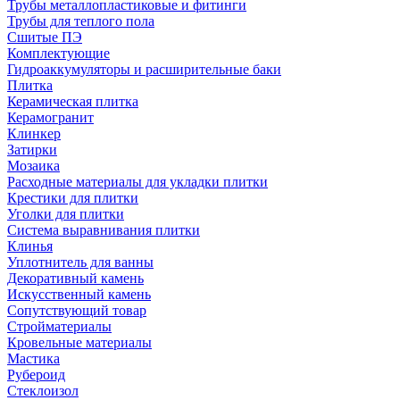
Трубы металлопластиковые и фитинги
Трубы для теплого пола
Сшитые ПЭ
Комплектующие
Гидроаккумуляторы и расширительные баки
Плитка
Керамическая плитка
Керамогранит
Клинкер
Затирки
Мозаика
Расходные материалы для укладки плитки
Крестики для плитки
Уголки для плитки
Система выравнивания плитки
Клинья
Уплотнитель для ванны
Декоративный камень
Искусственный камень
Сопутствующий товар
Стройматериалы
Кровельные материалы
Мастика
Рубероид
Стеклоизол