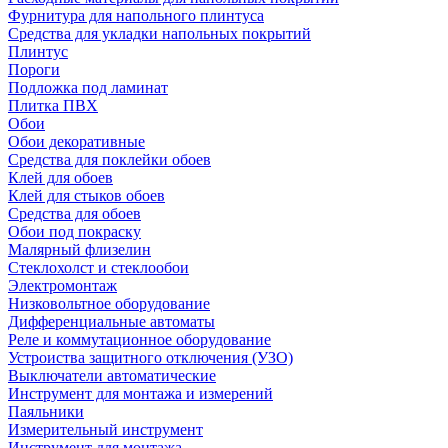
Фурнитура для напольного плинтуса
Средства для укладки напольных покрытий
Плинтус
Пороги
Подложка под ламинат
Плитка ПВХ
Обои
Обои декоративные
Средства для поклейки обоев
Клей для обоев
Клей для стыков обоев
Средства для обоев
Обои под покраску
Малярный флизелин
Стеклохолст и стеклообои
Электромонтаж
Низковольтное оборудование
Дифференциальные автоматы
Реле и коммутационное оборудование
Устроиства защитного отключения (УЗО)
Выключатели автоматические
Инструмент для монтажа и измерений
Паяльники
Измерительный инструмент
Инструмент для монтажа