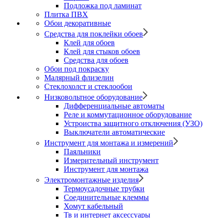
Подложка под ламинат
Плитка ПВХ
Обои декоративные
Средства для поклейки обоев
Клей для обоев
Клей для стыков обоев
Средства для обоев
Обои под покраску
Малярный флизелин
Стеклохолст и стеклообои
Низковольтное оборудование
Дифференциальные автоматы
Реле и коммутационное оборудование
Устроиства защитного отключения (УЗО)
Выключатели автоматические
Инструмент для монтажа и измерений
Паяльники
Измерительный инструмент
Инструмент для монтажа
Электромонтажные изделия
Термоусадочные трубки
Соединительные клеммы
Хомут кабельный
Тв и интернет аксессуары