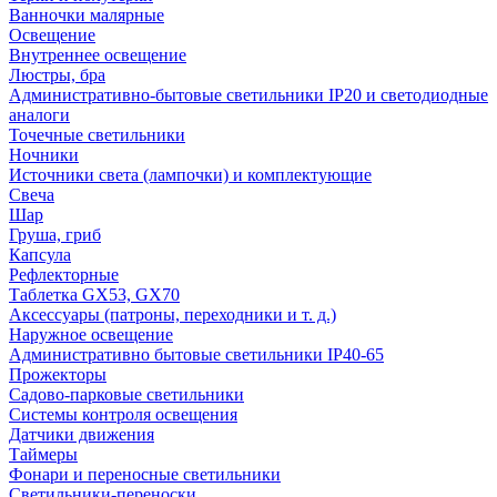
Ванночки малярные
Освещение
Внутреннее освещение
Люстры, бра
Административно-бытовые светильники IP20 и светодиодные
аналоги
Точечные светильники
Ночники
Источники света (лампочки) и комплектующие
Свеча
Шар
Груша, гриб
Капсула
Рефлекторные
Таблетка GX53, GX70
Аксессуары (патроны, переходники и т. д.)
Наружное освещение
Административно бытовые светильники IP40-65
Прожекторы
Садово-парковые светильники
Системы контроля освещения
Датчики движения
Таймеры
Фонари и переносные светильники
Светильники-переноски