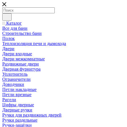
Каталог
Все для бани
Строительство бани
Полок
Теплоизоляция печи и дымохода
Двери
Двери входные
Двери межкомнатные
Раздвижные двери
Дверная фурнитура
Уплотнитель
Ограничители
Доводчики
Петли накладные
Петли врезные
Ригели
Цифры дверные
Дверные ручки
Ручки для раздвижных дверей
Ручки раздельные
Ручки-защёлки