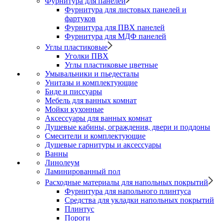
Фурнитура для панелей
Фурнитура для листовых панелей и
фартуков
Фурнитура для ПВХ панелей
Фурнитура для МДФ панелей
Углы пластиковые
Уголки ПВХ
Углы пластиковые цветные
Умывальники и пьедесталы
Унитазы и комплектующие
Биде и писсуары
Мебель для ванных комнат
Мойки кухонные
Аксессуары для ванных комнат
Душевые кабины, ограждения, двери и поддоны
Смесители и комплектующие
Душевые гарнитуры и аксессуары
Ванны
Линолеум
Ламинированный пол
Расходные материалы для напольных покрытий
Фурнитура для напольного плинтуса
Средства для укладки напольных покрытий
Плинтус
Пороги