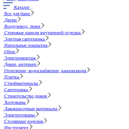
Каталог
Все для бани
Двери
Воздуховод, люки
Стеновые панели внутренней отделки
Элитная сантехника
Напольные покрытия
Обои
Электромонтаж
Декор, интерьер
Отопление, водоснабжение, канализация
Плитка
Стройматериалы
Сантехника
Строительство домов
Хозтовары
Лакокрасочные материалы
Электротовары
Столярные изделия
Инструмент