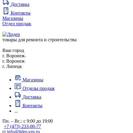
Доставка
Контакты
Магазины
Отдел продаж
товары для ремонта и строительства
Ваш город
г. Воронеж
г. Воронеж
г. Липецк
Магазины
Отделы продаж
Доставка
Контакты
...
Пн. – Вс.: с 9:00 до 19:00
+7 (473) 233-00-77
info@lider-vrn.ru