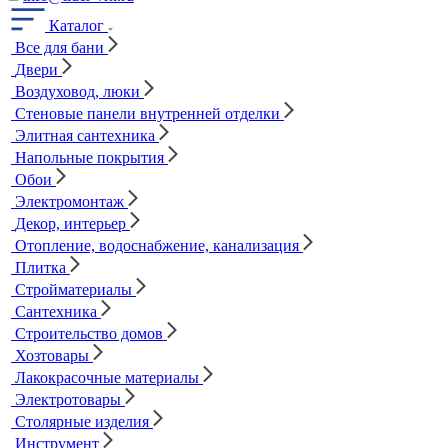
Каталог
Все для бани
Двери
Воздуховод, люки
Стеновые панели внутренней отделки
Элитная сантехника
Напольные покрытия
Обои
Электромонтаж
Декор, интерьер
Отопление, водоснабжение, канализация
Плитка
Стройматериалы
Сантехника
Строительство домов
Хозтовары
Лакокрасочные материалы
Электротовары
Столярные изделия
Инструмент