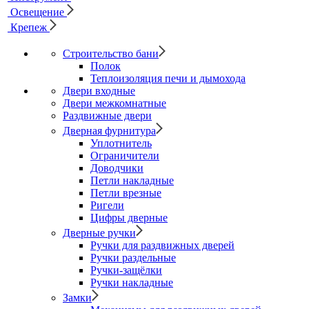
Освещение
Крепеж
Строительство бани
Полок
Теплоизоляция печи и дымохода
Двери входные
Двери межкомнатные
Раздвижные двери
Дверная фурнитура
Уплотнитель
Ограничители
Доводчики
Петли накладные
Петли врезные
Ригели
Цифры дверные
Дверные ручки
Ручки для раздвижных дверей
Ручки раздельные
Ручки-защёлки
Ручки накладные
Замки