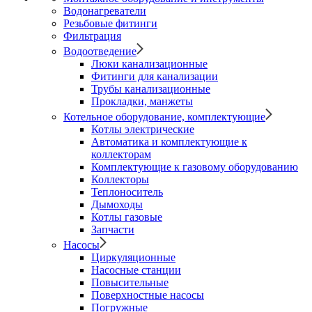
Водонагреватели
Резьбовые фитинги
Фильтрация
Водоотведение
Люки канализационные
Фитинги для канализации
Трубы канализационные
Прокладки, манжеты
Котельное оборудование, комплектующие
Котлы электрические
Автоматика и комплектующие к
коллекторам
Комплектующие к газовому оборудованию
Коллекторы
Теплоноситель
Дымоходы
Котлы газовые
Запчасти
Насосы
Циркуляционные
Насосные станции
Повысительные
Поверхностные насосы
Погружные