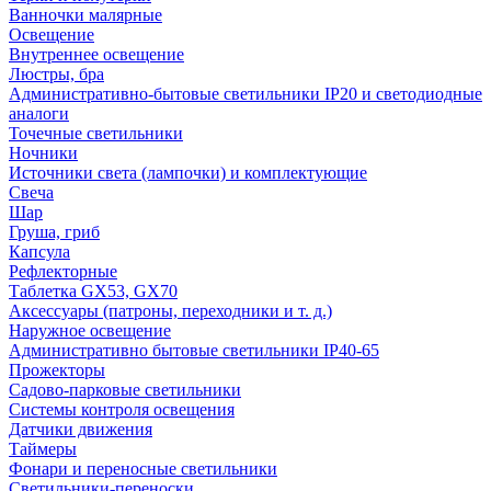
Ванночки малярные
Освещение
Внутреннее освещение
Люстры, бра
Административно-бытовые светильники IP20 и светодиодные
аналоги
Точечные светильники
Ночники
Источники света (лампочки) и комплектующие
Свеча
Шар
Груша, гриб
Капсула
Рефлекторные
Таблетка GX53, GX70
Аксессуары (патроны, переходники и т. д.)
Наружное освещение
Административно бытовые светильники IP40-65
Прожекторы
Садово-парковые светильники
Системы контроля освещения
Датчики движения
Таймеры
Фонари и переносные светильники
Светильники-переноски