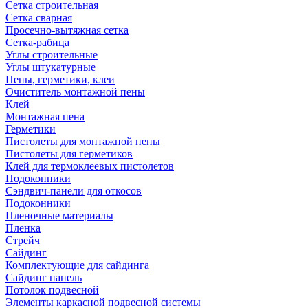
Сетка строительная
Сетка сварная
Просечно-вытяжная сетка
Сетка-рабица
Углы строительные
Углы штукатурные
Пены, герметики, клеи
Очиститель монтажной пены
Клей
Монтажная пена
Герметики
Пистолеты для монтажной пены
Пистолеты для герметиков
Клей для термоклеевых пистолетов
Подоконники
Сэндвич-панели для откосов
Подоконники
Пленочные материалы
Пленка
Стрейч
Сайдинг
Комплектующие для сайдинга
Сайдинг панель
Потолок подвесной
Элементы каркасной подвесной системы