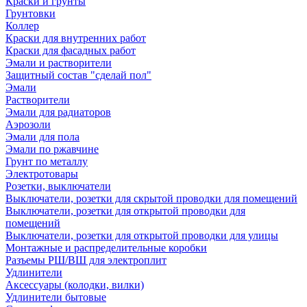
Краски и грунты
Грунтовки
Коллер
Краски для внутренних работ
Краски для фасадных работ
Эмали и растворители
Защитный состав "сделай пол"
Эмали
Растворители
Эмали для радиаторов
Аэрозоли
Эмали для пола
Эмали по ржавчине
Грунт по металлу
Электротовары
Розетки, выключатели
Выключатели, розетки для скрытой проводки для помещений
Выключатели, розетки для открытой проводки для
помещений
Выключатели, розетки для открытой проводки для улицы
Монтажные и распределительные коробки
Разъемы РШ/ВШ для электроплит
Удлинители
Аксессуары (колодки, вилки)
Удлинители бытовые