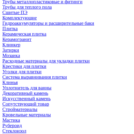
Трубы металлопластиковые и фитинги
Трубы для теплого пола
Сшитые ПЭ
Комплектующие
Гидроаккумуляторы и расширительные баки
Плитка
Керамическая плитка
Керамогранит
Клинкер
Затирки
Мозаика
Расходные материалы для укладки плитки
Крестики для плитки
Уголки для плитки
Система выравнивания плитки
Клинья
Уплотнитель для ванны
Декоративный камень
Искусственный камень
Сопутствующий товар
Стройматериалы
Кровельные материалы
Мастика
Рубероид
Стеклоизол