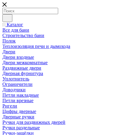
Каталог
Все для бани
Строительство бани
Полок
Теплоизоляция печи и дымохода
Двери
Двери входные
Двери межкомнатные
Раздвижные двери
Дверная фурнитура
Уплотнитель
Ограничители
Доводчики
Петли накладные
Петли врезные
Ригели
Цифры дверные
Дверные ручки
Ручки для раздвижных дверей
Ручки раздельные
Ручки-защёлки