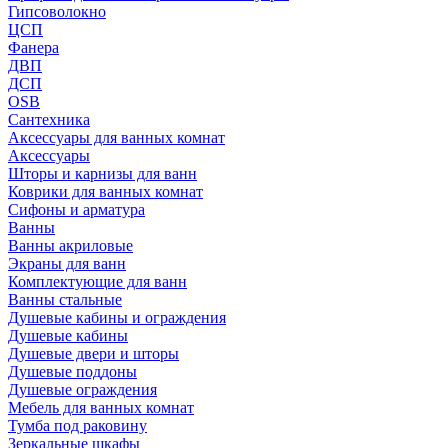
Гипсоволокно
ЦСП
Фанера
ДВП
ДСП
OSB
Сантехника
Аксессуары для ванных комнат
Аксессуары
Шторы и карнизы для ванн
Коврики для ванных комнат
Сифоны и арматура
Ванны
Ванны акриловые
Экраны для ванн
Комплектующие для ванн
Ванны стальные
Душевые кабины и ограждения
Душевые кабины
Душевые двери и шторы
Душевые поддоны
Душевые ограждения
Мебель для ванных комнат
Тумба под раковину
Зеркальные шкафы