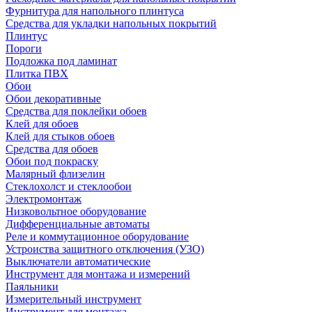
Фурнитура для напольного плинтуса
Средства для укладки напольных покрытий
Плинтус
Пороги
Подложка под ламинат
Плитка ПВХ
Обои
Обои декоративные
Средства для поклейки обоев
Клей для обоев
Клей для стыков обоев
Средства для обоев
Обои под покраску
Малярный флизелин
Стеклохолст и стеклообои
Электромонтаж
Низковольтное оборудование
Дифференциальные автоматы
Реле и коммутационное оборудование
Устроиства защитного отключения (УЗО)
Выключатели автоматические
Инструмент для монтажа и измерений
Паяльники
Измерительный инструмент
Инструмент для монтажа