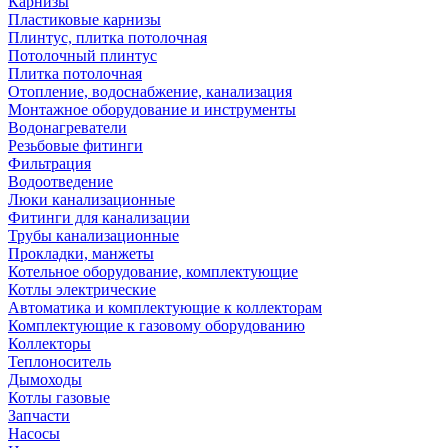
Карнизы
Пластиковые карнизы
Плинтус, плитка потолочная
Потолочный плинтус
Плитка потолочная
Отопление, водоснабжение, канализация
Монтажное оборудование и инструменты
Водонагреватели
Резьбовые фитинги
Фильтрация
Водоотведение
Люки канализационные
Фитинги для канализации
Трубы канализационные
Прокладки, манжеты
Котельное оборудование, комплектующие
Котлы электрические
Автоматика и комплектующие к коллекторам
Комплектующие к газовому оборудованию
Коллекторы
Теплоноситель
Дымоходы
Котлы газовые
Запчасти
Насосы