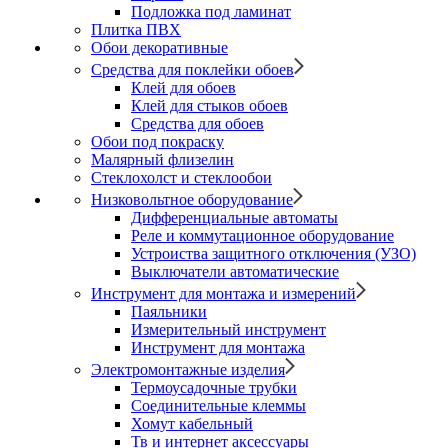
Подложка под ламинат
Плитка ПВХ
Обои декоративные
Средства для поклейки обоев
Клей для обоев
Клей для стыков обоев
Средства для обоев
Обои под покраску
Малярный флизелин
Стеклохолст и стеклообои
Низковольтное оборудование
Дифференциальные автоматы
Реле и коммутационное оборудование
Устроиства защитного отключения (УЗО)
Выключатели автоматические
Инструмент для монтажа и измерений
Паяльники
Измерительный инструмент
Инструмент для монтажа
Электромонтажные изделия
Термоусадочные трубки
Соединительные клеммы
Хомут кабельный
Тв и интернет аксессуары