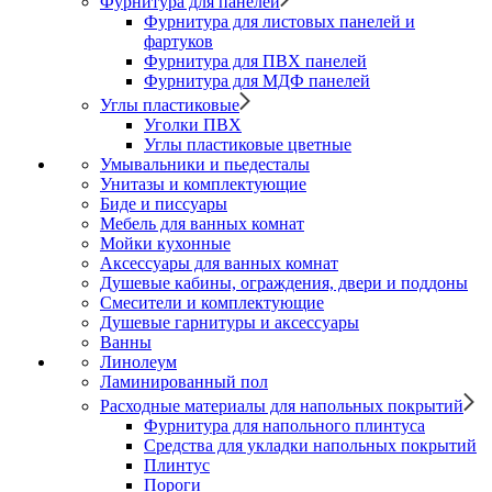
Фурнитура для панелей
Фурнитура для листовых панелей и
фартуков
Фурнитура для ПВХ панелей
Фурнитура для МДФ панелей
Углы пластиковые
Уголки ПВХ
Углы пластиковые цветные
Умывальники и пьедесталы
Унитазы и комплектующие
Биде и писсуары
Мебель для ванных комнат
Мойки кухонные
Аксессуары для ванных комнат
Душевые кабины, ограждения, двери и поддоны
Смесители и комплектующие
Душевые гарнитуры и аксессуары
Ванны
Линолеум
Ламинированный пол
Расходные материалы для напольных покрытий
Фурнитура для напольного плинтуса
Средства для укладки напольных покрытий
Плинтус
Пороги