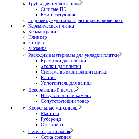
Трубы для теплого пола
Сшитые ПЭ
Комплектующие
Гидроаккумуляторы и расширительные баки
Керамическая плитка
Керамогранит
Клинкер
Затирки
Мозаика
Расходные материалы для укладки плитки
Крестики для плитки
Уголки для плитки
Система выравнивания плитки
Клинья
Уплотнитель для ванны
Декоративный камень
Искусственный камень
Сопутствующий товар
Кровельные материалы
Мастика
Рубероид
Стеклоизол
Сетка строительная
Сетка сварная