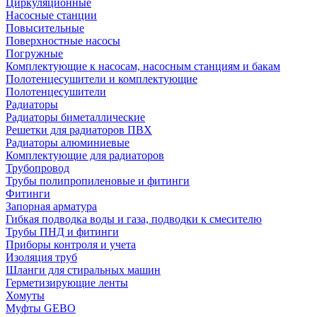
Циркуляционные
Насосные станции
Повысительные
Поверхностные насосы
Погружные
Комплектующие к насосам, насосным станциям и бакам
Полотенцесушители и комплектующие
Полотенцесушители
Радиаторы
Радиаторы биметаллические
Решетки для радиаторов ПВХ
Радиаторы алюминиевые
Комплектующие для радиаторов
Трубопровод
Трубы полипропиленовые и фитинги
Фитинги
Запорная арматура
Гибкая подводка воды и газа, подводки к смесителю
Трубы ПНД и фитинги
Приборы контроля и учета
Изоляция труб
Шланги для стиральных машин
Герметизирующие ленты
Хомуты
Муфты GEBO