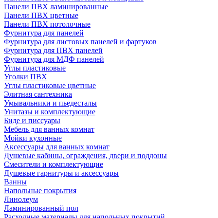
Панели ПВХ ламинированные
Панели ПВХ цветные
Панели ПВХ потолочные
Фурнитура для панелей
Фурнитура для листовых панелей и фартуков
Фурнитура для ПВХ панелей
Фурнитура для МДФ панелей
Углы пластиковые
Уголки ПВХ
Углы пластиковые цветные
Элитная сантехника
Умывальники и пьедесталы
Унитазы и комплектующие
Биде и писсуары
Мебель для ванных комнат
Мойки кухонные
Аксессуары для ванных комнат
Душевые кабины, ограждения, двери и поддоны
Смесители и комплектующие
Душевые гарнитуры и аксессуары
Ванны
Напольные покрытия
Линолеум
Ламинированный пол
Расходные материалы для напольных покрытий