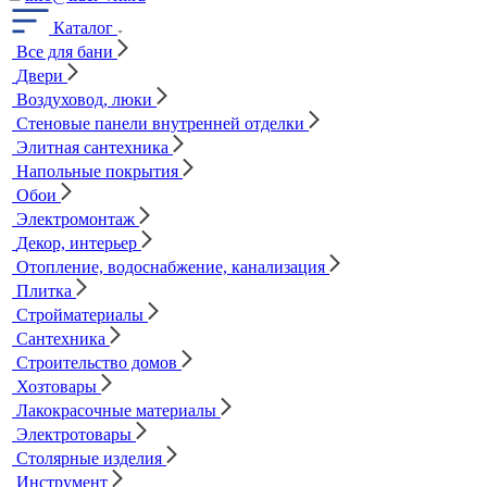
Каталог
Все для бани
Двери
Воздуховод, люки
Стеновые панели внутренней отделки
Элитная сантехника
Напольные покрытия
Обои
Электромонтаж
Декор, интерьер
Отопление, водоснабжение, канализация
Плитка
Стройматериалы
Сантехника
Строительство домов
Хозтовары
Лакокрасочные материалы
Электротовары
Столярные изделия
Инструмент