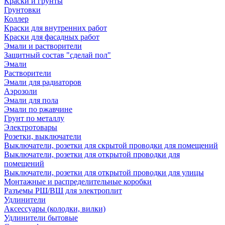
Краски и грунты
Грунтовки
Коллер
Краски для внутренних работ
Краски для фасадных работ
Эмали и растворители
Защитный состав "сделай пол"
Эмали
Растворители
Эмали для радиаторов
Аэрозоли
Эмали для пола
Эмали по ржавчине
Грунт по металлу
Электротовары
Розетки, выключатели
Выключатели, розетки для скрытой проводки для помещений
Выключатели, розетки для открытой проводки для
помещений
Выключатели, розетки для открытой проводки для улицы
Монтажные и распределительные коробки
Разъемы РШ/ВШ для электроплит
Удлинители
Аксессуары (колодки, вилки)
Удлинители бытовые