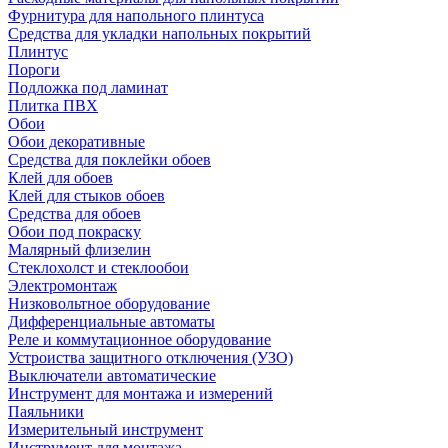
Фурнитура для напольного плинтуса
Средства для укладки напольных покрытий
Плинтус
Пороги
Подложка под ламинат
Плитка ПВХ
Обои
Обои декоративные
Средства для поклейки обоев
Клей для обоев
Клей для стыков обоев
Средства для обоев
Обои под покраску
Малярный флизелин
Стеклохолст и стеклообои
Электромонтаж
Низковольтное оборудование
Дифференциальные автоматы
Реле и коммутационное оборудование
Устроиства защитного отключения (УЗО)
Выключатели автоматические
Инструмент для монтажа и измерений
Паяльники
Измерительный инструмент
Инструмент для монтажа