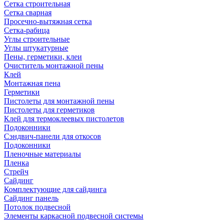
Сетка строительная
Сетка сварная
Просечно-вытяжная сетка
Сетка-рабица
Углы строительные
Углы штукатурные
Пены, герметики, клеи
Очиститель монтажной пены
Клей
Монтажная пена
Герметики
Пистолеты для монтажной пены
Пистолеты для герметиков
Клей для термоклеевых пистолетов
Подоконники
Сэндвич-панели для откосов
Подоконники
Пленочные материалы
Пленка
Стрейч
Сайдинг
Комплектующие для сайдинга
Сайдинг панель
Потолок подвесной
Элементы каркасной подвесной системы