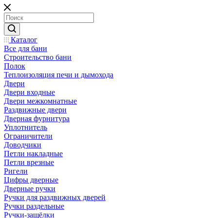
Каталог
Все для бани
Строительство бани
Полок
Теплоизоляция печи и дымохода
Двери
Двери входные
Двери межкомнатные
Раздвижные двери
Дверная фурнитура
Уплотнитель
Ограничители
Доводчики
Петли накладные
Петли врезные
Ригели
Цифры дверные
Дверные ручки
Ручки для раздвижных дверей
Ручки раздельные
Ручки-защёлки