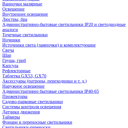
Ванночки малярные
Освещение
Внутреннее освещение
Люстры, бра
Административно-бытовые светильники IP20 и светодиодные
аналоги
Точечные светильники
Ночники
Источники света (лампочки) и комплектующие
Свеча
Шар
Груша, гриб
Капсула
Рефлекторные
Таблетка GX53, GX70
Аксессуары (патроны, переходники и т. д.)
Наружное освещение
Административно бытовые светильники IP40-65
Прожекторы
Садово-парковые светильники
Системы контроля освещения
Датчики движения
Таймеры
Фонари и переносные светильники
Светильники-переноски