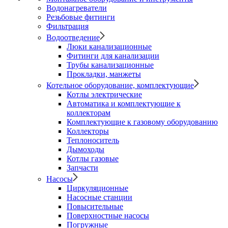
Водонагреватели
Резьбовые фитинги
Фильтрация
Водоотведение
Люки канализационные
Фитинги для канализации
Трубы канализационные
Прокладки, манжеты
Котельное оборудование, комплектующие
Котлы электрические
Автоматика и комплектующие к
коллекторам
Комплектующие к газовому оборудованию
Коллекторы
Теплоноситель
Дымоходы
Котлы газовые
Запчасти
Насосы
Циркуляционные
Насосные станции
Повысительные
Поверхностные насосы
Погружные