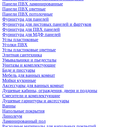
Панели ПВХ ламинированные
Панели ПВХ цветные
Панели ПВХ потолочные
Фурнитура для панелей
Фурнитура для листовых панелей и фартуков
Фурнитура для ПВХ панелей
Фурнитура для МДФ панелей
Углы пластиковые
Уголки ПВХ
Углы пластиковые цветные
Элитная сантехника
Умывальники и пьедесталы
Унитазы и комплектующие
Биде и писсуары
Мебель для ванных комнат
Мойки кухонные
Аксессуары для ванных комнат
Душевые кабины, ограждения, двери и поддоны
Смесители и комплектующие
Душевые гарнитуры и аксессуары
Ванны
Напольные покрытия
Линолеум
Ламинированный пол
Расходные материалы для напольных покрытий