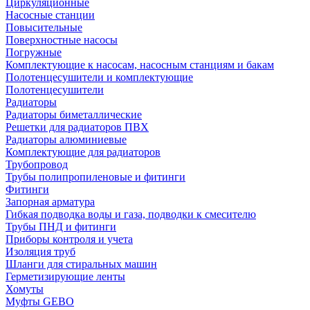
Циркуляционные
Насосные станции
Повысительные
Поверхностные насосы
Погружные
Комплектующие к насосам, насосным станциям и бакам
Полотенцесушители и комплектующие
Полотенцесушители
Радиаторы
Радиаторы биметаллические
Решетки для радиаторов ПВХ
Радиаторы алюминиевые
Комплектующие для радиаторов
Трубопровод
Трубы полипропиленовые и фитинги
Фитинги
Запорная арматура
Гибкая подводка воды и газа, подводки к смесителю
Трубы ПНД и фитинги
Приборы контроля и учета
Изоляция труб
Шланги для стиральных машин
Герметизирующие ленты
Хомуты
Муфты GEBO