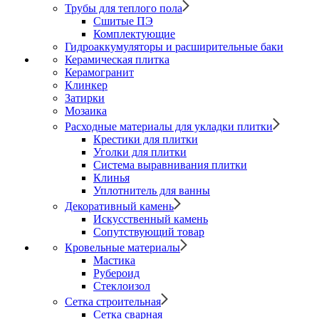
Трубы для теплого пола
Сшитые ПЭ
Комплектующие
Гидроаккумуляторы и расширительные баки
Керамическая плитка
Керамогранит
Клинкер
Затирки
Мозаика
Расходные материалы для укладки плитки
Крестики для плитки
Уголки для плитки
Система выравнивания плитки
Клинья
Уплотнитель для ванны
Декоративный камень
Искусственный камень
Сопутствующий товар
Кровельные материалы
Мастика
Рубероид
Стеклоизол
Сетка строительная
Сетка сварная