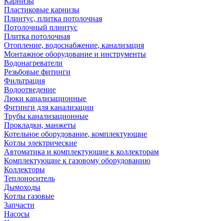
Карнизы
Пластиковые карнизы
Плинтус, плитка потолочная
Потолочный плинтус
Плитка потолочная
Отопление, водоснабжение, канализация
Монтажное оборудование и инструменты
Водонагреватели
Резьбовые фитинги
Фильтрация
Водоотведение
Люки канализационные
Фитинги для канализации
Трубы канализационные
Прокладки, манжеты
Котельное оборудование, комплектующие
Котлы электрические
Автоматика и комплектующие к коллекторам
Комплектующие к газовому оборудованию
Коллекторы
Теплоноситель
Дымоходы
Котлы газовые
Запчасти
Насосы