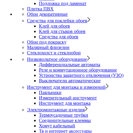
Подложка под ламинат
Плитка ПВХ
Обои декоративные
Средства для поклейки обоев
Клей для обоев
Клей для стыков обоев
Средства для обоев
Обои под покраску
Малярный флизелин
Стеклохолст и стеклообои
Низковольтное оборудование
Дифференциальные автоматы
Реле и коммутационное оборудование
Устроиства защитного отключения (УЗО)
Выключатели автоматические
Инструмент для монтажа и измерений
Паяльники
Измерительный инструмент
Инструмент для монтажа
Электромонтажные изделия
Термоусадочные трубки
Соединительные клеммы
Хомут кабельный
Тв и интернет аксессуары