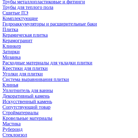
Трубы металлопластиковые и фитинги
Трубы для теплого пола
Сшитые ПЭ
Комплектующие
Гидроаккумуляторы и расширительные баки
Плитка
Керамическая плитка
Керамогранит
Клинкер
Затирки
Мозаика
Расходные материалы для укладки плитки
Крестики для плитки
Уголки для плитки
Система выравнивания плитки
Клинья
Уплотнитель для ванны
Декоративный камень
Искусственный камень
Сопутствующий товар
Стройматериалы
Кровельные материалы
Мастика
Рубероид
Стеклоизол