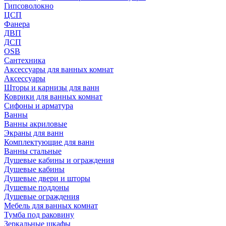
Гипсоволокно
ЦСП
Фанера
ДВП
ДСП
OSB
Сантехника
Аксессуары для ванных комнат
Аксессуары
Шторы и карнизы для ванн
Коврики для ванных комнат
Сифоны и арматура
Ванны
Ванны акриловые
Экраны для ванн
Комплектующие для ванн
Ванны стальные
Душевые кабины и ограждения
Душевые кабины
Душевые двери и шторы
Душевые поддоны
Душевые ограждения
Мебель для ванных комнат
Тумба под раковину
Зеркальные шкафы