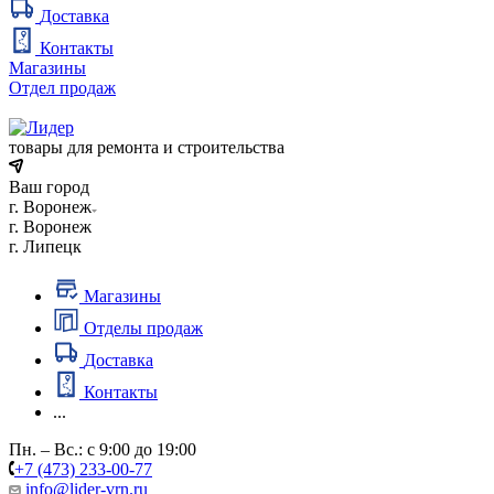
Доставка
Контакты
Магазины
Отдел продаж
товары для ремонта и строительства
Ваш город
г. Воронеж
г. Воронеж
г. Липецк
Магазины
Отделы продаж
Доставка
Контакты
...
Пн. – Вс.: с 9:00 до 19:00
+7 (473) 233-00-77
info@lider-vrn.ru