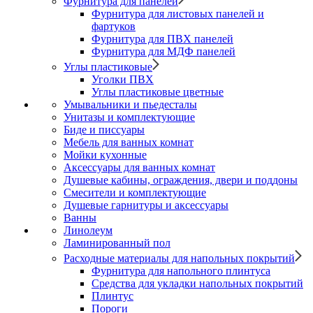
Фурнитура для панелей
Фурнитура для листовых панелей и
фартуков
Фурнитура для ПВХ панелей
Фурнитура для МДФ панелей
Углы пластиковые
Уголки ПВХ
Углы пластиковые цветные
Умывальники и пьедесталы
Унитазы и комплектующие
Биде и писсуары
Мебель для ванных комнат
Мойки кухонные
Аксессуары для ванных комнат
Душевые кабины, ограждения, двери и поддоны
Смесители и комплектующие
Душевые гарнитуры и аксессуары
Ванны
Линолеум
Ламинированный пол
Расходные материалы для напольных покрытий
Фурнитура для напольного плинтуса
Средства для укладки напольных покрытий
Плинтус
Пороги