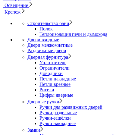
Освещение
Крепеж
Строительство бани
Полок
Теплоизоляция печи и дымохода
Двери входные
Двери межкомнатные
Раздвижные двери
Дверная фурнитура
Уплотнитель
Ограничители
Доводчики
Петли накладные
Петли врезные
Ригели
Цифры дверные
Дверные ручки
Ручки для раздвижных дверей
Ручки раздельные
Ручки-защёлки
Ручки накладные
Замки