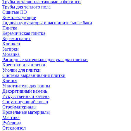
Трубы металлопластиковые и фитинги
Трубы для теплого пола
Сшитые ПЭ
Комплектующие
Гидроаккумуляторы и расширительные баки
Плитка
Керамическая плитка
Керамогранит
Клинкер
Затирки
Мозаика
Расходные материалы для укладки плитки
Крестики для плитки
Уголки для плитки
Система выравнивания плитки
Клинья
Уплотнитель для ванны
Декоративный камень
Искусственный камень
Сопутствующий товар
Стройматериалы
Кровельные материалы
Мастика
Рубероид
Стеклоизол