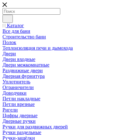
Каталог
Все для бани
Строительство бани
Полок
Теплоизоляция печи и дымохода
Двери
Двери входные
Двери межкомнатные
Раздвижные двери
Дверная фурнитура
Уплотнитель
Ограничители
Доводчики
Петли накладные
Петли врезные
Ригели
Цифры дверные
Дверные ручки
Ручки для раздвижных дверей
Ручки раздельные
Ручки-защёлки