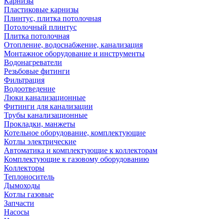
Карнизы
Пластиковые карнизы
Плинтус, плитка потолочная
Потолочный плинтус
Плитка потолочная
Отопление, водоснабжение, канализация
Монтажное оборудование и инструменты
Водонагреватели
Резьбовые фитинги
Фильтрация
Водоотведение
Люки канализационные
Фитинги для канализации
Трубы канализационные
Прокладки, манжеты
Котельное оборудование, комплектующие
Котлы электрические
Автоматика и комплектующие к коллекторам
Комплектующие к газовому оборудованию
Коллекторы
Теплоноситель
Дымоходы
Котлы газовые
Запчасти
Насосы