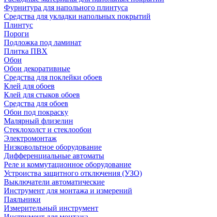
Фурнитура для напольного плинтуса
Средства для укладки напольных покрытий
Плинтус
Пороги
Подложка под ламинат
Плитка ПВХ
Обои
Обои декоративные
Средства для поклейки обоев
Клей для обоев
Клей для стыков обоев
Средства для обоев
Обои под покраску
Малярный флизелин
Стеклохолст и стеклообои
Электромонтаж
Низковольтное оборудование
Дифференциальные автоматы
Реле и коммутационное оборудование
Устроиства защитного отключения (УЗО)
Выключатели автоматические
Инструмент для монтажа и измерений
Паяльники
Измерительный инструмент
Инструмент для монтажа