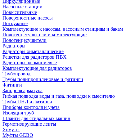
Циркуляционные
Насосные станции
Повысительные
Поверхностные насосы
Погружные
Комплектующие к насосам, насосным станциям и бакам
Полотенцесушители и комплектующие
Полотенцесушители
Радиаторы
Радиаторы биметаллические
Решетки для радиаторов ПВХ
Радиаторы алюминиевые
Комплектующие для радиаторов
Трубопровод
Трубы полипропиленовые и фитинги
Фитинги
Запорная арматура
Гибкая подводка воды и газа, подводки к смесителю
Трубы ПНД и фитинги
Приборы контроля и учета
Изоляция труб
Шланги для стиральных машин
Герметизирующие ленты
Хомуты
Муфты GEBO