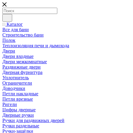
Каталог
Все для бани
Строительство бани
Полок
Теплоизоляция печи и дымохода
Двери
Двери входные
Двери межкомнатные
Раздвижные двери
Дверная фурнитура
Уплотнитель
Ограничители
Доводчики
Петли накладные
Петли врезные
Ригели
Цифры дверные
Дверные ручки
Ручки для раздвижных дверей
Ручки раздельные
Ручки-защёлки