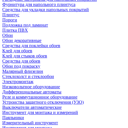
Фурнитура для напольного плинтуса
Средства для укладки напольных покрытий
Плинтус
Пороги
Подложка под ламинат
Плитка ПВХ
Обои
Обои декоративные
Средства для поклейки обоев
Клей для обоев
Клей для стыков обоев
Средства для обоев
Обои под покраску
Малярный флизелин
Стеклохолст и стеклообои
Электромонтаж
Низковольтное оборудование
Дифференциальные автоматы
Реле и коммутационное оборудование
Устроиства защитного отключения (УЗО)
Выключатели автоматические
Инструмент для монтажа и измерений
Паяльники
Измерительный инструмент
Инструмент для монтажа