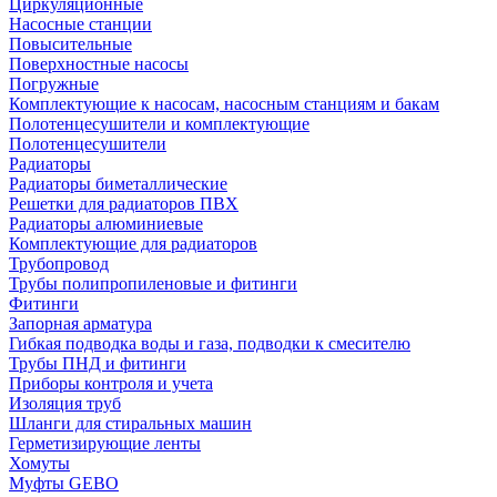
Циркуляционные
Насосные станции
Повысительные
Поверхностные насосы
Погружные
Комплектующие к насосам, насосным станциям и бакам
Полотенцесушители и комплектующие
Полотенцесушители
Радиаторы
Радиаторы биметаллические
Решетки для радиаторов ПВХ
Радиаторы алюминиевые
Комплектующие для радиаторов
Трубопровод
Трубы полипропиленовые и фитинги
Фитинги
Запорная арматура
Гибкая подводка воды и газа, подводки к смесителю
Трубы ПНД и фитинги
Приборы контроля и учета
Изоляция труб
Шланги для стиральных машин
Герметизирующие ленты
Хомуты
Муфты GEBO