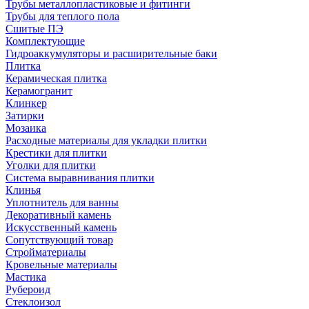
Трубы металлопластиковые и фитинги
Трубы для теплого пола
Сшитые ПЭ
Комплектующие
Гидроаккумуляторы и расширительные баки
Плитка
Керамическая плитка
Керамогранит
Клинкер
Затирки
Мозаика
Расходные материалы для укладки плитки
Крестики для плитки
Уголки для плитки
Система выравнивания плитки
Клинья
Уплотнитель для ванны
Декоративный камень
Искусственный камень
Сопутствующий товар
Стройматериалы
Кровельные материалы
Мастика
Рубероид
Стеклоизол