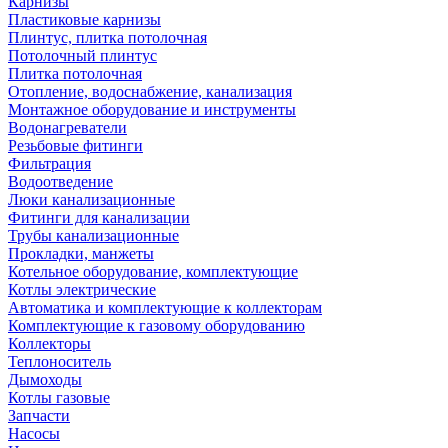
Карнизы
Пластиковые карнизы
Плинтус, плитка потолочная
Потолочный плинтус
Плитка потолочная
Отопление, водоснабжение, канализация
Монтажное оборудование и инструменты
Водонагреватели
Резьбовые фитинги
Фильтрация
Водоотведение
Люки канализационные
Фитинги для канализации
Трубы канализационные
Прокладки, манжеты
Котельное оборудование, комплектующие
Котлы электрические
Автоматика и комплектующие к коллекторам
Комплектующие к газовому оборудованию
Коллекторы
Теплоноситель
Дымоходы
Котлы газовые
Запчасти
Насосы