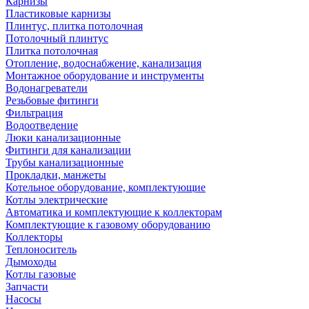
Карнизы
Пластиковые карнизы
Плинтус, плитка потолочная
Потолочный плинтус
Плитка потолочная
Отопление, водоснабжение, канализация
Монтажное оборудование и инструменты
Водонагреватели
Резьбовые фитинги
Фильтрация
Водоотведение
Люки канализационные
Фитинги для канализации
Трубы канализационные
Прокладки, манжеты
Котельное оборудование, комплектующие
Котлы электрические
Автоматика и комплектующие к коллекторам
Комплектующие к газовому оборудованию
Коллекторы
Теплоноситель
Дымоходы
Котлы газовые
Запчасти
Насосы