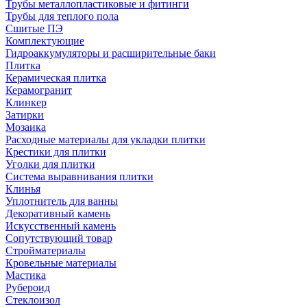
Трубы металлопластиковые и фитинги
Трубы для теплого пола
Сшитые ПЭ
Комплектующие
Гидроаккумуляторы и расширительные баки
Плитка
Керамическая плитка
Керамогранит
Клинкер
Затирки
Мозаика
Расходные материалы для укладки плитки
Крестики для плитки
Уголки для плитки
Система выравнивания плитки
Клинья
Уплотнитель для ванны
Декоративный камень
Искусственный камень
Сопутствующий товар
Стройматериалы
Кровельные материалы
Мастика
Рубероид
Стеклоизол