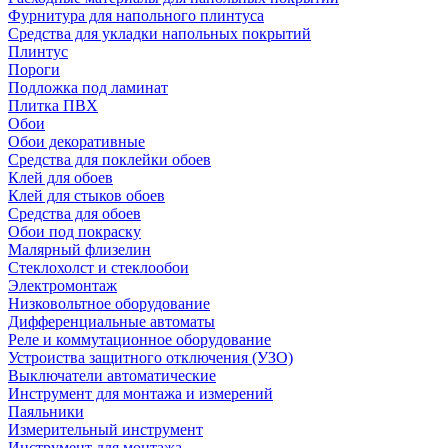
Фурнитура для напольного плинтуса
Средства для укладки напольных покрытий
Плинтус
Пороги
Подложка под ламинат
Плитка ПВХ
Обои
Обои декоративные
Средства для поклейки обоев
Клей для обоев
Клей для стыков обоев
Средства для обоев
Обои под покраску
Малярный флизелин
Стеклохолст и стеклообои
Электромонтаж
Низковольтное оборудование
Дифференциальные автоматы
Реле и коммутационное оборудование
Устроиства защитного отключения (УЗО)
Выключатели автоматические
Инструмент для монтажа и измерений
Паяльники
Измерительный инструмент
Инструмент для монтажа