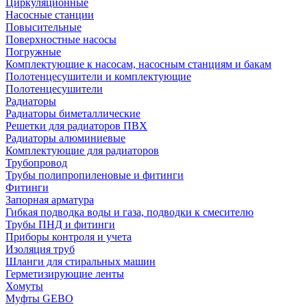
Циркуляционные
Насосные станции
Повысительные
Поверхностные насосы
Погружные
Комплектующие к насосам, насосным станциям и бакам
Полотенцесушители и комплектующие
Полотенцесушители
Радиаторы
Радиаторы биметаллические
Решетки для радиаторов ПВХ
Радиаторы алюминиевые
Комплектующие для радиаторов
Трубопровод
Трубы полипропиленовые и фитинги
Фитинги
Запорная арматура
Гибкая подводка воды и газа, подводки к смесителю
Трубы ПНД и фитинги
Приборы контроля и учета
Изоляция труб
Шланги для стиральных машин
Герметизирующие ленты
Хомуты
Муфты GEBO