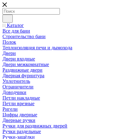
Каталог
Все для бани
Строительство бани
Полок
Теплоизоляция печи и дымохода
Двери
Двери входные
Двери межкомнатные
Раздвижные двери
Дверная фурнитура
Уплотнитель
Ограничители
Доводчики
Петли накладные
Петли врезные
Ригели
Цифры дверные
Дверные ручки
Ручки для раздвижных дверей
Ручки раздельные
Ручки-защёлки