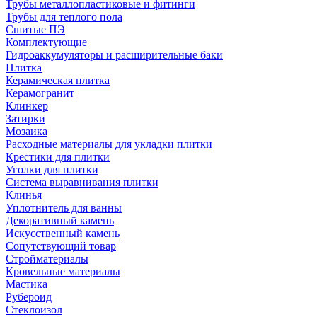
Трубы металлопластиковые и фитинги
Трубы для теплого пола
Сшитые ПЭ
Комплектующие
Гидроаккумуляторы и расширительные баки
Плитка
Керамическая плитка
Керамогранит
Клинкер
Затирки
Мозаика
Расходные материалы для укладки плитки
Крестики для плитки
Уголки для плитки
Система выравнивания плитки
Клинья
Уплотнитель для ванны
Декоративный камень
Искусственный камень
Сопутствующий товар
Стройматериалы
Кровельные материалы
Мастика
Рубероид
Стеклоизол