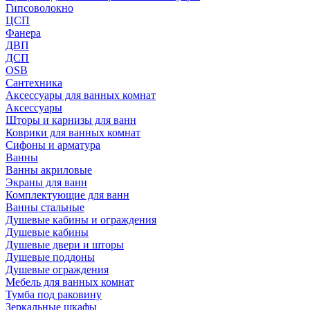
Гипсоволокно
ЦСП
Фанера
ДВП
ДСП
OSB
Сантехника
Аксессуары для ванных комнат
Аксессуары
Шторы и карнизы для ванн
Коврики для ванных комнат
Сифоны и арматура
Ванны
Ванны акриловые
Экраны для ванн
Комплектующие для ванн
Ванны стальные
Душевые кабины и ограждения
Душевые кабины
Душевые двери и шторы
Душевые поддоны
Душевые ограждения
Мебель для ванных комнат
Тумба под раковину
Зеркальные шкафы