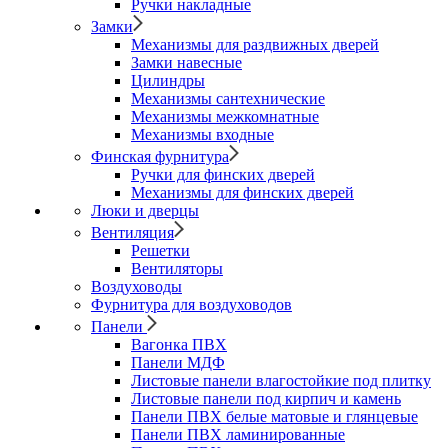
Ручки накладные
Замки
Механизмы для раздвижных дверей
Замки навесные
Цилиндры
Механизмы сантехнические
Механизмы межкомнатные
Механизмы входные
Финская фурнитура
Ручки для финских дверей
Механизмы для финских дверей
Люки и дверцы
Вентиляция
Решетки
Вентиляторы
Воздуховоды
Фурнитура для воздуховодов
Панели
Вагонка ПВХ
Панели МДФ
Листовые панели влагостойкие под плитку
Листовые панели под кирпич и камень
Панели ПВХ белые матовые и глянцевые
Панели ПВХ ламинированные