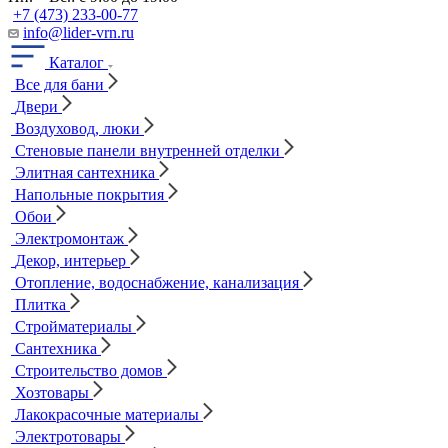
+7 (473) 233-00-77
info@lider-vrn.ru
Каталог
Все для бани
Двери
Воздуховод, люки
Стеновые панели внутренней отделки
Элитная сантехника
Напольные покрытия
Обои
Электромонтаж
Декор, интерьер
Отопление, водоснабжение, канализация
Плитка
Стройматериалы
Сантехника
Строительство домов
Хозтовары
Лакокрасочные материалы
Электротовары