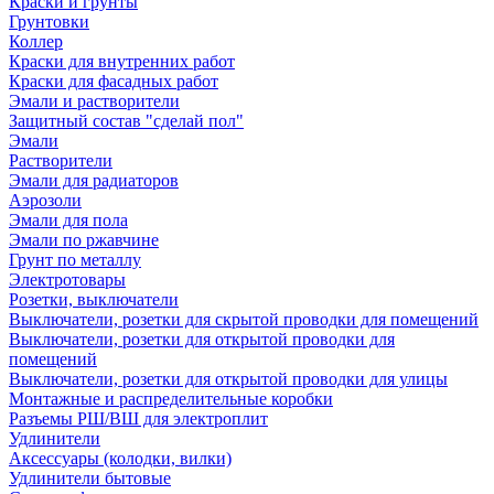
Краски и грунты
Грунтовки
Коллер
Краски для внутренних работ
Краски для фасадных работ
Эмали и растворители
Защитный состав "сделай пол"
Эмали
Растворители
Эмали для радиаторов
Аэрозоли
Эмали для пола
Эмали по ржавчине
Грунт по металлу
Электротовары
Розетки, выключатели
Выключатели, розетки для скрытой проводки для помещений
Выключатели, розетки для открытой проводки для
помещений
Выключатели, розетки для открытой проводки для улицы
Монтажные и распределительные коробки
Разъемы РШ/ВШ для электроплит
Удлинители
Аксессуары (колодки, вилки)
Удлинители бытовые