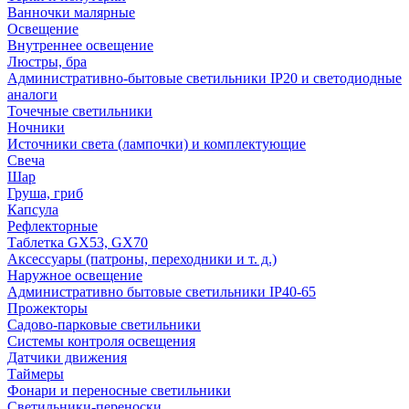
Ванночки малярные
Освещение
Внутреннее освещение
Люстры, бра
Административно-бытовые светильники IP20 и светодиодные
аналоги
Точечные светильники
Ночники
Источники света (лампочки) и комплектующие
Свеча
Шар
Груша, гриб
Капсула
Рефлекторные
Таблетка GX53, GX70
Аксессуары (патроны, переходники и т. д.)
Наружное освещение
Административно бытовые светильники IP40-65
Прожекторы
Садово-парковые светильники
Системы контроля освещения
Датчики движения
Таймеры
Фонари и переносные светильники
Светильники-переноски