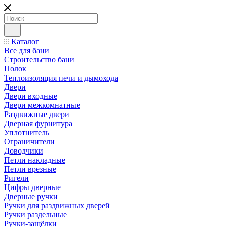
Каталог
Все для бани
Строительство бани
Полок
Теплоизоляция печи и дымохода
Двери
Двери входные
Двери межкомнатные
Раздвижные двери
Дверная фурнитура
Уплотнитель
Ограничители
Доводчики
Петли накладные
Петли врезные
Ригели
Цифры дверные
Дверные ручки
Ручки для раздвижных дверей
Ручки раздельные
Ручки-защёлки