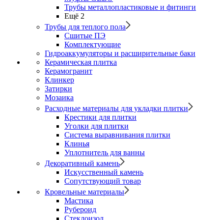
Трубы металлопластиковые и фитинги
Ещё 2
Трубы для теплого пола
Сшитые ПЭ
Комплектующие
Гидроаккумуляторы и расширительные баки
Керамическая плитка
Керамогранит
Клинкер
Затирки
Мозаика
Расходные материалы для укладки плитки
Крестики для плитки
Уголки для плитки
Система выравнивания плитки
Клинья
Уплотнитель для ванны
Декоративный камень
Искусственный камень
Сопутствующий товар
Кровельные материалы
Мастика
Рубероид
Стеклоизол