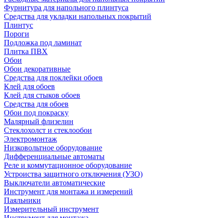
Фурнитура для напольного плинтуса
Средства для укладки напольных покрытий
Плинтус
Пороги
Подложка под ламинат
Плитка ПВХ
Обои
Обои декоративные
Средства для поклейки обоев
Клей для обоев
Клей для стыков обоев
Средства для обоев
Обои под покраску
Малярный флизелин
Стеклохолст и стеклообои
Электромонтаж
Низковольтное оборудование
Дифференциальные автоматы
Реле и коммутационное оборудование
Устроиства защитного отключения (УЗО)
Выключатели автоматические
Инструмент для монтажа и измерений
Паяльники
Измерительный инструмент
Инструмент для монтажа