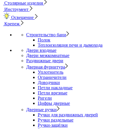
Столярные изделия
Инструмент
Освещение
Крепеж
Строительство бани
Полок
Теплоизоляция печи и дымохода
Двери входные
Двери межкомнатные
Раздвижные двери
Дверная фурнитура
Уплотнитель
Ограничители
Доводчики
Петли накладные
Петли врезные
Ригели
Цифры дверные
Дверные ручки
Ручки для раздвижных дверей
Ручки раздельные
Ручки-защёлки