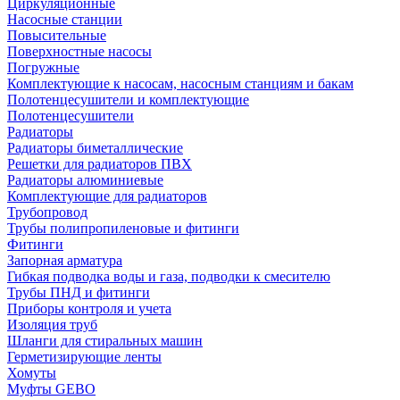
Циркуляционные
Насосные станции
Повысительные
Поверхностные насосы
Погружные
Комплектующие к насосам, насосным станциям и бакам
Полотенцесушители и комплектующие
Полотенцесушители
Радиаторы
Радиаторы биметаллические
Решетки для радиаторов ПВХ
Радиаторы алюминиевые
Комплектующие для радиаторов
Трубопровод
Трубы полипропиленовые и фитинги
Фитинги
Запорная арматура
Гибкая подводка воды и газа, подводки к смесителю
Трубы ПНД и фитинги
Приборы контроля и учета
Изоляция труб
Шланги для стиральных машин
Герметизирующие ленты
Хомуты
Муфты GEBO