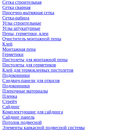
Сетка строительная
Сетка сварная
Просечно-вытяжная сетка
Сетка-рабица
Углы строительные
Углы штукатурные
Пены, герметики, клеи
Очиститель монтажной пены
Клей
Монтажная пена
Герметики
Пистолеты для монтажной пены
Пистолеты для герметиков
Клей для термоклеевых пистолетов
Подоконники
Сэндвич-панели для откосов
Подоконники
Пленочные материалы
Пленка
Стрейч
Сайдинг
Комплектующие для сайдинга
Сайдинг панель
Потолок подвесной
Элементы каркасной подвесной системы