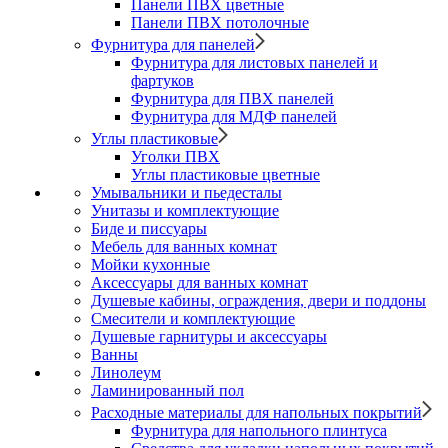
Панели ПВХ цветные
Панели ПВХ потолочные
Фурнитура для панелей
Фурнитура для листовых панелей и
фартуков
Фурнитура для ПВХ панелей
Фурнитура для МДФ панелей
Углы пластиковые
Уголки ПВХ
Углы пластиковые цветные
Умывальники и пьедесталы
Унитазы и комплектующие
Биде и писсуары
Мебель для ванных комнат
Мойки кухонные
Аксессуары для ванных комнат
Душевые кабины, ограждения, двери и поддоны
Смесители и комплектующие
Душевые гарнитуры и аксессуары
Ванны
Линолеум
Ламинированный пол
Расходные материалы для напольных покрытий
Фурнитура для напольного плинтуса