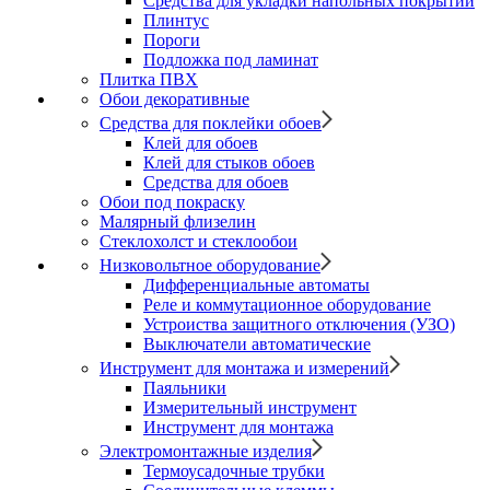
Средства для укладки напольных покрытий
Плинтус
Пороги
Подложка под ламинат
Плитка ПВХ
Обои декоративные
Средства для поклейки обоев
Клей для обоев
Клей для стыков обоев
Средства для обоев
Обои под покраску
Малярный флизелин
Стеклохолст и стеклообои
Низковольтное оборудование
Дифференциальные автоматы
Реле и коммутационное оборудование
Устроиства защитного отключения (УЗО)
Выключатели автоматические
Инструмент для монтажа и измерений
Паяльники
Измерительный инструмент
Инструмент для монтажа
Электромонтажные изделия
Термоусадочные трубки