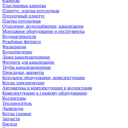
Карнизы
Пластиковые карнизы
Плинтус, плитка потолочная
Потолочный плинтус
Плитка потолочная
Отопление, водоснабжение, канализация
Монтажное оборудование и инструменты
Водонагреватели
Резьбовые фитинги
Фильтрация
Водоотведение
Люки канализационные
Фитинги для канализации
Трубы канализационные
Прокладки, манжеты
Котельное оборудование, комплектующие
Котлы электрические
Автоматика и комплектующие к коллекторам
Комплектующие к газовому оборудованию
Коллекторы
Теплоноситель
Дымоходы
Котлы газовые
Запчасти
Насосы