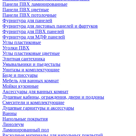
Панели ПВХ ламинированные
Панели ПВХ цветные
Панели ПВХ потолочные
Фурнитура для панелей
Фурнитура для листовых панелей и фартуков
Фурнитура для ПВХ панелей
Фурнитура для МДФ панелей
Углы пластиковые
Уголки ПВХ
Углы пластиковые цветные
Элитная сантехника
Умывальники и пьедесталы
Унитазы и комплектующие
Биде и писсуары
Мебель для ванных комнат
Мойки кухонные
Аксессуары для ванных комнат
Душевые кабины, ограждения, двери и поддоны
Смесители и комплектующие
Душевые гарнитуры и аксессуары
Ванны
Напольные покрытия
Линолеум
Ламинированный пол
Расходные материалы для напольных покрытий