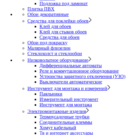
Подложка под ламинат
Плитка ПВХ
Обои декоративные
Средства для поклейки обоев
Клей для обоев
Клей для стыков обоев
Средства для обоев
Обои под покраску
Малярный флизелин
Стеклохолст и стеклообои
Низковольтное оборудование
Дифференциальные автоматы
Реле и коммутационное оборудование
Устроиства защитного отключения (УЗО)
Выключатели автоматические
Инструмент для монтажа и измерений
Паяльники
Измерительный инструмент
Инструмент для монтажа
Электромонтажные изделия
Термоусадочные трубки
Соединительные клеммы
Хомут кабельный
Тв и интернет аксессуары