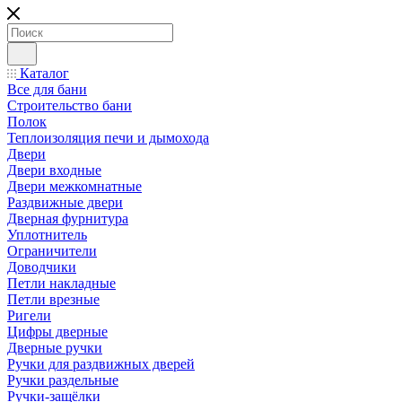
Каталог
Все для бани
Строительство бани
Полок
Теплоизоляция печи и дымохода
Двери
Двери входные
Двери межкомнатные
Раздвижные двери
Дверная фурнитура
Уплотнитель
Ограничители
Доводчики
Петли накладные
Петли врезные
Ригели
Цифры дверные
Дверные ручки
Ручки для раздвижных дверей
Ручки раздельные
Ручки-защёлки