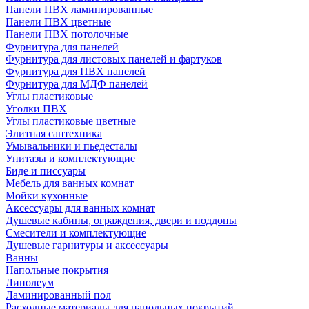
Панели ПВХ ламинированные
Панели ПВХ цветные
Панели ПВХ потолочные
Фурнитура для панелей
Фурнитура для листовых панелей и фартуков
Фурнитура для ПВХ панелей
Фурнитура для МДФ панелей
Углы пластиковые
Уголки ПВХ
Углы пластиковые цветные
Элитная сантехника
Умывальники и пьедесталы
Унитазы и комплектующие
Биде и писсуары
Мебель для ванных комнат
Мойки кухонные
Аксессуары для ванных комнат
Душевые кабины, ограждения, двери и поддоны
Смесители и комплектующие
Душевые гарнитуры и аксессуары
Ванны
Напольные покрытия
Линолеум
Ламинированный пол
Расходные материалы для напольных покрытий