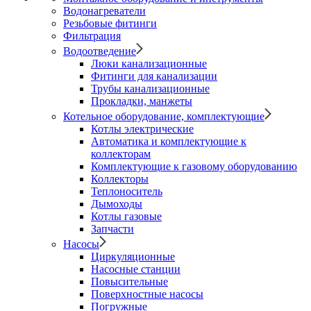
Водонагреватели
Резьбовые фитинги
Фильтрация
Водоотведение
Люки канализационные
Фитинги для канализации
Трубы канализационные
Прокладки, манжеты
Котельное оборудование, комплектующие
Котлы электрические
Автоматика и комплектующие к
коллекторам
Комплектующие к газовому оборудованию
Коллекторы
Теплоноситель
Дымоходы
Котлы газовые
Запчасти
Насосы
Циркуляционные
Насосные станции
Повысительные
Поверхностные насосы
Погружные