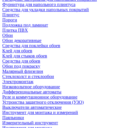
Фурнитура для напольного плинтуса
Средства для укладки напольных покрытий
Плинтус
Пороги
Подложка под ламинат
Плитка ПВХ
Обои
Обои декоративные
Средства для поклейки обоев
Клей для обоев
Клей для стыков обоев
Средства для обоев
Обои под покраску
Малярный флизелин
Стеклохолст и стеклообои
Электромонтаж
Низковольтное оборудование
Дифференциальные автоматы
Реле и коммутационное оборудование
Устроиства защитного отключения (УЗО)
Выключатели автоматические
Инструмент для монтажа и измерений
Паяльники
Измерительный инструмент
Инструмент для монтажа