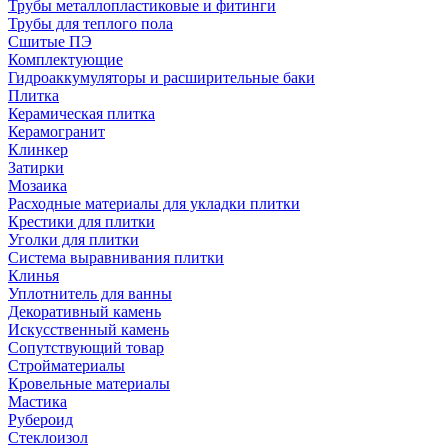
Трубы металлопластиковые и фитинги
Трубы для теплого пола
Сшитые ПЭ
Комплектующие
Гидроаккумуляторы и расширительные баки
Плитка
Керамическая плитка
Керамогранит
Клинкер
Затирки
Мозаика
Расходные материалы для укладки плитки
Крестики для плитки
Уголки для плитки
Система выравнивания плитки
Клинья
Уплотнитель для ванны
Декоративный камень
Искусственный камень
Сопутствующий товар
Стройматериалы
Кровельные материалы
Мастика
Рубероид
Стеклоизол