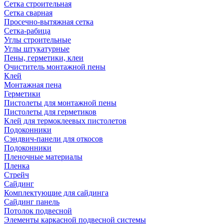
Сетка строительная
Сетка сварная
Просечно-вытяжная сетка
Сетка-рабица
Углы строительные
Углы штукатурные
Пены, герметики, клеи
Очиститель монтажной пены
Клей
Монтажная пена
Герметики
Пистолеты для монтажной пены
Пистолеты для герметиков
Клей для термоклеевых пистолетов
Подоконники
Сэндвич-панели для откосов
Подоконники
Пленочные материалы
Пленка
Стрейч
Сайдинг
Комплектующие для сайдинга
Сайдинг панель
Потолок подвесной
Элементы каркасной подвесной системы