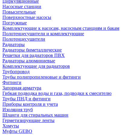
Циркуляционные
Насосные станции
Повысительные
Поверхностные насосы
Погружные
Комплектующие к насосам, насосным станциям и бакам
Полотенцесушители и комплектующие
Полотенцесушители
Радиаторы
Радиаторы биметаллические
Решетки для радиаторов ПВХ
Радиаторы алюминиевые
Комплектующие для радиаторов
Трубопровод
Трубы полипропиленовые и фитинги
Фитинги
Запорная арматура
Гибкая подводка воды и газа, подводки к смесителю
Трубы ПНД и фитинги
Приборы контроля и учета
Изоляция труб
Шланги для стиральных машин
Герметизирующие ленты
Хомуты
Муфты GEBO