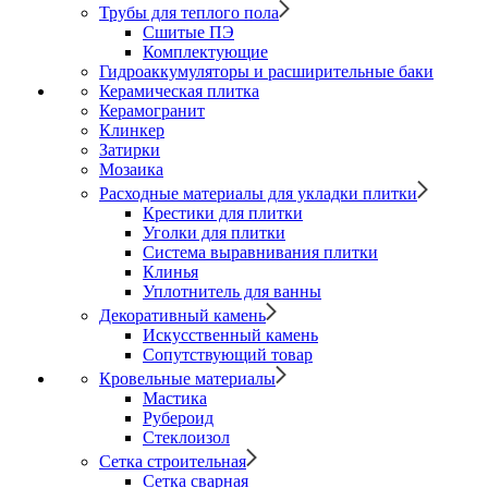
Трубы для теплого пола
Сшитые ПЭ
Комплектующие
Гидроаккумуляторы и расширительные баки
Керамическая плитка
Керамогранит
Клинкер
Затирки
Мозаика
Расходные материалы для укладки плитки
Крестики для плитки
Уголки для плитки
Система выравнивания плитки
Клинья
Уплотнитель для ванны
Декоративный камень
Искусственный камень
Сопутствующий товар
Кровельные материалы
Мастика
Рубероид
Стеклоизол
Сетка строительная
Сетка сварная