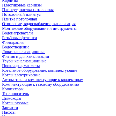
Карнизы
Пластиковые карнизы
Плинтус, плитка потолочная
Потолочный плинтус
Плитка потолочная
Отопление, водоснабжение, канализация
Монтажное оборудование и инструменты
Водонагреватели
Резьбовые фитинги
Фильтрация
Водоотведение
Люки канализационные
Фитинги для канализации
Трубы канализационные
Прокладки, манжеты
Котельное оборудование, комплектующие
Котлы электрические
Автоматика и комплектующие к коллекторам
Комплектующие к газовому оборудованию
Коллекторы
Теплоноситель
Дымоходы
Котлы газовые
Запчасти
Насосы