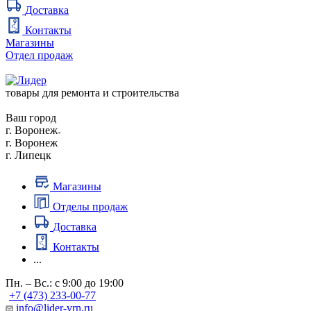
Доставка
Контакты
Магазины
Отдел продаж
товары для ремонта и строительства
Ваш город
г. Воронеж
г. Воронеж
г. Липецк
Магазины
Отделы продаж
Доставка
Контакты
...
Пн. – Вс.: с 9:00 до 19:00
+7 (473) 233-00-77
info@lider-vrn.ru