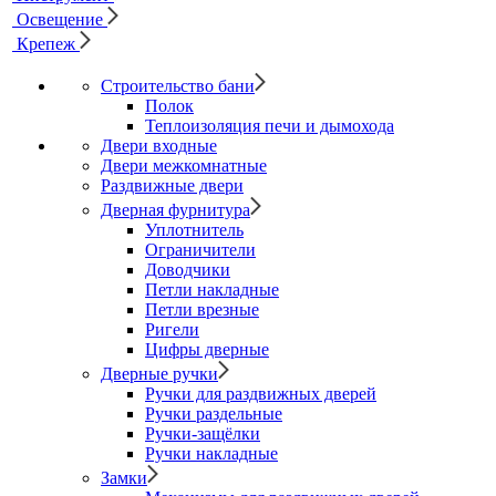
Освещение
Крепеж
Строительство бани
Полок
Теплоизоляция печи и дымохода
Двери входные
Двери межкомнатные
Раздвижные двери
Дверная фурнитура
Уплотнитель
Ограничители
Доводчики
Петли накладные
Петли врезные
Ригели
Цифры дверные
Дверные ручки
Ручки для раздвижных дверей
Ручки раздельные
Ручки-защёлки
Ручки накладные
Замки