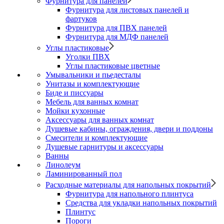
Фурнитура для панелей
Фурнитура для листовых панелей и
фартуков
Фурнитура для ПВХ панелей
Фурнитура для МДФ панелей
Углы пластиковые
Уголки ПВХ
Углы пластиковые цветные
Умывальники и пьедесталы
Унитазы и комплектующие
Биде и писсуары
Мебель для ванных комнат
Мойки кухонные
Аксессуары для ванных комнат
Душевые кабины, ограждения, двери и поддоны
Смесители и комплектующие
Душевые гарнитуры и аксессуары
Ванны
Линолеум
Ламинированный пол
Расходные материалы для напольных покрытий
Фурнитура для напольного плинтуса
Средства для укладки напольных покрытий
Плинтус
Пороги