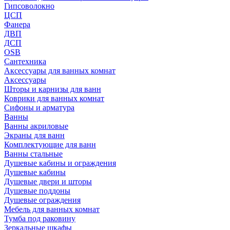
Гипсоволокно
ЦСП
Фанера
ДВП
ДСП
OSB
Сантехника
Аксессуары для ванных комнат
Аксессуары
Шторы и карнизы для ванн
Коврики для ванных комнат
Сифоны и арматура
Ванны
Ванны акриловые
Экраны для ванн
Комплектующие для ванн
Ванны стальные
Душевые кабины и ограждения
Душевые кабины
Душевые двери и шторы
Душевые поддоны
Душевые ограждения
Мебель для ванных комнат
Тумба под раковину
Зеркальные шкафы