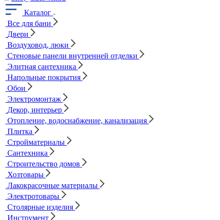
Каталог
Все для бани
Двери
Воздуховод, люки
Стеновые панели внутренней отделки
Элитная сантехника
Напольные покрытия
Обои
Электромонтаж
Декор, интерьер
Отопление, водоснабжение, канализация
Плитка
Стройматериалы
Сантехника
Строительство домов
Хозтовары
Лакокрасочные материалы
Электротовары
Столярные изделия
Инструмент