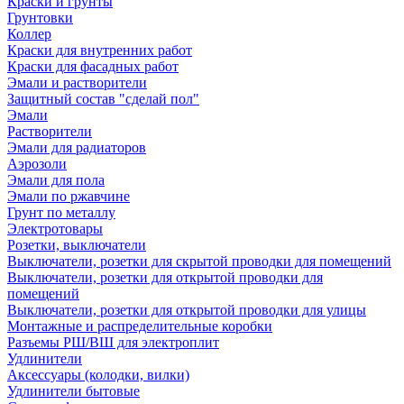
Краски и грунты
Грунтовки
Коллер
Краски для внутренних работ
Краски для фасадных работ
Эмали и растворители
Защитный состав "сделай пол"
Эмали
Растворители
Эмали для радиаторов
Аэрозоли
Эмали для пола
Эмали по ржавчине
Грунт по металлу
Электротовары
Розетки, выключатели
Выключатели, розетки для скрытой проводки для помещений
Выключатели, розетки для открытой проводки для
помещений
Выключатели, розетки для открытой проводки для улицы
Монтажные и распределительные коробки
Разъемы РШ/ВШ для электроплит
Удлинители
Аксессуары (колодки, вилки)
Удлинители бытовые