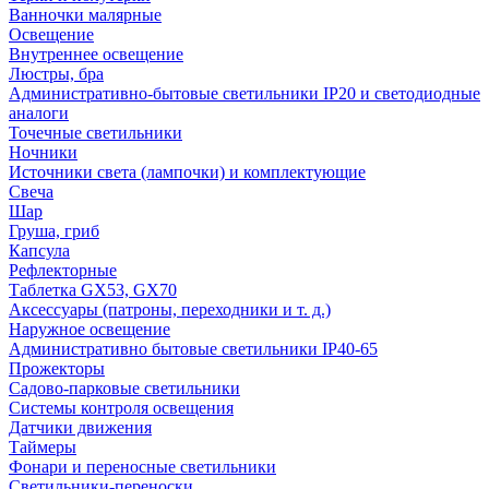
Ванночки малярные
Освещение
Внутреннее освещение
Люстры, бра
Административно-бытовые светильники IP20 и светодиодные
аналоги
Точечные светильники
Ночники
Источники света (лампочки) и комплектующие
Свеча
Шар
Груша, гриб
Капсула
Рефлекторные
Таблетка GX53, GX70
Аксессуары (патроны, переходники и т. д.)
Наружное освещение
Административно бытовые светильники IP40-65
Прожекторы
Садово-парковые светильники
Системы контроля освещения
Датчики движения
Таймеры
Фонари и переносные светильники
Светильники-переноски