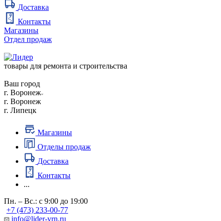
Доставка
Контакты
Магазины
Отдел продаж
товары для ремонта и строительства
Ваш город
г. Воронеж
г. Воронеж
г. Липецк
Магазины
Отделы продаж
Доставка
Контакты
...
Пн. – Вс.: с 9:00 до 19:00
+7 (473) 233-00-77
info@lider-vrn.ru