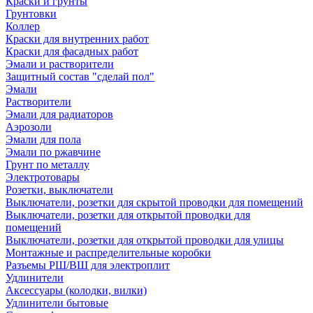
Краски и грунты
Грунтовки
Коллер
Краски для внутренних работ
Краски для фасадных работ
Эмали и растворители
Защитный состав "сделай пол"
Эмали
Растворители
Эмали для радиаторов
Аэрозоли
Эмали для пола
Эмали по ржавчине
Грунт по металлу
Электротовары
Розетки, выключатели
Выключатели, розетки для скрытой проводки для помещений
Выключатели, розетки для открытой проводки для
помещений
Выключатели, розетки для открытой проводки для улицы
Монтажные и распределительные коробки
Разъемы РШ/ВШ для электроплит
Удлинители
Аксессуары (колодки, вилки)
Удлинители бытовые