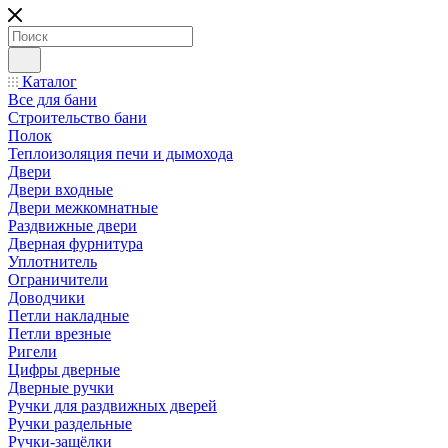
Каталог
Все для бани
Строительство бани
Полок
Теплоизоляция печи и дымохода
Двери
Двери входные
Двери межкомнатные
Раздвижные двери
Дверная фурнитура
Уплотнитель
Ограничители
Доводчики
Петли накладные
Петли врезные
Ригели
Цифры дверные
Дверные ручки
Ручки для раздвижных дверей
Ручки раздельные
Ручки-защёлки