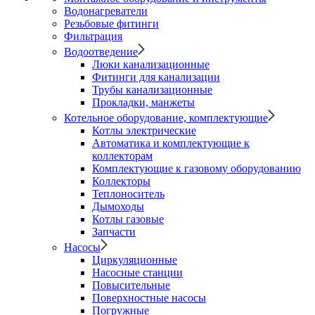
Водонагреватели
Резьбовые фитинги
Фильтрация
Водоотведение
Люки канализационные
Фитинги для канализации
Трубы канализационные
Прокладки, манжеты
Котельное оборудование, комплектующие
Котлы электрические
Автоматика и комплектующие к
коллекторам
Комплектующие к газовому оборудованию
Коллекторы
Теплоноситель
Дымоходы
Котлы газовые
Запчасти
Насосы
Циркуляционные
Насосные станции
Повысительные
Поверхностные насосы
Погружные