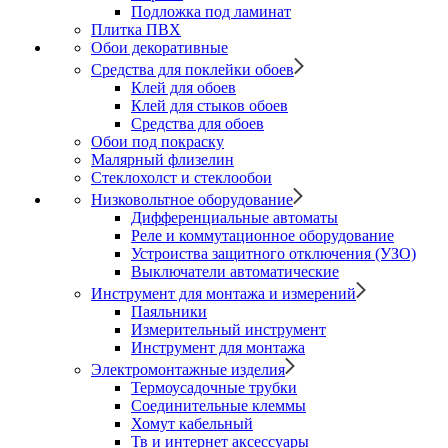
Подложка под ламинат
Плитка ПВХ
Обои декоративные
Средства для поклейки обоев
Клей для обоев
Клей для стыков обоев
Средства для обоев
Обои под покраску
Малярный флизелин
Стеклохолст и стеклообои
Низковольтное оборудование
Дифференциальные автоматы
Реле и коммутационное оборудование
Устроиства защитного отключения (УЗО)
Выключатели автоматические
Инструмент для монтажа и измерений
Паяльники
Измерительный инструмент
Инструмент для монтажа
Электромонтажные изделия
Термоусадочные трубки
Соединительные клеммы
Хомут кабельный
Тв и интернет аксессуары