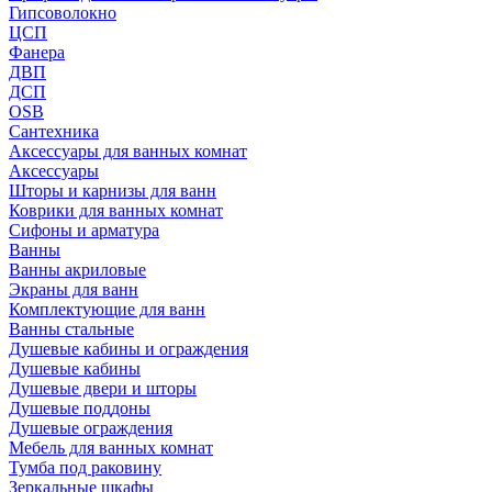
Гипсоволокно
ЦСП
Фанера
ДВП
ДСП
OSB
Сантехника
Аксессуары для ванных комнат
Аксессуары
Шторы и карнизы для ванн
Коврики для ванных комнат
Сифоны и арматура
Ванны
Ванны акриловые
Экраны для ванн
Комплектующие для ванн
Ванны стальные
Душевые кабины и ограждения
Душевые кабины
Душевые двери и шторы
Душевые поддоны
Душевые ограждения
Мебель для ванных комнат
Тумба под раковину
Зеркальные шкафы