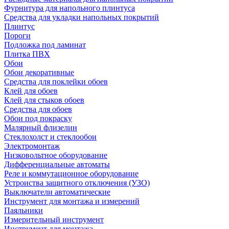
Фурнитура для напольного плинтуса
Средства для укладки напольных покрытий
Плинтус
Пороги
Подложка под ламинат
Плитка ПВХ
Обои
Обои декоративные
Средства для поклейки обоев
Клей для обоев
Клей для стыков обоев
Средства для обоев
Обои под покраску
Малярный флизелин
Стеклохолст и стеклообои
Электромонтаж
Низковольтное оборудование
Дифференциальные автоматы
Реле и коммутационное оборудование
Устроиства защитного отключения (УЗО)
Выключатели автоматические
Инструмент для монтажа и измерений
Паяльники
Измерительный инструмент
Инструмент для монтажа