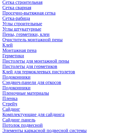
Сетка строительная
Сетка сварная
Просечно-вытяжная сетка
Сетка-рабица
Углы строительные
Углы штукатурные
Пены, герметики, клеи
Очиститель монтажной пены
Клей
Монтажная пена
Герметики
Пистолеты для монтажной пены
Пистолеты для герметиков
Клей для термоклеевых пистолетов
Подоконники
Сэндвич-панели для откосов
Подоконники
Пленочные материалы
Пленка
Стрейч
Сайдинг
Комплектующие для сайдинга
Сайдинг панель
Потолок подвесной
Элементы каркасной подвесной системы