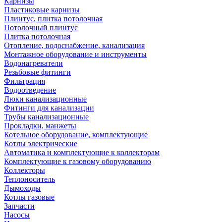
Карнизы
Пластиковые карнизы
Плинтус, плитка потолочная
Потолочный плинтус
Плитка потолочная
Отопление, водоснабжение, канализация
Монтажное оборудование и инструменты
Водонагреватели
Резьбовые фитинги
Фильтрация
Водоотведение
Люки канализационные
Фитинги для канализации
Трубы канализационные
Прокладки, манжеты
Котельное оборудование, комплектующие
Котлы электрические
Автоматика и комплектующие к коллекторам
Комплектующие к газовому оборудованию
Коллекторы
Теплоноситель
Дымоходы
Котлы газовые
Запчасти
Насосы