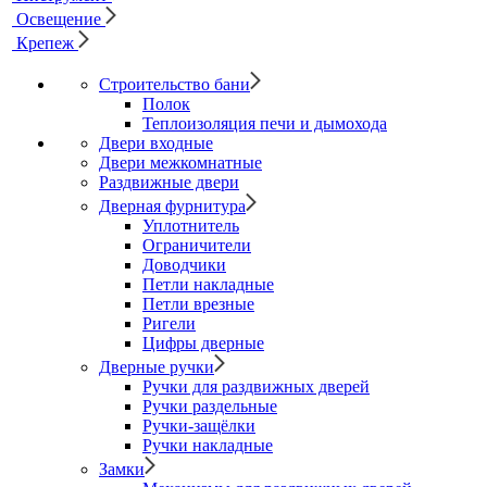
Освещение
Крепеж
Строительство бани
Полок
Теплоизоляция печи и дымохода
Двери входные
Двери межкомнатные
Раздвижные двери
Дверная фурнитура
Уплотнитель
Ограничители
Доводчики
Петли накладные
Петли врезные
Ригели
Цифры дверные
Дверные ручки
Ручки для раздвижных дверей
Ручки раздельные
Ручки-защёлки
Ручки накладные
Замки