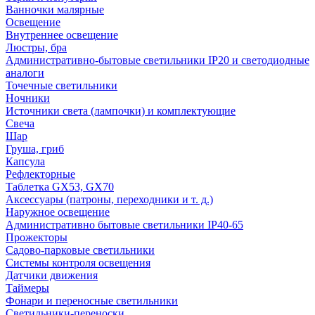
Ванночки малярные
Освещение
Внутреннее освещение
Люстры, бра
Административно-бытовые светильники IP20 и светодиодные
аналоги
Точечные светильники
Ночники
Источники света (лампочки) и комплектующие
Свеча
Шар
Груша, гриб
Капсула
Рефлекторные
Таблетка GX53, GX70
Аксессуары (патроны, переходники и т. д.)
Наружное освещение
Административно бытовые светильники IP40-65
Прожекторы
Садово-парковые светильники
Системы контроля освещения
Датчики движения
Таймеры
Фонари и переносные светильники
Светильники-переноски