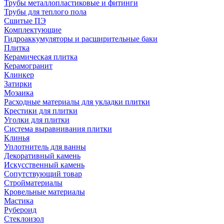
Трубы металлопластиковые и фитинги
Трубы для теплого пола
Сшитые ПЭ
Комплектующие
Гидроаккумуляторы и расширительные баки
Плитка
Керамическая плитка
Керамогранит
Клинкер
Затирки
Мозаика
Расходные материалы для укладки плитки
Крестики для плитки
Уголки для плитки
Система выравнивания плитки
Клинья
Уплотнитель для ванны
Декоративный камень
Искусственный камень
Сопутствующий товар
Стройматериалы
Кровельные материалы
Мастика
Рубероид
Стеклоизол