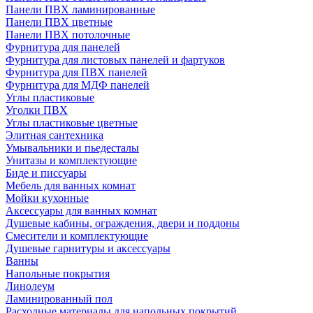
Панели ПВХ ламинированные
Панели ПВХ цветные
Панели ПВХ потолочные
Фурнитура для панелей
Фурнитура для листовых панелей и фартуков
Фурнитура для ПВХ панелей
Фурнитура для МДФ панелей
Углы пластиковые
Уголки ПВХ
Углы пластиковые цветные
Элитная сантехника
Умывальники и пьедесталы
Унитазы и комплектующие
Биде и писсуары
Мебель для ванных комнат
Мойки кухонные
Аксессуары для ванных комнат
Душевые кабины, ограждения, двери и поддоны
Смесители и комплектующие
Душевые гарнитуры и аксессуары
Ванны
Напольные покрытия
Линолеум
Ламинированный пол
Расходные материалы для напольных покрытий