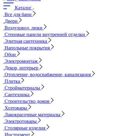
Каталог
Все для бани
Двери
Воздуховод, люки
Стеновые панели внутренней отделки
Элитная сантехника
Напольные покрытия
Обои
Электромонтаж
Декор, интерьер
Отопление, водоснабжение, канализация
Плитка
Стройматериалы
Сантехника
Строительство домов
Хозтовары
Лакокрасочные материалы
Электротовары
Столярные изделия
Инструмент