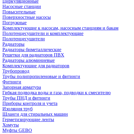
Циркуляционные
Насосные станции
Повысительные
Поверхностные насосы
Погружные
Комплектующие к насосам, насосным станциям и бакам
Полотенцесушители и комплектующие
Полотенцесушители
Радиаторы
Радиаторы биметаллические
Решетки для радиаторов ПВХ
Радиаторы алюминиевые
Комплектующие для радиаторов
Трубопровод
Трубы полипропиленовые и фитинги
Фитинги
Запорная арматура
Гибкая подводка воды и газа, подводки к смесителю
Трубы ПНД и фитинги
Приборы контроля и учета
Изоляция труб
Шланги для стиральных машин
Герметизирующие ленты
Хомуты
Муфты GEBO