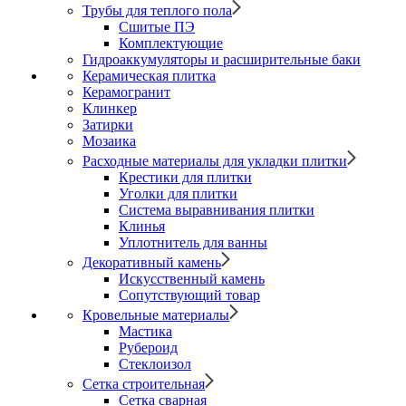
Трубы для теплого пола
Сшитые ПЭ
Комплектующие
Гидроаккумуляторы и расширительные баки
Керамическая плитка
Керамогранит
Клинкер
Затирки
Мозаика
Расходные материалы для укладки плитки
Крестики для плитки
Уголки для плитки
Система выравнивания плитки
Клинья
Уплотнитель для ванны
Декоративный камень
Искусственный камень
Сопутствующий товар
Кровельные материалы
Мастика
Рубероид
Стеклоизол
Сетка строительная
Сетка сварная