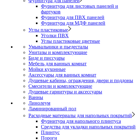
Фурнитура для панелей
Фурнитура для листовых панелей и
фартуков
Фурнитура для ПВХ панелей
Фурнитура для МДФ панелей
Углы пластиковые
Уголки ПВХ
Углы пластиковые цветные
Умывальники и пьедесталы
Унитазы и комплектующие
Биде и писсуары
Мебель для ванных комнат
Мойки кухонные
Аксессуары для ванных комнат
Душевые кабины, ограждения, двери и поддоны
Смесители и комплектующие
Душевые гарнитуры и аксессуары
Ванны
Линолеум
Ламинированный пол
Расходные материалы для напольных покрытий
Фурнитура для напольного плинтуса
Средства для укладки напольных покрытий
Плинтус
Пороги