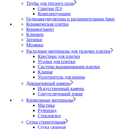
Трубы для теплого пола
Сшитые ПЭ
Комплектующие
Гидроаккумуляторы и расширительные баки
Керамическая плитка
Керамогранит
Клинкер
Затирки
Мозаика
Расходные материалы для укладки плитки
Крестики для плитки
Уголки для плитки
Система выравнивания плитки
Клинья
Уплотнитель для ванны
Декоративный камень
Искусственный камень
Сопутствующий товар
Кровельные материалы
Мастика
Рубероид
Стеклоизол
Сетка строительная
Сетка сварная