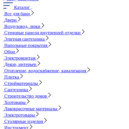
Каталог
Все для бани
Двери
Воздуховод, люки
Стеновые панели внутренней отделки
Элитная сантехника
Напольные покрытия
Обои
Электромонтаж
Декор, интерьер
Отопление, водоснабжение, канализация
Плитка
Стройматериалы
Сантехника
Строительство домов
Хозтовары
Лакокрасочные материалы
Электротовары
Столярные изделия
Инструмент