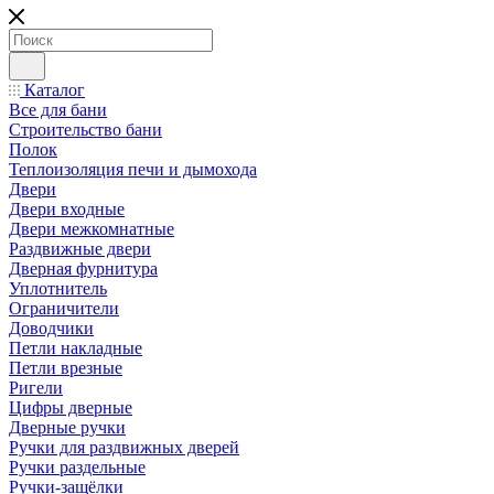
Каталог
Все для бани
Строительство бани
Полок
Теплоизоляция печи и дымохода
Двери
Двери входные
Двери межкомнатные
Раздвижные двери
Дверная фурнитура
Уплотнитель
Ограничители
Доводчики
Петли накладные
Петли врезные
Ригели
Цифры дверные
Дверные ручки
Ручки для раздвижных дверей
Ручки раздельные
Ручки-защёлки