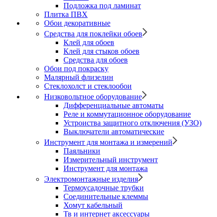
Подложка под ламинат
Плитка ПВХ
Обои декоративные
Средства для поклейки обоев
Клей для обоев
Клей для стыков обоев
Средства для обоев
Обои под покраску
Малярный флизелин
Стеклохолст и стеклообои
Низковольтное оборудование
Дифференциальные автоматы
Реле и коммутационное оборудование
Устроиства защитного отключения (УЗО)
Выключатели автоматические
Инструмент для монтажа и измерений
Паяльники
Измерительный инструмент
Инструмент для монтажа
Электромонтажные изделия
Термоусадочные трубки
Соединительные клеммы
Хомут кабельный
Тв и интернет аксессуары