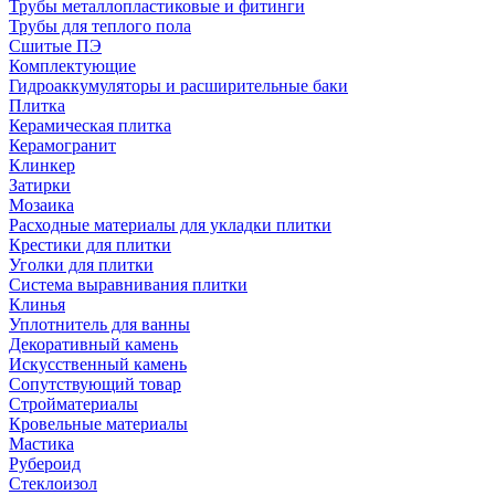
Трубы металлопластиковые и фитинги
Трубы для теплого пола
Сшитые ПЭ
Комплектующие
Гидроаккумуляторы и расширительные баки
Плитка
Керамическая плитка
Керамогранит
Клинкер
Затирки
Мозаика
Расходные материалы для укладки плитки
Крестики для плитки
Уголки для плитки
Система выравнивания плитки
Клинья
Уплотнитель для ванны
Декоративный камень
Искусственный камень
Сопутствующий товар
Стройматериалы
Кровельные материалы
Мастика
Рубероид
Стеклоизол