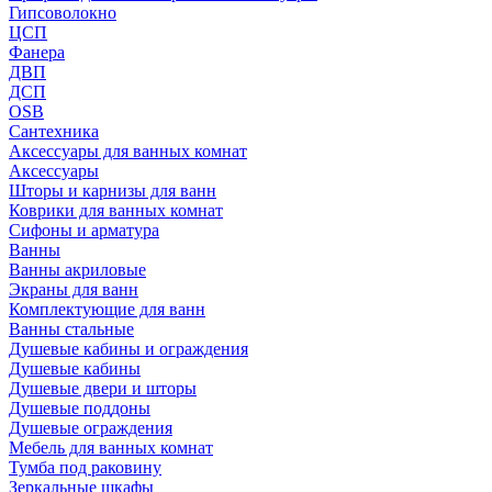
Гипсоволокно
ЦСП
Фанера
ДВП
ДСП
OSB
Сантехника
Аксессуары для ванных комнат
Аксессуары
Шторы и карнизы для ванн
Коврики для ванных комнат
Сифоны и арматура
Ванны
Ванны акриловые
Экраны для ванн
Комплектующие для ванн
Ванны стальные
Душевые кабины и ограждения
Душевые кабины
Душевые двери и шторы
Душевые поддоны
Душевые ограждения
Мебель для ванных комнат
Тумба под раковину
Зеркальные шкафы