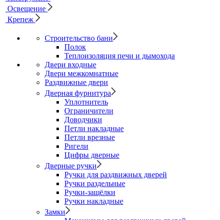
Освещение
Крепеж
Строительство бани
Полок
Теплоизоляция печи и дымохода
Двери входные
Двери межкомнатные
Раздвижные двери
Дверная фурнитура
Уплотнитель
Ограничители
Доводчики
Петли накладные
Петли врезные
Ригели
Цифры дверные
Дверные ручки
Ручки для раздвижных дверей
Ручки раздельные
Ручки-защёлки
Ручки накладные
Замки