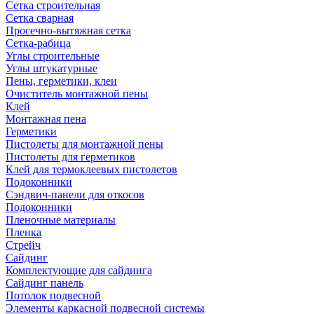
Сетка строительная
Сетка сварная
Просечно-вытяжная сетка
Сетка-рабица
Углы строительные
Углы штукатурные
Пены, герметики, клеи
Очиститель монтажной пены
Клей
Монтажная пена
Герметики
Пистолеты для монтажной пены
Пистолеты для герметиков
Клей для термоклеевых пистолетов
Подоконники
Сэндвич-панели для откосов
Подоконники
Пленочные материалы
Пленка
Стрейч
Сайдинг
Комплектующие для сайдинга
Сайдинг панель
Потолок подвесной
Элементы каркасной подвесной системы