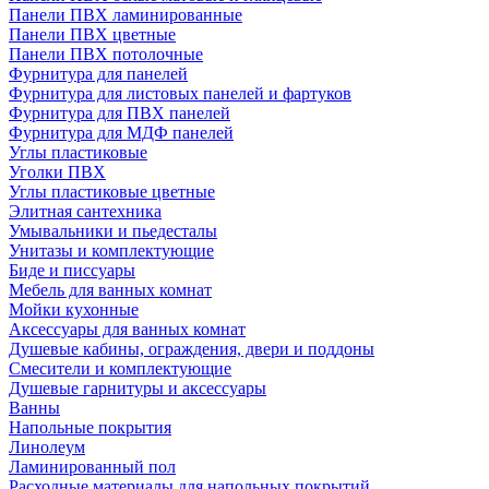
Панели ПВХ ламинированные
Панели ПВХ цветные
Панели ПВХ потолочные
Фурнитура для панелей
Фурнитура для листовых панелей и фартуков
Фурнитура для ПВХ панелей
Фурнитура для МДФ панелей
Углы пластиковые
Уголки ПВХ
Углы пластиковые цветные
Элитная сантехника
Умывальники и пьедесталы
Унитазы и комплектующие
Биде и писсуары
Мебель для ванных комнат
Мойки кухонные
Аксессуары для ванных комнат
Душевые кабины, ограждения, двери и поддоны
Смесители и комплектующие
Душевые гарнитуры и аксессуары
Ванны
Напольные покрытия
Линолеум
Ламинированный пол
Расходные материалы для напольных покрытий