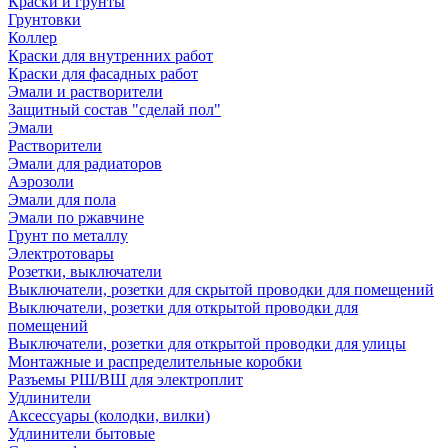
Краски и грунты
Грунтовки
Коллер
Краски для внутренних работ
Краски для фасадных работ
Эмали и растворители
Защитный состав "сделай пол"
Эмали
Растворители
Эмали для радиаторов
Аэрозоли
Эмали для пола
Эмали по ржавчине
Грунт по металлу
Электротовары
Розетки, выключатели
Выключатели, розетки для скрытой проводки для помещений
Выключатели, розетки для открытой проводки для
помещений
Выключатели, розетки для открытой проводки для улицы
Монтажные и распределительные коробки
Разъемы РШ/ВШ для электроплит
Удлинители
Аксессуары (колодки, вилки)
Удлинители бытовые