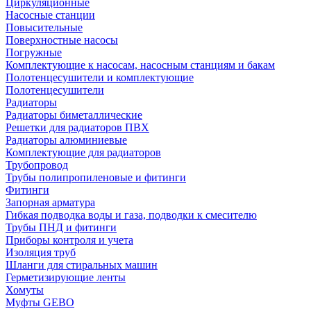
Циркуляционные
Насосные станции
Повысительные
Поверхностные насосы
Погружные
Комплектующие к насосам, насосным станциям и бакам
Полотенцесушители и комплектующие
Полотенцесушители
Радиаторы
Радиаторы биметаллические
Решетки для радиаторов ПВХ
Радиаторы алюминиевые
Комплектующие для радиаторов
Трубопровод
Трубы полипропиленовые и фитинги
Фитинги
Запорная арматура
Гибкая подводка воды и газа, подводки к смесителю
Трубы ПНД и фитинги
Приборы контроля и учета
Изоляция труб
Шланги для стиральных машин
Герметизирующие ленты
Хомуты
Муфты GEBO