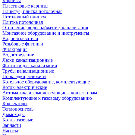
Карнизы
Пластиковые карнизы
Плинтус, плитка потолочная
Потолочный плинтус
Плитка потолочная
Отопление, водоснабжение, канализация
Монтажное оборудование и инструменты
Водонагреватели
Резьбовые фитинги
Фильтрация
Водоотведение
Люки канализационные
Фитинги для канализации
Трубы канализационные
Прокладки, манжеты
Котельное оборудование, комплектующие
Котлы электрические
Автоматика и комплектующие к коллекторам
Комплектующие к газовому оборудованию
Коллекторы
Теплоноситель
Дымоходы
Котлы газовые
Запчасти
Насосы