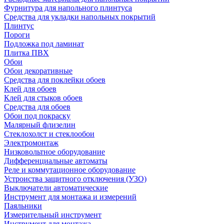
Фурнитура для напольного плинтуса
Средства для укладки напольных покрытий
Плинтус
Пороги
Подложка под ламинат
Плитка ПВХ
Обои
Обои декоративные
Средства для поклейки обоев
Клей для обоев
Клей для стыков обоев
Средства для обоев
Обои под покраску
Малярный флизелин
Стеклохолст и стеклообои
Электромонтаж
Низковольтное оборудование
Дифференциальные автоматы
Реле и коммутационное оборудование
Устроиства защитного отключения (УЗО)
Выключатели автоматические
Инструмент для монтажа и измерений
Паяльники
Измерительный инструмент
Инструмент для монтажа