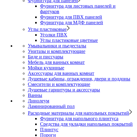
Фурнитура для панелей
Фурнитура для листовых панелей и
фартуков
Фурнитура для ПВХ панелей
Фурнитура для МДФ панелей
Углы пластиковые
Уголки ПВХ
Углы пластиковые цветные
Умывальники и пьедесталы
Унитазы и комплектующие
Биде и писсуары
Мебель для ванных комнат
Мойки кухонные
Аксессуары для ванных комнат
Душевые кабины, ограждения, двери и поддоны
Смесители и комплектующие
Душевые гарнитуры и аксессуары
Ванны
Линолеум
Ламинированный пол
Расходные материалы для напольных покрытий
Фурнитура для напольного плинтуса
Средства для укладки напольных покрытий
Плинтус
Пороги