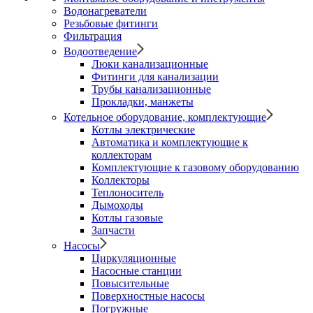
Водонагреватели
Резьбовые фитинги
Фильтрация
Водоотведение
Люки канализационные
Фитинги для канализации
Трубы канализационные
Прокладки, манжеты
Котельное оборудование, комплектующие
Котлы электрические
Автоматика и комплектующие к
коллекторам
Комплектующие к газовому оборудованию
Коллекторы
Теплоноситель
Дымоходы
Котлы газовые
Запчасти
Насосы
Циркуляционные
Насосные станции
Повысительные
Поверхностные насосы
Погружные