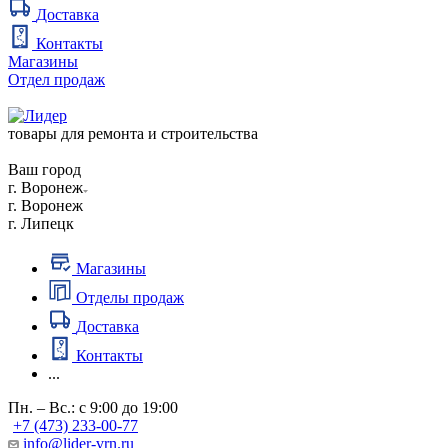
Доставка
Контакты
Магазины
Отдел продаж
товары для ремонта и строительства
Ваш город
г. Воронеж
г. Воронеж
г. Липецк
Магазины
Отделы продаж
Доставка
Контакты
...
Пн. – Вс.: с 9:00 до 19:00
+7 (473) 233-00-77
info@lider-vrn.ru