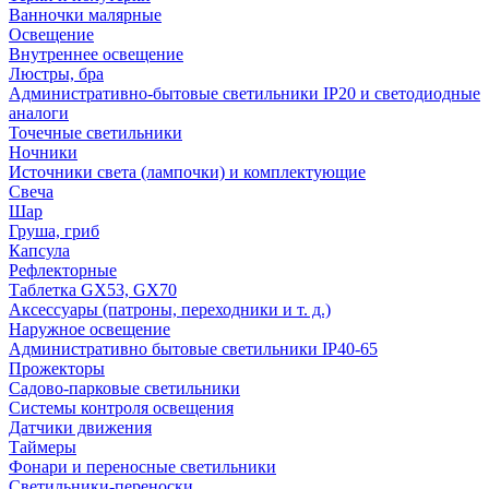
Ванночки малярные
Освещение
Внутреннее освещение
Люстры, бра
Административно-бытовые светильники IP20 и светодиодные
аналоги
Точечные светильники
Ночники
Источники света (лампочки) и комплектующие
Свеча
Шар
Груша, гриб
Капсула
Рефлекторные
Таблетка GX53, GX70
Аксессуары (патроны, переходники и т. д.)
Наружное освещение
Административно бытовые светильники IP40-65
Прожекторы
Садово-парковые светильники
Системы контроля освещения
Датчики движения
Таймеры
Фонари и переносные светильники
Светильники-переноски