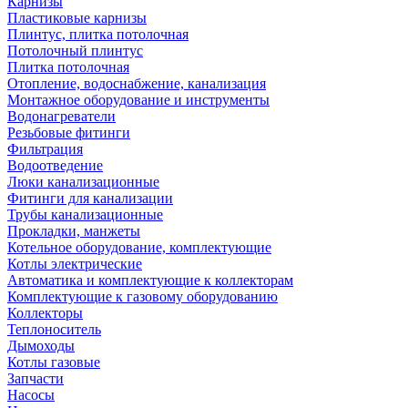
Карнизы
Пластиковые карнизы
Плинтус, плитка потолочная
Потолочный плинтус
Плитка потолочная
Отопление, водоснабжение, канализация
Монтажное оборудование и инструменты
Водонагреватели
Резьбовые фитинги
Фильтрация
Водоотведение
Люки канализационные
Фитинги для канализации
Трубы канализационные
Прокладки, манжеты
Котельное оборудование, комплектующие
Котлы электрические
Автоматика и комплектующие к коллекторам
Комплектующие к газовому оборудованию
Коллекторы
Теплоноситель
Дымоходы
Котлы газовые
Запчасти
Насосы