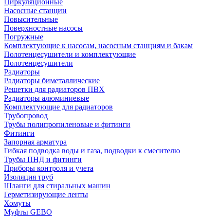
Циркуляционные
Насосные станции
Повысительные
Поверхностные насосы
Погружные
Комплектующие к насосам, насосным станциям и бакам
Полотенцесушители и комплектующие
Полотенцесушители
Радиаторы
Радиаторы биметаллические
Решетки для радиаторов ПВХ
Радиаторы алюминиевые
Комплектующие для радиаторов
Трубопровод
Трубы полипропиленовые и фитинги
Фитинги
Запорная арматура
Гибкая подводка воды и газа, подводки к смесителю
Трубы ПНД и фитинги
Приборы контроля и учета
Изоляция труб
Шланги для стиральных машин
Герметизирующие ленты
Хомуты
Муфты GEBO