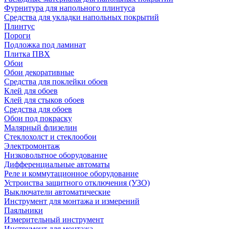
Фурнитура для напольного плинтуса
Средства для укладки напольных покрытий
Плинтус
Пороги
Подложка под ламинат
Плитка ПВХ
Обои
Обои декоративные
Средства для поклейки обоев
Клей для обоев
Клей для стыков обоев
Средства для обоев
Обои под покраску
Малярный флизелин
Стеклохолст и стеклообои
Электромонтаж
Низковольтное оборудование
Дифференциальные автоматы
Реле и коммутационное оборудование
Устроиства защитного отключения (УЗО)
Выключатели автоматические
Инструмент для монтажа и измерений
Паяльники
Измерительный инструмент
Инструмент для монтажа