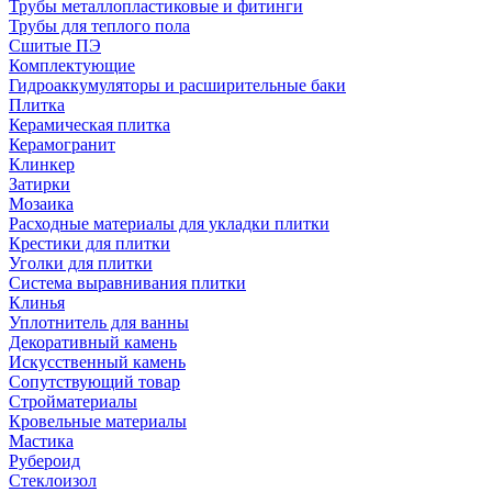
Трубы металлопластиковые и фитинги
Трубы для теплого пола
Сшитые ПЭ
Комплектующие
Гидроаккумуляторы и расширительные баки
Плитка
Керамическая плитка
Керамогранит
Клинкер
Затирки
Мозаика
Расходные материалы для укладки плитки
Крестики для плитки
Уголки для плитки
Система выравнивания плитки
Клинья
Уплотнитель для ванны
Декоративный камень
Искусственный камень
Сопутствующий товар
Стройматериалы
Кровельные материалы
Мастика
Рубероид
Стеклоизол