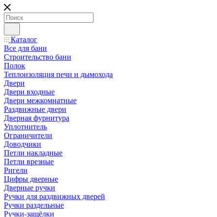
Каталог
Все для бани
Строительство бани
Полок
Теплоизоляция печи и дымохода
Двери
Двери входные
Двери межкомнатные
Раздвижные двери
Дверная фурнитура
Уплотнитель
Ограничители
Доводчики
Петли накладные
Петли врезные
Ригели
Цифры дверные
Дверные ручки
Ручки для раздвижных дверей
Ручки раздельные
Ручки-защёлки