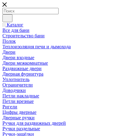
Каталог
Все для бани
Строительство бани
Полок
Теплоизоляция печи и дымохода
Двери
Двери входные
Двери межкомнатные
Раздвижные двери
Дверная фурнитура
Уплотнитель
Ограничители
Доводчики
Петли накладные
Петли врезные
Ригели
Цифры дверные
Дверные ручки
Ручки для раздвижных дверей
Ручки раздельные
Ручки-защёлки