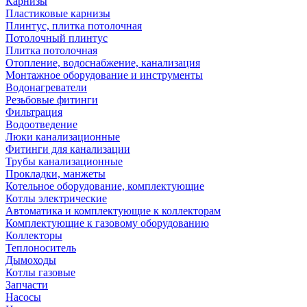
Карнизы
Пластиковые карнизы
Плинтус, плитка потолочная
Потолочный плинтус
Плитка потолочная
Отопление, водоснабжение, канализация
Монтажное оборудование и инструменты
Водонагреватели
Резьбовые фитинги
Фильтрация
Водоотведение
Люки канализационные
Фитинги для канализации
Трубы канализационные
Прокладки, манжеты
Котельное оборудование, комплектующие
Котлы электрические
Автоматика и комплектующие к коллекторам
Комплектующие к газовому оборудованию
Коллекторы
Теплоноситель
Дымоходы
Котлы газовые
Запчасти
Насосы