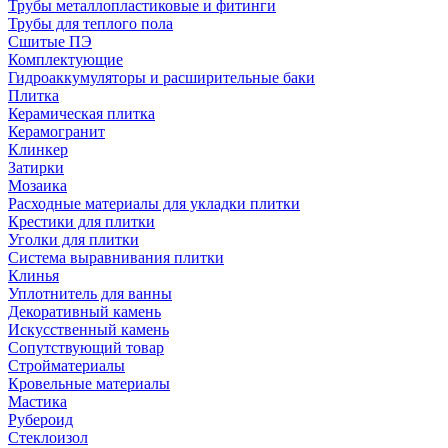
Трубы металлопластиковые и фитинги
Трубы для теплого пола
Сшитые ПЭ
Комплектующие
Гидроаккумуляторы и расширительные баки
Плитка
Керамическая плитка
Керамогранит
Клинкер
Затирки
Мозаика
Расходные материалы для укладки плитки
Крестики для плитки
Уголки для плитки
Система выравнивания плитки
Клинья
Уплотнитель для ванны
Декоративный камень
Искусственный камень
Сопутствующий товар
Стройматериалы
Кровельные материалы
Мастика
Рубероид
Стеклоизол