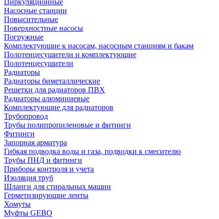
Циркуляционные
Насосные станции
Повысительные
Поверхностные насосы
Погружные
Комплектующие к насосам, насосным станциям и бакам
Полотенцесушители и комплектующие
Полотенцесушители
Радиаторы
Радиаторы биметаллические
Решетки для радиаторов ПВХ
Радиаторы алюминиевые
Комплектующие для радиаторов
Трубопровод
Трубы полипропиленовые и фитинги
Фитинги
Запорная арматура
Гибкая подводка воды и газа, подводки к смесителю
Трубы ПНД и фитинги
Приборы контроля и учета
Изоляция труб
Шланги для стиральных машин
Герметизирующие ленты
Хомуты
Муфты GEBO