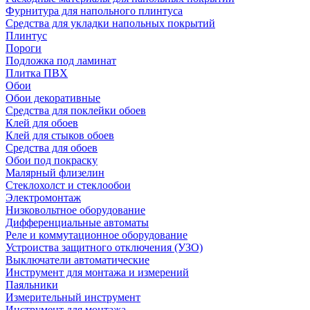
Фурнитура для напольного плинтуса
Средства для укладки напольных покрытий
Плинтус
Пороги
Подложка под ламинат
Плитка ПВХ
Обои
Обои декоративные
Средства для поклейки обоев
Клей для обоев
Клей для стыков обоев
Средства для обоев
Обои под покраску
Малярный флизелин
Стеклохолст и стеклообои
Электромонтаж
Низковольтное оборудование
Дифференциальные автоматы
Реле и коммутационное оборудование
Устроиства защитного отключения (УЗО)
Выключатели автоматические
Инструмент для монтажа и измерений
Паяльники
Измерительный инструмент
Инструмент для монтажа