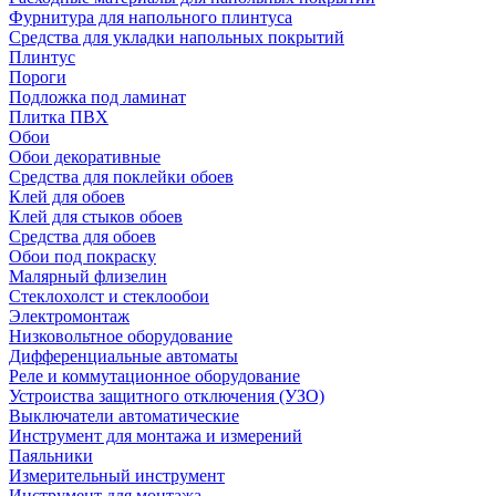
Фурнитура для напольного плинтуса
Средства для укладки напольных покрытий
Плинтус
Пороги
Подложка под ламинат
Плитка ПВХ
Обои
Обои декоративные
Средства для поклейки обоев
Клей для обоев
Клей для стыков обоев
Средства для обоев
Обои под покраску
Малярный флизелин
Стеклохолст и стеклообои
Электромонтаж
Низковольтное оборудование
Дифференциальные автоматы
Реле и коммутационное оборудование
Устроиства защитного отключения (УЗО)
Выключатели автоматические
Инструмент для монтажа и измерений
Паяльники
Измерительный инструмент
Инструмент для монтажа