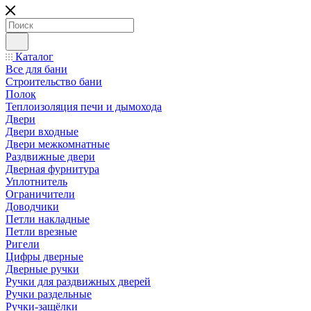
Каталог
Все для бани
Строительство бани
Полок
Теплоизоляция печи и дымохода
Двери
Двери входные
Двери межкомнатные
Раздвижные двери
Дверная фурнитура
Уплотнитель
Ограничители
Доводчики
Петли накладные
Петли врезные
Ригели
Цифры дверные
Дверные ручки
Ручки для раздвижных дверей
Ручки раздельные
Ручки-защёлки