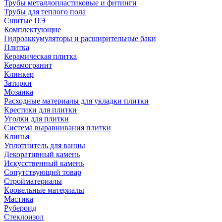
Трубы металлопластиковые и фитинги
Трубы для теплого пола
Сшитые ПЭ
Комплектующие
Гидроаккумуляторы и расширительные баки
Плитка
Керамическая плитка
Керамогранит
Клинкер
Затирки
Мозаика
Расходные материалы для укладки плитки
Крестики для плитки
Уголки для плитки
Система выравнивания плитки
Клинья
Уплотнитель для ванны
Декоративный камень
Искусственный камень
Сопутствующий товар
Стройматериалы
Кровельные материалы
Мастика
Рубероид
Стеклоизол