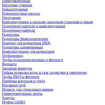
Циркуляционные
Насосные станции
Повысительные
Поверхностные насосы
Погружные
Комплектующие к насосам, насосным станциям и бакам
Полотенцесушители и комплектующие
Полотенцесушители
Радиаторы
Радиаторы биметаллические
Решетки для радиаторов ПВХ
Радиаторы алюминиевые
Комплектующие для радиаторов
Трубопровод
Трубы полипропиленовые и фитинги
Фитинги
Запорная арматура
Гибкая подводка воды и газа, подводки к смесителю
Трубы ПНД и фитинги
Приборы контроля и учета
Изоляция труб
Шланги для стиральных машин
Герметизирующие ленты
Хомуты
Муфты GEBO