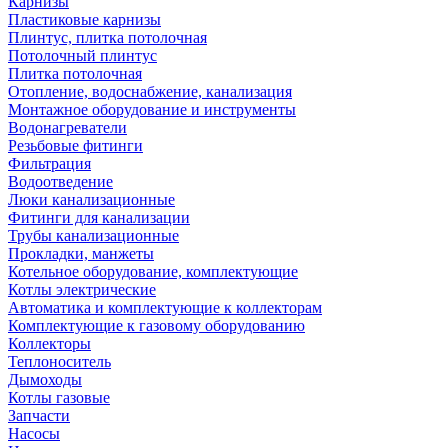
Карнизы
Пластиковые карнизы
Плинтус, плитка потолочная
Потолочный плинтус
Плитка потолочная
Отопление, водоснабжение, канализация
Монтажное оборудование и инструменты
Водонагреватели
Резьбовые фитинги
Фильтрация
Водоотведение
Люки канализационные
Фитинги для канализации
Трубы канализационные
Прокладки, манжеты
Котельное оборудование, комплектующие
Котлы электрические
Автоматика и комплектующие к коллекторам
Комплектующие к газовому оборудованию
Коллекторы
Теплоноситель
Дымоходы
Котлы газовые
Запчасти
Насосы