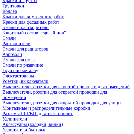
Краски и грунты
Грунтовки
Коллер
Краски для внутренних работ
Краски для фасадных работ
Эмали и растворители
Защитный состав "сделай пол"
Эмали
Растворители
Эмали для радиаторов
Аэрозоли
Эмали для пола
Эмали по ржавчине
Грунт по металлу
Электротовары
Розетки, выключатели
Выключатели, розетки для скрытой проводки для помещений
Выключатели, розетки для открытой проводки для
помещений
Выключатели, розетки для открытой проводки для улицы
Монтажные и распределительные коробки
Разъемы РШ/ВШ для электроплит
Удлинители
Аксессуары (колодки, вилки)
Удлинители бытовые