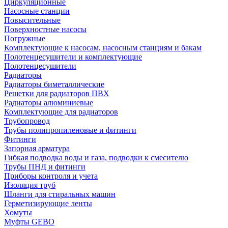
Циркуляционные
Насосные станции
Повысительные
Поверхностные насосы
Погружные
Комплектующие к насосам, насосным станциям и бакам
Полотенцесушители и комплектующие
Полотенцесушители
Радиаторы
Радиаторы биметаллические
Решетки для радиаторов ПВХ
Радиаторы алюминиевые
Комплектующие для радиаторов
Трубопровод
Трубы полипропиленовые и фитинги
Фитинги
Запорная арматура
Гибкая подводка воды и газа, подводки к смесителю
Трубы ПНД и фитинги
Приборы контроля и учета
Изоляция труб
Шланги для стиральных машин
Герметизирующие ленты
Хомуты
Муфты GEBO