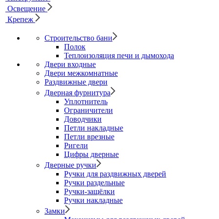
Освещение
Крепеж
Строительство бани
Полок
Теплоизоляция печи и дымохода
Двери входные
Двери межкомнатные
Раздвижные двери
Дверная фурнитура
Уплотнитель
Ограничители
Доводчики
Петли накладные
Петли врезные
Ригели
Цифры дверные
Дверные ручки
Ручки для раздвижных дверей
Ручки раздельные
Ручки-защёлки
Ручки накладные
Замки