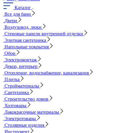
Каталог
Все для бани
Двери
Воздуховод, люки
Стеновые панели внутренней отделки
Элитная сантехника
Напольные покрытия
Обои
Электромонтаж
Декор, интерьер
Отопление, водоснабжение, канализация
Плитка
Стройматериалы
Сантехника
Строительство домов
Хозтовары
Лакокрасочные материалы
Электротовары
Столярные изделия
Инструмент