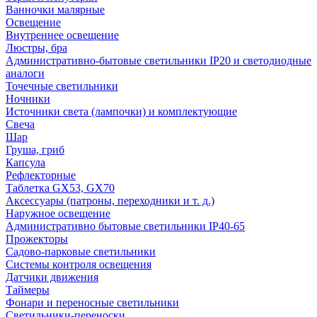
Ванночки малярные
Освещение
Внутреннее освещение
Люстры, бра
Административно-бытовые светильники IP20 и светодиодные
аналоги
Точечные светильники
Ночники
Источники света (лампочки) и комплектующие
Свеча
Шар
Груша, гриб
Капсула
Рефлекторные
Таблетка GX53, GX70
Аксессуары (патроны, переходники и т. д.)
Наружное освещение
Административно бытовые светильники IP40-65
Прожекторы
Садово-парковые светильники
Системы контроля освещения
Датчики движения
Таймеры
Фонари и переносные светильники
Светильники-переноски