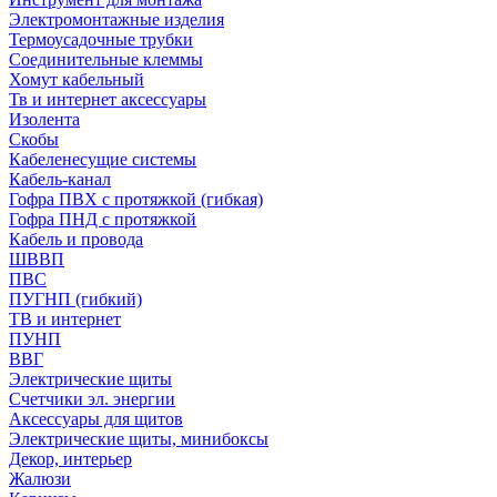
Электромонтажные изделия
Термоусадочные трубки
Соединительные клеммы
Хомут кабельный
Тв и интернет аксессуары
Изолента
Скобы
Кабеленесущие системы
Кабель-канал
Гофра ПВХ с протяжкой (гибкая)
Гофра ПНД с протяжкой
Кабель и провода
ШВВП
ПВС
ПУГНП (гибкий)
ТВ и интернет
ПУНП
ВВГ
Электрические щиты
Счетчики эл. энергии
Аксессуары для щитов
Электрические щиты, минибоксы
Декор, интерьер
Жалюзи