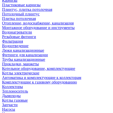
Карнизы
Пластиковые карнизы
Плинтус, плитка потолочная
Потолочный плинтус
Плитка потолочная
Отопление, водоснабжение, канализация
Монтажное оборудование и инструменты
Водонагреватели
Резьбовые фитинги
Фильтрация
Водоотведение
Люки канализационные
Фитинги для канализации
Трубы канализационные
Прокладки, манжеты
Котельное оборудование, комплектующие
Котлы электрические
Автоматика и комплектующие к коллекторам
Комплектующие к газовому оборудованию
Коллекторы
Теплоноситель
Дымоходы
Котлы газовые
Запчасти
Насосы