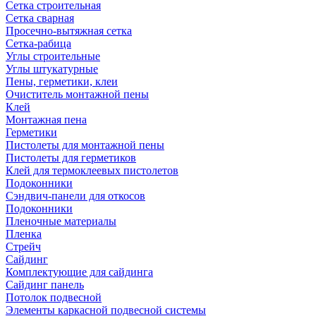
Сетка строительная
Сетка сварная
Просечно-вытяжная сетка
Сетка-рабица
Углы строительные
Углы штукатурные
Пены, герметики, клеи
Очиститель монтажной пены
Клей
Монтажная пена
Герметики
Пистолеты для монтажной пены
Пистолеты для герметиков
Клей для термоклеевых пистолетов
Подоконники
Сэндвич-панели для откосов
Подоконники
Пленочные материалы
Пленка
Стрейч
Сайдинг
Комплектующие для сайдинга
Сайдинг панель
Потолок подвесной
Элементы каркасной подвесной системы