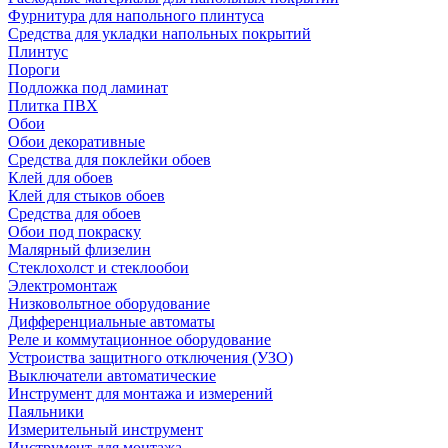
Фурнитура для напольного плинтуса
Средства для укладки напольных покрытий
Плинтус
Пороги
Подложка под ламинат
Плитка ПВХ
Обои
Обои декоративные
Средства для поклейки обоев
Клей для обоев
Клей для стыков обоев
Средства для обоев
Обои под покраску
Малярный флизелин
Стеклохолст и стеклообои
Электромонтаж
Низковольтное оборудование
Дифференциальные автоматы
Реле и коммутационное оборудование
Устроиства защитного отключения (УЗО)
Выключатели автоматические
Инструмент для монтажа и измерений
Паяльники
Измерительный инструмент
Инструмент для монтажа