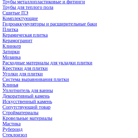
Трубы металлопластиковые и фитинги
Трубы для теплого пола
Сшитые ПЭ
Комплектующие
Гидроаккумуляторы и расширительные баки
Плитка
Керамическая плитка
Керамогранит
Клинкер
Затирки
Мозаика
Расходные материалы для укладки плитки
Крестики для плитки
Уголки для плитки
Система выравнивания плитки
Клинья
Уплотнитель для ванны
Декоративный камень
Искусственный камень
Сопутствующий товар
Стройматериалы
Кровельные материалы
Мастика
Рубероид
Стеклоизол