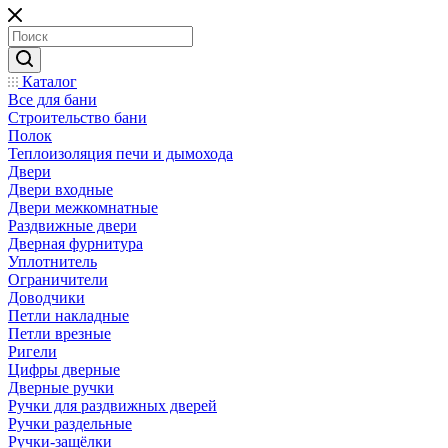
Каталог
Все для бани
Строительство бани
Полок
Теплоизоляция печи и дымохода
Двери
Двери входные
Двери межкомнатные
Раздвижные двери
Дверная фурнитура
Уплотнитель
Ограничители
Доводчики
Петли накладные
Петли врезные
Ригели
Цифры дверные
Дверные ручки
Ручки для раздвижных дверей
Ручки раздельные
Ручки-защёлки