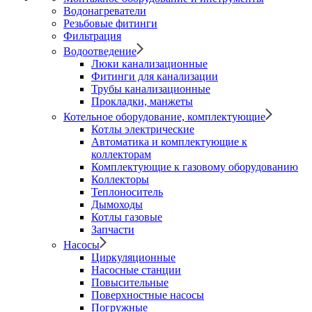
Водонагреватели
Резьбовые фитинги
Фильтрация
Водоотведение
Люки канализационные
Фитинги для канализации
Трубы канализационные
Прокладки, манжеты
Котельное оборудование, комплектующие
Котлы электрические
Автоматика и комплектующие к
коллекторам
Комплектующие к газовому оборудованию
Коллекторы
Теплоноситель
Дымоходы
Котлы газовые
Запчасти
Насосы
Циркуляционные
Насосные станции
Повысительные
Поверхностные насосы
Погружные