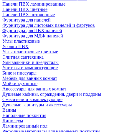
Панели ПВХ ламинированные
Панели ПВХ цветные
Панели ПВХ потолочные
Фурнитура для панелей
Фурнитура для листовых панелей и фартуков
Фурнитура для ПВХ панелей
Фурнитура для МДФ панелей
Углы пластиковые
Уголки ПВХ
Углы пластиковые цветные
Элитная сантехника
Умывальники и пьедесталы
Унитазы и комплектующие
Биде и писсуары
Мебель для ванных комнат
Мойки кухонные
Аксессуары для ванных комнат
Душевые кабины, ограждения, двери и поддоны
Смесители и комплектующие
Душевые гарнитуры и аксессуары
Ванны
Напольные покрытия
Линолеум
Ламинированный пол
Расходные материалы для напольных покрытий