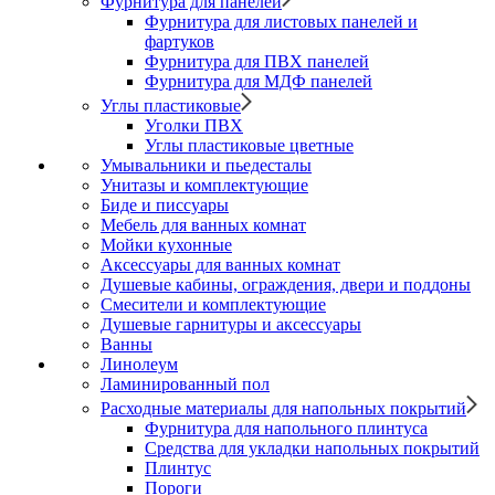
Фурнитура для панелей
Фурнитура для листовых панелей и
фартуков
Фурнитура для ПВХ панелей
Фурнитура для МДФ панелей
Углы пластиковые
Уголки ПВХ
Углы пластиковые цветные
Умывальники и пьедесталы
Унитазы и комплектующие
Биде и писсуары
Мебель для ванных комнат
Мойки кухонные
Аксессуары для ванных комнат
Душевые кабины, ограждения, двери и поддоны
Смесители и комплектующие
Душевые гарнитуры и аксессуары
Ванны
Линолеум
Ламинированный пол
Расходные материалы для напольных покрытий
Фурнитура для напольного плинтуса
Средства для укладки напольных покрытий
Плинтус
Пороги