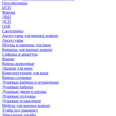
Гипсоволокно
ЦСП
Фанера
ДВП
ДСП
OSB
Сантехника
Аксессуары для ванных комнат
Аксессуары
Шторы и карнизы для ванн
Коврики для ванных комнат
Сифоны и арматура
Ванны
Ванны акриловые
Экраны для ванн
Комплектующие для ванн
Ванны стальные
Душевые кабины и ограждения
Душевые кабины
Душевые двери и шторы
Душевые поддоны
Душевые ограждения
Мебель для ванных комнат
Тумба под раковину
Зеркальные шкафы