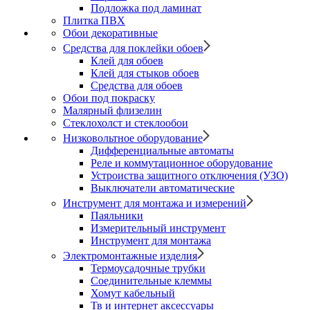
Подложка под ламинат
Плитка ПВХ
Обои декоративные
Средства для поклейки обоев
Клей для обоев
Клей для стыков обоев
Средства для обоев
Обои под покраску
Малярный флизелин
Стеклохолст и стеклообои
Низковольтное оборудование
Дифференциальные автоматы
Реле и коммутационное оборудование
Устроиства защитного отключения (УЗО)
Выключатели автоматические
Инструмент для монтажа и измерений
Паяльники
Измерительный инструмент
Инструмент для монтажа
Электромонтажные изделия
Термоусадочные трубки
Соединительные клеммы
Хомут кабельный
Тв и интернет аксессуары