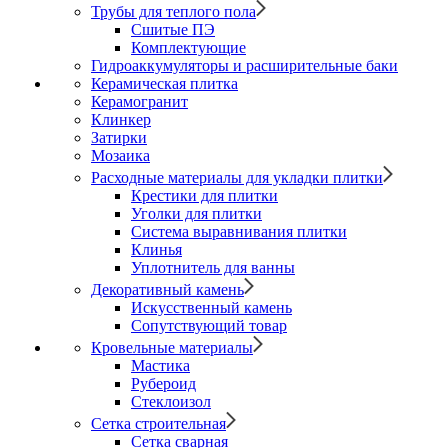
Трубы для теплого пола
Сшитые ПЭ
Комплектующие
Гидроаккумуляторы и расширительные баки
Керамическая плитка
Керамогранит
Клинкер
Затирки
Мозаика
Расходные материалы для укладки плитки
Крестики для плитки
Уголки для плитки
Система выравнивания плитки
Клинья
Уплотнитель для ванны
Декоративный камень
Искусственный камень
Сопутствующий товар
Кровельные материалы
Мастика
Рубероид
Стеклоизол
Сетка строительная
Сетка сварная