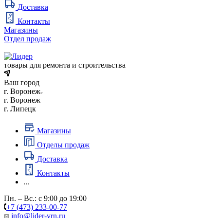
Доставка
Контакты
Магазины
Отдел продаж
товары для ремонта и строительства
Ваш город
г. Воронеж
г. Воронеж
г. Липецк
Магазины
Отделы продаж
Доставка
Контакты
...
Пн. – Вс.: с 9:00 до 19:00
+7 (473) 233-00-77
info@lider-vrn.ru