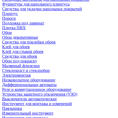
Фурнитура для напольного плинтуса
Средства для укладки напольных покрытий
Плинтус
Пороги
Подложка под ламинат
Плитка ПВХ
Обои
Обои декоративные
Средства для поклейки обоев
Клей для обоев
Клей для стыков обоев
Средства для обоев
Обои под покраску
Малярный флизелин
Стеклохолст и стеклообои
Электромонтаж
Низковольтное оборудование
Дифференциальные автоматы
Реле и коммутационное оборудование
Устроиства защитного отключения (УЗО)
Выключатели автоматические
Инструмент для монтажа и измерений
Паяльники
Измерительный инструмент
Инструмент для монтажа