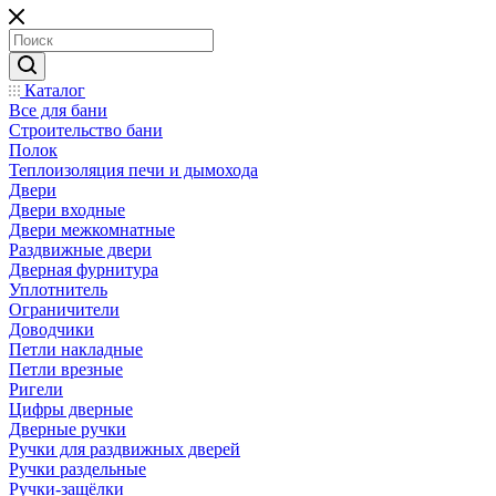
Каталог
Все для бани
Строительство бани
Полок
Теплоизоляция печи и дымохода
Двери
Двери входные
Двери межкомнатные
Раздвижные двери
Дверная фурнитура
Уплотнитель
Ограничители
Доводчики
Петли накладные
Петли врезные
Ригели
Цифры дверные
Дверные ручки
Ручки для раздвижных дверей
Ручки раздельные
Ручки-защёлки