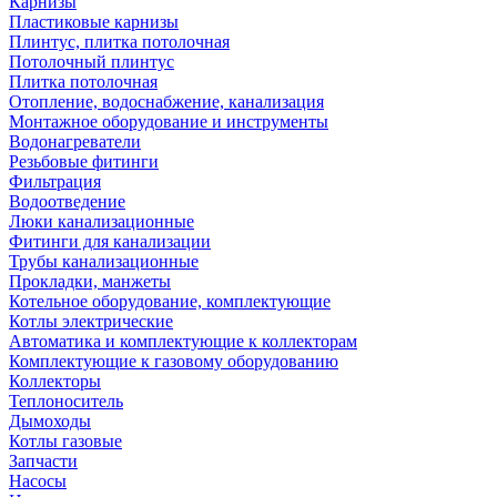
Карнизы
Пластиковые карнизы
Плинтус, плитка потолочная
Потолочный плинтус
Плитка потолочная
Отопление, водоснабжение, канализация
Монтажное оборудование и инструменты
Водонагреватели
Резьбовые фитинги
Фильтрация
Водоотведение
Люки канализационные
Фитинги для канализации
Трубы канализационные
Прокладки, манжеты
Котельное оборудование, комплектующие
Котлы электрические
Автоматика и комплектующие к коллекторам
Комплектующие к газовому оборудованию
Коллекторы
Теплоноситель
Дымоходы
Котлы газовые
Запчасти
Насосы