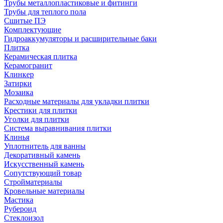
Трубы металлопластиковые и фитинги
Трубы для теплого пола
Сшитые ПЭ
Комплектующие
Гидроаккумуляторы и расширительные баки
Плитка
Керамическая плитка
Керамогранит
Клинкер
Затирки
Мозаика
Расходные материалы для укладки плитки
Крестики для плитки
Уголки для плитки
Система выравнивания плитки
Клинья
Уплотнитель для ванны
Декоративный камень
Искусственный камень
Сопутствующий товар
Стройматериалы
Кровельные материалы
Мастика
Рубероид
Стеклоизол