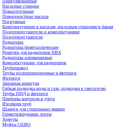
Циркуляционные
Насосные станции
Повысительные
Поверхностные насосы
Погружные
Комплектующие к насосам, насосным станциям и бакам
Полотенцесушители и комплектующие
Полотенцесушители
Радиаторы
Радиаторы биметаллические
Решетки для радиаторов ПВХ
Радиаторы алюминиевые
Комплектующие для радиаторов
Трубопровод
Трубы полипропиленовые и фитинги
Фитинги
Запорная арматура
Гибкая подводка воды и газа, подводки к смесителю
Трубы ПНД и фитинги
Приборы контроля и учета
Изоляция труб
Шланги для стиральных машин
Герметизирующие ленты
Хомуты
Муфты GEBO