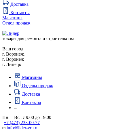
Доставка
Контакты
Магазины
Отдел продаж
товары для ремонта и строительства
Ваш город
г. Воронеж
г. Воронеж
г. Липецк
Магазины
Отделы продаж
Доставка
Контакты
...
Пн. – Вс.: с 9:00 до 19:00
+7 (473) 233-00-77
info@lider-vrn.ru