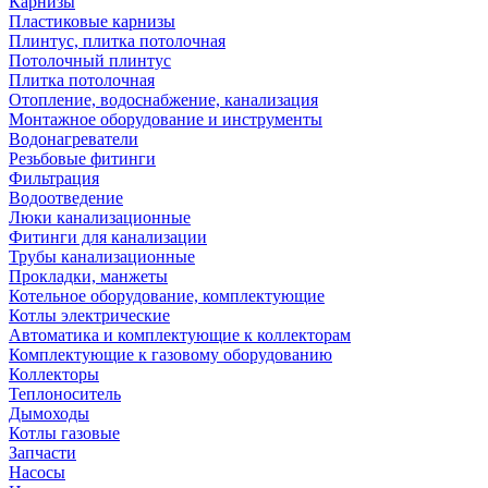
Карнизы
Пластиковые карнизы
Плинтус, плитка потолочная
Потолочный плинтус
Плитка потолочная
Отопление, водоснабжение, канализация
Монтажное оборудование и инструменты
Водонагреватели
Резьбовые фитинги
Фильтрация
Водоотведение
Люки канализационные
Фитинги для канализации
Трубы канализационные
Прокладки, манжеты
Котельное оборудование, комплектующие
Котлы электрические
Автоматика и комплектующие к коллекторам
Комплектующие к газовому оборудованию
Коллекторы
Теплоноситель
Дымоходы
Котлы газовые
Запчасти
Насосы