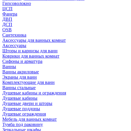
Гипсоволокно
ЦСП
Фанера
ДВП
ДСП
OSB
Сантехника
Аксессуары для ванных комнат
Аксессуары
Шторы и карнизы для ванн
Коврики для ванных комнат
Сифоны и арматура
Ванны
Ванны акриловые
Экраны для ванн
Комплектующие для ванн
Ванны стальные
Душевые кабины и ограждения
Душевые кабины
Душевые двери и шторы
Душевые поддоны
Душевые ограждения
Мебель для ванных комнат
Тумба под раковину
Зеркальные шкафы