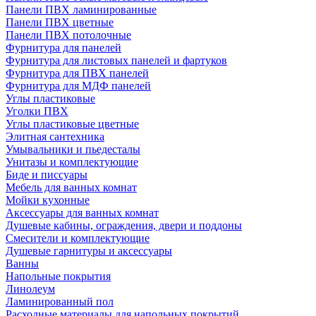
Панели ПВХ ламинированные
Панели ПВХ цветные
Панели ПВХ потолочные
Фурнитура для панелей
Фурнитура для листовых панелей и фартуков
Фурнитура для ПВХ панелей
Фурнитура для МДФ панелей
Углы пластиковые
Уголки ПВХ
Углы пластиковые цветные
Элитная сантехника
Умывальники и пьедесталы
Унитазы и комплектующие
Биде и писсуары
Мебель для ванных комнат
Мойки кухонные
Аксессуары для ванных комнат
Душевые кабины, ограждения, двери и поддоны
Смесители и комплектующие
Душевые гарнитуры и аксессуары
Ванны
Напольные покрытия
Линолеум
Ламинированный пол
Расходные материалы для напольных покрытий