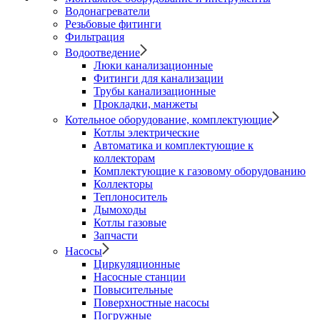
Водонагреватели
Резьбовые фитинги
Фильтрация
Водоотведение
Люки канализационные
Фитинги для канализации
Трубы канализационные
Прокладки, манжеты
Котельное оборудование, комплектующие
Котлы электрические
Автоматика и комплектующие к
коллекторам
Комплектующие к газовому оборудованию
Коллекторы
Теплоноситель
Дымоходы
Котлы газовые
Запчасти
Насосы
Циркуляционные
Насосные станции
Повысительные
Поверхностные насосы
Погружные