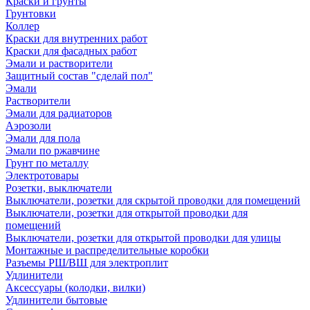
Краски и грунты
Грунтовки
Коллер
Краски для внутренних работ
Краски для фасадных работ
Эмали и растворители
Защитный состав "сделай пол"
Эмали
Растворители
Эмали для радиаторов
Аэрозоли
Эмали для пола
Эмали по ржавчине
Грунт по металлу
Электротовары
Розетки, выключатели
Выключатели, розетки для скрытой проводки для помещений
Выключатели, розетки для открытой проводки для
помещений
Выключатели, розетки для открытой проводки для улицы
Монтажные и распределительные коробки
Разъемы РШ/ВШ для электроплит
Удлинители
Аксессуары (колодки, вилки)
Удлинители бытовые