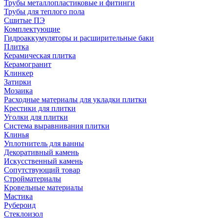
Трубы металлопластиковые и фитинги
Трубы для теплого пола
Сшитые ПЭ
Комплектующие
Гидроаккумуляторы и расширительные баки
Плитка
Керамическая плитка
Керамогранит
Клинкер
Затирки
Мозаика
Расходные материалы для укладки плитки
Крестики для плитки
Уголки для плитки
Система выравнивания плитки
Клинья
Уплотнитель для ванны
Декоративный камень
Искусственный камень
Сопутствующий товар
Стройматериалы
Кровельные материалы
Мастика
Рубероид
Стеклоизол