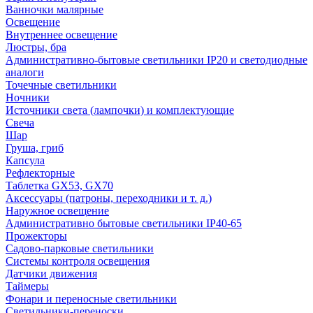
Ванночки малярные
Освещение
Внутреннее освещение
Люстры, бра
Административно-бытовые светильники IP20 и светодиодные
аналоги
Точечные светильники
Ночники
Источники света (лампочки) и комплектующие
Свеча
Шар
Груша, гриб
Капсула
Рефлекторные
Таблетка GX53, GX70
Аксессуары (патроны, переходники и т. д.)
Наружное освещение
Административно бытовые светильники IP40-65
Прожекторы
Садово-парковые светильники
Системы контроля освещения
Датчики движения
Таймеры
Фонари и переносные светильники
Светильники-переноски