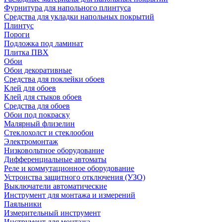
Фурнитура для напольного плинтуса
Средства для укладки напольных покрытий
Плинтус
Пороги
Подложка под ламинат
Плитка ПВХ
Обои
Обои декоративные
Средства для поклейки обоев
Клей для обоев
Клей для стыков обоев
Средства для обоев
Обои под покраску
Малярный флизелин
Стеклохолст и стеклообои
Электромонтаж
Низковольтное оборудование
Дифференциальные автоматы
Реле и коммутационное оборудование
Устроиства защитного отключения (УЗО)
Выключатели автоматические
Инструмент для монтажа и измерений
Паяльники
Измерительный инструмент
Инструмент для монтажа