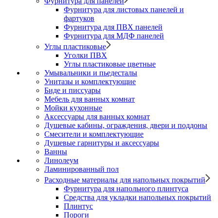
Фурнитура для панелей
Фурнитура для листовых панелей и
фартуков
Фурнитура для ПВХ панелей
Фурнитура для МДФ панелей
Углы пластиковые
Уголки ПВХ
Углы пластиковые цветные
Умывальники и пьедесталы
Унитазы и комплектующие
Биде и писсуары
Мебель для ванных комнат
Мойки кухонные
Аксессуары для ванных комнат
Душевые кабины, ограждения, двери и поддоны
Смесители и комплектующие
Душевые гарнитуры и аксессуары
Ванны
Линолеум
Ламинированный пол
Расходные материалы для напольных покрытий
Фурнитура для напольного плинтуса
Средства для укладки напольных покрытий
Плинтус
Пороги