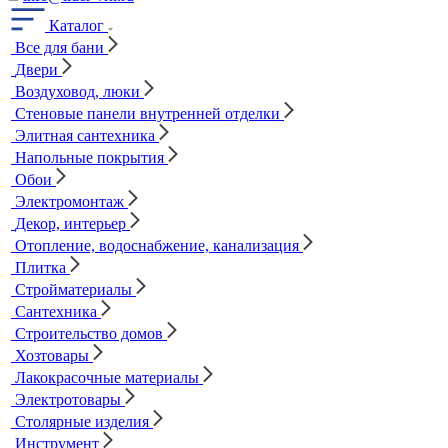
Каталог
Все для бани
Двери
Воздуховод, люки
Стеновые панели внутренней отделки
Элитная сантехника
Напольные покрытия
Обои
Электромонтаж
Декор, интерьер
Отопление, водоснабжение, канализация
Плитка
Стройматериалы
Сантехника
Строительство домов
Хозтовары
Лакокрасочные материалы
Электротовары
Столярные изделия
Инструмент