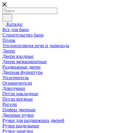
Каталог
Все для бани
Строительство бани
Полок
Теплоизоляция печи и дымохода
Двери
Двери входные
Двери межкомнатные
Раздвижные двери
Дверная фурнитура
Уплотнитель
Ограничители
Доводчики
Петли накладные
Петли врезные
Ригели
Цифры дверные
Дверные ручки
Ручки для раздвижных дверей
Ручки раздельные
Ручки-защёлки