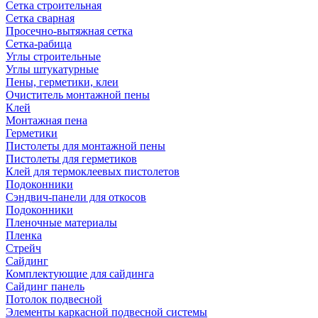
Сетка строительная
Сетка сварная
Просечно-вытяжная сетка
Сетка-рабица
Углы строительные
Углы штукатурные
Пены, герметики, клеи
Очиститель монтажной пены
Клей
Монтажная пена
Герметики
Пистолеты для монтажной пены
Пистолеты для герметиков
Клей для термоклеевых пистолетов
Подоконники
Сэндвич-панели для откосов
Подоконники
Пленочные материалы
Пленка
Стрейч
Сайдинг
Комплектующие для сайдинга
Сайдинг панель
Потолок подвесной
Элементы каркасной подвесной системы