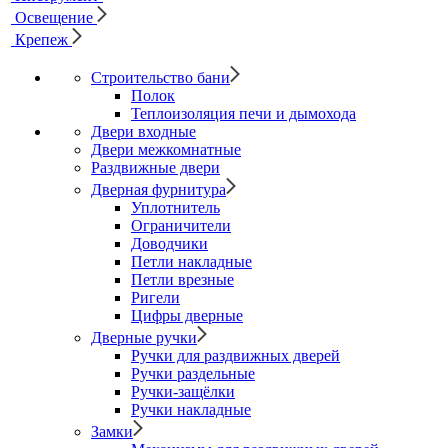
Освещение
Крепеж
Строительство бани
Полок
Теплоизоляция печи и дымохода
Двери входные
Двери межкомнатные
Раздвижные двери
Дверная фурнитура
Уплотнитель
Ограничители
Доводчики
Петли накладные
Петли врезные
Ригели
Цифры дверные
Дверные ручки
Ручки для раздвижных дверей
Ручки раздельные
Ручки-защёлки
Ручки накладные
Замки