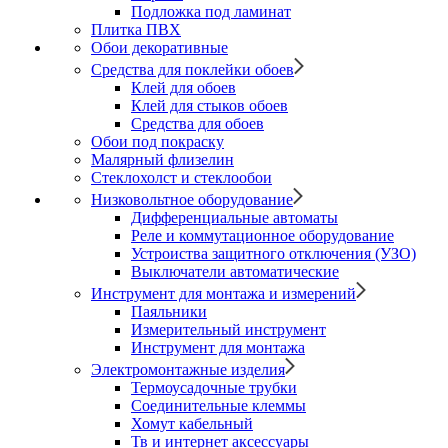
Подложка под ламинат
Плитка ПВХ
Обои декоративные
Средства для поклейки обоев
Клей для обоев
Клей для стыков обоев
Средства для обоев
Обои под покраску
Малярный флизелин
Стеклохолст и стеклообои
Низковольтное оборудование
Дифференциальные автоматы
Реле и коммутационное оборудование
Устроиства защитного отключения (УЗО)
Выключатели автоматические
Инструмент для монтажа и измерений
Паяльники
Измерительный инструмент
Инструмент для монтажа
Электромонтажные изделия
Термоусадочные трубки
Соединительные клеммы
Хомут кабельный
Тв и интернет аксессуары