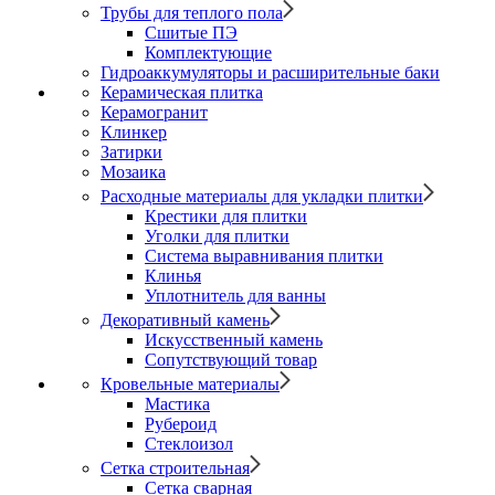
Трубы для теплого пола
Сшитые ПЭ
Комплектующие
Гидроаккумуляторы и расширительные баки
Керамическая плитка
Керамогранит
Клинкер
Затирки
Мозаика
Расходные материалы для укладки плитки
Крестики для плитки
Уголки для плитки
Система выравнивания плитки
Клинья
Уплотнитель для ванны
Декоративный камень
Искусственный камень
Сопутствующий товар
Кровельные материалы
Мастика
Рубероид
Стеклоизол
Сетка строительная
Сетка сварная