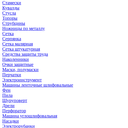
Стамески
Кувалды
Стусла
Топоры
Струбцины
Ножницы по металлу
Сетка
Серпянка
Сетка малярная
Сетка штукатурная
Средства защиты труда
Наколенники
Очки защитные
Маски, полумаски
Перчатки
Электроинструмент
Машины ленточные шлифовальные
Фен
Пила
Шуруповерт
Дрели
Перфоратор
Машина углошлифовальная
Насадки
Электрорубанки