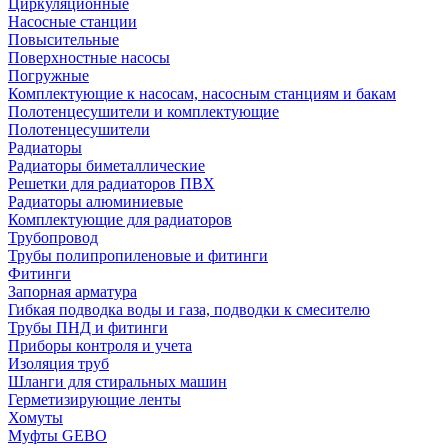
Циркуляционные
Насосные станции
Повысительные
Поверхностные насосы
Погружные
Комплектующие к насосам, насосным станциям и бакам
Полотенцесушители и комплектующие
Полотенцесушители
Радиаторы
Радиаторы биметаллические
Решетки для радиаторов ПВХ
Радиаторы алюминиевые
Комплектующие для радиаторов
Трубопровод
Трубы полипропиленовые и фитинги
Фитинги
Запорная арматура
Гибкая подводка воды и газа, подводки к смесителю
Трубы ПНД и фитинги
Приборы контроля и учета
Изоляция труб
Шланги для стиральных машин
Герметизирующие ленты
Хомуты
Муфты GEBO