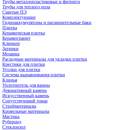
Трубы металлопластиковые и фитинги
Трубы для теплого пола
Сшитые ПЭ
Комплектующие
Гидроаккумуляторы и расширительные баки
Плитка
Керамическая плитка
Керамогранит
Клинкер
Затирки
Мозаика
Расходные материалы для укладки плитки
Крестики для плитки
Уголки для плитки
Система выравнивания плитки
Клинья
Уплотнитель для ванны
Декоративный камень
Искусственный камень
Сопутствующий товар
Стройматериалы
Кровельные материалы
Мастика
Рубероид
Стеклоизол