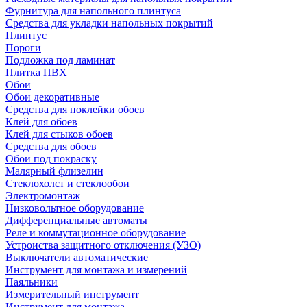
Фурнитура для напольного плинтуса
Средства для укладки напольных покрытий
Плинтус
Пороги
Подложка под ламинат
Плитка ПВХ
Обои
Обои декоративные
Средства для поклейки обоев
Клей для обоев
Клей для стыков обоев
Средства для обоев
Обои под покраску
Малярный флизелин
Стеклохолст и стеклообои
Электромонтаж
Низковольтное оборудование
Дифференциальные автоматы
Реле и коммутационное оборудование
Устроиства защитного отключения (УЗО)
Выключатели автоматические
Инструмент для монтажа и измерений
Паяльники
Измерительный инструмент
Инструмент для монтажа