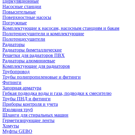
Циркуляционные
Насосные станции
Повысительные
Поверхностные насосы
Погружные
Комплектующие к насосам, насосным станциям и бакам
Полотенцесушители и комплектующие
Полотенцесушители
Радиаторы
Радиаторы биметаллические
Решетки для радиаторов ПВХ
Радиаторы алюминиевые
Комплектующие для радиаторов
Трубопровод
Трубы полипропиленовые и фитинги
Фитинги
Запорная арматура
Гибкая подводка воды и газа, подводки к смесителю
Трубы ПНД и фитинги
Приборы контроля и учета
Изоляция труб
Шланги для стиральных машин
Герметизирующие ленты
Хомуты
Муфты GEBO