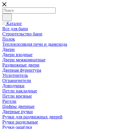
Каталог
Все для бани
Строительство бани
Полок
Теплоизоляция печи и дымохода
Двери
Двери входные
Двери межкомнатные
Раздвижные двери
Дверная фурнитура
Уплотнитель
Ограничители
Доводчики
Петли накладные
Петли врезные
Ригели
Цифры дверные
Дверные ручки
Ручки для раздвижных дверей
Ручки раздельные
Ручки-защёлки