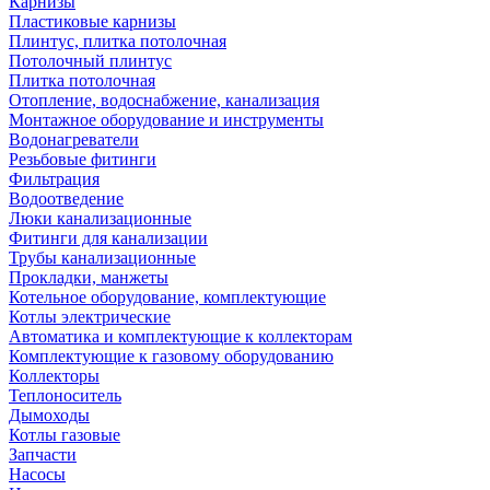
Карнизы
Пластиковые карнизы
Плинтус, плитка потолочная
Потолочный плинтус
Плитка потолочная
Отопление, водоснабжение, канализация
Монтажное оборудование и инструменты
Водонагреватели
Резьбовые фитинги
Фильтрация
Водоотведение
Люки канализационные
Фитинги для канализации
Трубы канализационные
Прокладки, манжеты
Котельное оборудование, комплектующие
Котлы электрические
Автоматика и комплектующие к коллекторам
Комплектующие к газовому оборудованию
Коллекторы
Теплоноситель
Дымоходы
Котлы газовые
Запчасти
Насосы