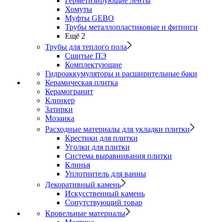
Герметизирующие ленты
Хомуты
Муфты GEBO
Трубы металлопластиковые и фитинги
Ещё 2
Трубы для теплого пола
Сшитые ПЭ
Комплектующие
Гидроаккумуляторы и расширительные баки
Керамическая плитка
Керамогранит
Клинкер
Затирки
Мозаика
Расходные материалы для укладки плитки
Крестики для плитки
Уголки для плитки
Система выравнивания плитки
Клинья
Уплотнитель для ванны
Декоративный камень
Искусственный камень
Сопутствующий товар
Кровельные материалы