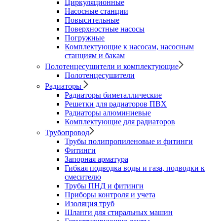
Циркуляционные
Насосные станции
Повысительные
Поверхностные насосы
Погружные
Комплектующие к насосам, насосным
станциям и бакам
Полотенцесушители и комплектующие
Полотенцесушители
Радиаторы
Радиаторы биметаллические
Решетки для радиаторов ПВХ
Радиаторы алюминиевые
Комплектующие для радиаторов
Трубопровод
Трубы полипропиленовые и фитинги
Фитинги
Запорная арматура
Гибкая подводка воды и газа, подводки к
смесителю
Трубы ПНД и фитинги
Приборы контроля и учета
Изоляция труб
Шланги для стиральных машин