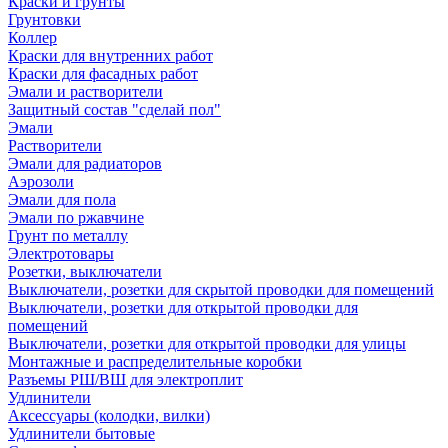
Краски и грунты
Грунтовки
Коллер
Краски для внутренних работ
Краски для фасадных работ
Эмали и растворители
Защитный состав "сделай пол"
Эмали
Растворители
Эмали для радиаторов
Аэрозоли
Эмали для пола
Эмали по ржавчине
Грунт по металлу
Электротовары
Розетки, выключатели
Выключатели, розетки для скрытой проводки для помещений
Выключатели, розетки для открытой проводки для
помещений
Выключатели, розетки для открытой проводки для улицы
Монтажные и распределительные коробки
Разъемы РШ/ВШ для электроплит
Удлинители
Аксессуары (колодки, вилки)
Удлинители бытовые