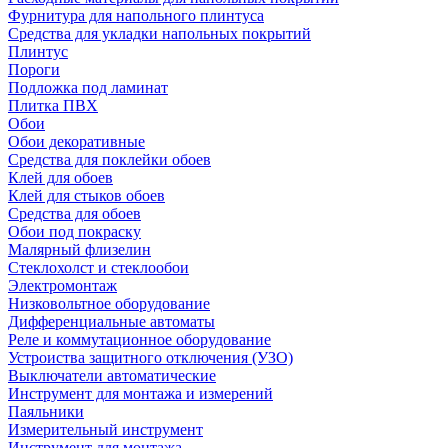
Фурнитура для напольного плинтуса
Средства для укладки напольных покрытий
Плинтус
Пороги
Подложка под ламинат
Плитка ПВХ
Обои
Обои декоративные
Средства для поклейки обоев
Клей для обоев
Клей для стыков обоев
Средства для обоев
Обои под покраску
Малярный флизелин
Стеклохолст и стеклообои
Электромонтаж
Низковольтное оборудование
Дифференциальные автоматы
Реле и коммутационное оборудование
Устроиства защитного отключения (УЗО)
Выключатели автоматические
Инструмент для монтажа и измерений
Паяльники
Измерительный инструмент
Инструмент для монтажа