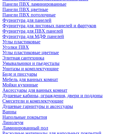
Панели ПВХ ламинированные
Панели ПВХ цветные
Панели ПВХ потолочные
Фурнитура для панелей
Фурнитура для листовых панелей и фартуков
Фурнитура для ПВХ панелей
Фурнитура для МДФ панелей
Углы пластиковые
Уголки ПВХ
Углы пластиковые цветные
Элитная сантехника
Умывальники и пьедесталы
Унитазы и комплектующие
Биде и писсуары
Мебель для ванных комнат
Мойки кухонные
Аксессуары для ванных комнат
Душевые кабины, ограждения, двери и поддоны
Смесители и комплектующие
Душевые гарнитуры и аксессуары
Ванны
Напольные покрытия
Линолеум
Ламинированный пол
Расходные материалы для напольных покрытий