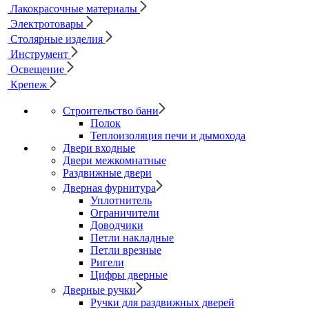
Лакокрасочные материалы
Электротовары
Столярные изделия
Инструмент
Освещение
Крепеж
Строительство бани
Полок
Теплоизоляция печи и дымохода
Двери входные
Двери межкомнатные
Раздвижные двери
Дверная фурнитура
Уплотнитель
Ограничители
Доводчики
Петли накладные
Петли врезные
Ригели
Цифры дверные
Дверные ручки
Ручки для раздвижных дверей