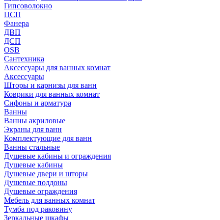
Гипсоволокно
ЦСП
Фанера
ДВП
ДСП
OSB
Сантехника
Аксессуары для ванных комнат
Аксессуары
Шторы и карнизы для ванн
Коврики для ванных комнат
Сифоны и арматура
Ванны
Ванны акриловые
Экраны для ванн
Комплектующие для ванн
Ванны стальные
Душевые кабины и ограждения
Душевые кабины
Душевые двери и шторы
Душевые поддоны
Душевые ограждения
Мебель для ванных комнат
Тумба под раковину
Зеркальные шкафы