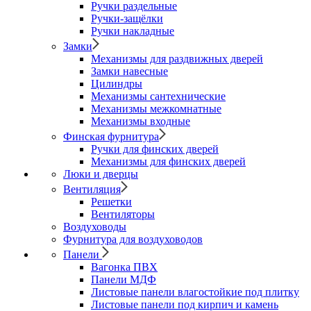
Ручки раздельные
Ручки-защёлки
Ручки накладные
Замки
Механизмы для раздвижных дверей
Замки навесные
Цилиндры
Механизмы сантехнические
Механизмы межкомнатные
Механизмы входные
Финская фурнитура
Ручки для финских дверей
Механизмы для финских дверей
Люки и дверцы
Вентиляция
Решетки
Вентиляторы
Воздуховоды
Фурнитура для воздуховодов
Панели
Вагонка ПВХ
Панели МДФ
Листовые панели влагостойкие под плитку
Листовые панели под кирпич и камень