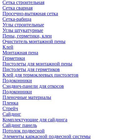
Сетка строительная
Сетка сварная
Просечно-вытяжная сетка
Сетка-рабица
Углы строительные
Углы штукатурные
Пены, герметики, клеи
Очиститель монтажной пены
Клей
Монтажная пена
Герметики
Пистолеты для монтажной пены
Пистолеты для герметиков
Клей для термоклеевых пистолетов
Подоконники
Сэндвич-панели для откосов
Подоконники
Пленочные материалы
Пленка
Стрейч
Сайдинг
Комплектующие для сайдинга
Сайдинг панель
Потолок подвесной
Элементы каркасной подвесной системы