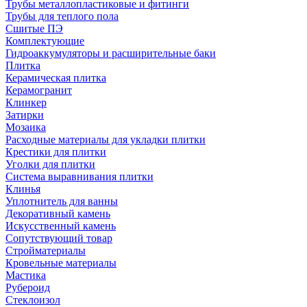
Трубы металлопластиковые и фитинги
Трубы для теплого пола
Сшитые ПЭ
Комплектующие
Гидроаккумуляторы и расширительные баки
Плитка
Керамическая плитка
Керамогранит
Клинкер
Затирки
Мозаика
Расходные материалы для укладки плитки
Крестики для плитки
Уголки для плитки
Система выравнивания плитки
Клинья
Уплотнитель для ванны
Декоративный камень
Искусственный камень
Сопутствующий товар
Стройматериалы
Кровельные материалы
Мастика
Рубероид
Стеклоизол