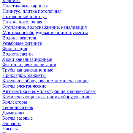
Карнизы
Пластиковые карнизы
Плинтус, плитка потолочная
Потолочный плинтус
Плитка потолочная
Отопление, водоснабжение, канализация
Монтажное оборудование и инструменты
Водонагреватели
Резьбовые фитинги
Фильтрация
Водоотведение
Люки канализационные
Фитинги для канализации
Трубы канализационные
Прокладки, манжеты
Котельное оборудование, комплектующие
Котлы электрические
Автоматика и комплектующие к коллекторам
Комплектующие к газовому оборудованию
Коллекторы
Теплоноситель
Дымоходы
Котлы газовые
Запчасти
Насосы