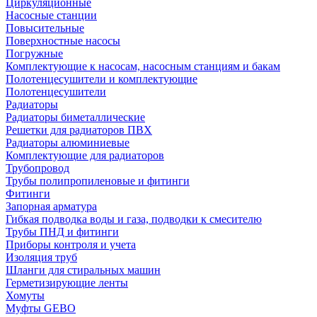
Циркуляционные
Насосные станции
Повысительные
Поверхностные насосы
Погружные
Комплектующие к насосам, насосным станциям и бакам
Полотенцесушители и комплектующие
Полотенцесушители
Радиаторы
Радиаторы биметаллические
Решетки для радиаторов ПВХ
Радиаторы алюминиевые
Комплектующие для радиаторов
Трубопровод
Трубы полипропиленовые и фитинги
Фитинги
Запорная арматура
Гибкая подводка воды и газа, подводки к смесителю
Трубы ПНД и фитинги
Приборы контроля и учета
Изоляция труб
Шланги для стиральных машин
Герметизирующие ленты
Хомуты
Муфты GEBO