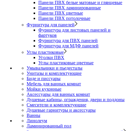
Панели ПВХ белые матовые и глянцевые
Панели ПВХ ламинированные
Панели ПВХ цветные
Панели ПВХ потолочные
Фурнитура для панелей
Фурнитура для листовых панелей и
фартуков
Фурнитура для ПВХ панелей
Фурнитура для МДФ панелей
Углы пластиковые
Уголки ПВХ
Углы пластиковые цветные
Умывальники и пьедесталы
Унитазы и комплектующие
Биде и писсуары
Мебель для ванных комнат
Мойки кухонные
Аксессуары для ванных комнат
Душевые кабины, ограждения, двери и поддоны
Смесители и комплектующие
Душевые гарнитуры и аксессуары
Ванны
Линолеум
Ламинированный пол