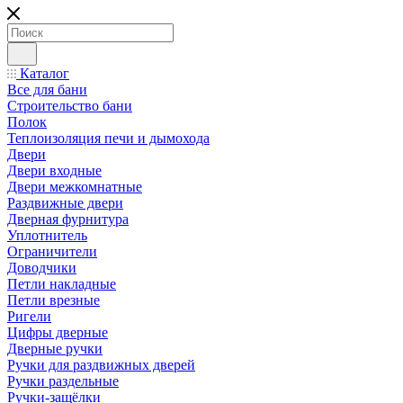
Каталог
Все для бани
Строительство бани
Полок
Теплоизоляция печи и дымохода
Двери
Двери входные
Двери межкомнатные
Раздвижные двери
Дверная фурнитура
Уплотнитель
Ограничители
Доводчики
Петли накладные
Петли врезные
Ригели
Цифры дверные
Дверные ручки
Ручки для раздвижных дверей
Ручки раздельные
Ручки-защёлки