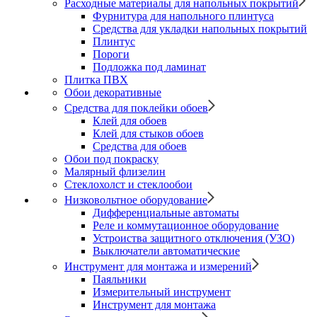
Расходные материалы для напольных покрытий
Фурнитура для напольного плинтуса
Средства для укладки напольных покрытий
Плинтус
Пороги
Подложка под ламинат
Плитка ПВХ
Обои декоративные
Средства для поклейки обоев
Клей для обоев
Клей для стыков обоев
Средства для обоев
Обои под покраску
Малярный флизелин
Стеклохолст и стеклообои
Низковольтное оборудование
Дифференциальные автоматы
Реле и коммутационное оборудование
Устроиства защитного отключения (УЗО)
Выключатели автоматические
Инструмент для монтажа и измерений
Паяльники
Измерительный инструмент
Инструмент для монтажа