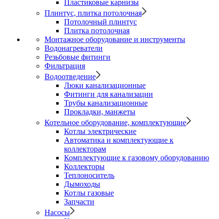
Пластиковые карнизы
Плинтус, плитка потолочная
Потолочный плинтус
Плитка потолочная
Монтажное оборудование и инструменты
Водонагреватели
Резьбовые фитинги
Фильтрация
Водоотведение
Люки канализационные
Фитинги для канализации
Трубы канализационные
Прокладки, манжеты
Котельное оборудование, комплектующие
Котлы электрические
Автоматика и комплектующие к
коллекторам
Комплектующие к газовому оборудованию
Коллекторы
Теплоноситель
Дымоходы
Котлы газовые
Запчасти
Насосы