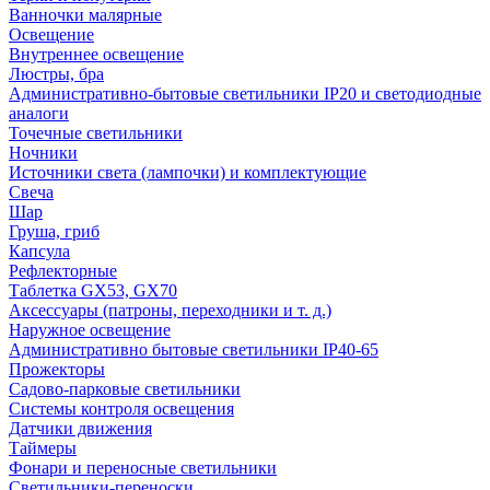
Ванночки малярные
Освещение
Внутреннее освещение
Люстры, бра
Административно-бытовые светильники IP20 и светодиодные
аналоги
Точечные светильники
Ночники
Источники света (лампочки) и комплектующие
Свеча
Шар
Груша, гриб
Капсула
Рефлекторные
Таблетка GX53, GX70
Аксессуары (патроны, переходники и т. д.)
Наружное освещение
Административно бытовые светильники IP40-65
Прожекторы
Садово-парковые светильники
Системы контроля освещения
Датчики движения
Таймеры
Фонари и переносные светильники
Светильники-переноски