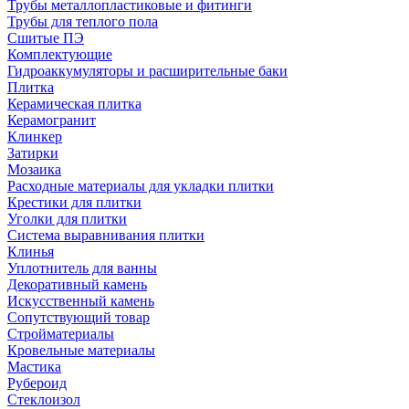
Трубы металлопластиковые и фитинги
Трубы для теплого пола
Сшитые ПЭ
Комплектующие
Гидроаккумуляторы и расширительные баки
Плитка
Керамическая плитка
Керамогранит
Клинкер
Затирки
Мозаика
Расходные материалы для укладки плитки
Крестики для плитки
Уголки для плитки
Система выравнивания плитки
Клинья
Уплотнитель для ванны
Декоративный камень
Искусственный камень
Сопутствующий товар
Стройматериалы
Кровельные материалы
Мастика
Рубероид
Стеклоизол