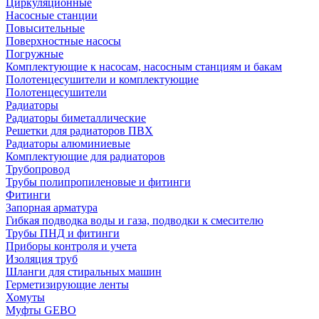
Циркуляционные
Насосные станции
Повысительные
Поверхностные насосы
Погружные
Комплектующие к насосам, насосным станциям и бакам
Полотенцесушители и комплектующие
Полотенцесушители
Радиаторы
Радиаторы биметаллические
Решетки для радиаторов ПВХ
Радиаторы алюминиевые
Комплектующие для радиаторов
Трубопровод
Трубы полипропиленовые и фитинги
Фитинги
Запорная арматура
Гибкая подводка воды и газа, подводки к смесителю
Трубы ПНД и фитинги
Приборы контроля и учета
Изоляция труб
Шланги для стиральных машин
Герметизирующие ленты
Хомуты
Муфты GEBO