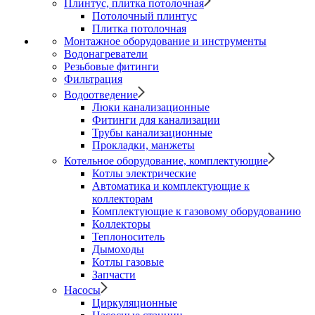
Плинтус, плитка потолочная
Потолочный плинтус
Плитка потолочная
Монтажное оборудование и инструменты
Водонагреватели
Резьбовые фитинги
Фильтрация
Водоотведение
Люки канализационные
Фитинги для канализации
Трубы канализационные
Прокладки, манжеты
Котельное оборудование, комплектующие
Котлы электрические
Автоматика и комплектующие к
коллекторам
Комплектующие к газовому оборудованию
Коллекторы
Теплоноситель
Дымоходы
Котлы газовые
Запчасти
Насосы
Циркуляционные