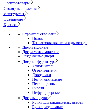
Электротовары
Столярные изделия
Инструмент
Освещение
Крепеж
Строительство бани
Полок
Теплоизоляция печи и дымохода
Двери входные
Двери межкомнатные
Раздвижные двери
Дверная фурнитура
Уплотнитель
Ограничители
Доводчики
Петли накладные
Петли врезные
Ригели
Цифры дверные
Дверные ручки
Ручки для раздвижных дверей
Ручки раздельные