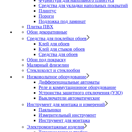
Фурнитура для напольного плинтуса
Средства для укладки напольных покрытий
Плинтус
Пороги
Подложка под ламинат
Плитка ПВХ
Обои декоративные
Средства для поклейки обоев
Клей для обоев
Клей для стыков обоев
Средства для обоев
Обои под покраску
Малярный флизелин
Стеклохолст и стеклообои
Низковольтное оборудование
Дифференциальные автоматы
Реле и коммутационное оборудование
Устроиства защитного отключения (УЗО)
Выключатели автоматические
Инструмент для монтажа и измерений
Паяльники
Измерительный инструмент
Инструмент для монтажа
Электромонтажные изделия