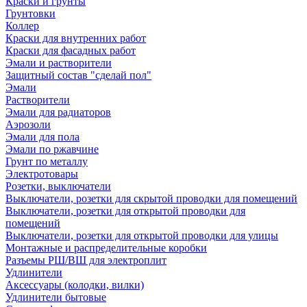
Краски и грунты
Грунтовки
Коллер
Краски для внутренних работ
Краски для фасадных работ
Эмали и растворители
Защитный состав "сделай пол"
Эмали
Растворители
Эмали для радиаторов
Аэрозоли
Эмали для пола
Эмали по ржавчине
Грунт по металлу
Электротовары
Розетки, выключатели
Выключатели, розетки для скрытой проводки для помещений
Выключатели, розетки для открытой проводки для
помещений
Выключатели, розетки для открытой проводки для улицы
Монтажные и распределительные коробки
Разъемы РШ/ВШ для электроплит
Удлинители
Аксессуары (колодки, вилки)
Удлинители бытовые