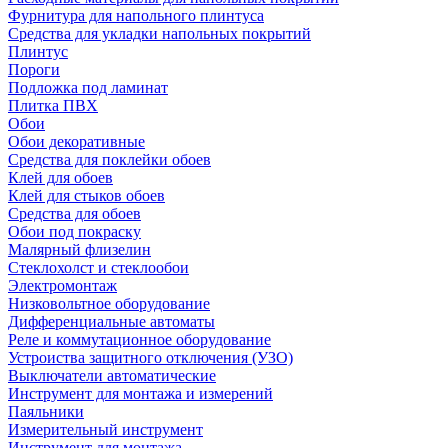
Фурнитура для напольного плинтуса
Средства для укладки напольных покрытий
Плинтус
Пороги
Подложка под ламинат
Плитка ПВХ
Обои
Обои декоративные
Средства для поклейки обоев
Клей для обоев
Клей для стыков обоев
Средства для обоев
Обои под покраску
Малярный флизелин
Стеклохолст и стеклообои
Электромонтаж
Низковольтное оборудование
Дифференциальные автоматы
Реле и коммутационное оборудование
Устроиства защитного отключения (УЗО)
Выключатели автоматические
Инструмент для монтажа и измерений
Паяльники
Измерительный инструмент
Инструмент для монтажа