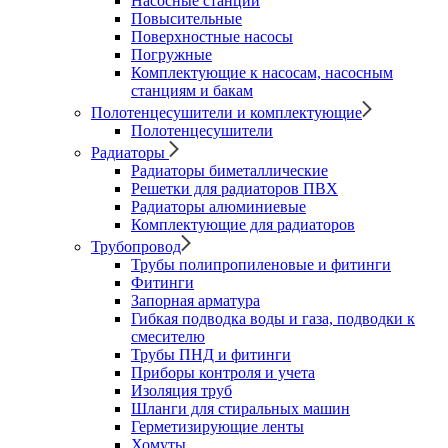
Насосные станции
Повысительные
Поверхностные насосы
Погружные
Комплектующие к насосам, насосным
станциям и бакам
Полотенцесушители и комплектующие
Полотенцесушители
Радиаторы
Радиаторы биметаллические
Решетки для радиаторов ПВХ
Радиаторы алюминиевые
Комплектующие для радиаторов
Трубопровод
Трубы полипропиленовые и фитинги
Фитинги
Запорная арматура
Гибкая подводка воды и газа, подводки к
смесителю
Трубы ПНД и фитинги
Приборы контроля и учета
Изоляция труб
Шланги для стиральных машин
Герметизирующие ленты
Хомуты