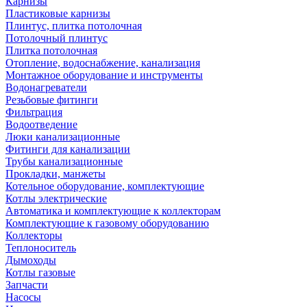
Карнизы
Пластиковые карнизы
Плинтус, плитка потолочная
Потолочный плинтус
Плитка потолочная
Отопление, водоснабжение, канализация
Монтажное оборудование и инструменты
Водонагреватели
Резьбовые фитинги
Фильтрация
Водоотведение
Люки канализационные
Фитинги для канализации
Трубы канализационные
Прокладки, манжеты
Котельное оборудование, комплектующие
Котлы электрические
Автоматика и комплектующие к коллекторам
Комплектующие к газовому оборудованию
Коллекторы
Теплоноситель
Дымоходы
Котлы газовые
Запчасти
Насосы