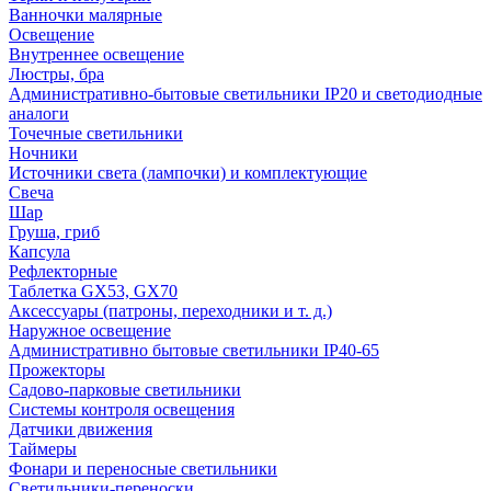
Ванночки малярные
Освещение
Внутреннее освещение
Люстры, бра
Административно-бытовые светильники IP20 и светодиодные
аналоги
Точечные светильники
Ночники
Источники света (лампочки) и комплектующие
Свеча
Шар
Груша, гриб
Капсула
Рефлекторные
Таблетка GX53, GX70
Аксессуары (патроны, переходники и т. д.)
Наружное освещение
Административно бытовые светильники IP40-65
Прожекторы
Садово-парковые светильники
Системы контроля освещения
Датчики движения
Таймеры
Фонари и переносные светильники
Светильники-переноски