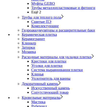
Муфты GEBO
Трубы металлопластиковые и фитинги
Ещё 2
Трубы для теплого пола
Сшитые ПЭ
Комплектующие
Гидроаккумуляторы и расширительные баки
Керамическая плитка
Керамогранит
Клинкер
Затирки
Мозаика
Расходные материалы для укладки плитки
Крестики для плитки
Уголки для плитки
Система выравнивания плитки
Клинья
Уплотнитель для ванны
Декоративный камень
Искусственный камень
Сопутствующий товар
Кровельные материалы
Мастика
Рубероид