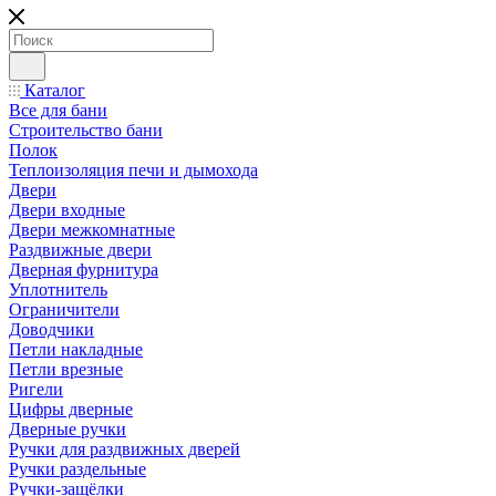
Каталог
Все для бани
Строительство бани
Полок
Теплоизоляция печи и дымохода
Двери
Двери входные
Двери межкомнатные
Раздвижные двери
Дверная фурнитура
Уплотнитель
Ограничители
Доводчики
Петли накладные
Петли врезные
Ригели
Цифры дверные
Дверные ручки
Ручки для раздвижных дверей
Ручки раздельные
Ручки-защёлки