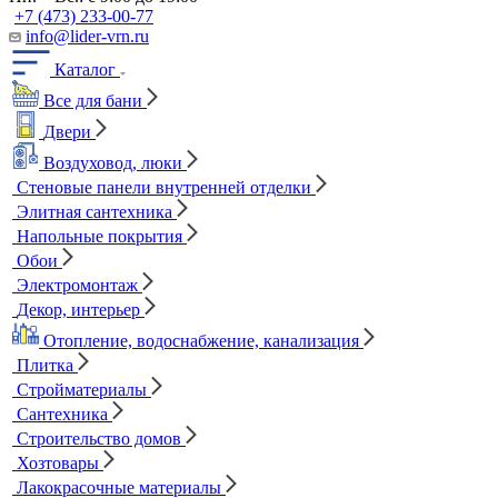
+7 (473) 233-00-77
info@lider-vrn.ru
Каталог
Все для бани
Двери
Воздуховод, люки
Стеновые панели внутренней отделки
Элитная сантехника
Напольные покрытия
Обои
Электромонтаж
Декор, интерьер
Отопление, водоснабжение, канализация
Плитка
Стройматериалы
Сантехника
Строительство домов
Хозтовары
Лакокрасочные материалы