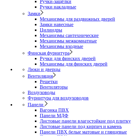
Ручки-защёлки
Ручки накладные
Замки
Механизмы для раздвижных дверей
Замки навесные
Цилиндры
Механизмы сантехнические
Механизмы межкомнатные
Механизмы входные
Финская фурнитура
Ручки для финских дверей
Механизмы для финских дверей
Люки и дверцы
Вентиляция
Решетки
Вентиляторы
Воздуховоды
Фурнитура для воздуховодов
Панели
Вагонка ПВХ
Панели МДФ
Листовые панели влагостойкие под плитку
Листовые панели под кирпич и камень
Панели ПВХ белые матовые и глянцевые