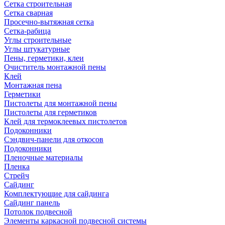
Сетка строительная
Сетка сварная
Просечно-вытяжная сетка
Сетка-рабица
Углы строительные
Углы штукатурные
Пены, герметики, клеи
Очиститель монтажной пены
Клей
Монтажная пена
Герметики
Пистолеты для монтажной пены
Пистолеты для герметиков
Клей для термоклеевых пистолетов
Подоконники
Сэндвич-панели для откосов
Подоконники
Пленочные материалы
Пленка
Стрейч
Сайдинг
Комплектующие для сайдинга
Сайдинг панель
Потолок подвесной
Элементы каркасной подвесной системы