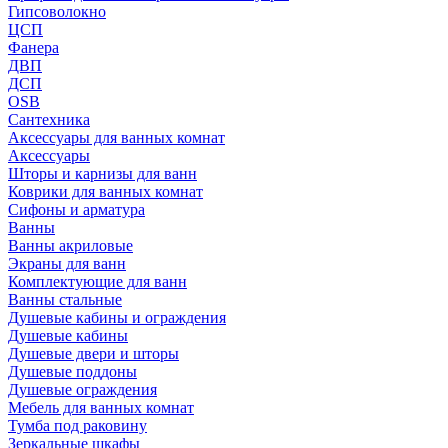
Гипсоволокно
ЦСП
Фанера
ДВП
ДСП
OSB
Сантехника
Аксессуары для ванных комнат
Аксессуары
Шторы и карнизы для ванн
Коврики для ванных комнат
Сифоны и арматура
Ванны
Ванны акриловые
Экраны для ванн
Комплектующие для ванн
Ванны стальные
Душевые кабины и ограждения
Душевые кабины
Душевые двери и шторы
Душевые поддоны
Душевые ограждения
Мебель для ванных комнат
Тумба под раковину
Зеркальные шкафы