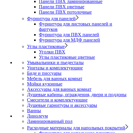
Панели ПВХ ламинированные
Панели ПВХ цветные
Панели ПВХ потолочные
Фурнитура для панелей
Фурнитура для листовых панелей и
фартуков
Фурнитура для ПВХ панелей
Фурнитура для МДФ панелей
Углы пластиковые
Уголки ПВХ
Углы пластиковые цветные
Умывальники и пьедесталы
Унитазы и комплектующие
Биде и писсуары
Мебель для ванных комнат
Мойки кухонные
Аксессуары для ванных комнат
Душевые кабины, ограждения, двери и поддоны
Смесители и комплектующие
Душевые гарнитуры и аксессуары
Ванны
Линолеум
Ламинированный пол
Расходные материалы для напольных покрытий