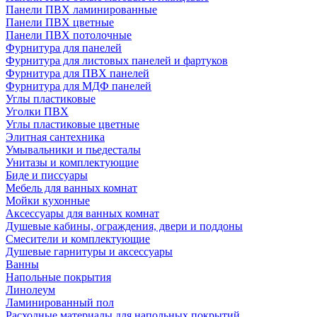
Панели ПВХ ламинированные
Панели ПВХ цветные
Панели ПВХ потолочные
Фурнитура для панелей
Фурнитура для листовых панелей и фартуков
Фурнитура для ПВХ панелей
Фурнитура для МДФ панелей
Углы пластиковые
Уголки ПВХ
Углы пластиковые цветные
Элитная сантехника
Умывальники и пьедесталы
Унитазы и комплектующие
Биде и писсуары
Мебель для ванных комнат
Мойки кухонные
Аксессуары для ванных комнат
Душевые кабины, ограждения, двери и поддоны
Смесители и комплектующие
Душевые гарнитуры и аксессуары
Ванны
Напольные покрытия
Линолеум
Ламинированный пол
Расходные материалы для напольных покрытий