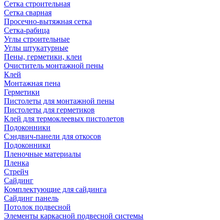
Сетка строительная
Сетка сварная
Просечно-вытяжная сетка
Сетка-рабица
Углы строительные
Углы штукатурные
Пены, герметики, клеи
Очиститель монтажной пены
Клей
Монтажная пена
Герметики
Пистолеты для монтажной пены
Пистолеты для герметиков
Клей для термоклеевых пистолетов
Подоконники
Сэндвич-панели для откосов
Подоконники
Пленочные материалы
Пленка
Стрейч
Сайдинг
Комплектующие для сайдинга
Сайдинг панель
Потолок подвесной
Элементы каркасной подвесной системы