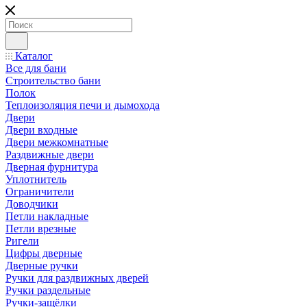
Каталог
Все для бани
Строительство бани
Полок
Теплоизоляция печи и дымохода
Двери
Двери входные
Двери межкомнатные
Раздвижные двери
Дверная фурнитура
Уплотнитель
Ограничители
Доводчики
Петли накладные
Петли врезные
Ригели
Цифры дверные
Дверные ручки
Ручки для раздвижных дверей
Ручки раздельные
Ручки-защёлки