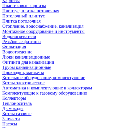
Карнизы
Пластиковые карнизы
Плинтус, плитка потолочная
Потолочный плинтус
Плитка потолочная
Отопление, водоснабжение, канализация
Монтажное оборудование и инструменты
Водонагреватели
Резьбовые фитинги
Фильтрация
Водоотведение
Люки канализационные
Фитинги для канализации
Трубы канализационные
Прокладки, манжеты
Котельное оборудование, комплектующие
Котлы электрические
Автоматика и комплектующие к коллекторам
Комплектующие к газовому оборудованию
Коллекторы
Теплоноситель
Дымоходы
Котлы газовые
Запчасти
Насосы