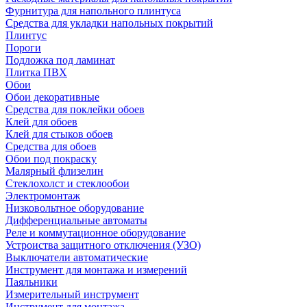
Фурнитура для напольного плинтуса
Средства для укладки напольных покрытий
Плинтус
Пороги
Подложка под ламинат
Плитка ПВХ
Обои
Обои декоративные
Средства для поклейки обоев
Клей для обоев
Клей для стыков обоев
Средства для обоев
Обои под покраску
Малярный флизелин
Стеклохолст и стеклообои
Электромонтаж
Низковольтное оборудование
Дифференциальные автоматы
Реле и коммутационное оборудование
Устроиства защитного отключения (УЗО)
Выключатели автоматические
Инструмент для монтажа и измерений
Паяльники
Измерительный инструмент
Инструмент для монтажа