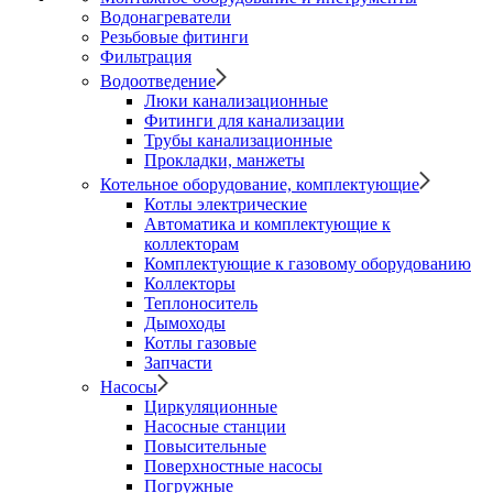
Водонагреватели
Резьбовые фитинги
Фильтрация
Водоотведение
Люки канализационные
Фитинги для канализации
Трубы канализационные
Прокладки, манжеты
Котельное оборудование, комплектующие
Котлы электрические
Автоматика и комплектующие к
коллекторам
Комплектующие к газовому оборудованию
Коллекторы
Теплоноситель
Дымоходы
Котлы газовые
Запчасти
Насосы
Циркуляционные
Насосные станции
Повысительные
Поверхностные насосы
Погружные