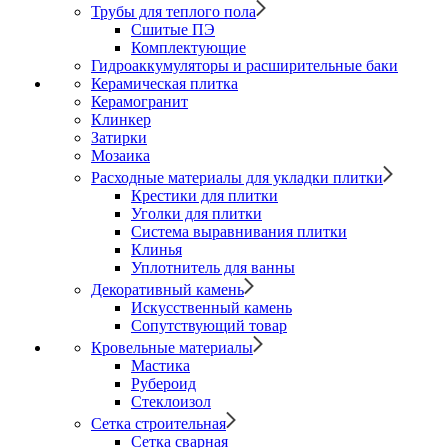
Трубы для теплого пола
Сшитые ПЭ
Комплектующие
Гидроаккумуляторы и расширительные баки
Керамическая плитка
Керамогранит
Клинкер
Затирки
Мозаика
Расходные материалы для укладки плитки
Крестики для плитки
Уголки для плитки
Система выравнивания плитки
Клинья
Уплотнитель для ванны
Декоративный камень
Искусственный камень
Сопутствующий товар
Кровельные материалы
Мастика
Рубероид
Стеклоизол
Сетка строительная
Сетка сварная