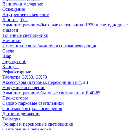
Ванночки малярные
Освещение
Внутреннее освещение
Люстры, бра
Административно-бытовые светильники IP20 и светодиодные
аналоги
Точечные светильники
Ночники
Источники света (лампочки) и комплектующие
Свеча
Шар
Груша, гриб
Капсула
Рефлекторные
Таблетка GX53, GX70
Аксессуары (патроны, переходники и т. д.)
Наружное освещение
Административно бытовые светильники IP40-65
Прожекторы
Садово-парковые светильники
Системы контроля освещения
Датчики движения
Таймеры
Фонари и переносные светильники
Светильники-переноски