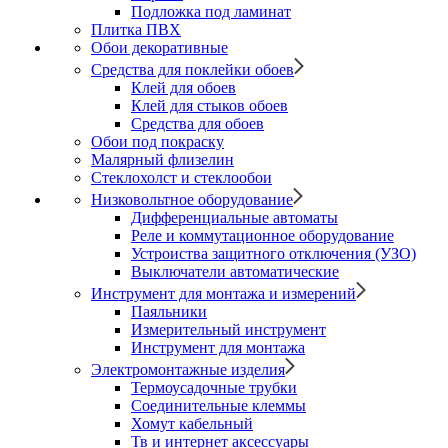
Подложка под ламинат
Плитка ПВХ
Обои декоративные
Средства для поклейки обоев
Клей для обоев
Клей для стыков обоев
Средства для обоев
Обои под покраску
Малярный флизелин
Стеклохолст и стеклообои
Низковольтное оборудование
Дифференциальные автоматы
Реле и коммутационное оборудование
Устроиства защитного отключения (УЗО)
Выключатели автоматические
Инструмент для монтажа и измерений
Паяльники
Измерительный инструмент
Инструмент для монтажа
Электромонтажные изделия
Термоусадочные трубки
Соединительные клеммы
Хомут кабельный
Тв и интернет аксессуары