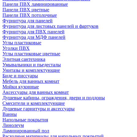
Панели ПВХ ламинированные
Панели ПВХ цветные
Панели ПВХ потолочные
Фурнитура для панелей
Фурнитура для листовых панелей и фартуков
Фурнитура для ПВХ панелей
Фурнитура для МДФ панелей
Углы пластиковые
Уголки ПВХ
Углы пластиковые цветные
Элитная сантехника
Умывальники и пьедесталы
Унитазы и комплектующие
Биде и писсуары
Мебель для ванных комнат
Мойки кухонные
Аксессуары для ванных комнат
Душевые кабины, ограждения, двери и поддоны
Смесители и комплектующие
Душевые гарнитуры и аксессуары
Ванны
Напольные покрытия
Линолеум
Ламинированный пол
Расходные материалы для напольных покрытий