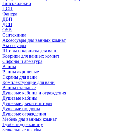
Гипсоволокно
ЦСП
Фанера
ДВП
ДСП
OSB
Сантехника
Аксессуары для ванных комнат
Аксессуары
Шторы и карнизы для ванн
Коврики для ванных комнат
Сифоны и арматура
Ванны
Ванны акриловые
Экраны для ванн
Комплектующие для ванн
Ванны стальные
Душевые кабины и ограждения
Душевые кабины
Душевые двери и шторы
Душевые поддоны
Душевые ограждения
Мебель для ванных комнат
Тумба под раковину
Зеркальные шкафы