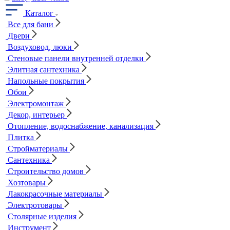
Каталог
Все для бани
Двери
Воздуховод, люки
Стеновые панели внутренней отделки
Элитная сантехника
Напольные покрытия
Обои
Электромонтаж
Декор, интерьер
Отопление, водоснабжение, канализация
Плитка
Стройматериалы
Сантехника
Строительство домов
Хозтовары
Лакокрасочные материалы
Электротовары
Столярные изделия
Инструмент