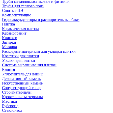
Трубы металлопластиковые и фитинги
Трубы для теплого пола
Сшитые ПЭ
Комплектующие
Гидроаккумуляторы и расширительные баки
Плитка
Керамическая плитка
Керамогранит
Клинкер
Затирки
Мозаика
Расходные материалы для укладки плитки
Крестики для плитки
Уголки для плитки
Система выравнивания плитки
Клинья
Уплотнитель для ванны
Декоративный камень
Искусственный камень
Сопутствующий товар
Стройматериалы
Кровельные материалы
Мастика
Рубероид
Стеклоизол