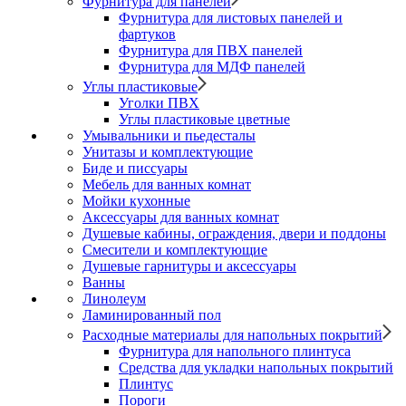
Фурнитура для панелей
Фурнитура для листовых панелей и
фартуков
Фурнитура для ПВХ панелей
Фурнитура для МДФ панелей
Углы пластиковые
Уголки ПВХ
Углы пластиковые цветные
Умывальники и пьедесталы
Унитазы и комплектующие
Биде и писсуары
Мебель для ванных комнат
Мойки кухонные
Аксессуары для ванных комнат
Душевые кабины, ограждения, двери и поддоны
Смесители и комплектующие
Душевые гарнитуры и аксессуары
Ванны
Линолеум
Ламинированный пол
Расходные материалы для напольных покрытий
Фурнитура для напольного плинтуса
Средства для укладки напольных покрытий
Плинтус
Пороги