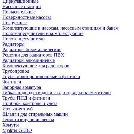
Циркуляционные
Насосные станции
Повысительные
Поверхностные насосы
Погружные
Комплектующие к насосам, насосным станциям и бакам
Полотенцесушители и комплектующие
Полотенцесушители
Радиаторы
Радиаторы биметаллические
Решетки для радиаторов ПВХ
Радиаторы алюминиевые
Комплектующие для радиаторов
Трубопровод
Трубы полипропиленовые и фитинги
Фитинги
Запорная арматура
Гибкая подводка воды и газа, подводки к смесителю
Трубы ПНД и фитинги
Приборы контроля и учета
Изоляция труб
Шланги для стиральных машин
Герметизирующие ленты
Хомуты
Муфты GEBO