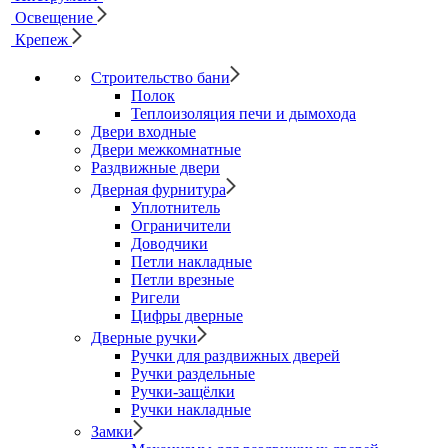
Освещение
Крепеж
Строительство бани
Полок
Теплоизоляция печи и дымохода
Двери входные
Двери межкомнатные
Раздвижные двери
Дверная фурнитура
Уплотнитель
Ограничители
Доводчики
Петли накладные
Петли врезные
Ригели
Цифры дверные
Дверные ручки
Ручки для раздвижных дверей
Ручки раздельные
Ручки-защёлки
Ручки накладные
Замки