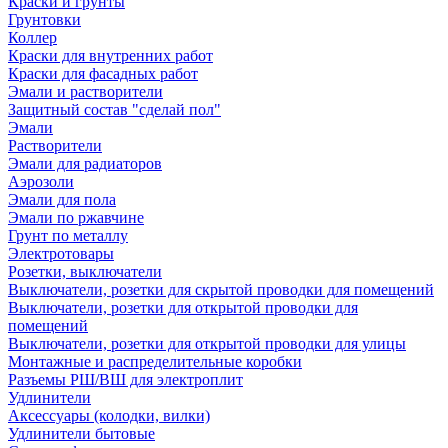
Краски и грунты
Грунтовки
Коллер
Краски для внутренних работ
Краски для фасадных работ
Эмали и растворители
Защитный состав "сделай пол"
Эмали
Растворители
Эмали для радиаторов
Аэрозоли
Эмали для пола
Эмали по ржавчине
Грунт по металлу
Электротовары
Розетки, выключатели
Выключатели, розетки для скрытой проводки для помещений
Выключатели, розетки для открытой проводки для
помещений
Выключатели, розетки для открытой проводки для улицы
Монтажные и распределительные коробки
Разъемы РШ/ВШ для электроплит
Удлинители
Аксессуары (колодки, вилки)
Удлинители бытовые