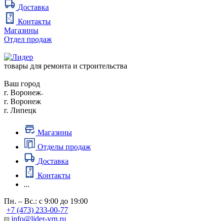
Доставка
Контакты
Магазины
Отдел продаж
товары для ремонта и строительства
Ваш город
г. Воронеж
г. Воронеж
г. Липецк
Магазины
Отделы продаж
Доставка
Контакты
...
Пн. – Вс.: с 9:00 до 19:00
+7 (473) 233-00-77
info@lider-vrn.ru