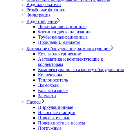
Водонагреватели
Резьбовые фитинги
Фильтрация
Водоотведение
Люки канализационные
Фитинги для канализации
Трубы канализационные
Прокладки, манжеты
Котельное оборудование, комплектующие
Котлы электрические
Автоматика и комплектующие к
коллекторам
Комплектующие к газовому оборудованию
Коллекторы
Теплоноситель
Дымоходы
Котлы газовые
Запчасти
Насосы
Циркуляционные
Насосные станции
Повысительные
Поверхностные насосы
Погружные