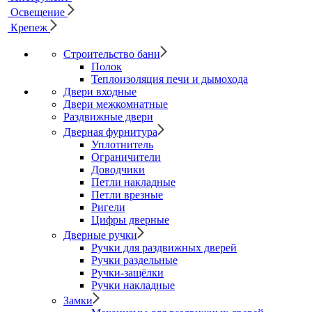
Освещение
Крепеж
Строительство бани
Полок
Теплоизоляция печи и дымохода
Двери входные
Двери межкомнатные
Раздвижные двери
Дверная фурнитура
Уплотнитель
Ограничители
Доводчики
Петли накладные
Петли врезные
Ригели
Цифры дверные
Дверные ручки
Ручки для раздвижных дверей
Ручки раздельные
Ручки-защёлки
Ручки накладные
Замки