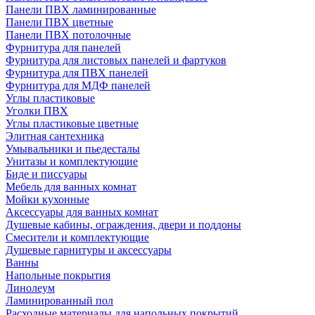
Панели ПВХ ламинированные
Панели ПВХ цветные
Панели ПВХ потолочные
Фурнитура для панелей
Фурнитура для листовых панелей и фартуков
Фурнитура для ПВХ панелей
Фурнитура для МДФ панелей
Углы пластиковые
Уголки ПВХ
Углы пластиковые цветные
Элитная сантехника
Умывальники и пьедесталы
Унитазы и комплектующие
Биде и писсуары
Мебель для ванных комнат
Мойки кухонные
Аксессуары для ванных комнат
Душевые кабины, ограждения, двери и поддоны
Смесители и комплектующие
Душевые гарнитуры и аксессуары
Ванны
Напольные покрытия
Линолеум
Ламинированный пол
Расходные материалы для напольных покрытий