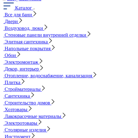
Каталог
Все для бани
Двери
Воздуховод, люки
Стеновые панели внутренней отделки
Элитная сантехника
Напольные покрытия
Обои
Электромонтаж
Декор, интерьер
Отопление, водоснабжение, канализация
Плитка
Стройматериалы
Сантехника
Строительство домов
Хозтовары
Лакокрасочные материалы
Электротовары
Столярные изделия
Инструмент