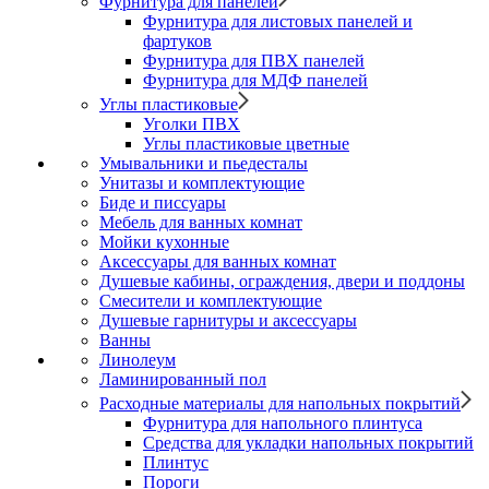
Фурнитура для панелей
Фурнитура для листовых панелей и
фартуков
Фурнитура для ПВХ панелей
Фурнитура для МДФ панелей
Углы пластиковые
Уголки ПВХ
Углы пластиковые цветные
Умывальники и пьедесталы
Унитазы и комплектующие
Биде и писсуары
Мебель для ванных комнат
Мойки кухонные
Аксессуары для ванных комнат
Душевые кабины, ограждения, двери и поддоны
Смесители и комплектующие
Душевые гарнитуры и аксессуары
Ванны
Линолеум
Ламинированный пол
Расходные материалы для напольных покрытий
Фурнитура для напольного плинтуса
Средства для укладки напольных покрытий
Плинтус
Пороги