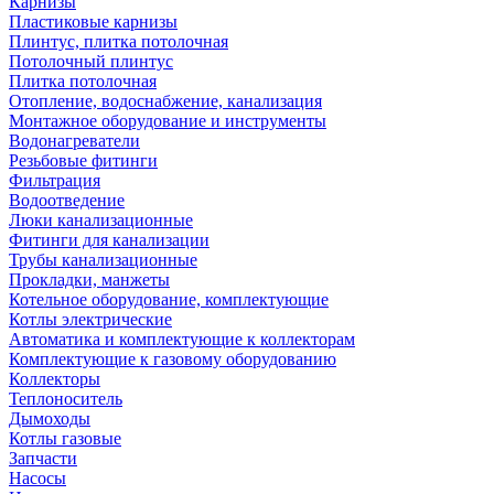
Карнизы
Пластиковые карнизы
Плинтус, плитка потолочная
Потолочный плинтус
Плитка потолочная
Отопление, водоснабжение, канализация
Монтажное оборудование и инструменты
Водонагреватели
Резьбовые фитинги
Фильтрация
Водоотведение
Люки канализационные
Фитинги для канализации
Трубы канализационные
Прокладки, манжеты
Котельное оборудование, комплектующие
Котлы электрические
Автоматика и комплектующие к коллекторам
Комплектующие к газовому оборудованию
Коллекторы
Теплоноситель
Дымоходы
Котлы газовые
Запчасти
Насосы