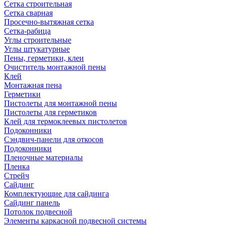
Сетка строительная
Сетка сварная
Просечно-вытяжная сетка
Сетка-рабица
Углы строительные
Углы штукатурные
Пены, герметики, клеи
Очиститель монтажной пены
Клей
Монтажная пена
Герметики
Пистолеты для монтажной пены
Пистолеты для герметиков
Клей для термоклеевых пистолетов
Подоконники
Сэндвич-панели для откосов
Подоконники
Пленочные материалы
Пленка
Стрейч
Сайдинг
Комплектующие для сайдинга
Сайдинг панель
Потолок подвесной
Элементы каркасной подвесной системы