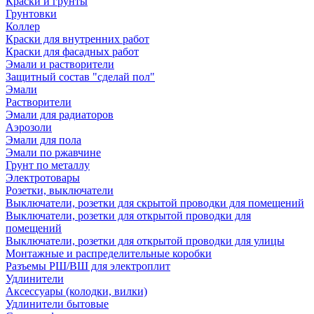
Краски и грунты
Грунтовки
Коллер
Краски для внутренних работ
Краски для фасадных работ
Эмали и растворители
Защитный состав "сделай пол"
Эмали
Растворители
Эмали для радиаторов
Аэрозоли
Эмали для пола
Эмали по ржавчине
Грунт по металлу
Электротовары
Розетки, выключатели
Выключатели, розетки для скрытой проводки для помещений
Выключатели, розетки для открытой проводки для
помещений
Выключатели, розетки для открытой проводки для улицы
Монтажные и распределительные коробки
Разъемы РШ/ВШ для электроплит
Удлинители
Аксессуары (колодки, вилки)
Удлинители бытовые