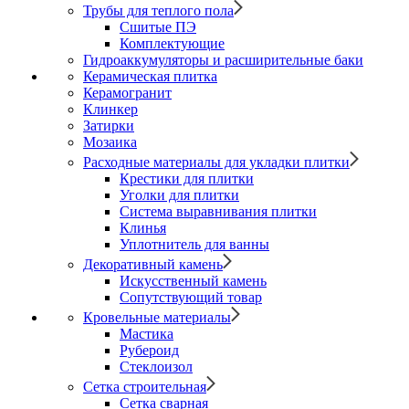
Трубы для теплого пола
Сшитые ПЭ
Комплектующие
Гидроаккумуляторы и расширительные баки
Керамическая плитка
Керамогранит
Клинкер
Затирки
Мозаика
Расходные материалы для укладки плитки
Крестики для плитки
Уголки для плитки
Система выравнивания плитки
Клинья
Уплотнитель для ванны
Декоративный камень
Искусственный камень
Сопутствующий товар
Кровельные материалы
Мастика
Рубероид
Стеклоизол
Сетка строительная
Сетка сварная