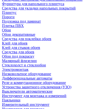
Фурнитура для напольного плинтуса
Средства для укладки напольных покрытий
Плинтус
Пороги
Подложка под ламинат
Плитка ПВХ
Обои
Обои декоративные
Средства для поклейки обоев
Клей для обоев
Клей для стыков обоев
Средства для обоев
Обои под покраску
Малярный флизелин
Стеклохолст и стеклообои
Электромонтаж
Низковольтное оборудование
Дифференциальные автоматы
Реле и коммутационное оборудование
Устроиства защитного отключения (УЗО)
Выключатели автоматические
Инструмент для монтажа и измерений
Паяльники
Измерительный инструмент
Инструмент для монтажа