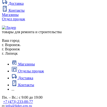
Доставка
Контакты
Магазины
Отдел продаж
товары для ремонта и строительства
Ваш город
г. Воронеж
г. Воронеж
г. Липецк
Магазины
Отделы продаж
Доставка
Контакты
...
Пн. – Вс.: с 9:00 до 19:00
+7 (473) 233-00-77
info@lider-vrn.ru