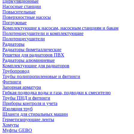
Циркуляционные
Насосные станции
Повысительные
Поверхностные насосы
Погружные
Комплектующие к насосам, насосным станциям и бакам
Полотенцесушители и комплектующие
Полотенцесушители
Радиаторы
Радиаторы биметаллические
Решетки для радиаторов ПВХ
Радиаторы алюминиевые
Комплектующие для радиаторов
Трубопровод
Трубы полипропиленовые и фитинги
Фитинги
Запорная арматура
Гибкая подводка воды и газа, подводки к смесителю
Трубы ПНД и фитинги
Приборы контроля и учета
Изоляция труб
Шланги для стиральных машин
Герметизирующие ленты
Хомуты
Муфты GEBO