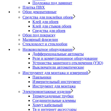
Подложка под ламинат
Плитка ПВХ
Обои декоративные
Средства для поклейки обоев
Клей для обоев
Клей для стыков обоев
Средства для обоев
Обои под покраску
Малярный флизелин
Стеклохолст и стеклообои
Низковольтное оборудование
Дифференциальные автоматы
Реле и коммутационное оборудование
Устроиства защитного отключения (УЗО)
Выключатели автоматические
Инструмент для монтажа и измерений
Паяльники
Измерительный инструмент
Инструмент для монтажа
Электромонтажные изделия
Термоусадочные трубки
Соединительные клеммы
Хомут кабельный
Тв и интернет аксессуары