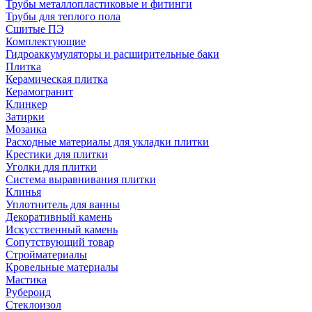
Трубы металлопластиковые и фитинги
Трубы для теплого пола
Сшитые ПЭ
Комплектующие
Гидроаккумуляторы и расширительные баки
Плитка
Керамическая плитка
Керамогранит
Клинкер
Затирки
Мозаика
Расходные материалы для укладки плитки
Крестики для плитки
Уголки для плитки
Система выравнивания плитки
Клинья
Уплотнитель для ванны
Декоративный камень
Искусственный камень
Сопутствующий товар
Стройматериалы
Кровельные материалы
Мастика
Рубероид
Стеклоизол