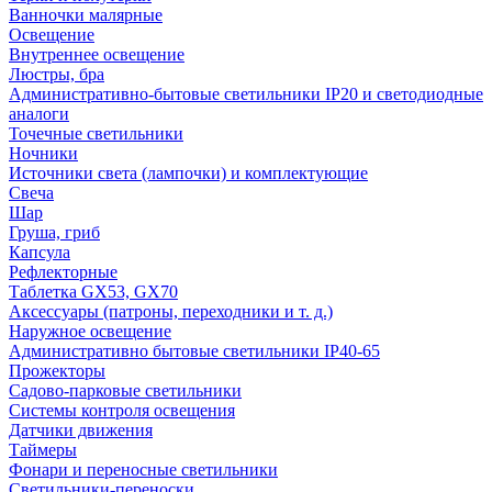
Ванночки малярные
Освещение
Внутреннее освещение
Люстры, бра
Административно-бытовые светильники IP20 и светодиодные
аналоги
Точечные светильники
Ночники
Источники света (лампочки) и комплектующие
Свеча
Шар
Груша, гриб
Капсула
Рефлекторные
Таблетка GX53, GX70
Аксессуары (патроны, переходники и т. д.)
Наружное освещение
Административно бытовые светильники IP40-65
Прожекторы
Садово-парковые светильники
Системы контроля освещения
Датчики движения
Таймеры
Фонари и переносные светильники
Светильники-переноски