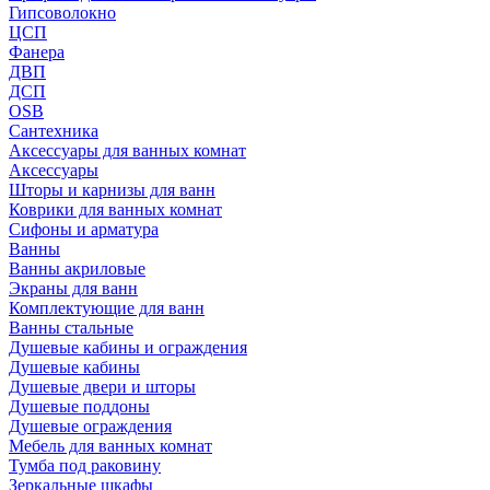
Гипсоволокно
ЦСП
Фанера
ДВП
ДСП
OSB
Сантехника
Аксессуары для ванных комнат
Аксессуары
Шторы и карнизы для ванн
Коврики для ванных комнат
Сифоны и арматура
Ванны
Ванны акриловые
Экраны для ванн
Комплектующие для ванн
Ванны стальные
Душевые кабины и ограждения
Душевые кабины
Душевые двери и шторы
Душевые поддоны
Душевые ограждения
Мебель для ванных комнат
Тумба под раковину
Зеркальные шкафы