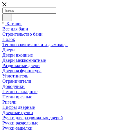
Каталог
Все для бани
Строительство бани
Полок
Теплоизоляция печи и дымохода
Двери
Двери входные
Двери межкомнатные
Раздвижные двери
Дверная фурнитура
Уплотнитель
Ограничители
Доводчики
Петли накладные
Петли врезные
Ригели
Цифры дверные
Дверные ручки
Ручки для раздвижных дверей
Ручки раздельные
Ручки-защёлки