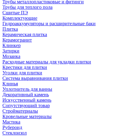
Трубы металлопластиковые и фитинги
Трубы для теплого пола
Сшитые ПЭ
Комплектующие
Гидроаккумуляторы и расширительные баки
Плитка
Керамическая плитка
Керамогранит
Клинкер
Затирки
Мозаика
Расходные материалы для укладки плитки
Крестики для плитки
Уголки для плитки
Система выравнивания плитки
Клинья
Уплотнитель для ванны
Декоративный камень
Искусственный камень
Сопутствующий товар
Стройматериалы
Кровельные материалы
Мастика
Рубероид
Стеклоизол