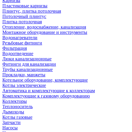
Карнизы
Пластиковые карнизы
Плинтус, плитка потолочная
Потолочный плинтус
Плитка потолочная
Отопление, водоснабжение, канализация
Монтажное оборудование и инструменты
Водонагреватели
Резьбовые фитинги
Фильтрация
Водоотведение
Люки канализационные
Фитинги для канализации
Трубы канализационные
Прокладки, манжеты
Котельное оборудование, комплектующие
Котлы электрические
Автоматика и комплектующие к коллекторам
Комплектующие к газовому оборудованию
Коллекторы
Теплоноситель
Дымоходы
Котлы газовые
Запчасти
Насосы