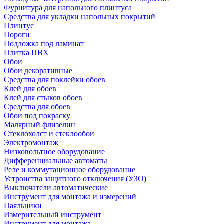
Фурнитура для напольного плинтуса
Средства для укладки напольных покрытий
Плинтус
Пороги
Подложка под ламинат
Плитка ПВХ
Обои
Обои декоративные
Средства для поклейки обоев
Клей для обоев
Клей для стыков обоев
Средства для обоев
Обои под покраску
Малярный флизелин
Стеклохолст и стеклообои
Электромонтаж
Низковольтное оборудование
Дифференциальные автоматы
Реле и коммутационное оборудование
Устроиства защитного отключения (УЗО)
Выключатели автоматические
Инструмент для монтажа и измерений
Паяльники
Измерительный инструмент
Инструмент для монтажа