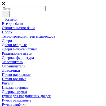
Каталог
Все для бани
Строительство бани
Полок
Теплоизоляция печи и дымохода
Двери
Двери входные
Двери межкомнатные
Раздвижные двери
Дверная фурнитура
Уплотнитель
Ограничители
Доводчики
Петли накладные
Петли врезные
Ригели
Цифры дверные
Дверные ручки
Ручки для раздвижных дверей
Ручки раздельные
Ручки-защёлки