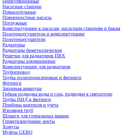
Циркуляционные
Насосные станции
Повысительные
Поверхностные насосы
Погружные
Комплектующие к насосам, насосным станциям и бакам
Полотенцесушители и комплектующие
Полотенцесушители
Радиаторы
Радиаторы биметаллические
Решетки для радиаторов ПВХ
Радиаторы алюминиевые
Комплектующие для радиаторов
Трубопровод
Трубы полипропиленовые и фитинги
Фитинги
Запорная арматура
Гибкая подводка воды и газа, подводки к смесителю
Трубы ПНД и фитинги
Приборы контроля и учета
Изоляция труб
Шланги для стиральных машин
Герметизирующие ленты
Хомуты
Муфты GEBO