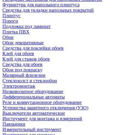
Фурнитура для напольного плинтуса
Средства для укладки напольных покрытий
Плинтус
Пороги
Подложка под ламинат
Плитка ПВХ
Обои
Обои декоративные
Средства для поклейки обоев
Клей для обоев
Клей для стыков обоев
Средства для обоев
Обои под покраску
Малярный флизелин
Стеклохолст и стеклообои
Электромонтаж
Низковольтное оборудование
Дифференциальные автоматы
Реле и коммутационное оборудование
Устроиства защитного отключения (УЗО)
Выключатели автоматические
Инструмент для монтажа и измерений
Паяльники
Измерительный инструмент
Инструмент для монтажа