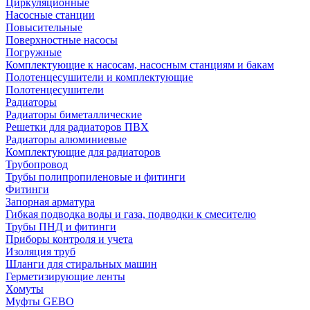
Циркуляционные
Насосные станции
Повысительные
Поверхностные насосы
Погружные
Комплектующие к насосам, насосным станциям и бакам
Полотенцесушители и комплектующие
Полотенцесушители
Радиаторы
Радиаторы биметаллические
Решетки для радиаторов ПВХ
Радиаторы алюминиевые
Комплектующие для радиаторов
Трубопровод
Трубы полипропиленовые и фитинги
Фитинги
Запорная арматура
Гибкая подводка воды и газа, подводки к смесителю
Трубы ПНД и фитинги
Приборы контроля и учета
Изоляция труб
Шланги для стиральных машин
Герметизирующие ленты
Хомуты
Муфты GEBO