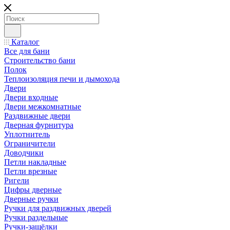
Каталог
Все для бани
Строительство бани
Полок
Теплоизоляция печи и дымохода
Двери
Двери входные
Двери межкомнатные
Раздвижные двери
Дверная фурнитура
Уплотнитель
Ограничители
Доводчики
Петли накладные
Петли врезные
Ригели
Цифры дверные
Дверные ручки
Ручки для раздвижных дверей
Ручки раздельные
Ручки-защёлки