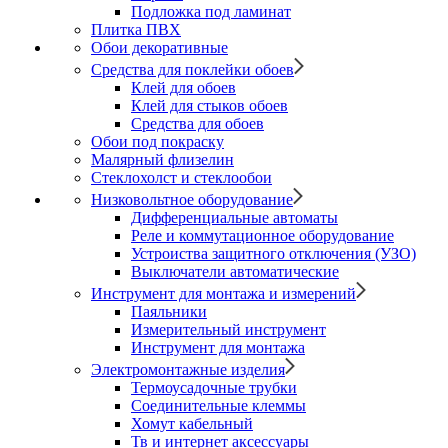
Подложка под ламинат
Плитка ПВХ
Обои декоративные
Средства для поклейки обоев
Клей для обоев
Клей для стыков обоев
Средства для обоев
Обои под покраску
Малярный флизелин
Стеклохолст и стеклообои
Низковольтное оборудование
Дифференциальные автоматы
Реле и коммутационное оборудование
Устроиства защитного отключения (УЗО)
Выключатели автоматические
Инструмент для монтажа и измерений
Паяльники
Измерительный инструмент
Инструмент для монтажа
Электромонтажные изделия
Термоусадочные трубки
Соединительные клеммы
Хомут кабельный
Тв и интернет аксессуары