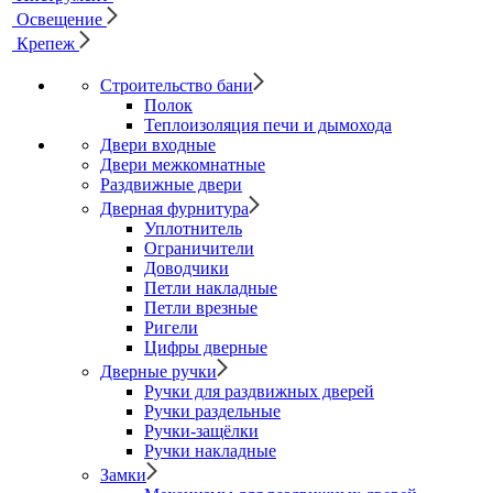
Освещение
Крепеж
Строительство бани
Полок
Теплоизоляция печи и дымохода
Двери входные
Двери межкомнатные
Раздвижные двери
Дверная фурнитура
Уплотнитель
Ограничители
Доводчики
Петли накладные
Петли врезные
Ригели
Цифры дверные
Дверные ручки
Ручки для раздвижных дверей
Ручки раздельные
Ручки-защёлки
Ручки накладные
Замки