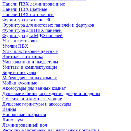
Панели ПВХ ламинированные
Панели ПВХ цветные
Панели ПВХ потолочные
Фурнитура для панелей
Фурнитура для листовых панелей и фартуков
Фурнитура для ПВХ панелей
Фурнитура для МДФ панелей
Углы пластиковые
Уголки ПВХ
Углы пластиковые цветные
Элитная сантехника
Умывальники и пьедесталы
Унитазы и комплектующие
Биде и писсуары
Мебель для ванных комнат
Мойки кухонные
Аксессуары для ванных комнат
Душевые кабины, ограждения, двери и поддоны
Смесители и комплектующие
Душевые гарнитуры и аксессуары
Ванны
Напольные покрытия
Линолеум
Ламинированный пол
Расходные материалы для напольных покрытий