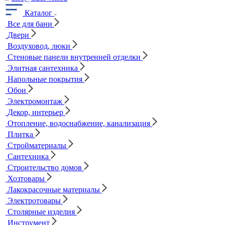
Каталог
Все для бани
Двери
Воздуховод, люки
Стеновые панели внутренней отделки
Элитная сантехника
Напольные покрытия
Обои
Электромонтаж
Декор, интерьер
Отопление, водоснабжение, канализация
Плитка
Стройматериалы
Сантехника
Строительство домов
Хозтовары
Лакокрасочные материалы
Электротовары
Столярные изделия
Инструмент