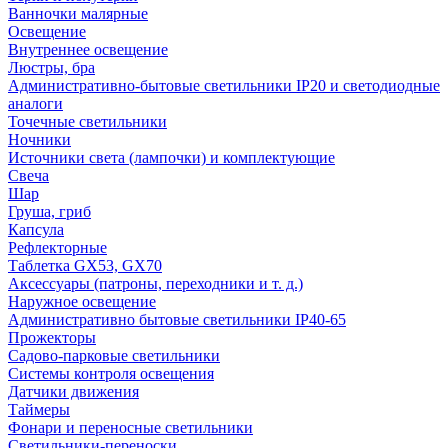
Ванночки малярные
Освещение
Внутреннее освещение
Люстры, бра
Административно-бытовые светильники IP20 и светодиодные
аналоги
Точечные светильники
Ночники
Источники света (лампочки) и комплектующие
Свеча
Шар
Груша, гриб
Капсула
Рефлекторные
Таблетка GX53, GX70
Аксессуары (патроны, переходники и т. д.)
Наружное освещение
Административно бытовые светильники IP40-65
Прожекторы
Садово-парковые светильники
Системы контроля освещения
Датчики движения
Таймеры
Фонари и переносные светильники
Светильники-переноски