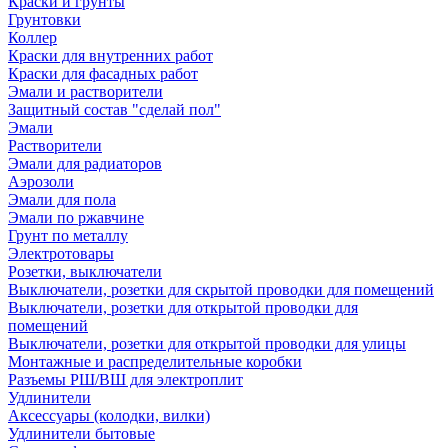
Краски и грунты
Грунтовки
Коллер
Краски для внутренних работ
Краски для фасадных работ
Эмали и растворители
Защитный состав "сделай пол"
Эмали
Растворители
Эмали для радиаторов
Аэрозоли
Эмали для пола
Эмали по ржавчине
Грунт по металлу
Электротовары
Розетки, выключатели
Выключатели, розетки для скрытой проводки для помещений
Выключатели, розетки для открытой проводки для
помещений
Выключатели, розетки для открытой проводки для улицы
Монтажные и распределительные коробки
Разъемы РШ/ВШ для электроплит
Удлинители
Аксессуары (колодки, вилки)
Удлинители бытовые