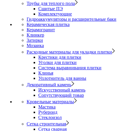
Трубы для теплого пола
Сшитые ПЭ
Комплектующие
Гидроаккумуляторы и расширительные баки
Керамическая плитка
Керамогранит
Клинкер
Затирки
Мозаика
Расходные материалы для укладки плитки
Крестики для плитки
Уголки для плитки
Система выравнивания плитки
Клинья
Уплотнитель для ванны
Декоративный камень
Искусственный камень
Сопутствующий товар
Кровельные материалы
Мастика
Рубероид
Стеклоизол
Сетка строительная
Сетка сварная