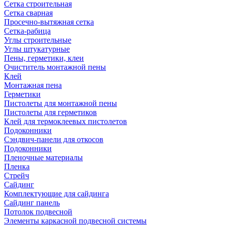
Сетка строительная
Сетка сварная
Просечно-вытяжная сетка
Сетка-рабица
Углы строительные
Углы штукатурные
Пены, герметики, клеи
Очиститель монтажной пены
Клей
Монтажная пена
Герметики
Пистолеты для монтажной пены
Пистолеты для герметиков
Клей для термоклеевых пистолетов
Подоконники
Сэндвич-панели для откосов
Подоконники
Пленочные материалы
Пленка
Стрейч
Сайдинг
Комплектующие для сайдинга
Сайдинг панель
Потолок подвесной
Элементы каркасной подвесной системы