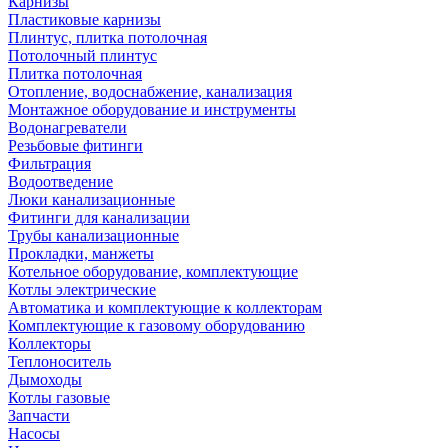
Карнизы
Пластиковые карнизы
Плинтус, плитка потолочная
Потолочный плинтус
Плитка потолочная
Отопление, водоснабжение, канализация
Монтажное оборудование и инструменты
Водонагреватели
Резьбовые фитинги
Фильтрация
Водоотведение
Люки канализационные
Фитинги для канализации
Трубы канализационные
Прокладки, манжеты
Котельное оборудование, комплектующие
Котлы электрические
Автоматика и комплектующие к коллекторам
Комплектующие к газовому оборудованию
Коллекторы
Теплоноситель
Дымоходы
Котлы газовые
Запчасти
Насосы