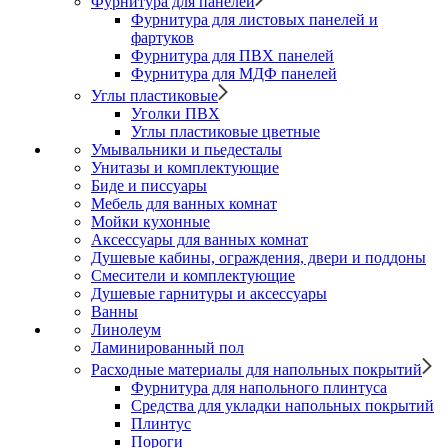
Фурнитура для панелей
Фурнитура для листовых панелей и
фартуков
Фурнитура для ПВХ панелей
Фурнитура для МДФ панелей
Углы пластиковые
Уголки ПВХ
Углы пластиковые цветные
Умывальники и пьедесталы
Унитазы и комплектующие
Биде и писсуары
Мебель для ванных комнат
Мойки кухонные
Аксессуары для ванных комнат
Душевые кабины, ограждения, двери и поддоны
Смесители и комплектующие
Душевые гарнитуры и аксессуары
Ванны
Линолеум
Ламинированный пол
Расходные материалы для напольных покрытий
Фурнитура для напольного плинтуса
Средства для укладки напольных покрытий
Плинтус
Пороги