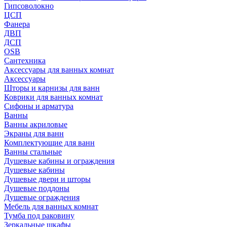
Гипсоволокно
ЦСП
Фанера
ДВП
ДСП
OSB
Сантехника
Аксессуары для ванных комнат
Аксессуары
Шторы и карнизы для ванн
Коврики для ванных комнат
Сифоны и арматура
Ванны
Ванны акриловые
Экраны для ванн
Комплектующие для ванн
Ванны стальные
Душевые кабины и ограждения
Душевые кабины
Душевые двери и шторы
Душевые поддоны
Душевые ограждения
Мебель для ванных комнат
Тумба под раковину
Зеркальные шкафы