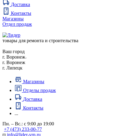
Доставка
Контакты
Магазины
Отдел продаж
товары для ремонта и строительства
Ваш город
г. Воронеж
г. Воронеж
г. Липецк
Магазины
Отделы продаж
Доставка
Контакты
...
Пн. – Вс.: с 9:00 до 19:00
+7 (473) 233-00-77
info@lider-vrn.ru