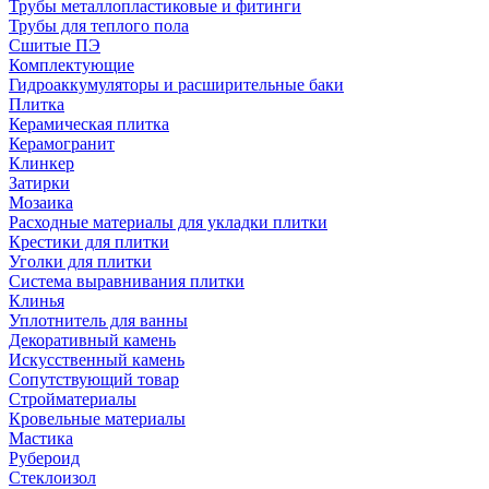
Трубы металлопластиковые и фитинги
Трубы для теплого пола
Сшитые ПЭ
Комплектующие
Гидроаккумуляторы и расширительные баки
Плитка
Керамическая плитка
Керамогранит
Клинкер
Затирки
Мозаика
Расходные материалы для укладки плитки
Крестики для плитки
Уголки для плитки
Система выравнивания плитки
Клинья
Уплотнитель для ванны
Декоративный камень
Искусственный камень
Сопутствующий товар
Стройматериалы
Кровельные материалы
Мастика
Рубероид
Стеклоизол