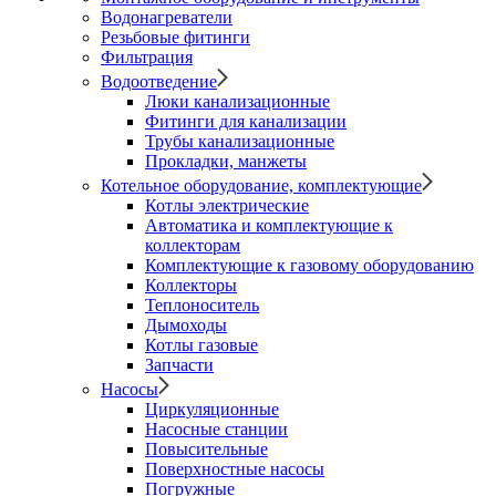
Водонагреватели
Резьбовые фитинги
Фильтрация
Водоотведение
Люки канализационные
Фитинги для канализации
Трубы канализационные
Прокладки, манжеты
Котельное оборудование, комплектующие
Котлы электрические
Автоматика и комплектующие к
коллекторам
Комплектующие к газовому оборудованию
Коллекторы
Теплоноситель
Дымоходы
Котлы газовые
Запчасти
Насосы
Циркуляционные
Насосные станции
Повысительные
Поверхностные насосы
Погружные