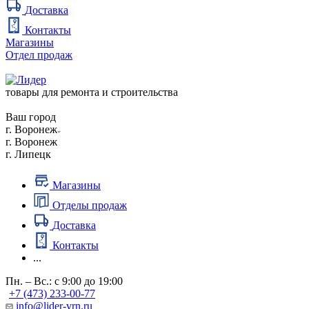
Доставка
Контакты
Магазины
Отдел продаж
товары для ремонта и строительства
Ваш город
г. Воронеж
г. Воронеж
г. Липецк
Магазины
Отделы продаж
Доставка
Контакты
...
Пн. – Вс.: с 9:00 до 19:00
+7 (473) 233-00-77
info@lider-vrn.ru