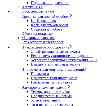
Подложка под ламинат
Плитка ПВХ
Обои декоративные
Средства для поклейки обоев
Клей для обоев
Клей для стыков обоев
Средства для обоев
Обои под покраску
Малярный флизелин
Стеклохолст и стеклообои
Низковольтное оборудование
Дифференциальные автоматы
Реле и коммутационное оборудование
Устроиства защитного отключения (УЗО)
Выключатели автоматические
Инструмент для монтажа и измерений
Паяльники
Измерительный инструмент
Инструмент для монтажа
Электромонтажные изделия
Термоусадочные трубки
Соединительные клеммы
Хомут кабельный
Тв и интернет аксессуары