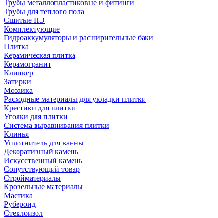
Трубы металлопластиковые и фитинги
Трубы для теплого пола
Сшитые ПЭ
Комплектующие
Гидроаккумуляторы и расширительные баки
Плитка
Керамическая плитка
Керамогранит
Клинкер
Затирки
Мозаика
Расходные материалы для укладки плитки
Крестики для плитки
Уголки для плитки
Система выравнивания плитки
Клинья
Уплотнитель для ванны
Декоративный камень
Искусственный камень
Сопутствующий товар
Стройматериалы
Кровельные материалы
Мастика
Рубероид
Стеклоизол