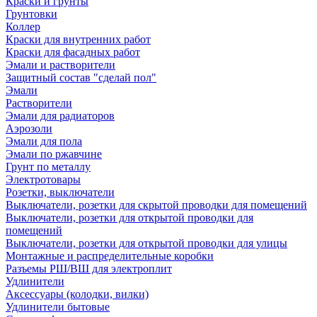
Краски и грунты
Грунтовки
Коллер
Краски для внутренних работ
Краски для фасадных работ
Эмали и растворители
Защитный состав "сделай пол"
Эмали
Растворители
Эмали для радиаторов
Аэрозоли
Эмали для пола
Эмали по ржавчине
Грунт по металлу
Электротовары
Розетки, выключатели
Выключатели, розетки для скрытой проводки для помещений
Выключатели, розетки для открытой проводки для
помещений
Выключатели, розетки для открытой проводки для улицы
Монтажные и распределительные коробки
Разъемы РШ/ВШ для электроплит
Удлинители
Аксессуары (колодки, вилки)
Удлинители бытовые