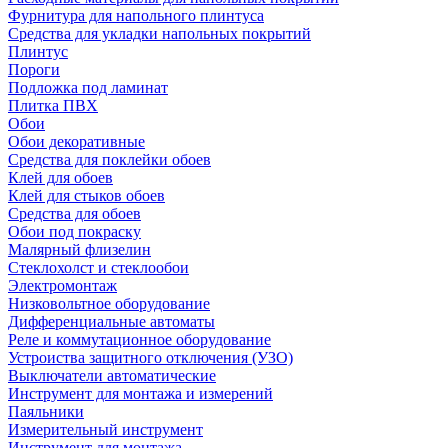
Фурнитура для напольного плинтуса
Средства для укладки напольных покрытий
Плинтус
Пороги
Подложка под ламинат
Плитка ПВХ
Обои
Обои декоративные
Средства для поклейки обоев
Клей для обоев
Клей для стыков обоев
Средства для обоев
Обои под покраску
Малярный флизелин
Стеклохолст и стеклообои
Электромонтаж
Низковольтное оборудование
Дифференциальные автоматы
Реле и коммутационное оборудование
Устроиства защитного отключения (УЗО)
Выключатели автоматические
Инструмент для монтажа и измерений
Паяльники
Измерительный инструмент
Инструмент для монтажа