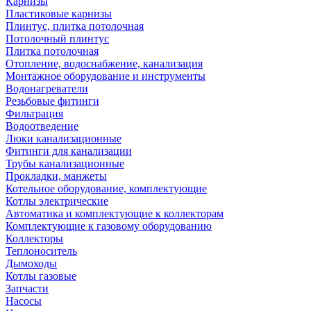
Карнизы
Пластиковые карнизы
Плинтус, плитка потолочная
Потолочный плинтус
Плитка потолочная
Отопление, водоснабжение, канализация
Монтажное оборудование и инструменты
Водонагреватели
Резьбовые фитинги
Фильтрация
Водоотведение
Люки канализационные
Фитинги для канализации
Трубы канализационные
Прокладки, манжеты
Котельное оборудование, комплектующие
Котлы электрические
Автоматика и комплектующие к коллекторам
Комплектующие к газовому оборудованию
Коллекторы
Теплоноситель
Дымоходы
Котлы газовые
Запчасти
Насосы