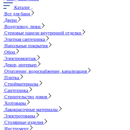
Каталог
Все для бани
Двери
Воздуховод, люки
Стеновые панели внутренней отделки
Элитная сантехника
Напольные покрытия
Обои
Электромонтаж
Декор, интерьер
Отопление, водоснабжение, канализация
Плитка
Стройматериалы
Сантехника
Строительство домов
Хозтовары
Лакокрасочные материалы
Электротовары
Столярные изделия
Инструмент