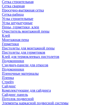
Сетка строительная
Сетка сварная
Просечно-вытяжная сетка
Сетка-рабица
Углы строительные
Углы штукатурные
Пены, герметики, клеи
Очиститель монтажной пены
Клей
Монтажная пена
Герметики
Пистолеты для монтажной пены
Пистолеты для герметиков
Клей для термоклеевых пистолетов
Подоконники
Сэндвич-панели для откосов
Подоконники
Пленочные материалы
Пленка
Стрейч
Сайдинг
Комплектующие для сайдинга
Сайдинг панель
Потолок подвесной
Элементы каркасной подвесной системы