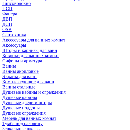
Гипсоволокно
ЦСП
Фанера
ДВП
ДСП
OSB
Сантехника
Аксессуары для ванных комнат
Аксессуары
Шторы и карнизы для ванн
Коврики для ванных комнат
Сифоны и арматура
Ванны
Ванны акриловые
Экраны для ванн
Комплектующие для ванн
Ванны стальные
Душевые кабины и ограждения
Душевые кабины
Душевые двери и шторы
Душевые поддоны
Душевые ограждения
Мебель для ванных комнат
Тумба под раковину
Зеркальные шкафы