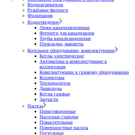
Водонагреватели
Резьбовые фитинги
Фильтрация
Водоотведение
Люки канализационные
Фитинги для канализации
Трубы канализационные
Прокладки, манжеты
Котельное оборудование, комплектующие
Котлы электрические
Автоматика и комплектующие к
коллекторам
Комплектующие к газовому оборудованию
Коллекторы
Теплоноситель
Дымоходы
Котлы газовые
Запчасти
Насосы
Циркуляционные
Насосные станции
Повысительные
Поверхностные насосы
Погружные