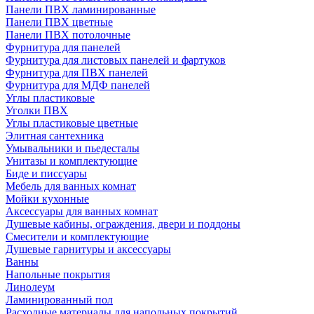
Панели ПВХ ламинированные
Панели ПВХ цветные
Панели ПВХ потолочные
Фурнитура для панелей
Фурнитура для листовых панелей и фартуков
Фурнитура для ПВХ панелей
Фурнитура для МДФ панелей
Углы пластиковые
Уголки ПВХ
Углы пластиковые цветные
Элитная сантехника
Умывальники и пьедесталы
Унитазы и комплектующие
Биде и писсуары
Мебель для ванных комнат
Мойки кухонные
Аксессуары для ванных комнат
Душевые кабины, ограждения, двери и поддоны
Смесители и комплектующие
Душевые гарнитуры и аксессуары
Ванны
Напольные покрытия
Линолеум
Ламинированный пол
Расходные материалы для напольных покрытий