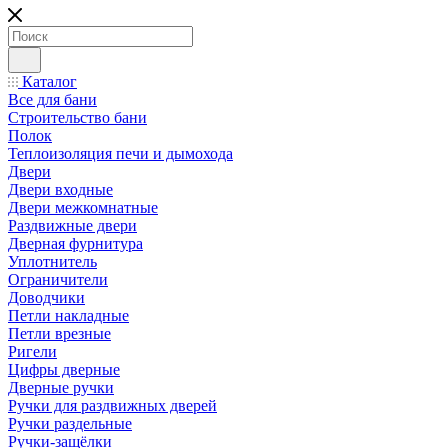
Каталог
Все для бани
Строительство бани
Полок
Теплоизоляция печи и дымохода
Двери
Двери входные
Двери межкомнатные
Раздвижные двери
Дверная фурнитура
Уплотнитель
Ограничители
Доводчики
Петли накладные
Петли врезные
Ригели
Цифры дверные
Дверные ручки
Ручки для раздвижных дверей
Ручки раздельные
Ручки-защёлки