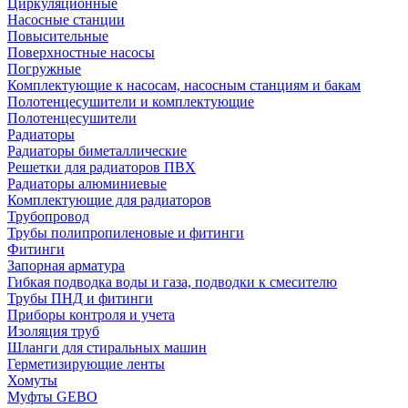
Циркуляционные
Насосные станции
Повысительные
Поверхностные насосы
Погружные
Комплектующие к насосам, насосным станциям и бакам
Полотенцесушители и комплектующие
Полотенцесушители
Радиаторы
Радиаторы биметаллические
Решетки для радиаторов ПВХ
Радиаторы алюминиевые
Комплектующие для радиаторов
Трубопровод
Трубы полипропиленовые и фитинги
Фитинги
Запорная арматура
Гибкая подводка воды и газа, подводки к смесителю
Трубы ПНД и фитинги
Приборы контроля и учета
Изоляция труб
Шланги для стиральных машин
Герметизирующие ленты
Хомуты
Муфты GEBO