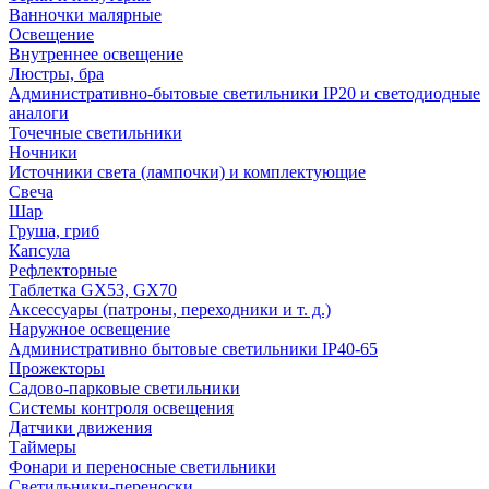
Ванночки малярные
Освещение
Внутреннее освещение
Люстры, бра
Административно-бытовые светильники IP20 и светодиодные
аналоги
Точечные светильники
Ночники
Источники света (лампочки) и комплектующие
Свеча
Шар
Груша, гриб
Капсула
Рефлекторные
Таблетка GX53, GX70
Аксессуары (патроны, переходники и т. д.)
Наружное освещение
Административно бытовые светильники IP40-65
Прожекторы
Садово-парковые светильники
Системы контроля освещения
Датчики движения
Таймеры
Фонари и переносные светильники
Светильники-переноски