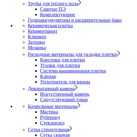
Трубы для теплого пола
Сшитые ПЭ
Комплектующие
Гидроаккумуляторы и расширительные баки
Керамическая плитка
Керамогранит
Клинкер
Затирки
Мозаика
Расходные материалы для укладки плитки
Крестики для плитки
Уголки для плитки
Система выравнивания плитки
Клинья
Уплотнитель для ванны
Декоративный камень
Искусственный камень
Сопутствующий товар
Кровельные материалы
Мастика
Рубероид
Стеклоизол
Сетка строительная
Сетка сварная