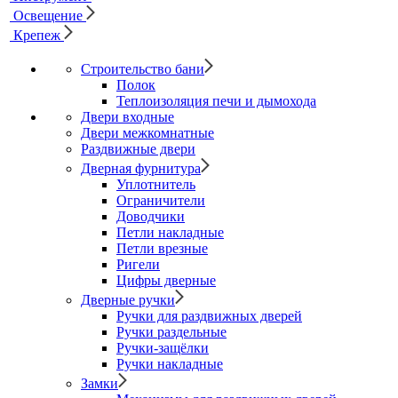
Освещение
Крепеж
Строительство бани
Полок
Теплоизоляция печи и дымохода
Двери входные
Двери межкомнатные
Раздвижные двери
Дверная фурнитура
Уплотнитель
Ограничители
Доводчики
Петли накладные
Петли врезные
Ригели
Цифры дверные
Дверные ручки
Ручки для раздвижных дверей
Ручки раздельные
Ручки-защёлки
Ручки накладные
Замки