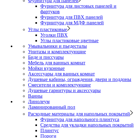
Фурнитура для панелей
Фурнитура для листовых панелей и
фартуков
Фурнитура для ПВХ панелей
Фурнитура для МДФ панелей
Углы пластиковые
Уголки ПВХ
Углы пластиковые цветные
Умывальники и пьедесталы
Унитазы и комплектующие
Биде и писсуары
Мебель для ванных комнат
Мойки кухонные
Аксессуары для ванных комнат
Душевые кабины, ограждения, двери и поддоны
Смесители и комплектующие
Душевые гарнитуры и аксессуары
Ванны
Линолеум
Ламинированный пол
Расходные материалы для напольных покрытий
Фурнитура для напольного плинтуса
Средства для укладки напольных покрытий
Плинтус
Пороги