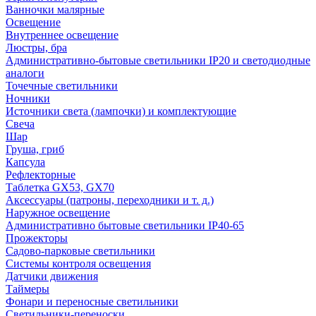
Ванночки малярные
Освещение
Внутреннее освещение
Люстры, бра
Административно-бытовые светильники IP20 и светодиодные
аналоги
Точечные светильники
Ночники
Источники света (лампочки) и комплектующие
Свеча
Шар
Груша, гриб
Капсула
Рефлекторные
Таблетка GX53, GX70
Аксессуары (патроны, переходники и т. д.)
Наружное освещение
Административно бытовые светильники IP40-65
Прожекторы
Садово-парковые светильники
Системы контроля освещения
Датчики движения
Таймеры
Фонари и переносные светильники
Светильники-переноски