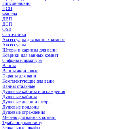
Гипсоволокно
ЦСП
Фанера
ДВП
ДСП
OSB
Сантехника
Аксессуары для ванных комнат
Аксессуары
Шторы и карнизы для ванн
Коврики для ванных комнат
Сифоны и арматура
Ванны
Ванны акриловые
Экраны для ванн
Комплектующие для ванн
Ванны стальные
Душевые кабины и ограждения
Душевые кабины
Душевые двери и шторы
Душевые поддоны
Душевые ограждения
Мебель для ванных комнат
Тумба под раковину
Зеркальные шкафы