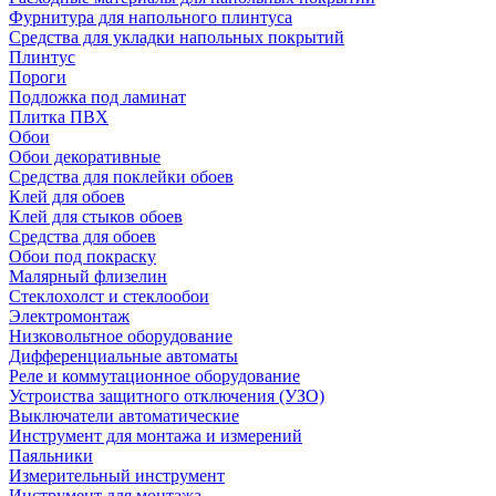
Фурнитура для напольного плинтуса
Средства для укладки напольных покрытий
Плинтус
Пороги
Подложка под ламинат
Плитка ПВХ
Обои
Обои декоративные
Средства для поклейки обоев
Клей для обоев
Клей для стыков обоев
Средства для обоев
Обои под покраску
Малярный флизелин
Стеклохолст и стеклообои
Электромонтаж
Низковольтное оборудование
Дифференциальные автоматы
Реле и коммутационное оборудование
Устроиства защитного отключения (УЗО)
Выключатели автоматические
Инструмент для монтажа и измерений
Паяльники
Измерительный инструмент
Инструмент для монтажа