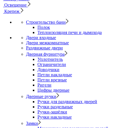
Освещение
Крепеж
Строительство бани
Полок
Теплоизоляция печи и дымохода
Двери входные
Двери межкомнатные
Раздвижные двери
Дверная фурнитура
Уплотнитель
Ограничители
Доводчики
Петли накладные
Петли врезные
Ригели
Цифры дверные
Дверные ручки
Ручки для раздвижных дверей
Ручки раздельные
Ручки-защёлки
Ручки накладные
Замки