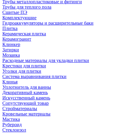
Трубы металлопластиковые и фитинги
Трубы для теплого пола
Сшитые ПЭ
Комплектующие
Гидроаккумуляторы и расширительные баки
Плитка
Керамическая плитка
Керамогранит
Клинкер
Затирки
Мозаика
Расходные материалы для укладки плитки
Крестики для плитки
Уголки для плитки
Система выравнивания плитки
Клинья
Уплотнитель для ванны
Декоративный камень
Искусственный камень
Сопутствующий товар
Стройматериалы
Кровельные материалы
Мастика
Рубероид
Стеклоизол