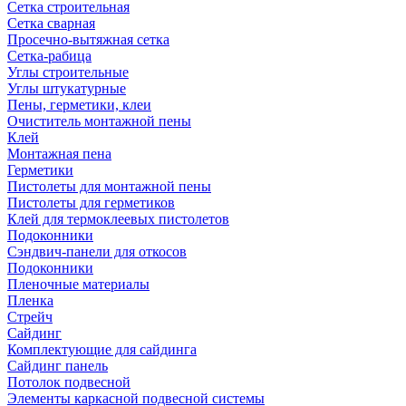
Сетка строительная
Сетка сварная
Просечно-вытяжная сетка
Сетка-рабица
Углы строительные
Углы штукатурные
Пены, герметики, клеи
Очиститель монтажной пены
Клей
Монтажная пена
Герметики
Пистолеты для монтажной пены
Пистолеты для герметиков
Клей для термоклеевых пистолетов
Подоконники
Сэндвич-панели для откосов
Подоконники
Пленочные материалы
Пленка
Стрейч
Сайдинг
Комплектующие для сайдинга
Сайдинг панель
Потолок подвесной
Элементы каркасной подвесной системы