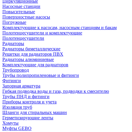
Циркуляционные
Насосные станции
Повысительные
Поверхностные насосы
Погружные
Комплектующие к насосам, насосным станциям и бакам
Полотенцесушители и комплектующие
Полотенцесушители
Радиаторы
Радиаторы биметаллические
Решетки для радиаторов ПВХ
Радиаторы алюминиевые
Комплектующие для радиаторов
Трубопровод
Трубы полипропиленовые и фитинги
Фитинги
Запорная арматура
Гибкая подводка воды и газа, подводки к смесителю
Трубы ПНД и фитинги
Приборы контроля и учета
Изоляция труб
Шланги для стиральных машин
Герметизирующие ленты
Хомуты
Муфты GEBO