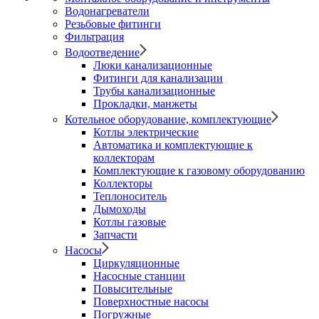
Водонагреватели
Резьбовые фитинги
Фильтрация
Водоотведение
Люки канализационные
Фитинги для канализации
Трубы канализационные
Прокладки, манжеты
Котельное оборудование, комплектующие
Котлы электрические
Автоматика и комплектующие к
коллекторам
Комплектующие к газовому оборудованию
Коллекторы
Теплоноситель
Дымоходы
Котлы газовые
Запчасти
Насосы
Циркуляционные
Насосные станции
Повысительные
Поверхностные насосы
Погружные