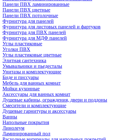
Панели ПВХ ламинированные
Панели ПВХ цветные
Панели ПВХ потолочные
Фурнитура для панелей
Фурнитура для листовых панелей и фартуков
Фурнитура для ПВХ панелей
Фурнитура для МДФ панелей
Углы пластиковые
Уголки ПВХ
Углы пластиковые цветные
Элитная сантехника
Умывальники и пьедесталы
Унитазы и комплектующие
Биде и писсуары
Мебель для ванных комнат
Мойки кухонные
Аксессуары для ванных комнат
Душевые кабины, ограждения, двери и поддоны
Смесители и комплектующие
Душевые гарнитуры и аксессуары
Ванны
Напольные покрытия
Линолеум
Ламинированный пол
Расходные материалы для напольных покрытий