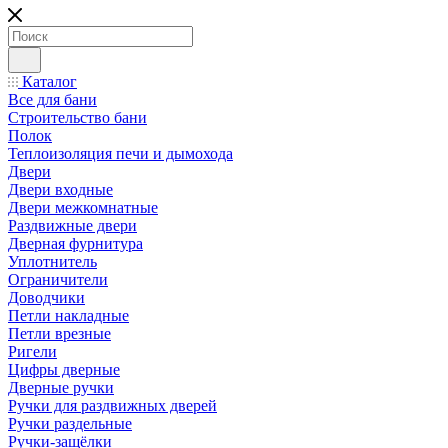
Каталог
Все для бани
Строительство бани
Полок
Теплоизоляция печи и дымохода
Двери
Двери входные
Двери межкомнатные
Раздвижные двери
Дверная фурнитура
Уплотнитель
Ограничители
Доводчики
Петли накладные
Петли врезные
Ригели
Цифры дверные
Дверные ручки
Ручки для раздвижных дверей
Ручки раздельные
Ручки-защёлки