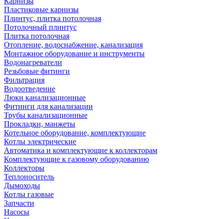
Карнизы
Пластиковые карнизы
Плинтус, плитка потолочная
Потолочный плинтус
Плитка потолочная
Отопление, водоснабжение, канализация
Монтажное оборудование и инструменты
Водонагреватели
Резьбовые фитинги
Фильтрация
Водоотведение
Люки канализационные
Фитинги для канализации
Трубы канализационные
Прокладки, манжеты
Котельное оборудование, комплектующие
Котлы электрические
Автоматика и комплектующие к коллекторам
Комплектующие к газовому оборудованию
Коллекторы
Теплоноситель
Дымоходы
Котлы газовые
Запчасти
Насосы