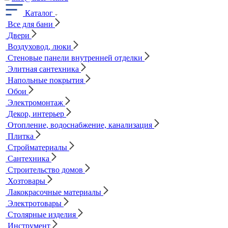
Каталог
Все для бани
Двери
Воздуховод, люки
Стеновые панели внутренней отделки
Элитная сантехника
Напольные покрытия
Обои
Электромонтаж
Декор, интерьер
Отопление, водоснабжение, канализация
Плитка
Стройматериалы
Сантехника
Строительство домов
Хозтовары
Лакокрасочные материалы
Электротовары
Столярные изделия
Инструмент