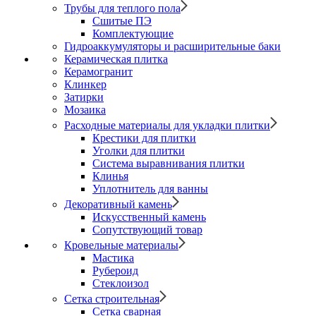
Трубы для теплого пола
Сшитые ПЭ
Комплектующие
Гидроаккумуляторы и расширительные баки
Керамическая плитка
Керамогранит
Клинкер
Затирки
Мозаика
Расходные материалы для укладки плитки
Крестики для плитки
Уголки для плитки
Система выравнивания плитки
Клинья
Уплотнитель для ванны
Декоративный камень
Искусственный камень
Сопутствующий товар
Кровельные материалы
Мастика
Рубероид
Стеклоизол
Сетка строительная
Сетка сварная