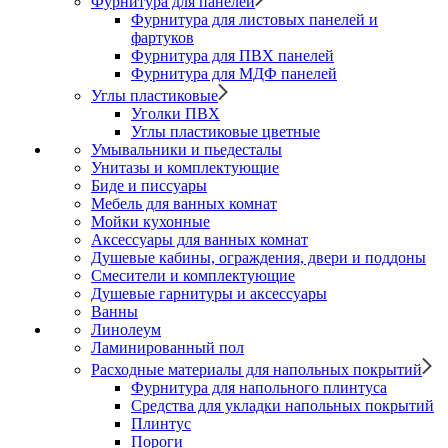
Фурнитура для панелей
Фурнитура для листовых панелей и
фартуков
Фурнитура для ПВХ панелей
Фурнитура для МДФ панелей
Углы пластиковые
Уголки ПВХ
Углы пластиковые цветные
Умывальники и пьедесталы
Унитазы и комплектующие
Биде и писсуары
Мебель для ванных комнат
Мойки кухонные
Аксессуары для ванных комнат
Душевые кабины, ограждения, двери и поддоны
Смесители и комплектующие
Душевые гарнитуры и аксессуары
Ванны
Линолеум
Ламинированный пол
Расходные материалы для напольных покрытий
Фурнитура для напольного плинтуса
Средства для укладки напольных покрытий
Плинтус
Пороги