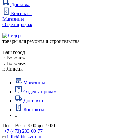
Доставка
Контакты
Магазины
Отдел продаж
товары для ремонта и строительства
Ваш город
г. Воронеж
г. Воронеж
г. Липецк
Магазины
Отделы продаж
Доставка
Контакты
...
Пн. – Вс.: с 9:00 до 19:00
+7 (473) 233-00-77
info@lider-vrn.ru