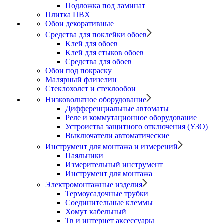
Подложка под ламинат
Плитка ПВХ
Обои декоративные
Средства для поклейки обоев
Клей для обоев
Клей для стыков обоев
Средства для обоев
Обои под покраску
Малярный флизелин
Стеклохолст и стеклообои
Низковольтное оборудование
Дифференциальные автоматы
Реле и коммутационное оборудование
Устроиства защитного отключения (УЗО)
Выключатели автоматические
Инструмент для монтажа и измерений
Паяльники
Измерительный инструмент
Инструмент для монтажа
Электромонтажные изделия
Термоусадочные трубки
Соединительные клеммы
Хомут кабельный
Тв и интернет аксессуары