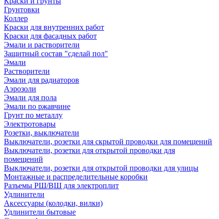
Краски и грунты
Грунтовки
Коллер
Краски для внутренних работ
Краски для фасадных работ
Эмали и растворители
Защитный состав "сделай пол"
Эмали
Растворители
Эмали для радиаторов
Аэрозоли
Эмали для пола
Эмали по ржавчине
Грунт по металлу
Электротовары
Розетки, выключатели
Выключатели, розетки для скрытой проводки для помещений
Выключатели, розетки для открытой проводки для
помещений
Выключатели, розетки для открытой проводки для улицы
Монтажные и распределительные коробки
Разъемы РШ/ВШ для электроплит
Удлинители
Аксессуары (колодки, вилки)
Удлинители бытовые