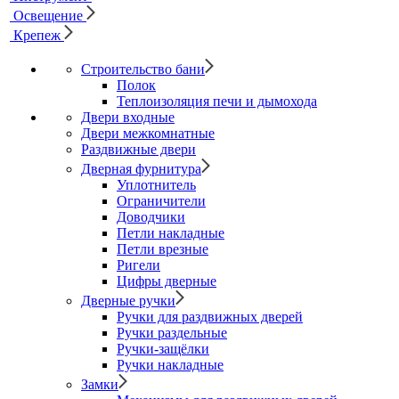
Освещение
Крепеж
Строительство бани
Полок
Теплоизоляция печи и дымохода
Двери входные
Двери межкомнатные
Раздвижные двери
Дверная фурнитура
Уплотнитель
Ограничители
Доводчики
Петли накладные
Петли врезные
Ригели
Цифры дверные
Дверные ручки
Ручки для раздвижных дверей
Ручки раздельные
Ручки-защёлки
Ручки накладные
Замки