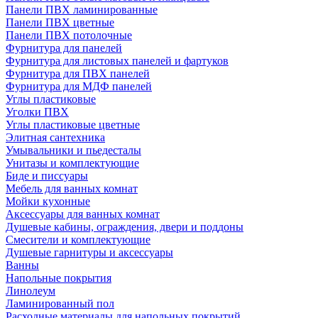
Панели ПВХ ламинированные
Панели ПВХ цветные
Панели ПВХ потолочные
Фурнитура для панелей
Фурнитура для листовых панелей и фартуков
Фурнитура для ПВХ панелей
Фурнитура для МДФ панелей
Углы пластиковые
Уголки ПВХ
Углы пластиковые цветные
Элитная сантехника
Умывальники и пьедесталы
Унитазы и комплектующие
Биде и писсуары
Мебель для ванных комнат
Мойки кухонные
Аксессуары для ванных комнат
Душевые кабины, ограждения, двери и поддоны
Смесители и комплектующие
Душевые гарнитуры и аксессуары
Ванны
Напольные покрытия
Линолеум
Ламинированный пол
Расходные материалы для напольных покрытий