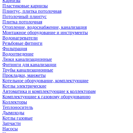
Карнизы
Пластиковые карнизы
Плинтус, плитка потолочная
Потолочный плинтус
Плитка потолочная
Отопление, водоснабжение, канализация
Монтажное оборудование и инструменты
Водонагреватели
Резьбовые фитинги
Фильтрация
Водоотведение
Люки канализационные
Фитинги для канализации
Трубы канализационные
Прокладки, манжеты
Котельное оборудование, комплектующие
Котлы электрические
Автоматика и комплектующие к коллекторам
Комплектующие к газовому оборудованию
Коллекторы
Теплоноситель
Дымоходы
Котлы газовые
Запчасти
Насосы