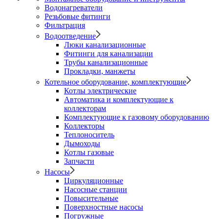
Водонагреватели
Резьбовые фитинги
Фильтрация
Водоотведение
Люки канализационные
Фитинги для канализации
Трубы канализационные
Прокладки, манжеты
Котельное оборудование, комплектующие
Котлы электрические
Автоматика и комплектующие к
коллекторам
Комплектующие к газовому оборудованию
Коллекторы
Теплоноситель
Дымоходы
Котлы газовые
Запчасти
Насосы
Циркуляционные
Насосные станции
Повысительные
Поверхностные насосы
Погружные