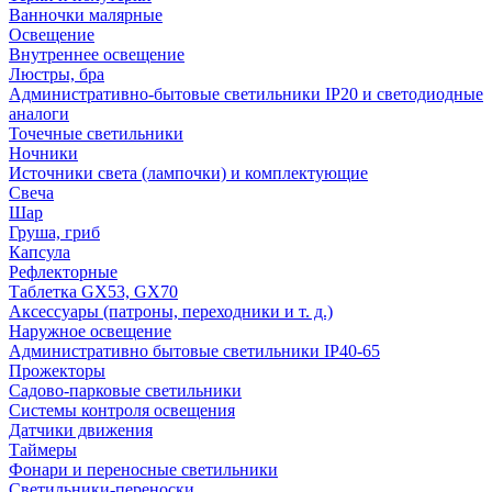
Ванночки малярные
Освещение
Внутреннее освещение
Люстры, бра
Административно-бытовые светильники IP20 и светодиодные
аналоги
Точечные светильники
Ночники
Источники света (лампочки) и комплектующие
Свеча
Шар
Груша, гриб
Капсула
Рефлекторные
Таблетка GX53, GX70
Аксессуары (патроны, переходники и т. д.)
Наружное освещение
Административно бытовые светильники IP40-65
Прожекторы
Садово-парковые светильники
Системы контроля освещения
Датчики движения
Таймеры
Фонари и переносные светильники
Светильники-переноски