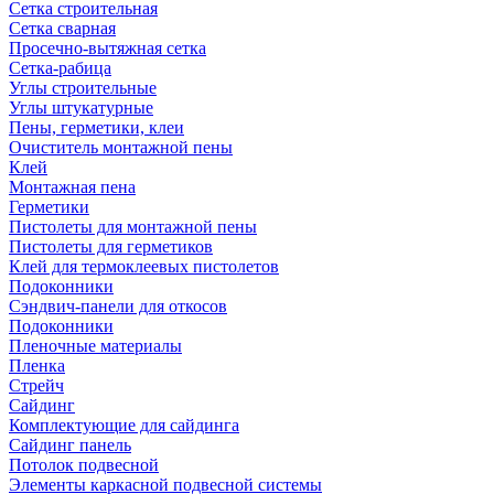
Сетка строительная
Сетка сварная
Просечно-вытяжная сетка
Сетка-рабица
Углы строительные
Углы штукатурные
Пены, герметики, клеи
Очиститель монтажной пены
Клей
Монтажная пена
Герметики
Пистолеты для монтажной пены
Пистолеты для герметиков
Клей для термоклеевых пистолетов
Подоконники
Сэндвич-панели для откосов
Подоконники
Пленочные материалы
Пленка
Стрейч
Сайдинг
Комплектующие для сайдинга
Сайдинг панель
Потолок подвесной
Элементы каркасной подвесной системы