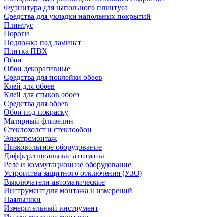
Фурнитура для напольного плинтуса
Средства для укладки напольных покрытий
Плинтус
Пороги
Подложка под ламинат
Плитка ПВХ
Обои
Обои декоративные
Средства для поклейки обоев
Клей для обоев
Клей для стыков обоев
Средства для обоев
Обои под покраску
Малярный флизелин
Стеклохолст и стеклообои
Электромонтаж
Низковольтное оборудование
Дифференциальные автоматы
Реле и коммутационное оборудование
Устроиства защитного отключения (УЗО)
Выключатели автоматические
Инструмент для монтажа и измерений
Паяльники
Измерительный инструмент
Инструмент для монтажа