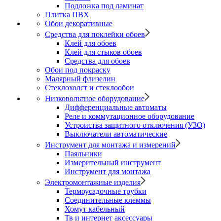
Подложка под ламинат
Плитка ПВХ
Обои декоративные
Средства для поклейки обоев
Клей для обоев
Клей для стыков обоев
Средства для обоев
Обои под покраску
Малярный флизелин
Стеклохолст и стеклообои
Низковольтное оборудование
Дифференциальные автоматы
Реле и коммутационное оборудование
Устроиства защитного отключения (УЗО)
Выключатели автоматические
Инструмент для монтажа и измерений
Паяльники
Измерительный инструмент
Инструмент для монтажа
Электромонтажные изделия
Термоусадочные трубки
Соединительные клеммы
Хомут кабельный
Тв и интернет аксессуары