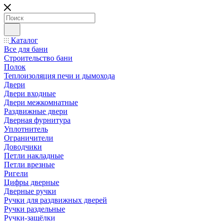
Каталог
Все для бани
Строительство бани
Полок
Теплоизоляция печи и дымохода
Двери
Двери входные
Двери межкомнатные
Раздвижные двери
Дверная фурнитура
Уплотнитель
Ограничители
Доводчики
Петли накладные
Петли врезные
Ригели
Цифры дверные
Дверные ручки
Ручки для раздвижных дверей
Ручки раздельные
Ручки-защёлки