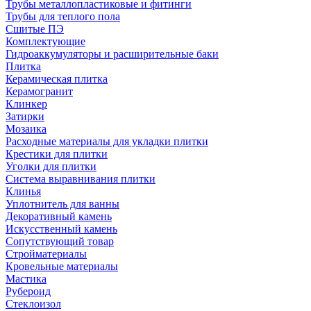
Трубы металлопластиковые и фитинги
Трубы для теплого пола
Сшитые ПЭ
Комплектующие
Гидроаккумуляторы и расширительные баки
Плитка
Керамическая плитка
Керамогранит
Клинкер
Затирки
Мозаика
Расходные материалы для укладки плитки
Крестики для плитки
Уголки для плитки
Система выравнивания плитки
Клинья
Уплотнитель для ванны
Декоративный камень
Искусственный камень
Сопутствующий товар
Стройматериалы
Кровельные материалы
Мастика
Рубероид
Стеклоизол