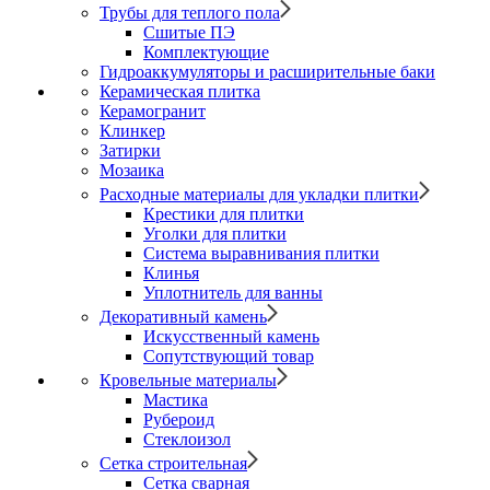
Трубы для теплого пола
Сшитые ПЭ
Комплектующие
Гидроаккумуляторы и расширительные баки
Керамическая плитка
Керамогранит
Клинкер
Затирки
Мозаика
Расходные материалы для укладки плитки
Крестики для плитки
Уголки для плитки
Система выравнивания плитки
Клинья
Уплотнитель для ванны
Декоративный камень
Искусственный камень
Сопутствующий товар
Кровельные материалы
Мастика
Рубероид
Стеклоизол
Сетка строительная
Сетка сварная