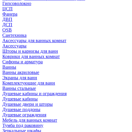
Гипсоволокно
ЦСП
Фанера
ДВП
ДСП
OSB
Сантехника
Аксессуары для ванных комнат
Аксессуары
Шторы и карнизы для ванн
Коврики для ванных комнат
Сифоны и арматура
Ванны
Ванны акриловые
Экраны для ванн
Комплектующие для ванн
Ванны стальные
Душевые кабины и ограждения
Душевые кабины
Душевые двери и шторы
Душевые поддоны
Душевые ограждения
Мебель для ванных комнат
Тумба под раковину
Зеркальные шкафы