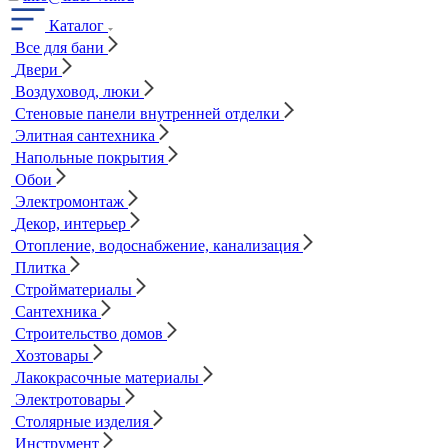
Каталог
Все для бани
Двери
Воздуховод, люки
Стеновые панели внутренней отделки
Элитная сантехника
Напольные покрытия
Обои
Электромонтаж
Декор, интерьер
Отопление, водоснабжение, канализация
Плитка
Стройматериалы
Сантехника
Строительство домов
Хозтовары
Лакокрасочные материалы
Электротовары
Столярные изделия
Инструмент