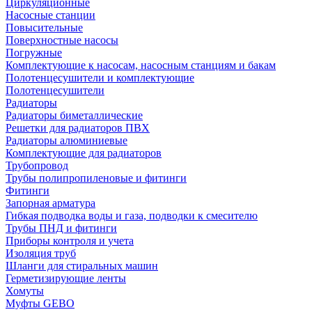
Циркуляционные
Насосные станции
Повысительные
Поверхностные насосы
Погружные
Комплектующие к насосам, насосным станциям и бакам
Полотенцесушители и комплектующие
Полотенцесушители
Радиаторы
Радиаторы биметаллические
Решетки для радиаторов ПВХ
Радиаторы алюминиевые
Комплектующие для радиаторов
Трубопровод
Трубы полипропиленовые и фитинги
Фитинги
Запорная арматура
Гибкая подводка воды и газа, подводки к смесителю
Трубы ПНД и фитинги
Приборы контроля и учета
Изоляция труб
Шланги для стиральных машин
Герметизирующие ленты
Хомуты
Муфты GEBO