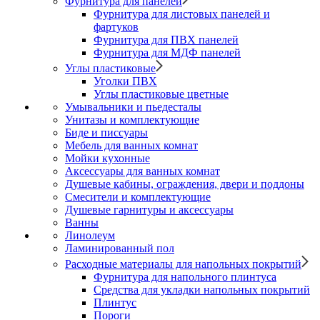
Фурнитура для панелей
Фурнитура для листовых панелей и
фартуков
Фурнитура для ПВХ панелей
Фурнитура для МДФ панелей
Углы пластиковые
Уголки ПВХ
Углы пластиковые цветные
Умывальники и пьедесталы
Унитазы и комплектующие
Биде и писсуары
Мебель для ванных комнат
Мойки кухонные
Аксессуары для ванных комнат
Душевые кабины, ограждения, двери и поддоны
Смесители и комплектующие
Душевые гарнитуры и аксессуары
Ванны
Линолеум
Ламинированный пол
Расходные материалы для напольных покрытий
Фурнитура для напольного плинтуса
Средства для укладки напольных покрытий
Плинтус
Пороги