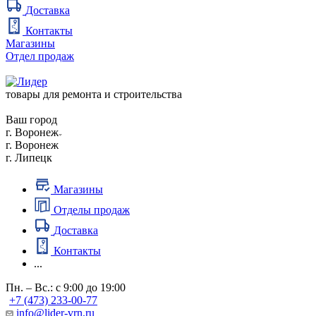
Доставка
Контакты
Магазины
Отдел продаж
товары для ремонта и строительства
Ваш город
г. Воронеж
г. Воронеж
г. Липецк
Магазины
Отделы продаж
Доставка
Контакты
...
Пн. – Вс.: с 9:00 до 19:00
+7 (473) 233-00-77
info@lider-vrn.ru