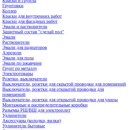
Краски и грунты
Грунтовки
Коллер
Краски для внутренних работ
Краски для фасадных работ
Эмали и растворители
Защитный состав "сделай пол"
Эмали
Растворители
Эмали для радиаторов
Аэрозоли
Эмали для пола
Эмали по ржавчине
Грунт по металлу
Электротовары
Розетки, выключатели
Выключатели, розетки для скрытой проводки для помещений
Выключатели, розетки для открытой проводки для
помещений
Выключатели, розетки для открытой проводки для улицы
Монтажные и распределительные коробки
Разъемы РШ/ВШ для электроплит
Удлинители
Аксессуары (колодки, вилки)
Удлинители бытовые