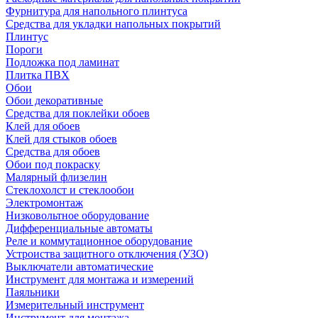
Фурнитура для напольного плинтуса
Средства для укладки напольных покрытий
Плинтус
Пороги
Подложка под ламинат
Плитка ПВХ
Обои
Обои декоративные
Средства для поклейки обоев
Клей для обоев
Клей для стыков обоев
Средства для обоев
Обои под покраску
Малярный флизелин
Стеклохолст и стеклообои
Электромонтаж
Низковольтное оборудование
Дифференциальные автоматы
Реле и коммутационное оборудование
Устроиства защитного отключения (УЗО)
Выключатели автоматические
Инструмент для монтажа и измерений
Паяльники
Измерительный инструмент
Инструмент для монтажа