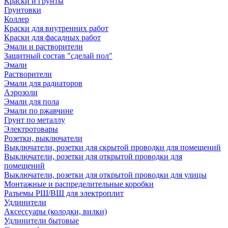
Краски и грунты
Грунтовки
Коллер
Краски для внутренних работ
Краски для фасадных работ
Эмали и растворители
Защитный состав "сделай пол"
Эмали
Растворители
Эмали для радиаторов
Аэрозоли
Эмали для пола
Эмали по ржавчине
Грунт по металлу
Электротовары
Розетки, выключатели
Выключатели, розетки для скрытой проводки для помещений
Выключатели, розетки для открытой проводки для
помещений
Выключатели, розетки для открытой проводки для улицы
Монтажные и распределительные коробки
Разъемы РШ/ВШ для электроплит
Удлинители
Аксессуары (колодки, вилки)
Удлинители бытовые