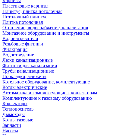
Карнизы
Пластиковые карнизы
Плинтус, плитка потолочная
Потолочный плинтус
Плитка потолочная
Отопление, водоснабжение, канализация
Монтажное оборудование и инструменты
Водонагреватели
Резьбовые фитинги
Фильтрация
Водоотведение
Люки канализационные
Фитинги для канализации
Трубы канализационные
Прокладки, манжеты
Котельное оборудование, комплектующие
Котлы электрические
Автоматика и комплектующие к коллекторам
Комплектующие к газовому оборудованию
Коллекторы
Теплоноситель
Дымоходы
Котлы газовые
Запчасти
Насосы