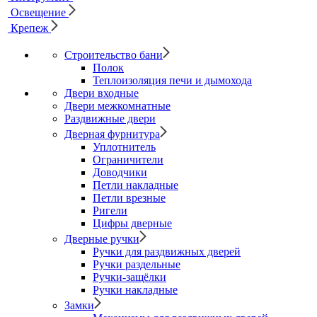
Освещение
Крепеж
Строительство бани
Полок
Теплоизоляция печи и дымохода
Двери входные
Двери межкомнатные
Раздвижные двери
Дверная фурнитура
Уплотнитель
Ограничители
Доводчики
Петли накладные
Петли врезные
Ригели
Цифры дверные
Дверные ручки
Ручки для раздвижных дверей
Ручки раздельные
Ручки-защёлки
Ручки накладные
Замки