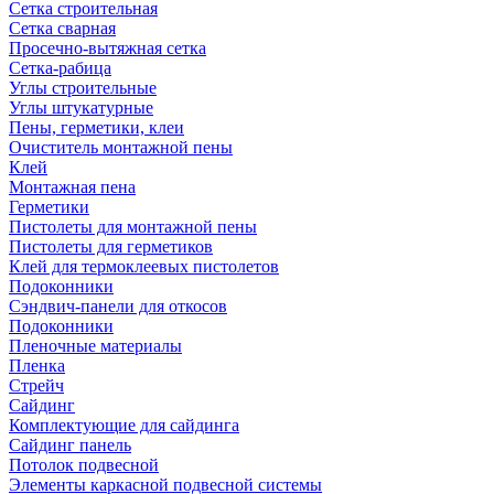
Сетка строительная
Сетка сварная
Просечно-вытяжная сетка
Сетка-рабица
Углы строительные
Углы штукатурные
Пены, герметики, клеи
Очиститель монтажной пены
Клей
Монтажная пена
Герметики
Пистолеты для монтажной пены
Пистолеты для герметиков
Клей для термоклеевых пистолетов
Подоконники
Сэндвич-панели для откосов
Подоконники
Пленочные материалы
Пленка
Стрейч
Сайдинг
Комплектующие для сайдинга
Сайдинг панель
Потолок подвесной
Элементы каркасной подвесной системы