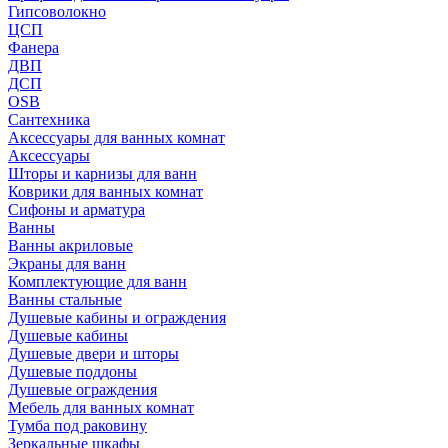
Гипсоволокно
ЦСП
Фанера
ДВП
ДСП
OSB
Сантехника
Аксессуары для ванных комнат
Аксессуары
Шторы и карнизы для ванн
Коврики для ванных комнат
Сифоны и арматура
Ванны
Ванны акриловые
Экраны для ванн
Комплектующие для ванн
Ванны стальные
Душевые кабины и ограждения
Душевые кабины
Душевые двери и шторы
Душевые поддоны
Душевые ограждения
Мебель для ванных комнат
Тумба под раковину
Зеркальные шкафы