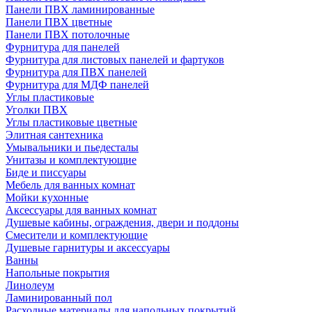
Панели ПВХ ламинированные
Панели ПВХ цветные
Панели ПВХ потолочные
Фурнитура для панелей
Фурнитура для листовых панелей и фартуков
Фурнитура для ПВХ панелей
Фурнитура для МДФ панелей
Углы пластиковые
Уголки ПВХ
Углы пластиковые цветные
Элитная сантехника
Умывальники и пьедесталы
Унитазы и комплектующие
Биде и писсуары
Мебель для ванных комнат
Мойки кухонные
Аксессуары для ванных комнат
Душевые кабины, ограждения, двери и поддоны
Смесители и комплектующие
Душевые гарнитуры и аксессуары
Ванны
Напольные покрытия
Линолеум
Ламинированный пол
Расходные материалы для напольных покрытий