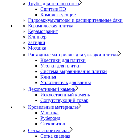
Трубы для теплого пола
Сшитые ПЭ
Комплектующие
Гидроаккумуляторы и расширительные баки
Керамическая плитка
Керамогранит
Клинкер
Затирки
Мозаика
Расходные материалы для укладки плитки
Крестики для плитки
Уголки для плитки
Система выравнивания плитки
Клинья
Уплотнитель для ванны
Декоративный камень
Искусственный камень
Сопутствующий товар
Кровельные материалы
Мастика
Рубероид
Стеклоизол
Сетка строительная
Сетка сварная