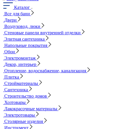
Каталог
Все для бани
Двери
Воздуховод, люки
Стеновые панели внутренней отделки
Элитная сантехника
Напольные покрытия
Обои
Электромонтаж
Декор, интерьер
Отопление, водоснабжение, канализация
Плитка
Стройматериалы
Сантехника
Строительство домов
Хозтовары
Лакокрасочные материалы
Электротовары
Столярные изделия
Инструмент