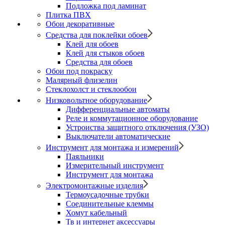
Подложка под ламинат
Плитка ПВХ
Обои декоративные
Средства для поклейки обоев
Клей для обоев
Клей для стыков обоев
Средства для обоев
Обои под покраску
Малярный флизелин
Стеклохолст и стеклообои
Низковольтное оборудование
Дифференциальные автоматы
Реле и коммутационное оборудование
Устроиства защитного отключения (УЗО)
Выключатели автоматические
Инструмент для монтажа и измерений
Паяльники
Измерительный инструмент
Инструмент для монтажа
Электромонтажные изделия
Термоусадочные трубки
Соединительные клеммы
Хомут кабельный
Тв и интернет аксессуары