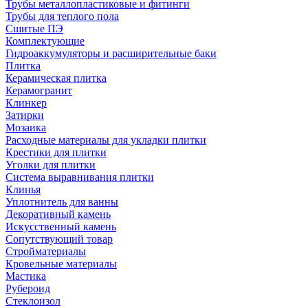
Трубы металлопластиковые и фитинги
Трубы для теплого пола
Сшитые ПЭ
Комплектующие
Гидроаккумуляторы и расширительные баки
Плитка
Керамическая плитка
Керамогранит
Клинкер
Затирки
Мозаика
Расходные материалы для укладки плитки
Крестики для плитки
Уголки для плитки
Система выравнивания плитки
Клинья
Уплотнитель для ванны
Декоративный камень
Искусственный камень
Сопутствующий товар
Стройматериалы
Кровельные материалы
Мастика
Рубероид
Стеклоизол