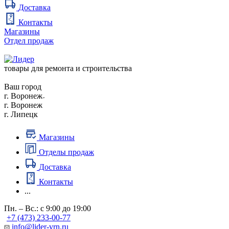
Доставка
Контакты
Магазины
Отдел продаж
товары для ремонта и строительства
Ваш город
г. Воронеж
г. Воронеж
г. Липецк
Магазины
Отделы продаж
Доставка
Контакты
...
Пн. – Вс.: с 9:00 до 19:00
+7 (473) 233-00-77
info@lider-vrn.ru