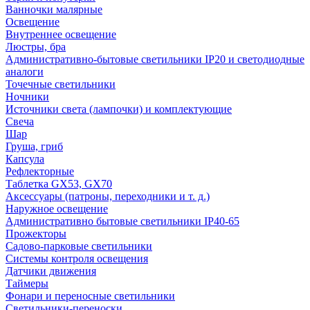
Ванночки малярные
Освещение
Внутреннее освещение
Люстры, бра
Административно-бытовые светильники IP20 и светодиодные
аналоги
Точечные светильники
Ночники
Источники света (лампочки) и комплектующие
Свеча
Шар
Груша, гриб
Капсула
Рефлекторные
Таблетка GX53, GX70
Аксессуары (патроны, переходники и т. д.)
Наружное освещение
Административно бытовые светильники IP40-65
Прожекторы
Садово-парковые светильники
Системы контроля освещения
Датчики движения
Таймеры
Фонари и переносные светильники
Светильники-переноски