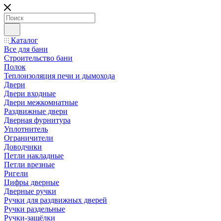
Каталог
Все для бани
Строительство бани
Полок
Теплоизоляция печи и дымохода
Двери
Двери входные
Двери межкомнатные
Раздвижные двери
Дверная фурнитура
Уплотнитель
Ограничители
Доводчики
Петли накладные
Петли врезные
Ригели
Цифры дверные
Дверные ручки
Ручки для раздвижных дверей
Ручки раздельные
Ручки-защёлки