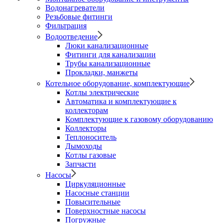
Водонагреватели
Резьбовые фитинги
Фильтрация
Водоотведение
Люки канализационные
Фитинги для канализации
Трубы канализационные
Прокладки, манжеты
Котельное оборудование, комплектующие
Котлы электрические
Автоматика и комплектующие к
коллекторам
Комплектующие к газовому оборудованию
Коллекторы
Теплоноситель
Дымоходы
Котлы газовые
Запчасти
Насосы
Циркуляционные
Насосные станции
Повысительные
Поверхностные насосы
Погружные