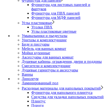
Фурнитура для панелей
Фурнитура для листовых панелей и
фартуков
Фурнитура для ПВХ панелей
Фурнитура для МДФ панелей
Углы пластиковые
Уголки ПВХ
Углы пластиковые цветные
Умывальники и пьедесталы
Унитазы и комплектующие
Биде и писсуары
Мебель для ванных комнат
Мойки кухонные
Аксессуары для ванных комнат
Душевые кабины, ограждения, двери и поддоны
Смесители и комплектующие
Душевые гарнитуры и аксессуары
Ванны
Линолеум
Ламинированный пол
Расходные материалы для напольных покрытий
Фурнитура для напольного плинтуса
Средства для укладки напольных покрытий
Плинтус
Пороги