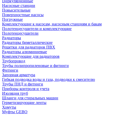
Циркуляционные
Насосные станции
Повысительные
Поверхностные насосы
Погружные
Комплектующие к насосам, насосным станциям и бакам
Полотенцесушители и комплектующие
Полотенцесушители
Радиаторы
Радиаторы биметаллические
Решетки для радиаторов ПВХ
Радиаторы алюминиевые
Комплектующие для радиаторов
Трубопровод
Трубы полипропиленовые и фитинги
Фитинги
Запорная арматура
Гибкая подводка воды и газа, подводки к смесителю
Трубы ПНД и фитинги
Приборы контроля и учета
Изоляция труб
Шланги для стиральных машин
Герметизирующие ленты
Хомуты
Муфты GEBO