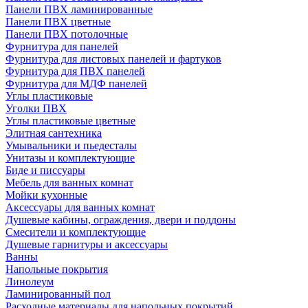
Панели ПВХ ламинированные
Панели ПВХ цветные
Панели ПВХ потолочные
Фурнитура для панелей
Фурнитура для листовых панелей и фартуков
Фурнитура для ПВХ панелей
Фурнитура для МДФ панелей
Углы пластиковые
Уголки ПВХ
Углы пластиковые цветные
Элитная сантехника
Умывальники и пьедесталы
Унитазы и комплектующие
Биде и писсуары
Мебель для ванных комнат
Мойки кухонные
Аксессуары для ванных комнат
Душевые кабины, ограждения, двери и поддоны
Смесители и комплектующие
Душевые гарнитуры и аксессуары
Ванны
Напольные покрытия
Линолеум
Ламинированный пол
Расходные материалы для напольных покрытий