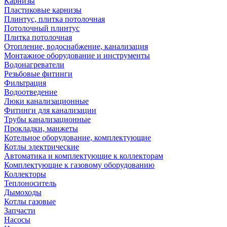
Карнизы
Пластиковые карнизы
Плинтус, плитка потолочная
Потолочный плинтус
Плитка потолочная
Отопление, водоснабжение, канализация
Монтажное оборудование и инструменты
Водонагреватели
Резьбовые фитинги
Фильтрация
Водоотведение
Люки канализационные
Фитинги для канализации
Трубы канализационные
Прокладки, манжеты
Котельное оборудование, комплектующие
Котлы электрические
Автоматика и комплектующие к коллекторам
Комплектующие к газовому оборудованию
Коллекторы
Теплоноситель
Дымоходы
Котлы газовые
Запчасти
Насосы