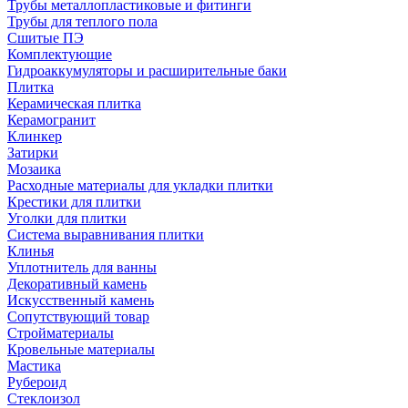
Трубы металлопластиковые и фитинги
Трубы для теплого пола
Сшитые ПЭ
Комплектующие
Гидроаккумуляторы и расширительные баки
Плитка
Керамическая плитка
Керамогранит
Клинкер
Затирки
Мозаика
Расходные материалы для укладки плитки
Крестики для плитки
Уголки для плитки
Система выравнивания плитки
Клинья
Уплотнитель для ванны
Декоративный камень
Искусственный камень
Сопутствующий товар
Стройматериалы
Кровельные материалы
Мастика
Рубероид
Стеклоизол