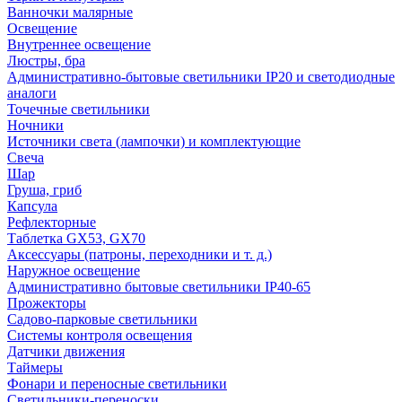
Ванночки малярные
Освещение
Внутреннее освещение
Люстры, бра
Административно-бытовые светильники IP20 и светодиодные
аналоги
Точечные светильники
Ночники
Источники света (лампочки) и комплектующие
Свеча
Шар
Груша, гриб
Капсула
Рефлекторные
Таблетка GX53, GX70
Аксессуары (патроны, переходники и т. д.)
Наружное освещение
Административно бытовые светильники IP40-65
Прожекторы
Садово-парковые светильники
Системы контроля освещения
Датчики движения
Таймеры
Фонари и переносные светильники
Светильники-переноски