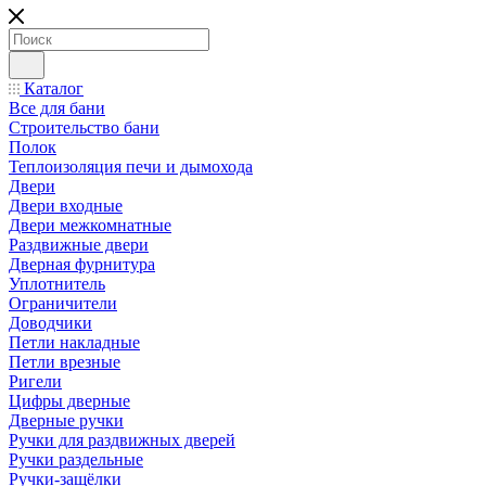
Каталог
Все для бани
Строительство бани
Полок
Теплоизоляция печи и дымохода
Двери
Двери входные
Двери межкомнатные
Раздвижные двери
Дверная фурнитура
Уплотнитель
Ограничители
Доводчики
Петли накладные
Петли врезные
Ригели
Цифры дверные
Дверные ручки
Ручки для раздвижных дверей
Ручки раздельные
Ручки-защёлки