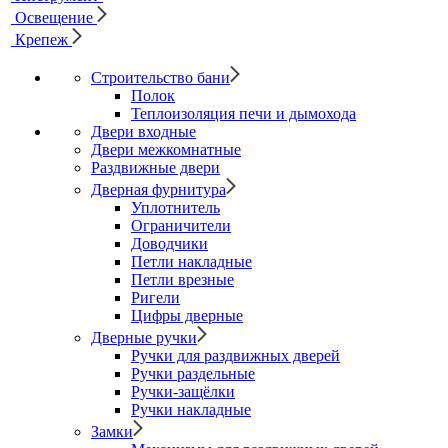
Освещение
Крепеж
Строительство бани
Полок
Теплоизоляция печи и дымохода
Двери входные
Двери межкомнатные
Раздвижные двери
Дверная фурнитура
Уплотнитель
Ограничители
Доводчики
Петли накладные
Петли врезные
Ригели
Цифры дверные
Дверные ручки
Ручки для раздвижных дверей
Ручки раздельные
Ручки-защёлки
Ручки накладные
Замки