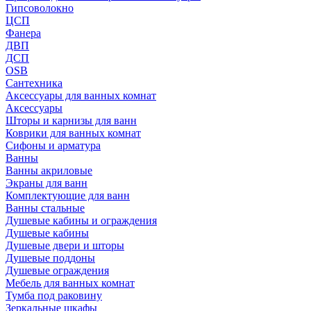
Гипсоволокно
ЦСП
Фанера
ДВП
ДСП
OSB
Сантехника
Аксессуары для ванных комнат
Аксессуары
Шторы и карнизы для ванн
Коврики для ванных комнат
Сифоны и арматура
Ванны
Ванны акриловые
Экраны для ванн
Комплектующие для ванн
Ванны стальные
Душевые кабины и ограждения
Душевые кабины
Душевые двери и шторы
Душевые поддоны
Душевые ограждения
Мебель для ванных комнат
Тумба под раковину
Зеркальные шкафы