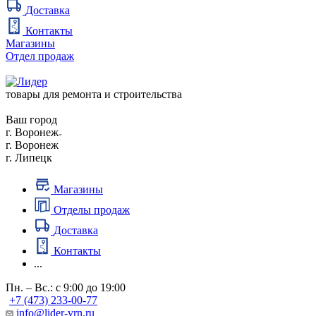
Доставка
Контакты
Магазины
Отдел продаж
товары для ремонта и строительства
Ваш город
г. Воронеж
г. Воронеж
г. Липецк
Магазины
Отделы продаж
Доставка
Контакты
...
Пн. – Вс.: с 9:00 до 19:00
+7 (473) 233-00-77
info@lider-vrn.ru