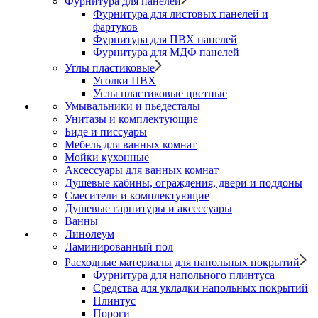
Фурнитура для панелей
Фурнитура для листовых панелей и
фартуков
Фурнитура для ПВХ панелей
Фурнитура для МДФ панелей
Углы пластиковые
Уголки ПВХ
Углы пластиковые цветные
Умывальники и пьедесталы
Унитазы и комплектующие
Биде и писсуары
Мебель для ванных комнат
Мойки кухонные
Аксессуары для ванных комнат
Душевые кабины, ограждения, двери и поддоны
Смесители и комплектующие
Душевые гарнитуры и аксессуары
Ванны
Линолеум
Ламинированный пол
Расходные материалы для напольных покрытий
Фурнитура для напольного плинтуса
Средства для укладки напольных покрытий
Плинтус
Пороги