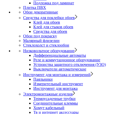
Подложка под ламинат
Плитка ПВХ
Обои декоративные
Средства для поклейки обоев
Клей для обоев
Клей для стыков обоев
Средства для обоев
Обои под покраску
Малярный флизелин
Стеклохолст и стеклообои
Низковольтное оборудование
Дифференциальные автоматы
Реле и коммутационное оборудование
Устроиства защитного отключения (УЗО)
Выключатели автоматические
Инструмент для монтажа и измерений
Паяльники
Измерительный инструмент
Инструмент для монтажа
Электромонтажные изделия
Термоусадочные трубки
Соединительные клеммы
Хомут кабельный
Тв и интернет аксессуары