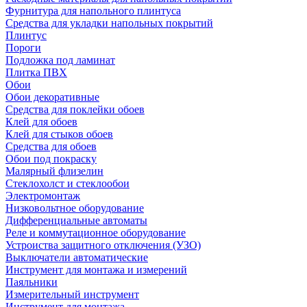
Фурнитура для напольного плинтуса
Средства для укладки напольных покрытий
Плинтус
Пороги
Подложка под ламинат
Плитка ПВХ
Обои
Обои декоративные
Средства для поклейки обоев
Клей для обоев
Клей для стыков обоев
Средства для обоев
Обои под покраску
Малярный флизелин
Стеклохолст и стеклообои
Электромонтаж
Низковольтное оборудование
Дифференциальные автоматы
Реле и коммутационное оборудование
Устроиства защитного отключения (УЗО)
Выключатели автоматические
Инструмент для монтажа и измерений
Паяльники
Измерительный инструмент
Инструмент для монтажа