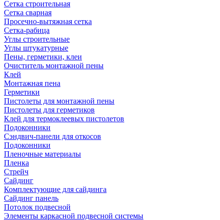
Сетка строительная
Сетка сварная
Просечно-вытяжная сетка
Сетка-рабица
Углы строительные
Углы штукатурные
Пены, герметики, клеи
Очиститель монтажной пены
Клей
Монтажная пена
Герметики
Пистолеты для монтажной пены
Пистолеты для герметиков
Клей для термоклеевых пистолетов
Подоконники
Сэндвич-панели для откосов
Подоконники
Пленочные материалы
Пленка
Стрейч
Сайдинг
Комплектующие для сайдинга
Сайдинг панель
Потолок подвесной
Элементы каркасной подвесной системы