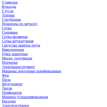
Стамески
Кувалды
Стусла
Топоры
Струбцины
Ножницы по металлу
Сетка
Серпянка
Сетка малярная
Сетка штукатурная
Средства защиты труда
Наколенники
Очки защитные
Маски, полумаски
Перчатки
Электроинструмент
Машины ленточные шлифовальные
Фен
Пила
Шуруповерт
Дрели
Перфоратор
Машина углошлифовальная
Насадки
Электрорубанки