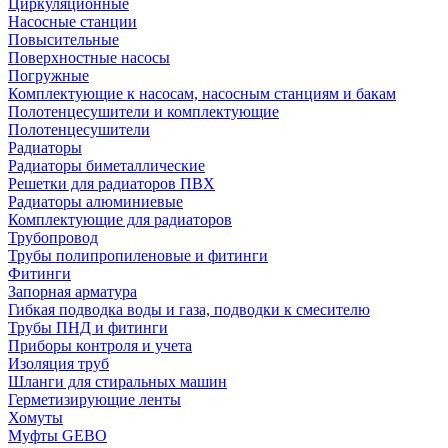
Циркуляционные
Насосные станции
Повысительные
Поверхностные насосы
Погружные
Комплектующие к насосам, насосным станциям и бакам
Полотенцесушители и комплектующие
Полотенцесушители
Радиаторы
Радиаторы биметаллические
Решетки для радиаторов ПВХ
Радиаторы алюминиевые
Комплектующие для радиаторов
Трубопровод
Трубы полипропиленовые и фитинги
Фитинги
Запорная арматура
Гибкая подводка воды и газа, подводки к смесителю
Трубы ПНД и фитинги
Приборы контроля и учета
Изоляция труб
Шланги для стиральных машин
Герметизирующие ленты
Хомуты
Муфты GEBO