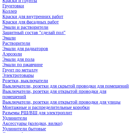
Краски и грунты
Грунтовки
Коллер
Краски для внутренних работ
Краски для фасадных работ
Эмали и растворители
Защитный состав "сделай пол"
Эмали
Растворители
Эмали для радиаторов
Аэрозоли
Эмали для пола
Эмали по ржавчине
Грунт по металлу
Электротовары
Розетки, выключатели
Выключатели, розетки для скрытой проводки для помещений
Выключатели, розетки для открытой проводки для
помещений
Выключатели, розетки для открытой проводки для улицы
Монтажные и распределительные коробки
Разъемы РШ/ВШ для электроплит
Удлинители
Аксессуары (колодки, вилки)
Удлинители бытовые