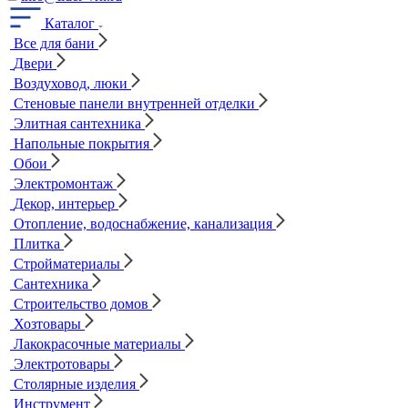
Каталог
Все для бани
Двери
Воздуховод, люки
Стеновые панели внутренней отделки
Элитная сантехника
Напольные покрытия
Обои
Электромонтаж
Декор, интерьер
Отопление, водоснабжение, канализация
Плитка
Стройматериалы
Сантехника
Строительство домов
Хозтовары
Лакокрасочные материалы
Электротовары
Столярные изделия
Инструмент