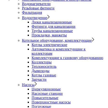
Водонагреватели
Резьбовые фитинги
Фильтрация
Водоотведение
Люки канализационные
Фитинги для канализации
Трубы канализационные
Прокладки, манжеты
Котельное оборудование, комплектующие
Котлы электрические
Автоматика и комплектующие к
коллекторам
Комплектующие к газовому оборудованию
Коллекторы
Теплоноситель
Дымоходы
Котлы газовые
Запчасти
Насосы
Циркуляционные
Насосные станции
Повысительные
Поверхностные насосы
Погружные