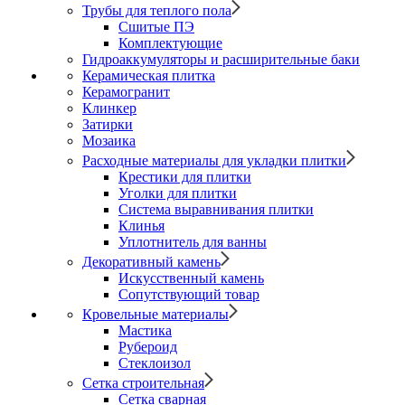
Трубы для теплого пола
Сшитые ПЭ
Комплектующие
Гидроаккумуляторы и расширительные баки
Керамическая плитка
Керамогранит
Клинкер
Затирки
Мозаика
Расходные материалы для укладки плитки
Крестики для плитки
Уголки для плитки
Система выравнивания плитки
Клинья
Уплотнитель для ванны
Декоративный камень
Искусственный камень
Сопутствующий товар
Кровельные материалы
Мастика
Рубероид
Стеклоизол
Сетка строительная
Сетка сварная