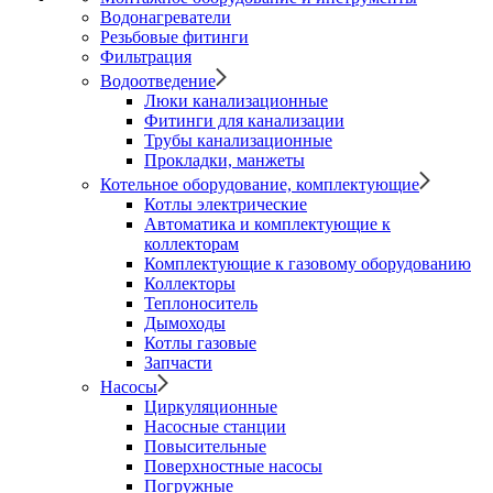
Водонагреватели
Резьбовые фитинги
Фильтрация
Водоотведение
Люки канализационные
Фитинги для канализации
Трубы канализационные
Прокладки, манжеты
Котельное оборудование, комплектующие
Котлы электрические
Автоматика и комплектующие к
коллекторам
Комплектующие к газовому оборудованию
Коллекторы
Теплоноситель
Дымоходы
Котлы газовые
Запчасти
Насосы
Циркуляционные
Насосные станции
Повысительные
Поверхностные насосы
Погружные