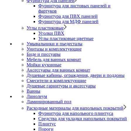
Фурнитура для панелей
Фурнитура для листовых панелей и
фартуков
Фурнитура для ПВХ панелей
Фурнитура для МДФ панелей
Углы пластиковые
Уголки ПВХ
Углы пластиковые цветные
Умывальники и пьедесталы
Унитазы и комплектующие
Биде и писсуары
Мебель для ванных комнат
Мойки кухонные
Аксессуары для ванных комнат
Душевые кабины, ограждения, двери и поддоны
Смесители и комплектующие
Душевые гарнитуры и аксессуары
Ванны
Линолеум
Ламинированный пол
Расходные материалы для напольных покрытий
Фурнитура для напольного плинтуса
Средства для укладки напольных покрытий
Плинтус
Пороги