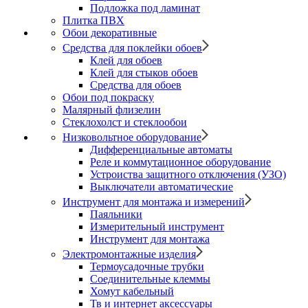
Подложка под ламинат
Плитка ПВХ
Обои декоративные
Средства для поклейки обоев
Клей для обоев
Клей для стыков обоев
Средства для обоев
Обои под покраску
Малярный флизелин
Стеклохолст и стеклообои
Низковольтное оборудование
Дифференциальные автоматы
Реле и коммутационное оборудование
Устроиства защитного отключения (УЗО)
Выключатели автоматические
Инструмент для монтажа и измерений
Паяльники
Измерительный инструмент
Инструмент для монтажа
Электромонтажные изделия
Термоусадочные трубки
Соединительные клеммы
Хомут кабельный
Тв и интернет аксессуары