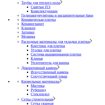
Трубы для теплого пола
Сшитые ПЭ
Комплектующие
Гидроаккумуляторы и расширительные баки
Керамическая плитка
Керамогранит
Клинкер
Затирки
Мозаика
Расходные материалы для укладки плитки
Крестики для плитки
Уголки для плитки
Система выравнивания плитки
Клинья
Уплотнитель для ванны
Декоративный камень
Искусственный камень
Сопутствующий товар
Кровельные материалы
Мастика
Рубероид
Стеклоизол
Сетка строительная
Сетка сварная