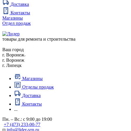
Доставка
Контакты
Магазины
Отдел продаж
товары для ремонта и строительства
Ваш город
г. Воронеж
г. Воронеж
г. Липецк
Магазины
Отделы продаж
Доставка
Контакты
...
Пн. – Вс.: с 9:00 до 19:00
+7 (473) 233-00-77
info@lider-vrn.ru