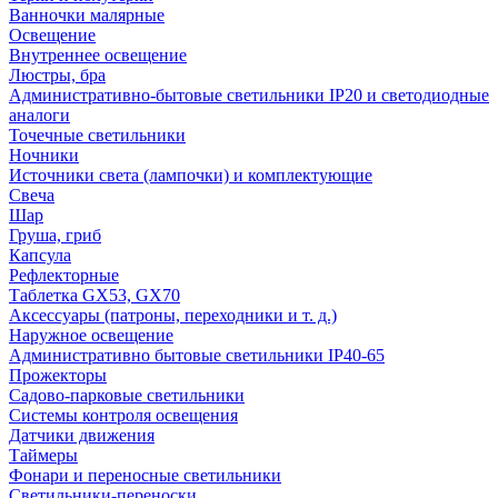
Ванночки малярные
Освещение
Внутреннее освещение
Люстры, бра
Административно-бытовые светильники IP20 и светодиодные
аналоги
Точечные светильники
Ночники
Источники света (лампочки) и комплектующие
Свеча
Шар
Груша, гриб
Капсула
Рефлекторные
Таблетка GX53, GX70
Аксессуары (патроны, переходники и т. д.)
Наружное освещение
Административно бытовые светильники IP40-65
Прожекторы
Садово-парковые светильники
Системы контроля освещения
Датчики движения
Таймеры
Фонари и переносные светильники
Светильники-переноски