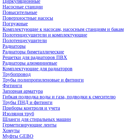
Циркуляционные
Насосные станции
Повысительные
Поверхностные насосы
Погружные
Комплектующие к насосам, насосным станциям и бакам
Полотенцесушители и комплектующие
Полотенцесушители
Радиаторы
Радиаторы биметаллические
Решетки для радиаторов ПВХ
Радиаторы алюминиевые
Комплектующие для радиаторов
Трубопровод
Трубы полипропиленовые и фитинги
Фитинги
Запорная арматура
Гибкая подводка воды и газа, подводки к смесителю
Трубы ПНД и фитинги
Приборы контроля и учета
Изоляция труб
Шланги для стиральных машин
Герметизирующие ленты
Хомуты
Муфты GEBO