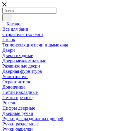
Каталог
Все для бани
Строительство бани
Полок
Теплоизоляция печи и дымохода
Двери
Двери входные
Двери межкомнатные
Раздвижные двери
Дверная фурнитура
Уплотнитель
Ограничители
Доводчики
Петли накладные
Петли врезные
Ригели
Цифры дверные
Дверные ручки
Ручки для раздвижных дверей
Ручки раздельные
Ручки-защёлки