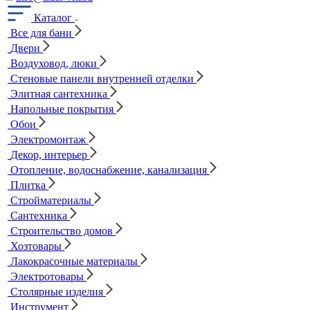
Каталог
Все для бани
Двери
Воздуховод, люки
Стеновые панели внутренней отделки
Элитная сантехника
Напольные покрытия
Обои
Электромонтаж
Декор, интерьер
Отопление, водоснабжение, канализация
Плитка
Стройматериалы
Сантехника
Строительство домов
Хозтовары
Лакокрасочные материалы
Электротовары
Столярные изделия
Инструмент