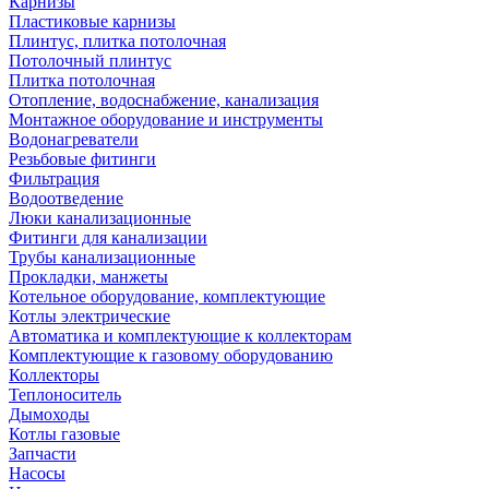
Карнизы
Пластиковые карнизы
Плинтус, плитка потолочная
Потолочный плинтус
Плитка потолочная
Отопление, водоснабжение, канализация
Монтажное оборудование и инструменты
Водонагреватели
Резьбовые фитинги
Фильтрация
Водоотведение
Люки канализационные
Фитинги для канализации
Трубы канализационные
Прокладки, манжеты
Котельное оборудование, комплектующие
Котлы электрические
Автоматика и комплектующие к коллекторам
Комплектующие к газовому оборудованию
Коллекторы
Теплоноситель
Дымоходы
Котлы газовые
Запчасти
Насосы