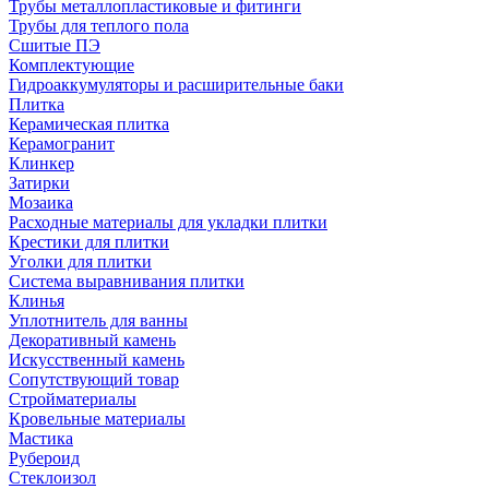
Трубы металлопластиковые и фитинги
Трубы для теплого пола
Сшитые ПЭ
Комплектующие
Гидроаккумуляторы и расширительные баки
Плитка
Керамическая плитка
Керамогранит
Клинкер
Затирки
Мозаика
Расходные материалы для укладки плитки
Крестики для плитки
Уголки для плитки
Система выравнивания плитки
Клинья
Уплотнитель для ванны
Декоративный камень
Искусственный камень
Сопутствующий товар
Стройматериалы
Кровельные материалы
Мастика
Рубероид
Стеклоизол