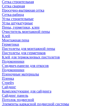
Сетка строительная
Сетка сварная
Просечно-вытяжная сетка
Сетка-рабица
Углы строительные
Углы штукатурные
Пены, герметики, клеи
Очиститель монтажной пены
Клей
Монтажная пена
Герметики
Пистолеты для монтажной пены
Пистолеты для герметиков
Клей для термоклеевых пистолетов
Подоконники
Сэндвич-панели для откосов
Подоконники
Пленочные материалы
Пленка
Стрейч
Сайдинг
Комплектующие для сайдинга
Сайдинг панель
Потолок подвесной
Элементы каркасной подвесной системы