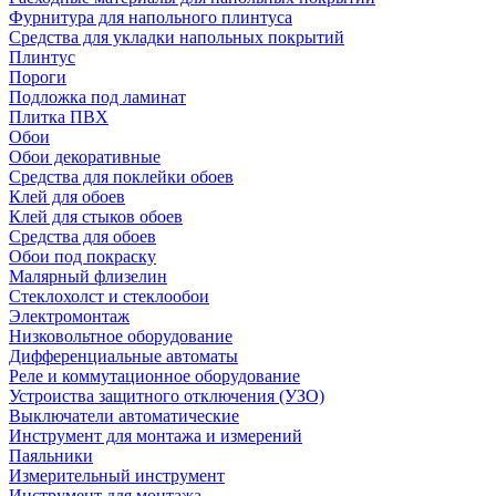
Фурнитура для напольного плинтуса
Средства для укладки напольных покрытий
Плинтус
Пороги
Подложка под ламинат
Плитка ПВХ
Обои
Обои декоративные
Средства для поклейки обоев
Клей для обоев
Клей для стыков обоев
Средства для обоев
Обои под покраску
Малярный флизелин
Стеклохолст и стеклообои
Электромонтаж
Низковольтное оборудование
Дифференциальные автоматы
Реле и коммутационное оборудование
Устроиства защитного отключения (УЗО)
Выключатели автоматические
Инструмент для монтажа и измерений
Паяльники
Измерительный инструмент
Инструмент для монтажа