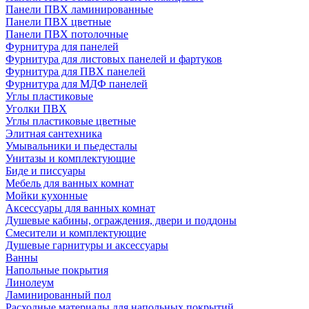
Панели ПВХ ламинированные
Панели ПВХ цветные
Панели ПВХ потолочные
Фурнитура для панелей
Фурнитура для листовых панелей и фартуков
Фурнитура для ПВХ панелей
Фурнитура для МДФ панелей
Углы пластиковые
Уголки ПВХ
Углы пластиковые цветные
Элитная сантехника
Умывальники и пьедесталы
Унитазы и комплектующие
Биде и писсуары
Мебель для ванных комнат
Мойки кухонные
Аксессуары для ванных комнат
Душевые кабины, ограждения, двери и поддоны
Смесители и комплектующие
Душевые гарнитуры и аксессуары
Ванны
Напольные покрытия
Линолеум
Ламинированный пол
Расходные материалы для напольных покрытий