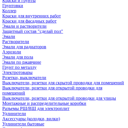
Краски и грунты
Грунтовки
Коллер
Краски для внутренних работ
Краски для фасадных работ
Эмали и растворители
Защитный состав "сделай пол"
Эмали
Растворители
Эмали для радиаторов
Аэрозоли
Эмали для пола
Эмали по ржавчине
Грунт по металлу
Электротовары
Розетки, выключатели
Выключатели, розетки для скрытой проводки для помещений
Выключатели, розетки для открытой проводки для
помещений
Выключатели, розетки для открытой проводки для улицы
Монтажные и распределительные коробки
Разъемы РШ/ВШ для электроплит
Удлинители
Аксессуары (колодки, вилки)
Удлинители бытовые