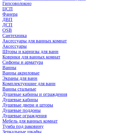
Гипсоволокно
ЦСП
Фанера
ДВП
ДСП
OSB
Сантехника
Аксессуары для ванных комнат
Аксессуары
Шторы и карнизы для ванн
Коврики для ванных комнат
Сифоны и арматура
Ванны
Ванны акриловые
Экраны для ванн
Комплектующие для ванн
Ванны стальные
Душевые кабины и ограждения
Душевые кабины
Душевые двери и шторы
Душевые поддоны
Душевые ограждения
Мебель для ванных комнат
Тумба под раковину
Зеркальные шкафы