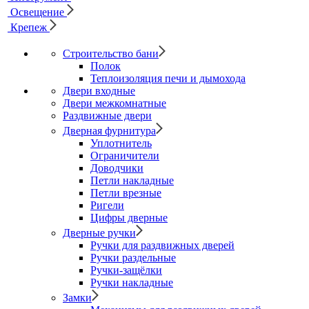
Освещение
Крепеж
Строительство бани
Полок
Теплоизоляция печи и дымохода
Двери входные
Двери межкомнатные
Раздвижные двери
Дверная фурнитура
Уплотнитель
Ограничители
Доводчики
Петли накладные
Петли врезные
Ригели
Цифры дверные
Дверные ручки
Ручки для раздвижных дверей
Ручки раздельные
Ручки-защёлки
Ручки накладные
Замки