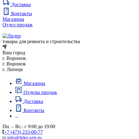
Доставка
Контакты
Магазины
Отдел продаж
товары для ремонта и строительства
Ваш город
г. Воронеж
г. Воронеж
г. Липецк
Магазины
Отделы продаж
Доставка
Контакты
...
Пн. – Вс.: с 9:00 до 19:00
+7 (473) 233-00-77
info@lider-vrn.ru