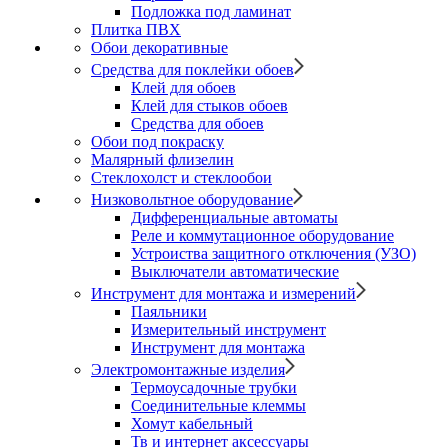
Подложка под ламинат
Плитка ПВХ
Обои декоративные
Средства для поклейки обоев
Клей для обоев
Клей для стыков обоев
Средства для обоев
Обои под покраску
Малярный флизелин
Стеклохолст и стеклообои
Низковольтное оборудование
Дифференциальные автоматы
Реле и коммутационное оборудование
Устроиства защитного отключения (УЗО)
Выключатели автоматические
Инструмент для монтажа и измерений
Паяльники
Измерительный инструмент
Инструмент для монтажа
Электромонтажные изделия
Термоусадочные трубки
Соединительные клеммы
Хомут кабельный
Тв и интернет аксессуары