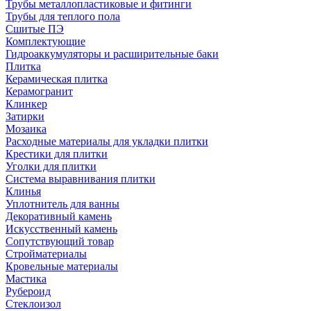
Трубы металлопластиковые и фитинги
Трубы для теплого пола
Сшитые ПЭ
Комплектующие
Гидроаккумуляторы и расширительные баки
Плитка
Керамическая плитка
Керамогранит
Клинкер
Затирки
Мозаика
Расходные материалы для укладки плитки
Крестики для плитки
Уголки для плитки
Система выравнивания плитки
Клинья
Уплотнитель для ванны
Декоративный камень
Искусственный камень
Сопутствующий товар
Стройматериалы
Кровельные материалы
Мастика
Рубероид
Стеклоизол