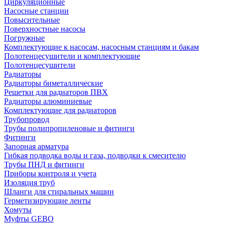
Циркуляционные
Насосные станции
Повысительные
Поверхностные насосы
Погружные
Комплектующие к насосам, насосным станциям и бакам
Полотенцесушители и комплектующие
Полотенцесушители
Радиаторы
Радиаторы биметаллические
Решетки для радиаторов ПВХ
Радиаторы алюминиевые
Комплектующие для радиаторов
Трубопровод
Трубы полипропиленовые и фитинги
Фитинги
Запорная арматура
Гибкая подводка воды и газа, подводки к смесителю
Трубы ПНД и фитинги
Приборы контроля и учета
Изоляция труб
Шланги для стиральных машин
Герметизирующие ленты
Хомуты
Муфты GEBO