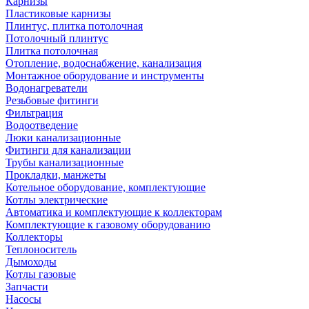
Карнизы
Пластиковые карнизы
Плинтус, плитка потолочная
Потолочный плинтус
Плитка потолочная
Отопление, водоснабжение, канализация
Монтажное оборудование и инструменты
Водонагреватели
Резьбовые фитинги
Фильтрация
Водоотведение
Люки канализационные
Фитинги для канализации
Трубы канализационные
Прокладки, манжеты
Котельное оборудование, комплектующие
Котлы электрические
Автоматика и комплектующие к коллекторам
Комплектующие к газовому оборудованию
Коллекторы
Теплоноситель
Дымоходы
Котлы газовые
Запчасти
Насосы