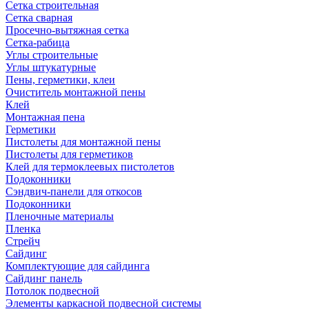
Сетка строительная
Сетка сварная
Просечно-вытяжная сетка
Сетка-рабица
Углы строительные
Углы штукатурные
Пены, герметики, клеи
Очиститель монтажной пены
Клей
Монтажная пена
Герметики
Пистолеты для монтажной пены
Пистолеты для герметиков
Клей для термоклеевых пистолетов
Подоконники
Сэндвич-панели для откосов
Подоконники
Пленочные материалы
Пленка
Стрейч
Сайдинг
Комплектующие для сайдинга
Сайдинг панель
Потолок подвесной
Элементы каркасной подвесной системы