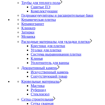
Трубы для теплого пола
Сшитые ПЭ
Комплектующие
Гидроаккумуляторы и расширительные баки
Керамическая плитка
Керамогранит
Клинкер
Затирки
Мозаика
Расходные материалы для укладки плитки
Крестики для плитки
Уголки для плитки
Система выравнивания плитки
Клинья
Уплотнитель для ванны
Декоративный камень
Искусственный камень
Сопутствующий товар
Кровельные материалы
Мастика
Рубероид
Стеклоизол
Сетка строительная
Сетка сварная