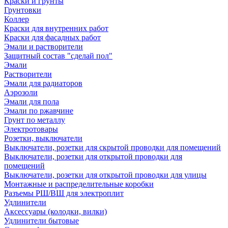
Краски и грунты
Грунтовки
Коллер
Краски для внутренних работ
Краски для фасадных работ
Эмали и растворители
Защитный состав "сделай пол"
Эмали
Растворители
Эмали для радиаторов
Аэрозоли
Эмали для пола
Эмали по ржавчине
Грунт по металлу
Электротовары
Розетки, выключатели
Выключатели, розетки для скрытой проводки для помещений
Выключатели, розетки для открытой проводки для
помещений
Выключатели, розетки для открытой проводки для улицы
Монтажные и распределительные коробки
Разъемы РШ/ВШ для электроплит
Удлинители
Аксессуары (колодки, вилки)
Удлинители бытовые