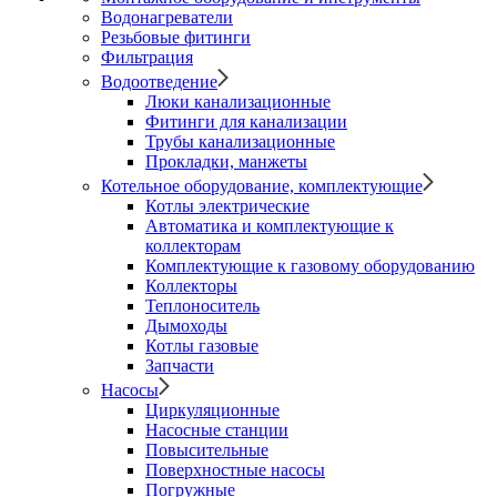
Водонагреватели
Резьбовые фитинги
Фильтрация
Водоотведение
Люки канализационные
Фитинги для канализации
Трубы канализационные
Прокладки, манжеты
Котельное оборудование, комплектующие
Котлы электрические
Автоматика и комплектующие к
коллекторам
Комплектующие к газовому оборудованию
Коллекторы
Теплоноситель
Дымоходы
Котлы газовые
Запчасти
Насосы
Циркуляционные
Насосные станции
Повысительные
Поверхностные насосы
Погружные