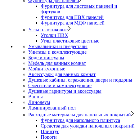
Фурнитура для панелей
Фурнитура для листовых панелей и
фартуков
Фурнитура для ПВХ панелей
Фурнитура для МДФ панелей
Углы пластиковые
Уголки ПВХ
Углы пластиковые цветные
Умывальники и пьедесталы
Унитазы и комплектующие
Биде и писсуары
Мебель для ванных комнат
Мойки кухонные
Аксессуары для ванных комнат
Душевые кабины, ограждения, двери и поддоны
Смесители и комплектующие
Душевые гарнитуры и аксессуары
Ванны
Линолеум
Ламинированный пол
Расходные материалы для напольных покрытий
Фурнитура для напольного плинтуса
Средства для укладки напольных покрытий
Плинтус
Пороги