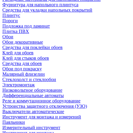
Фурнитура для напольного плинтуса
Средства для укладки напольных покрытий
Плинтус
Пороги
Подложка под ламинат
Плитка ПВХ
Обои
Обои декоративные
Средства для поклейки обоев
Клей для обоев
Клей для стыков обоев
Средства для обоев
Обои под покраску
Малярный флизелин
Стеклохолст и стеклообои
Электромонтаж
Низковольтное оборудование
Дифференциальные автоматы
Реле и коммутационное оборудование
Устроиства защитного отключения (УЗО)
Выключатели автоматические
Инструмент для монтажа и измерений
Паяльники
Измерительный инструмент
Инструмент для монтажа