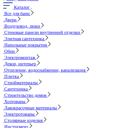
Каталог
Все для бани
Двери
Воздуховод, люки
Стеновые панели внутренней отделки
Элитная сантехника
Напольные покрытия
Обои
Электромонтаж
Декор, интерьер
Отопление, водоснабжение, канализация
Плитка
Стройматериалы
Сантехника
Строительство домов
Хозтовары
Лакокрасочные материалы
Электротовары
Столярные изделия
Инструмент