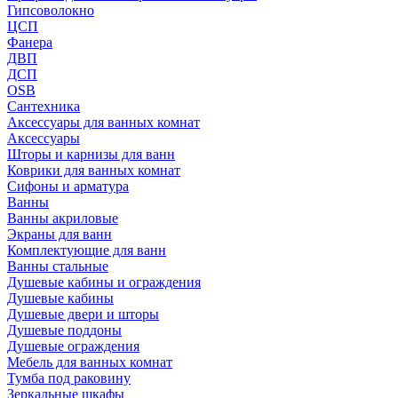
Гипсоволокно
ЦСП
Фанера
ДВП
ДСП
OSB
Сантехника
Аксессуары для ванных комнат
Аксессуары
Шторы и карнизы для ванн
Коврики для ванных комнат
Сифоны и арматура
Ванны
Ванны акриловые
Экраны для ванн
Комплектующие для ванн
Ванны стальные
Душевые кабины и ограждения
Душевые кабины
Душевые двери и шторы
Душевые поддоны
Душевые ограждения
Мебель для ванных комнат
Тумба под раковину
Зеркальные шкафы