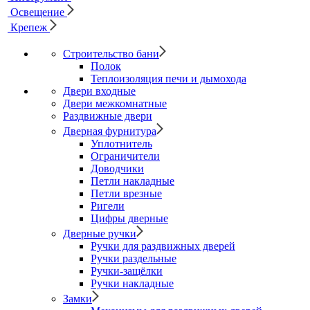
Освещение
Крепеж
Строительство бани
Полок
Теплоизоляция печи и дымохода
Двери входные
Двери межкомнатные
Раздвижные двери
Дверная фурнитура
Уплотнитель
Ограничители
Доводчики
Петли накладные
Петли врезные
Ригели
Цифры дверные
Дверные ручки
Ручки для раздвижных дверей
Ручки раздельные
Ручки-защёлки
Ручки накладные
Замки