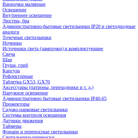
Ванночки малярные
Освещение
Внутреннее освещение
Люстры, бра
Административно-бытовые светильники IP20 и светодиодные
аналоги
Точечные светильники
Ночники
Источники света (лампочки) и комплектующие
Свеча
Шар
Груша, гриб
Капсула
Рефлекторные
Таблетка GX53, GX70
Аксессуары (патроны, переходники и т. д.)
Наружное освещение
Административно бытовые светильники IP40-65
Прожекторы
Садово-парковые светильники
Системы контроля освещения
Датчики движения
Таймеры
Фонари и переносные светильники
Светильники-переноски