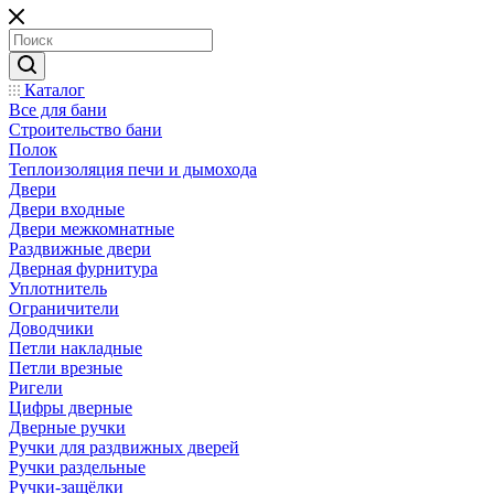
Каталог
Все для бани
Строительство бани
Полок
Теплоизоляция печи и дымохода
Двери
Двери входные
Двери межкомнатные
Раздвижные двери
Дверная фурнитура
Уплотнитель
Ограничители
Доводчики
Петли накладные
Петли врезные
Ригели
Цифры дверные
Дверные ручки
Ручки для раздвижных дверей
Ручки раздельные
Ручки-защёлки