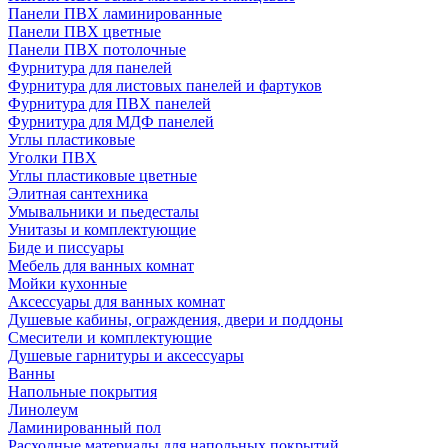
Панели ПВХ ламинированные
Панели ПВХ цветные
Панели ПВХ потолочные
Фурнитура для панелей
Фурнитура для листовых панелей и фартуков
Фурнитура для ПВХ панелей
Фурнитура для МДФ панелей
Углы пластиковые
Уголки ПВХ
Углы пластиковые цветные
Элитная сантехника
Умывальники и пьедесталы
Унитазы и комплектующие
Биде и писсуары
Мебель для ванных комнат
Мойки кухонные
Аксессуары для ванных комнат
Душевые кабины, ограждения, двери и поддоны
Смесители и комплектующие
Душевые гарнитуры и аксессуары
Ванны
Напольные покрытия
Линолеум
Ламинированный пол
Расходные материалы для напольных покрытий