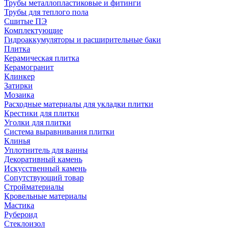
Трубы металлопластиковые и фитинги
Трубы для теплого пола
Сшитые ПЭ
Комплектующие
Гидроаккумуляторы и расширительные баки
Плитка
Керамическая плитка
Керамогранит
Клинкер
Затирки
Мозаика
Расходные материалы для укладки плитки
Крестики для плитки
Уголки для плитки
Система выравнивания плитки
Клинья
Уплотнитель для ванны
Декоративный камень
Искусственный камень
Сопутствующий товар
Стройматериалы
Кровельные материалы
Мастика
Рубероид
Стеклоизол