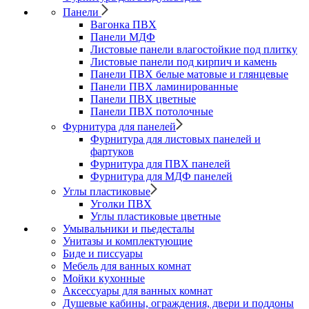
Панели
Вагонка ПВХ
Панели МДФ
Листовые панели влагостойкие под плитку
Листовые панели под кирпич и камень
Панели ПВХ белые матовые и глянцевые
Панели ПВХ ламинированные
Панели ПВХ цветные
Панели ПВХ потолочные
Фурнитура для панелей
Фурнитура для листовых панелей и
фартуков
Фурнитура для ПВХ панелей
Фурнитура для МДФ панелей
Углы пластиковые
Уголки ПВХ
Углы пластиковые цветные
Умывальники и пьедесталы
Унитазы и комплектующие
Биде и писсуары
Мебель для ванных комнат
Мойки кухонные
Аксессуары для ванных комнат
Душевые кабины, ограждения, двери и поддоны