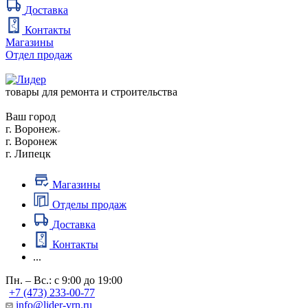
Доставка
Контакты
Магазины
Отдел продаж
товары для ремонта и строительства
Ваш город
г. Воронеж
г. Воронеж
г. Липецк
Магазины
Отделы продаж
Доставка
Контакты
...
Пн. – Вс.: с 9:00 до 19:00
+7 (473) 233-00-77
info@lider-vrn.ru