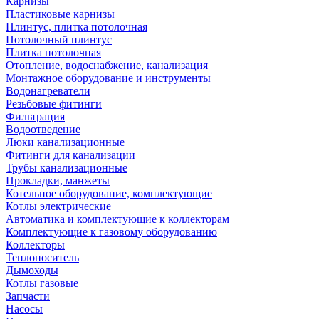
Карнизы
Пластиковые карнизы
Плинтус, плитка потолочная
Потолочный плинтус
Плитка потолочная
Отопление, водоснабжение, канализация
Монтажное оборудование и инструменты
Водонагреватели
Резьбовые фитинги
Фильтрация
Водоотведение
Люки канализационные
Фитинги для канализации
Трубы канализационные
Прокладки, манжеты
Котельное оборудование, комплектующие
Котлы электрические
Автоматика и комплектующие к коллекторам
Комплектующие к газовому оборудованию
Коллекторы
Теплоноситель
Дымоходы
Котлы газовые
Запчасти
Насосы