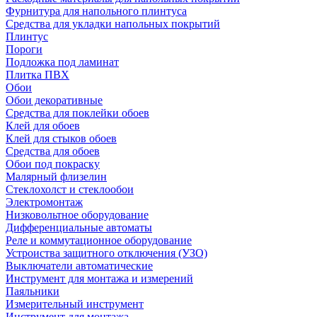
Фурнитура для напольного плинтуса
Средства для укладки напольных покрытий
Плинтус
Пороги
Подложка под ламинат
Плитка ПВХ
Обои
Обои декоративные
Средства для поклейки обоев
Клей для обоев
Клей для стыков обоев
Средства для обоев
Обои под покраску
Малярный флизелин
Стеклохолст и стеклообои
Электромонтаж
Низковольтное оборудование
Дифференциальные автоматы
Реле и коммутационное оборудование
Устроиства защитного отключения (УЗО)
Выключатели автоматические
Инструмент для монтажа и измерений
Паяльники
Измерительный инструмент
Инструмент для монтажа