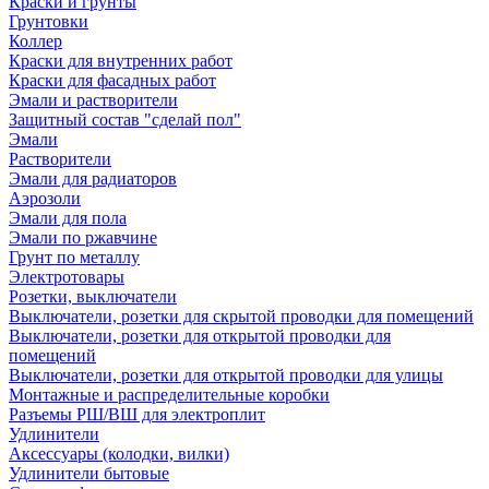
Краски и грунты
Грунтовки
Коллер
Краски для внутренних работ
Краски для фасадных работ
Эмали и растворители
Защитный состав "сделай пол"
Эмали
Растворители
Эмали для радиаторов
Аэрозоли
Эмали для пола
Эмали по ржавчине
Грунт по металлу
Электротовары
Розетки, выключатели
Выключатели, розетки для скрытой проводки для помещений
Выключатели, розетки для открытой проводки для
помещений
Выключатели, розетки для открытой проводки для улицы
Монтажные и распределительные коробки
Разъемы РШ/ВШ для электроплит
Удлинители
Аксессуары (колодки, вилки)
Удлинители бытовые