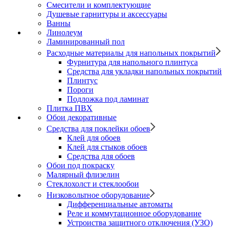
Смесители и комплектующие
Душевые гарнитуры и аксессуары
Ванны
Линолеум
Ламинированный пол
Расходные материалы для напольных покрытий
Фурнитура для напольного плинтуса
Средства для укладки напольных покрытий
Плинтус
Пороги
Подложка под ламинат
Плитка ПВХ
Обои декоративные
Средства для поклейки обоев
Клей для обоев
Клей для стыков обоев
Средства для обоев
Обои под покраску
Малярный флизелин
Стеклохолст и стеклообои
Низковольтное оборудование
Дифференциальные автоматы
Реле и коммутационное оборудование
Устроиства защитного отключения (УЗО)