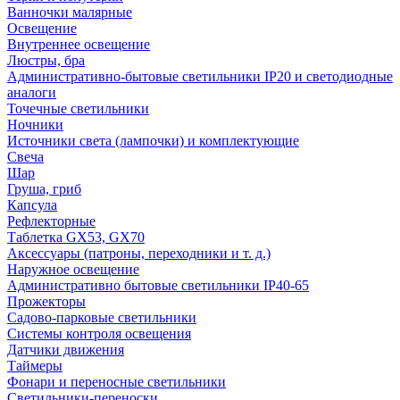
Ванночки малярные
Освещение
Внутреннее освещение
Люстры, бра
Административно-бытовые светильники IP20 и светодиодные
аналоги
Точечные светильники
Ночники
Источники света (лампочки) и комплектующие
Свеча
Шар
Груша, гриб
Капсула
Рефлекторные
Таблетка GX53, GX70
Аксессуары (патроны, переходники и т. д.)
Наружное освещение
Административно бытовые светильники IP40-65
Прожекторы
Садово-парковые светильники
Системы контроля освещения
Датчики движения
Таймеры
Фонари и переносные светильники
Светильники-переноски