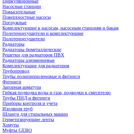
Циркуляционные
Насосные станции
Повысительные
Поверхностные насосы
Погружные
Комплектующие к насосам, насосным станциям и бакам
Полотенцесушители и комплектующие
Полотенцесушители
Радиаторы
Радиаторы биметаллические
Решетки для радиаторов ПВХ
Радиаторы алюминиевые
Комплектующие для радиаторов
Трубопровод
Трубы полипропиленовые и фитинги
Фитинги
Запорная арматура
Гибкая подводка воды и газа, подводки к смесителю
Трубы ПНД и фитинги
Приборы контроля и учета
Изоляция труб
Шланги для стиральных машин
Герметизирующие ленты
Хомуты
Муфты GEBO