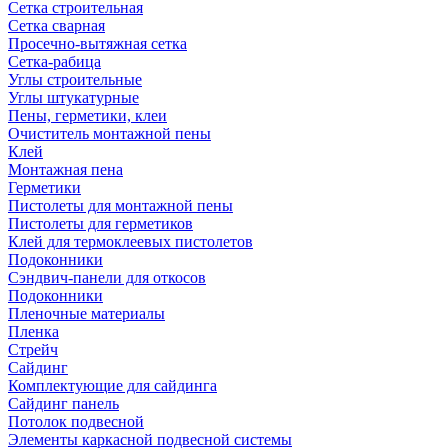
Сетка строительная
Сетка сварная
Просечно-вытяжная сетка
Сетка-рабица
Углы строительные
Углы штукатурные
Пены, герметики, клеи
Очиститель монтажной пены
Клей
Монтажная пена
Герметики
Пистолеты для монтажной пены
Пистолеты для герметиков
Клей для термоклеевых пистолетов
Подоконники
Сэндвич-панели для откосов
Подоконники
Пленочные материалы
Пленка
Стрейч
Сайдинг
Комплектующие для сайдинга
Сайдинг панель
Потолок подвесной
Элементы каркасной подвесной системы