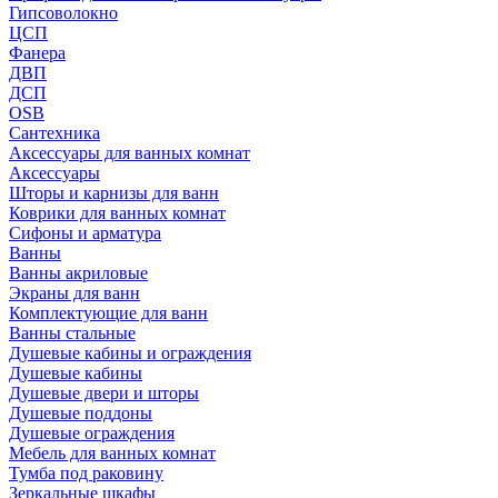
Гипсоволокно
ЦСП
Фанера
ДВП
ДСП
OSB
Сантехника
Аксессуары для ванных комнат
Аксессуары
Шторы и карнизы для ванн
Коврики для ванных комнат
Сифоны и арматура
Ванны
Ванны акриловые
Экраны для ванн
Комплектующие для ванн
Ванны стальные
Душевые кабины и ограждения
Душевые кабины
Душевые двери и шторы
Душевые поддоны
Душевые ограждения
Мебель для ванных комнат
Тумба под раковину
Зеркальные шкафы