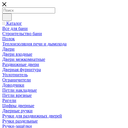
Каталог
Все для бани
Строительство бани
Полок
Теплоизоляция печи и дымохода
Двери
Двери входные
Двери межкомнатные
Раздвижные двери
Дверная фурнитура
Уплотнитель
Ограничители
Доводчики
Петли накладные
Петли врезные
Ригели
Цифры дверные
Дверные ручки
Ручки для раздвижных дверей
Ручки раздельные
Ручки-защёлки