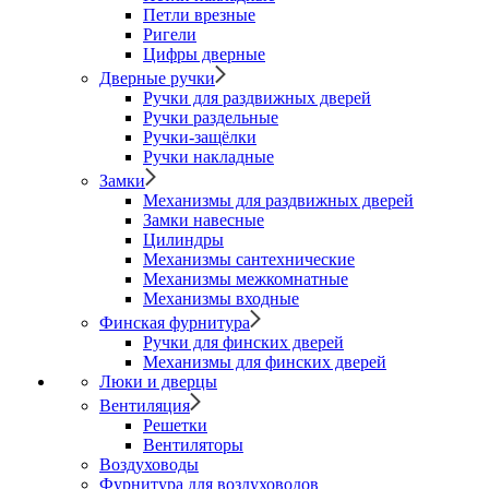
Петли врезные
Ригели
Цифры дверные
Дверные ручки
Ручки для раздвижных дверей
Ручки раздельные
Ручки-защёлки
Ручки накладные
Замки
Механизмы для раздвижных дверей
Замки навесные
Цилиндры
Механизмы сантехнические
Механизмы межкомнатные
Механизмы входные
Финская фурнитура
Ручки для финских дверей
Механизмы для финских дверей
Люки и дверцы
Вентиляция
Решетки
Вентиляторы
Воздуховоды
Фурнитура для воздуховодов