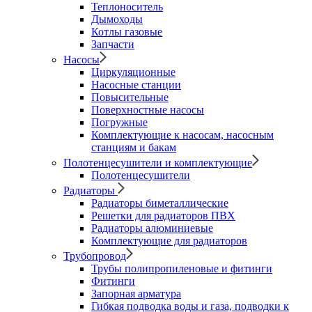
Теплоноситель
Дымоходы
Котлы газовые
Запчасти
Насосы
Циркуляционные
Насосные станции
Повысительные
Поверхностные насосы
Погружные
Комплектующие к насосам, насосным
станциям и бакам
Полотенцесушители и комплектующие
Полотенцесушители
Радиаторы
Радиаторы биметаллические
Решетки для радиаторов ПВХ
Радиаторы алюминиевые
Комплектующие для радиаторов
Трубопровод
Трубы полипропиленовые и фитинги
Фитинги
Запорная арматура
Гибкая подводка воды и газа, подводки к