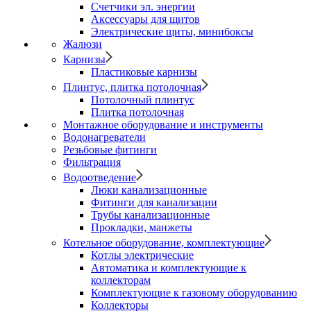
Счетчики эл. энергии
Аксессуары для щитов
Электрические щиты, минибоксы
Жалюзи
Карнизы
Пластиковые карнизы
Плинтус, плитка потолочная
Потолочный плинтус
Плитка потолочная
Монтажное оборудование и инструменты
Водонагреватели
Резьбовые фитинги
Фильтрация
Водоотведение
Люки канализационные
Фитинги для канализации
Трубы канализационные
Прокладки, манжеты
Котельное оборудование, комплектующие
Котлы электрические
Автоматика и комплектующие к
коллекторам
Комплектующие к газовому оборудованию
Коллекторы