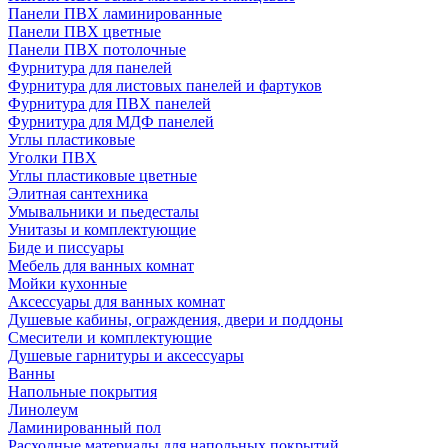
Панели ПВХ ламинированные
Панели ПВХ цветные
Панели ПВХ потолочные
Фурнитура для панелей
Фурнитура для листовых панелей и фартуков
Фурнитура для ПВХ панелей
Фурнитура для МДФ панелей
Углы пластиковые
Уголки ПВХ
Углы пластиковые цветные
Элитная сантехника
Умывальники и пьедесталы
Унитазы и комплектующие
Биде и писсуары
Мебель для ванных комнат
Мойки кухонные
Аксессуары для ванных комнат
Душевые кабины, ограждения, двери и поддоны
Смесители и комплектующие
Душевые гарнитуры и аксессуары
Ванны
Напольные покрытия
Линолеум
Ламинированный пол
Расходные материалы для напольных покрытий