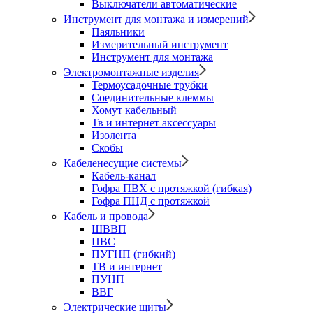
Выключатели автоматические
Инструмент для монтажа и измерений
Паяльники
Измерительный инструмент
Инструмент для монтажа
Электромонтажные изделия
Термоусадочные трубки
Соединительные клеммы
Хомут кабельный
Тв и интернет аксессуары
Изолента
Скобы
Кабеленесущие системы
Кабель-канал
Гофра ПВХ с протяжкой (гибкая)
Гофра ПНД с протяжкой
Кабель и провода
ШВВП
ПВС
ПУГНП (гибкий)
ТВ и интернет
ПУНП
ВВГ
Электрические щиты