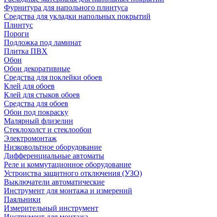
Фурнитура для напольного плинтуса
Средства для укладки напольных покрытий
Плинтус
Пороги
Подложка под ламинат
Плитка ПВХ
Обои
Обои декоративные
Средства для поклейки обоев
Клей для обоев
Клей для стыков обоев
Средства для обоев
Обои под покраску
Малярный флизелин
Стеклохолст и стеклообои
Электромонтаж
Низковольтное оборудование
Дифференциальные автоматы
Реле и коммутационное оборудование
Устроиства защитного отключения (УЗО)
Выключатели автоматические
Инструмент для монтажа и измерений
Паяльники
Измерительный инструмент
Инструмент для монтажа