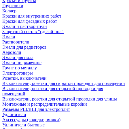
Краски и грунты
Грунтовки
Коллер
Краски для внутренних работ
Краски для фасадных работ
Эмали и растворители
Защитный состав "сделай пол"
Эмали
Растворители
Эмали для радиаторов
Аэрозоли
Эмали для пола
Эмали по ржавчине
Грунт по металлу
Электротовары
Розетки, выключатели
Выключатели, розетки для скрытой проводки для помещений
Выключатели, розетки для открытой проводки для
помещений
Выключатели, розетки для открытой проводки для улицы
Монтажные и распределительные коробки
Разъемы РШ/ВШ для электроплит
Удлинители
Аксессуары (колодки, вилки)
Удлинители бытовые