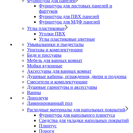
Фурнитура для панелей
Фурнитура для листовых панелей и
фартуков
Фурнитура для ПВХ панелей
Фурнитура для МДФ панелей
Углы пластиковые
Уголки ПВХ
Углы пластиковые цветные
Умывальники и пьедесталы
Унитазы и комплектующие
Биде и писсуары
Мебель для ванных комнат
Мойки кухонные
Аксессуары для ванных комнат
Душевые кабины, ограждения, двери и поддоны
Смесители и комплектующие
Душевые гарнитуры и аксессуары
Ванны
Линолеум
Ламинированный пол
Расходные материалы для напольных покрытий
Фурнитура для напольного плинтуса
Средства для укладки напольных покрытий
Плинтус
Пороги