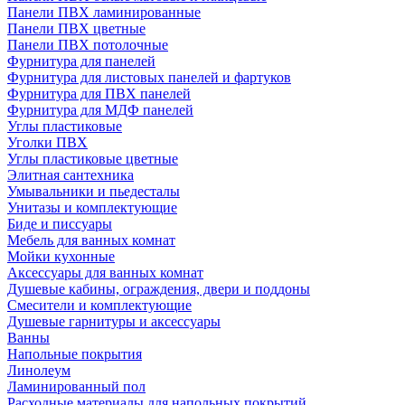
Панели ПВХ ламинированные
Панели ПВХ цветные
Панели ПВХ потолочные
Фурнитура для панелей
Фурнитура для листовых панелей и фартуков
Фурнитура для ПВХ панелей
Фурнитура для МДФ панелей
Углы пластиковые
Уголки ПВХ
Углы пластиковые цветные
Элитная сантехника
Умывальники и пьедесталы
Унитазы и комплектующие
Биде и писсуары
Мебель для ванных комнат
Мойки кухонные
Аксессуары для ванных комнат
Душевые кабины, ограждения, двери и поддоны
Смесители и комплектующие
Душевые гарнитуры и аксессуары
Ванны
Напольные покрытия
Линолеум
Ламинированный пол
Расходные материалы для напольных покрытий