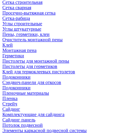
Сетка строительная
Сетка сварная
Просечно-вытяжная сетка
Сетка-рабица
Углы строительные
Углы штукатурные
Пены, герметики, клеи
Очиститель монтажной пены
Клей
Монтажная пена
Герметики
Пистолеты для монтажной пены
Пистолеты для герметиков
Клей для термоклеевых пистолетов
Подоконники
Сэндвич-панели для откосов
Подоконники
Пленочные материалы
Пленка
Стрейч
Сайдинг
Комплектующие для сайдинга
Сайдинг панель
Потолок подвесной
Элементы каркасной подвесной системы