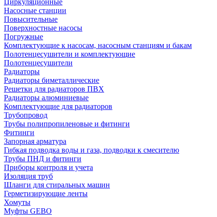
Циркуляционные
Насосные станции
Повысительные
Поверхностные насосы
Погружные
Комплектующие к насосам, насосным станциям и бакам
Полотенцесушители и комплектующие
Полотенцесушители
Радиаторы
Радиаторы биметаллические
Решетки для радиаторов ПВХ
Радиаторы алюминиевые
Комплектующие для радиаторов
Трубопровод
Трубы полипропиленовые и фитинги
Фитинги
Запорная арматура
Гибкая подводка воды и газа, подводки к смесителю
Трубы ПНД и фитинги
Приборы контроля и учета
Изоляция труб
Шланги для стиральных машин
Герметизирующие ленты
Хомуты
Муфты GEBO