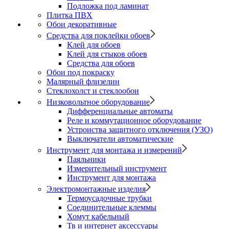
Подложка под ламинат
Плитка ПВХ
Обои декоративные
Средства для поклейки обоев
Клей для обоев
Клей для стыков обоев
Средства для обоев
Обои под покраску
Малярный флизелин
Стеклохолст и стеклообои
Низковольтное оборудование
Дифференциальные автоматы
Реле и коммутационное оборудование
Устроиства защитного отключения (УЗО)
Выключатели автоматические
Инструмент для монтажа и измерений
Паяльники
Измерительный инструмент
Инструмент для монтажа
Электромонтажные изделия
Термоусадочные трубки
Соединительные клеммы
Хомут кабельный
Тв и интернет аксессуары