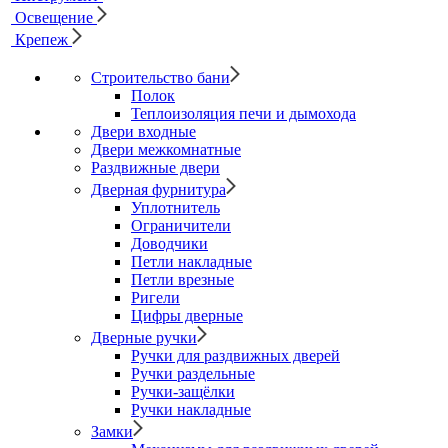
Освещение
Крепеж
Строительство бани
Полок
Теплоизоляция печи и дымохода
Двери входные
Двери межкомнатные
Раздвижные двери
Дверная фурнитура
Уплотнитель
Ограничители
Доводчики
Петли накладные
Петли врезные
Ригели
Цифры дверные
Дверные ручки
Ручки для раздвижных дверей
Ручки раздельные
Ручки-защёлки
Ручки накладные
Замки