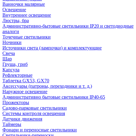
Ванночки малярные
Освещение
Внутреннее освещение
Люстры, бра
Административно-бытовые светильники IP20 и светодиодные
аналоги
Точечные светильники
Ночники
Источники света (лампочки) и комплектующие
Свеча
Шар
Груша, гриб
Капсула
Рефлекторные
Таблетка GX53, GX70
Аксессуары (патроны, переходники и т. д.)
Наружное освещение
Административно бытовые светильники IP40-65
Прожекторы
Садово-парковые светильники
Системы контроля освещения
Датчики движения
Таймеры
Фонари и переносные светильники
Светильники-переноски