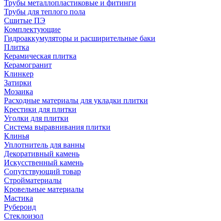
Трубы металлопластиковые и фитинги
Трубы для теплого пола
Сшитые ПЭ
Комплектующие
Гидроаккумуляторы и расширительные баки
Плитка
Керамическая плитка
Керамогранит
Клинкер
Затирки
Мозаика
Расходные материалы для укладки плитки
Крестики для плитки
Уголки для плитки
Система выравнивания плитки
Клинья
Уплотнитель для ванны
Декоративный камень
Искусственный камень
Сопутствующий товар
Стройматериалы
Кровельные материалы
Мастика
Рубероид
Стеклоизол