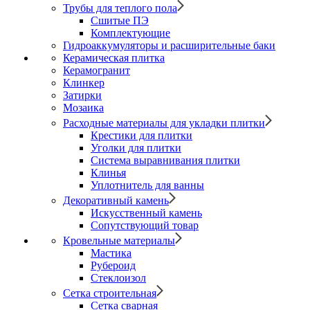
Трубы для теплого пола
Сшитые ПЭ
Комплектующие
Гидроаккумуляторы и расширительные баки
Керамическая плитка
Керамогранит
Клинкер
Затирки
Мозаика
Расходные материалы для укладки плитки
Крестики для плитки
Уголки для плитки
Система выравнивания плитки
Клинья
Уплотнитель для ванны
Декоративный камень
Искусственный камень
Сопутствующий товар
Кровельные материалы
Мастика
Рубероид
Стеклоизол
Сетка строительная
Сетка сварная