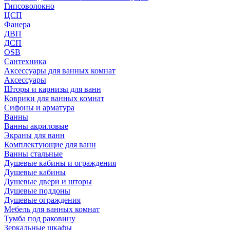
Гипсоволокно
ЦСП
Фанера
ДВП
ДСП
OSB
Сантехника
Аксессуары для ванных комнат
Аксессуары
Шторы и карнизы для ванн
Коврики для ванных комнат
Сифоны и арматура
Ванны
Ванны акриловые
Экраны для ванн
Комплектующие для ванн
Ванны стальные
Душевые кабины и ограждения
Душевые кабины
Душевые двери и шторы
Душевые поддоны
Душевые ограждения
Мебель для ванных комнат
Тумба под раковину
Зеркальные шкафы