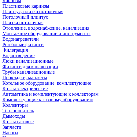
Карнизы
Пластиковые карнизы
Плинтус, плитка потолочная
Потолочный плинтус
Плитка потолочная
Отопление, водоснабжение, канализация
Монтажное оборудование и инструменты
Водонагреватели
Резьбовые фитинги
Фильтрация
Водоотведение
Люки канализационные
Фитинги для канализации
Трубы канализационные
Прокладки, манжеты
Котельное оборудование, комплектующие
Котлы электрические
Автоматика и комплектующие к коллекторам
Комплектующие к газовому оборудованию
Коллекторы
Теплоноситель
Дымоходы
Котлы газовые
Запчасти
Насосы