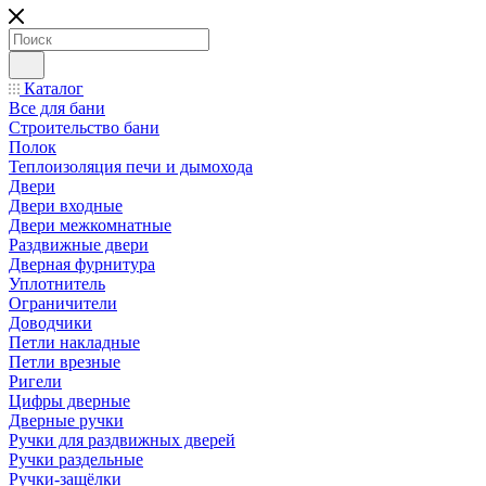
Каталог
Все для бани
Строительство бани
Полок
Теплоизоляция печи и дымохода
Двери
Двери входные
Двери межкомнатные
Раздвижные двери
Дверная фурнитура
Уплотнитель
Ограничители
Доводчики
Петли накладные
Петли врезные
Ригели
Цифры дверные
Дверные ручки
Ручки для раздвижных дверей
Ручки раздельные
Ручки-защёлки