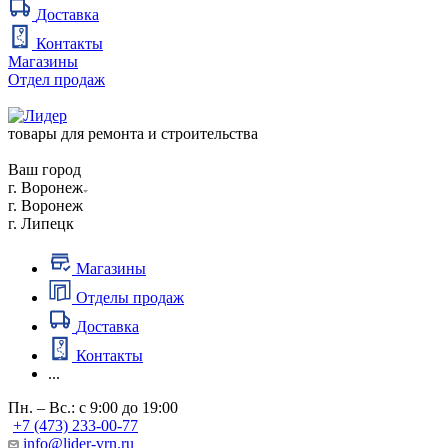
Доставка
Контакты
Магазины
Отдел продаж
товары для ремонта и строительства
Ваш город
г. Воронеж
г. Воронеж
г. Липецк
Магазины
Отделы продаж
Доставка
Контакты
...
Пн. – Вс.: с 9:00 до 19:00
+7 (473) 233-00-77
info@lider-vrn.ru