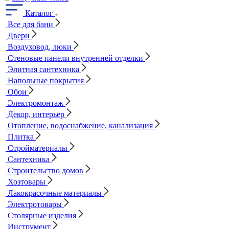
Каталог
Все для бани
Двери
Воздуховод, люки
Стеновые панели внутренней отделки
Элитная сантехника
Напольные покрытия
Обои
Электромонтаж
Декор, интерьер
Отопление, водоснабжение, канализация
Плитка
Стройматериалы
Сантехника
Строительство домов
Хозтовары
Лакокрасочные материалы
Электротовары
Столярные изделия
Инструмент