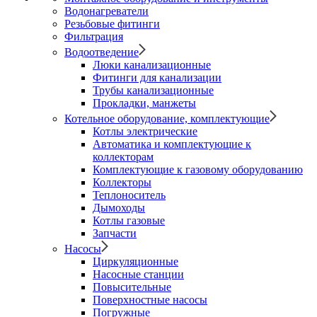
Водонагреватели
Резьбовые фитинги
Фильтрация
Водоотведение
Люки канализационные
Фитинги для канализации
Трубы канализационные
Прокладки, манжеты
Котельное оборудование, комплектующие
Котлы электрические
Автоматика и комплектующие к
коллекторам
Комплектующие к газовому оборудованию
Коллекторы
Теплоноситель
Дымоходы
Котлы газовые
Запчасти
Насосы
Циркуляционные
Насосные станции
Повысительные
Поверхностные насосы
Погружные