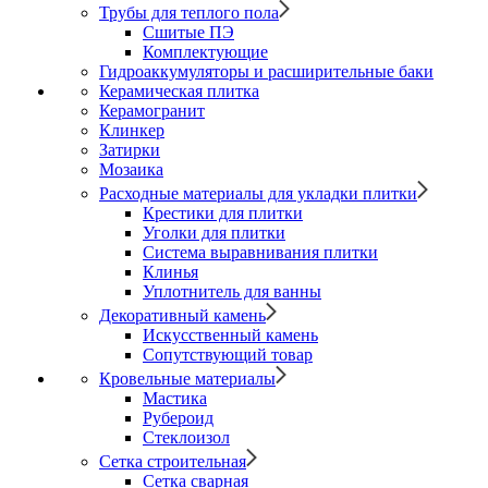
Трубы для теплого пола
Сшитые ПЭ
Комплектующие
Гидроаккумуляторы и расширительные баки
Керамическая плитка
Керамогранит
Клинкер
Затирки
Мозаика
Расходные материалы для укладки плитки
Крестики для плитки
Уголки для плитки
Система выравнивания плитки
Клинья
Уплотнитель для ванны
Декоративный камень
Искусственный камень
Сопутствующий товар
Кровельные материалы
Мастика
Рубероид
Стеклоизол
Сетка строительная
Сетка сварная