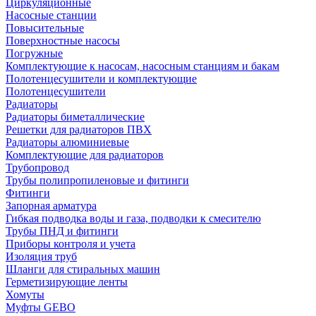
Циркуляционные
Насосные станции
Повысительные
Поверхностные насосы
Погружные
Комплектующие к насосам, насосным станциям и бакам
Полотенцесушители и комплектующие
Полотенцесушители
Радиаторы
Радиаторы биметаллические
Решетки для радиаторов ПВХ
Радиаторы алюминиевые
Комплектующие для радиаторов
Трубопровод
Трубы полипропиленовые и фитинги
Фитинги
Запорная арматура
Гибкая подводка воды и газа, подводки к смесителю
Трубы ПНД и фитинги
Приборы контроля и учета
Изоляция труб
Шланги для стиральных машин
Герметизирующие ленты
Хомуты
Муфты GEBO