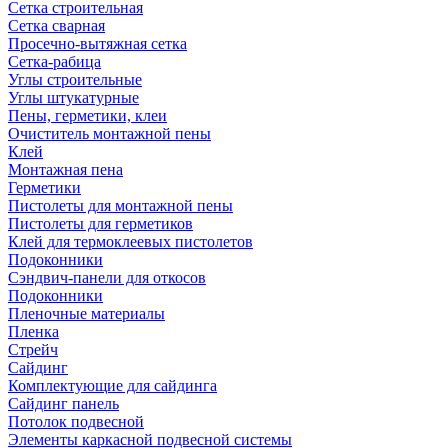
Сетка строительная
Сетка сварная
Просечно-вытяжная сетка
Сетка-рабица
Углы строительные
Углы штукатурные
Пены, герметики, клеи
Очиститель монтажной пены
Клей
Монтажная пена
Герметики
Пистолеты для монтажной пены
Пистолеты для герметиков
Клей для термоклеевых пистолетов
Подоконники
Сэндвич-панели для откосов
Подоконники
Пленочные материалы
Пленка
Стрейч
Сайдинг
Комплектующие для сайдинга
Сайдинг панель
Потолок подвесной
Элементы каркасной подвесной системы