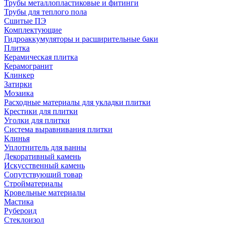
Трубы металлопластиковые и фитинги
Трубы для теплого пола
Сшитые ПЭ
Комплектующие
Гидроаккумуляторы и расширительные баки
Плитка
Керамическая плитка
Керамогранит
Клинкер
Затирки
Мозаика
Расходные материалы для укладки плитки
Крестики для плитки
Уголки для плитки
Система выравнивания плитки
Клинья
Уплотнитель для ванны
Декоративный камень
Искусственный камень
Сопутствующий товар
Стройматериалы
Кровельные материалы
Мастика
Рубероид
Стеклоизол