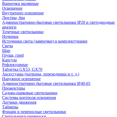
Ванночки малярные
Освещение
Внутреннее освещение
Люстры, бра
Административно-бытовые светильники IP20 и светодиодные
аналоги
Точечные светильники
Ночники
Источники света (лампочки) и комплектующие
Свеча
Шар
Груша, гриб
Капсула
Рефлекторные
Таблетка GX53, GX70
Аксессуары (патроны, переходники и т. д.)
Наружное освещение
Административно бытовые светильники IP40-65
Прожекторы
Садово-парковые светильники
Системы контроля освещения
Датчики движения
Таймеры
Фонари и переносные светильники
Светильники-переноски