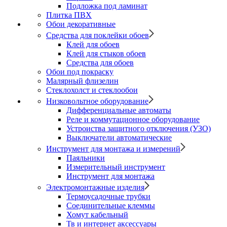
Подложка под ламинат
Плитка ПВХ
Обои декоративные
Средства для поклейки обоев
Клей для обоев
Клей для стыков обоев
Средства для обоев
Обои под покраску
Малярный флизелин
Стеклохолст и стеклообои
Низковольтное оборудование
Дифференциальные автоматы
Реле и коммутационное оборудование
Устроиства защитного отключения (УЗО)
Выключатели автоматические
Инструмент для монтажа и измерений
Паяльники
Измерительный инструмент
Инструмент для монтажа
Электромонтажные изделия
Термоусадочные трубки
Соединительные клеммы
Хомут кабельный
Тв и интернет аксессуары