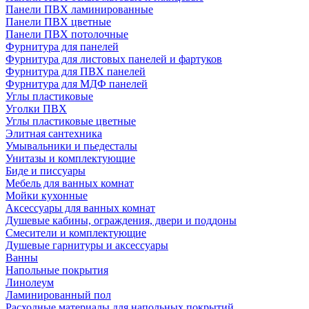
Панели ПВХ ламинированные
Панели ПВХ цветные
Панели ПВХ потолочные
Фурнитура для панелей
Фурнитура для листовых панелей и фартуков
Фурнитура для ПВХ панелей
Фурнитура для МДФ панелей
Углы пластиковые
Уголки ПВХ
Углы пластиковые цветные
Элитная сантехника
Умывальники и пьедесталы
Унитазы и комплектующие
Биде и писсуары
Мебель для ванных комнат
Мойки кухонные
Аксессуары для ванных комнат
Душевые кабины, ограждения, двери и поддоны
Смесители и комплектующие
Душевые гарнитуры и аксессуары
Ванны
Напольные покрытия
Линолеум
Ламинированный пол
Расходные материалы для напольных покрытий