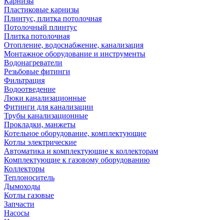
Карнизы
Пластиковые карнизы
Плинтус, плитка потолочная
Потолочный плинтус
Плитка потолочная
Отопление, водоснабжение, канализация
Монтажное оборудование и инструменты
Водонагреватели
Резьбовые фитинги
Фильтрация
Водоотведение
Люки канализационные
Фитинги для канализации
Трубы канализационные
Прокладки, манжеты
Котельное оборудование, комплектующие
Котлы электрические
Автоматика и комплектующие к коллекторам
Комплектующие к газовому оборудованию
Коллекторы
Теплоноситель
Дымоходы
Котлы газовые
Запчасти
Насосы