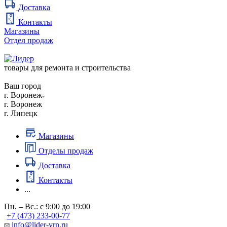
Доставка
Контакты
Магазины
Отдел продаж
товары для ремонта и строительства
Ваш город
г. Воронеж
г. Воронеж
г. Липецк
Магазины
Отделы продаж
Доставка
Контакты
...
Пн. – Вс.: с 9:00 до 19:00
+7 (473) 233-00-77
info@lider-vrn.ru