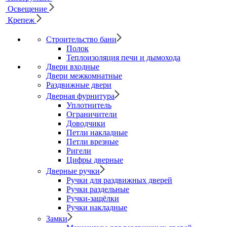
Освещение
Крепеж
Строительство бани
Полок
Теплоизоляция печи и дымохода
Двери входные
Двери межкомнатные
Раздвижные двери
Дверная фурнитура
Уплотнитель
Ограничители
Доводчики
Петли накладные
Петли врезные
Ригели
Цифры дверные
Дверные ручки
Ручки для раздвижных дверей
Ручки раздельные
Ручки-защёлки
Ручки накладные
Замки