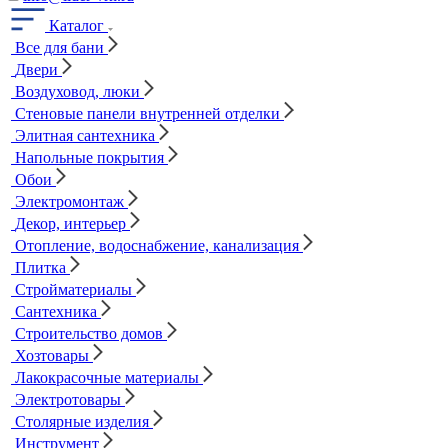
Каталог
Все для бани
Двери
Воздуховод, люки
Стеновые панели внутренней отделки
Элитная сантехника
Напольные покрытия
Обои
Электромонтаж
Декор, интерьер
Отопление, водоснабжение, канализация
Плитка
Стройматериалы
Сантехника
Строительство домов
Хозтовары
Лакокрасочные материалы
Электротовары
Столярные изделия
Инструмент