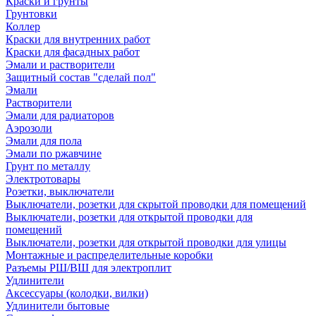
Краски и грунты
Грунтовки
Коллер
Краски для внутренних работ
Краски для фасадных работ
Эмали и растворители
Защитный состав "сделай пол"
Эмали
Растворители
Эмали для радиаторов
Аэрозоли
Эмали для пола
Эмали по ржавчине
Грунт по металлу
Электротовары
Розетки, выключатели
Выключатели, розетки для скрытой проводки для помещений
Выключатели, розетки для открытой проводки для
помещений
Выключатели, розетки для открытой проводки для улицы
Монтажные и распределительные коробки
Разъемы РШ/ВШ для электроплит
Удлинители
Аксессуары (колодки, вилки)
Удлинители бытовые