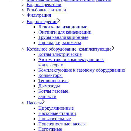
Водонагреватели
Резьбовые фитинги
Фильтрация
Водоотведение
Люки канализационные
Фитинги для канализации
Трубы канализационные
Прокладки, манжеты
Котельное оборудование, комплектующие
Котлы электрические
Автоматика и комплектующие к
коллекторам
Комплектующие к газовому оборудованию
Коллекторы
Теплоноситель
Дымоходы
Котлы газовые
Запчасти
Насосы
Циркуляционные
Насосные станции
Повысительные
Поверхностные насосы
Погружные