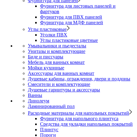
Фурнитура для панелей
Фурнитура для листовых панелей и
фартуков
Фурнитура для ПВХ панелей
Фурнитура для МДФ панелей
Углы пластиковые
Уголки ПВХ
Углы пластиковые цветные
Умывальники и пьедесталы
Унитазы и комплектующие
Биде и писсуары
Мебель для ванных комнат
Мойки кухонные
Аксессуары для ванных комнат
Душевые кабины, ограждения, двери и поддоны
Смесители и комплектующие
Душевые гарнитуры и аксессуары
Ванны
Линолеум
Ламинированный пол
Расходные материалы для напольных покрытий
Фурнитура для напольного плинтуса
Средства для укладки напольных покрытий
Плинтус
Пороги