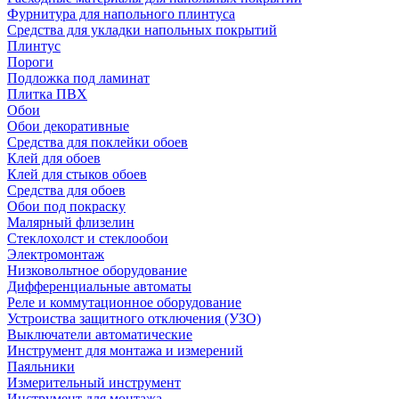
Фурнитура для напольного плинтуса
Средства для укладки напольных покрытий
Плинтус
Пороги
Подложка под ламинат
Плитка ПВХ
Обои
Обои декоративные
Средства для поклейки обоев
Клей для обоев
Клей для стыков обоев
Средства для обоев
Обои под покраску
Малярный флизелин
Стеклохолст и стеклообои
Электромонтаж
Низковольтное оборудование
Дифференциальные автоматы
Реле и коммутационное оборудование
Устроиства защитного отключения (УЗО)
Выключатели автоматические
Инструмент для монтажа и измерений
Паяльники
Измерительный инструмент
Инструмент для монтажа