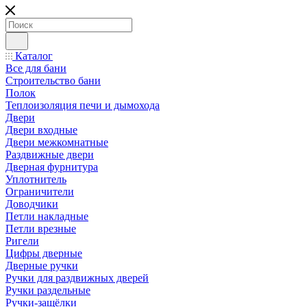
Каталог
Все для бани
Строительство бани
Полок
Теплоизоляция печи и дымохода
Двери
Двери входные
Двери межкомнатные
Раздвижные двери
Дверная фурнитура
Уплотнитель
Ограничители
Доводчики
Петли накладные
Петли врезные
Ригели
Цифры дверные
Дверные ручки
Ручки для раздвижных дверей
Ручки раздельные
Ручки-защёлки