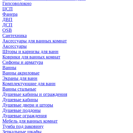
Гипсоволокно
ЦСП
Фанера
ДВП
ДСП
OSB
Сантехника
Аксессуары для ванных комнат
Аксессуары
Шторы и карнизы для ванн
Коврики для ванных комнат
Сифоны и арматура
Ванны
Ванны акриловые
Экраны для ванн
Комплектующие для ванн
Ванны стальные
Душевые кабины и ограждения
Душевые кабины
Душевые двери и шторы
Душевые поддоны
Душевые ограждения
Мебель для ванных комнат
Тумба под раковину
Зеркальные шкафы