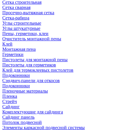
Сетка строительная
Сетка сварная
Просечно-вытяжная сетка
Сетка-рабица
Углы строительные
Углы штукатурные
Пены, герметики, клеи
Очиститель монтажной пены
Клей
Монтажная пена
Герметики
Пистолеты для монтажной пены
Пистолеты для герметиков
Клей для термоклеевых пистолетов
Подоконники
Сэндвич-панели для откосов
Подоконники
Пленочные материалы
Пленка
Стрейч
Сайдинг
Комплектующие для сайдинга
Сайдинг панель
Потолок подвесной
Элементы каркасной подвесной системы