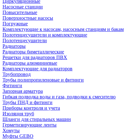
Циркуляционные
Насосные станции
Повысительные
Поверхностные насосы
Погружные
Комплектующие к насосам, насосным станциям и бакам
Полотенцесушители и комплектующие
Полотенцесушители
Радиаторы
Радиаторы биметаллические
Решетки для радиаторов ПВХ
Радиаторы алюминиевые
Комплектующие для радиаторов
Трубопровод
Трубы полипропиленовые и фитинги
Фитинги
Запорная арматура
Гибкая подводка воды и газа, подводки к смесителю
Трубы ПНД и фитинги
Приборы контроля и учета
Изоляция труб
Шланги для стиральных машин
Герметизирующие ленты
Хомуты
Муфты GEBO