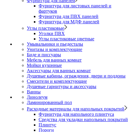
Фурнитура для панелей
Фурнитура для листовых панелей и
фартуков
Фурнитура для ПВХ панелей
Фурнитура для МДФ панелей
Углы пластиковые
Уголки ПВХ
Углы пластиковые цветные
Умывальники и пьедесталы
Унитазы и комплектующие
Биде и писсуары
Мебель для ванных комнат
Мойки кухонные
Аксессуары для ванных комнат
Душевые кабины, ограждения, двери и поддоны
Смесители и комплектующие
Душевые гарнитуры и аксессуары
Ванны
Линолеум
Ламинированный пол
Расходные материалы для напольных покрытий
Фурнитура для напольного плинтуса
Средства для укладки напольных покрытий
Плинтус
Пороги