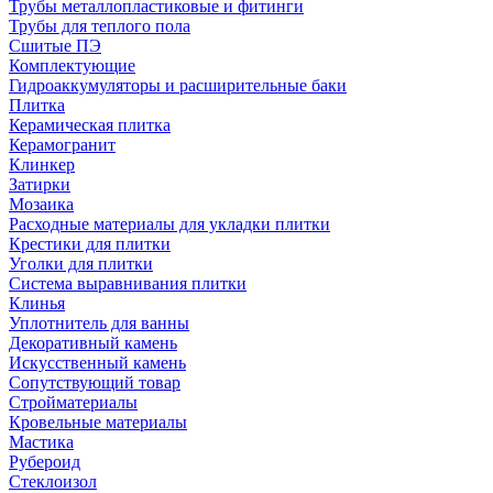
Трубы металлопластиковые и фитинги
Трубы для теплого пола
Сшитые ПЭ
Комплектующие
Гидроаккумуляторы и расширительные баки
Плитка
Керамическая плитка
Керамогранит
Клинкер
Затирки
Мозаика
Расходные материалы для укладки плитки
Крестики для плитки
Уголки для плитки
Система выравнивания плитки
Клинья
Уплотнитель для ванны
Декоративный камень
Искусственный камень
Сопутствующий товар
Стройматериалы
Кровельные материалы
Мастика
Рубероид
Стеклоизол