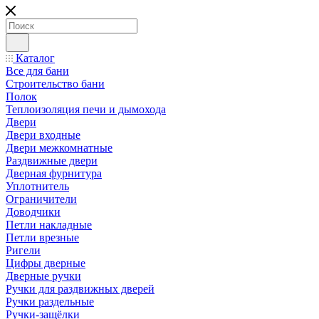
Каталог
Все для бани
Строительство бани
Полок
Теплоизоляция печи и дымохода
Двери
Двери входные
Двери межкомнатные
Раздвижные двери
Дверная фурнитура
Уплотнитель
Ограничители
Доводчики
Петли накладные
Петли врезные
Ригели
Цифры дверные
Дверные ручки
Ручки для раздвижных дверей
Ручки раздельные
Ручки-защёлки