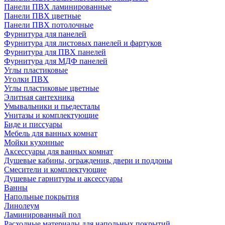
Панели ПВХ ламинированные
Панели ПВХ цветные
Панели ПВХ потолочные
Фурнитура для панелей
Фурнитура для листовых панелей и фартуков
Фурнитура для ПВХ панелей
Фурнитура для МДФ панелей
Углы пластиковые
Уголки ПВХ
Углы пластиковые цветные
Элитная сантехника
Умывальники и пьедесталы
Унитазы и комплектующие
Биде и писсуары
Мебель для ванных комнат
Мойки кухонные
Аксессуары для ванных комнат
Душевые кабины, ограждения, двери и поддоны
Смесители и комплектующие
Душевые гарнитуры и аксессуары
Ванны
Напольные покрытия
Линолеум
Ламинированный пол
Расходные материалы для напольных покрытий