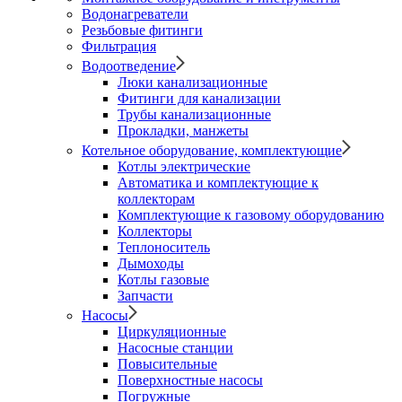
Водонагреватели
Резьбовые фитинги
Фильтрация
Водоотведение
Люки канализационные
Фитинги для канализации
Трубы канализационные
Прокладки, манжеты
Котельное оборудование, комплектующие
Котлы электрические
Автоматика и комплектующие к
коллекторам
Комплектующие к газовому оборудованию
Коллекторы
Теплоноситель
Дымоходы
Котлы газовые
Запчасти
Насосы
Циркуляционные
Насосные станции
Повысительные
Поверхностные насосы
Погружные