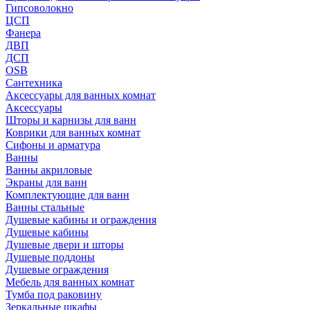
Гипсоволокно
ЦСП
Фанера
ДВП
ДСП
OSB
Сантехника
Аксессуары для ванных комнат
Аксессуары
Шторы и карнизы для ванн
Коврики для ванных комнат
Сифоны и арматура
Ванны
Ванны акриловые
Экраны для ванн
Комплектующие для ванн
Ванны стальные
Душевые кабины и ограждения
Душевые кабины
Душевые двери и шторы
Душевые поддоны
Душевые ограждения
Мебель для ванных комнат
Тумба под раковину
Зеркальные шкафы