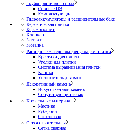
Трубы для теплого пола
Сшитые ПЭ
Комплектующие
Гидроаккумуляторы и расширительные баки
Керамическая плитка
Керамогранит
Клинкер
Затирки
Мозаика
Расходные материалы для укладки плитки
Крестики для плитки
Уголки для плитки
Система выравнивания плитки
Клинья
Уплотнитель для ванны
Декоративный камень
Искусственный камень
Сопутствующий товар
Кровельные материалы
Мастика
Рубероид
Стеклоизол
Сетка строительная
Сетка сварная