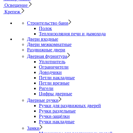
Освещение
Крепеж
Строительство бани
Полок
Теплоизоляция печи и дымохода
Двери входные
Двери межкомнатные
Раздвижные двери
Дверная фурнитура
Уплотнитель
Ограничители
Доводчики
Петли накладные
Петли врезные
Ригели
Цифры дверные
Дверные ручки
Ручки для раздвижных дверей
Ручки раздельные
Ручки-защёлки
Ручки накладные
Замки