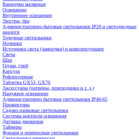
Ванночки малярные
Освещение
Внутреннее освещение
Люстры, бра
Административно-бытовые светильники IP20 и светодиодные
аналоги
Точечные светильники
Ночники
Источники света (лампочки) и комплектующие
Свеча
Шар
Груша, гриб
Капсула
Рефлекторные
Таблетка GX53, GX70
Аксессуары (патроны, переходники и т. д.)
Наружное освещение
Административно бытовые светильники IP40-65
Прожекторы
Садово-парковые светильники
Системы контроля освещения
Датчики движения
Таймеры
Фонари и переносные светильники
Светильники-переноски