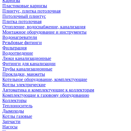
Карнизы
Пластиковые карнизы
Плинтус, плитка потолочная
Потолочный плинтус
Плитка потолочная
Отопление, водоснабжение, канализация
Монтажное оборудование и инструменты
Водонагреватели
Резьбовые фитинги
Фильтрация
Водоотведение
Люки канализационные
Фитинги для канализации
Трубы канализационные
Прокладки, манжеты
Котельное оборудование, комплектующие
Котлы электрические
Автоматика и комплектующие к коллекторам
Комплектующие к газовому оборудованию
Коллекторы
Теплоноситель
Дымоходы
Котлы газовые
Запчасти
Насосы