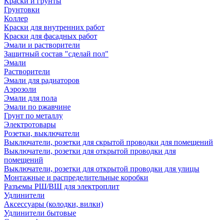
Краски и грунты
Грунтовки
Коллер
Краски для внутренних работ
Краски для фасадных работ
Эмали и растворители
Защитный состав "сделай пол"
Эмали
Растворители
Эмали для радиаторов
Аэрозоли
Эмали для пола
Эмали по ржавчине
Грунт по металлу
Электротовары
Розетки, выключатели
Выключатели, розетки для скрытой проводки для помещений
Выключатели, розетки для открытой проводки для
помещений
Выключатели, розетки для открытой проводки для улицы
Монтажные и распределительные коробки
Разъемы РШ/ВШ для электроплит
Удлинители
Аксессуары (колодки, вилки)
Удлинители бытовые