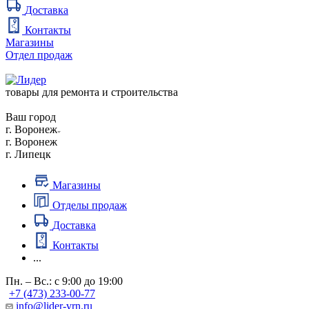
Доставка
Контакты
Магазины
Отдел продаж
товары для ремонта и строительства
Ваш город
г. Воронеж
г. Воронеж
г. Липецк
Магазины
Отделы продаж
Доставка
Контакты
...
Пн. – Вс.: с 9:00 до 19:00
+7 (473) 233-00-77
info@lider-vrn.ru