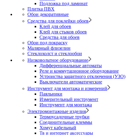
Подложка под ламинат
Плитка ПВХ
Обои декоративные
Средства для поклейки обоев
Клей для обоев
Клей для стыков обоев
Средства для обоев
Обои под покраску
Малярный флизелин
Стеклохолст и стеклообои
Низковольтное оборудование
Дифференциальные автоматы
Реле и коммутационное оборудование
Устроиства защитного отключения (УЗО)
Выключатели автоматические
Инструмент для монтажа и измерений
Паяльники
Измерительный инструмент
Инструмент для монтажа
Электромонтажные изделия
Термоусадочные трубки
Соединительные клеммы
Хомут кабельный
Тв и интернет аксессуары