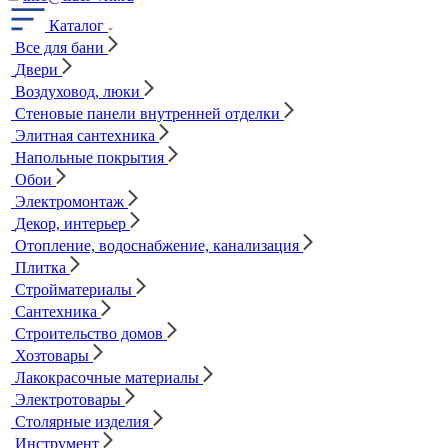
Каталог
Все для бани
Двери
Воздуховод, люки
Стеновые панели внутренней отделки
Элитная сантехника
Напольные покрытия
Обои
Электромонтаж
Декор, интерьер
Отопление, водоснабжение, канализация
Плитка
Стройматериалы
Сантехника
Строительство домов
Хозтовары
Лакокрасочные материалы
Электротовары
Столярные изделия
Инструмент