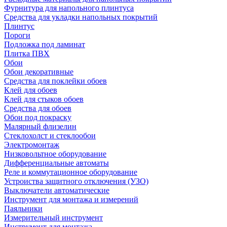
Фурнитура для напольного плинтуса
Средства для укладки напольных покрытий
Плинтус
Пороги
Подложка под ламинат
Плитка ПВХ
Обои
Обои декоративные
Средства для поклейки обоев
Клей для обоев
Клей для стыков обоев
Средства для обоев
Обои под покраску
Малярный флизелин
Стеклохолст и стеклообои
Электромонтаж
Низковольтное оборудование
Дифференциальные автоматы
Реле и коммутационное оборудование
Устроиства защитного отключения (УЗО)
Выключатели автоматические
Инструмент для монтажа и измерений
Паяльники
Измерительный инструмент
Инструмент для монтажа