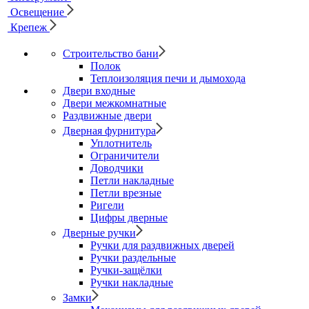
Освещение
Крепеж
Строительство бани
Полок
Теплоизоляция печи и дымохода
Двери входные
Двери межкомнатные
Раздвижные двери
Дверная фурнитура
Уплотнитель
Ограничители
Доводчики
Петли накладные
Петли врезные
Ригели
Цифры дверные
Дверные ручки
Ручки для раздвижных дверей
Ручки раздельные
Ручки-защёлки
Ручки накладные
Замки