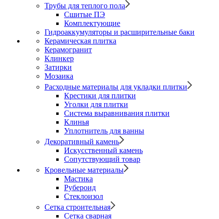
Трубы для теплого пола
Сшитые ПЭ
Комплектующие
Гидроаккумуляторы и расширительные баки
Керамическая плитка
Керамогранит
Клинкер
Затирки
Мозаика
Расходные материалы для укладки плитки
Крестики для плитки
Уголки для плитки
Система выравнивания плитки
Клинья
Уплотнитель для ванны
Декоративный камень
Искусственный камень
Сопутствующий товар
Кровельные материалы
Мастика
Рубероид
Стеклоизол
Сетка строительная
Сетка сварная