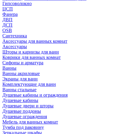
Гипсоволокно
ЦСП
Фанера
ДВП
ДСП
OSB
Сантехника
Аксессуары для ванных комнат
Аксессуары
Шторы и карнизы для ванн
Коврики для ванных комнат
Сифоны и арматура
Ванны
Ванны акриловые
Экраны для ванн
Комплектующие для ванн
Ванны стальные
Душевые кабины и ограждения
Душевые кабины
Душевые двери и шторы
Душевые поддоны
Душевые ограждения
Мебель для ванных комнат
Тумба под раковину
Зеркальные шкафы