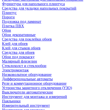
Фурнитура для напольного плинтуса
Средства для укладки напольных покрытий
Плинтус
Пороги
Подложка под ламинат
Плитка ПВХ
Обои
Обои декоративные
Средства для поклейки обоев
Клей для обоев
Клей для стыков обоев
Средства для обоев
Обои под покраску
Малярный флизелин
Стеклохолст и стеклообои
Электромонтаж
Низковольтное оборудование
Дифференциальные автоматы
Реле и коммутационное оборудование
Устроиства защитного отключения (УЗО)
Выключатели автоматические
Инструмент для монтажа и измерений
Паяльники
Измерительный инструмент
Инструмент для монтажа