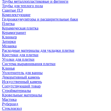
Трубы металлопластиковые и фитинги
Трубы для теплого пола
Сшитые ПЭ
Комплектующие
Гидроаккумуляторы и расширительные баки
Плитка
Керамическая плитка
Керамогранит
Клинкер
Затирки
Мозаика
Расходные материалы для укладки плитки
Крестики для плитки
Уголки для плитки
Система выравнивания плитки
Клинья
Уплотнитель для ванны
Декоративный камень
Искусственный камень
Сопутствующий товар
Стройматериалы
Кровельные материалы
Мастика
Рубероид
Стеклоизол