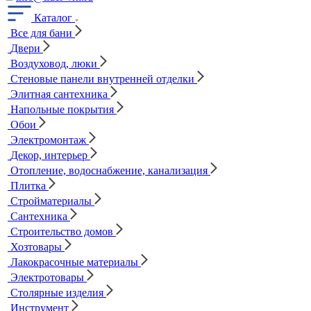
Каталог
Все для бани
Двери
Воздуховод, люки
Стеновые панели внутренней отделки
Элитная сантехника
Напольные покрытия
Обои
Электромонтаж
Декор, интерьер
Отопление, водоснабжение, канализация
Плитка
Стройматериалы
Сантехника
Строительство домов
Хозтовары
Лакокрасочные материалы
Электротовары
Столярные изделия
Инструмент