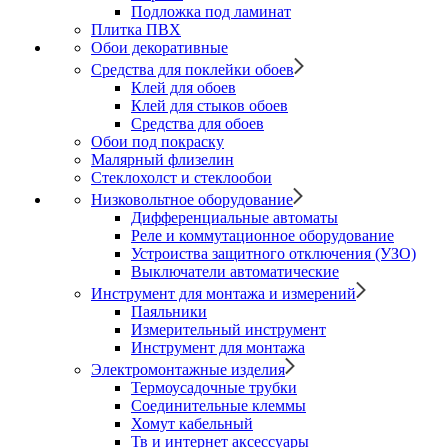
Подложка под ламинат
Плитка ПВХ
Обои декоративные
Средства для поклейки обоев
Клей для обоев
Клей для стыков обоев
Средства для обоев
Обои под покраску
Малярный флизелин
Стеклохолст и стеклообои
Низковольтное оборудование
Дифференциальные автоматы
Реле и коммутационное оборудование
Устроиства защитного отключения (УЗО)
Выключатели автоматические
Инструмент для монтажа и измерений
Паяльники
Измерительный инструмент
Инструмент для монтажа
Электромонтажные изделия
Термоусадочные трубки
Соединительные клеммы
Хомут кабельный
Тв и интернет аксессуары