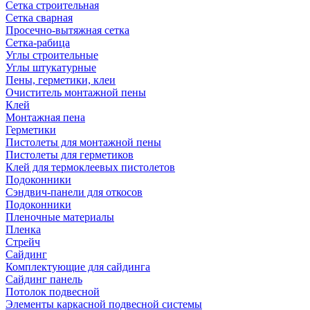
Сетка строительная
Сетка сварная
Просечно-вытяжная сетка
Сетка-рабица
Углы строительные
Углы штукатурные
Пены, герметики, клеи
Очиститель монтажной пены
Клей
Монтажная пена
Герметики
Пистолеты для монтажной пены
Пистолеты для герметиков
Клей для термоклеевых пистолетов
Подоконники
Сэндвич-панели для откосов
Подоконники
Пленочные материалы
Пленка
Стрейч
Сайдинг
Комплектующие для сайдинга
Сайдинг панель
Потолок подвесной
Элементы каркасной подвесной системы