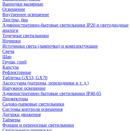
Ванночки малярные
Освещение
Внутреннее освещение
Люстры, бра
Административно-бытовые светильники IP20 и светодиодные
аналоги
Точечные светильники
Ночники
Источники света (лампочки) и комплектующие
Свеча
Шар
Груша, гриб
Капсула
Рефлекторные
Таблетка GX53, GX70
Аксессуары (патроны, переходники и т. д.)
Наружное освещение
Административно бытовые светильники IP40-65
Прожекторы
Садово-парковые светильники
Системы контроля освещения
Датчики движения
Таймеры
Фонари и переносные светильники
Светильники-переноски