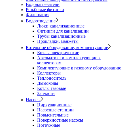
Водонагреватели
Резьбовые фитинги
Фильтрация
Водоотведение
Люки канализационные
Фитинги для канализации
Трубы канализационные
Прокладки, манжеты
Котельное оборудование, комплектующие
Котлы электрические
Автоматика и комплектующие к
коллекторам
Комплектующие к газовому оборудованию
Коллекторы
Теплоноситель
Дымоходы
Котлы газовые
Запчасти
Насосы
Циркуляционные
Насосные станции
Повысительные
Поверхностные насосы
Погружные