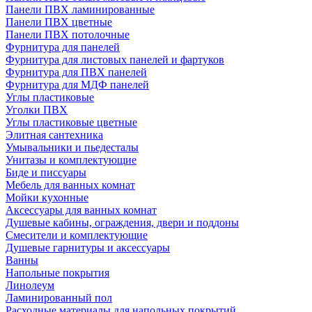
Панели ПВХ ламинированные
Панели ПВХ цветные
Панели ПВХ потолочные
Фурнитура для панелей
Фурнитура для листовых панелей и фартуков
Фурнитура для ПВХ панелей
Фурнитура для МДФ панелей
Углы пластиковые
Уголки ПВХ
Углы пластиковые цветные
Элитная сантехника
Умывальники и пьедесталы
Унитазы и комплектующие
Биде и писсуары
Мебель для ванных комнат
Мойки кухонные
Аксессуары для ванных комнат
Душевые кабины, ограждения, двери и поддоны
Смесители и комплектующие
Душевые гарнитуры и аксессуары
Ванны
Напольные покрытия
Линолеум
Ламинированный пол
Расходные материалы для напольных покрытий