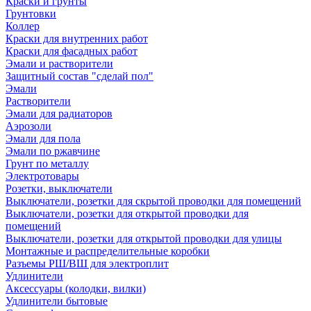
Краски и грунты
Грунтовки
Коллер
Краски для внутренних работ
Краски для фасадных работ
Эмали и растворители
Защитный состав "сделай пол"
Эмали
Растворители
Эмали для радиаторов
Аэрозоли
Эмали для пола
Эмали по ржавчине
Грунт по металлу
Электротовары
Розетки, выключатели
Выключатели, розетки для скрытой проводки для помещений
Выключатели, розетки для открытой проводки для
помещений
Выключатели, розетки для открытой проводки для улицы
Монтажные и распределительные коробки
Разъемы РШ/ВШ для электроплит
Удлинители
Аксессуары (колодки, вилки)
Удлинители бытовые