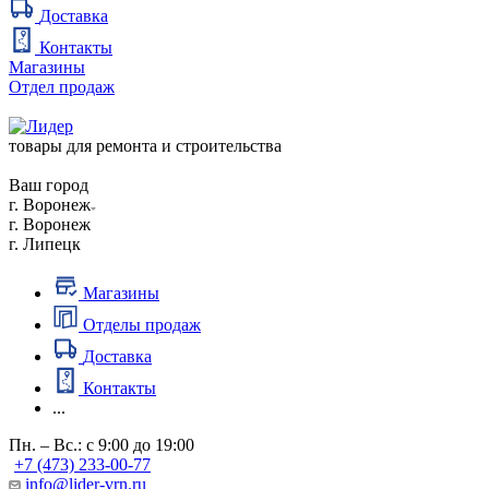
Доставка
Контакты
Магазины
Отдел продаж
товары для ремонта и строительства
Ваш город
г. Воронеж
г. Воронеж
г. Липецк
Магазины
Отделы продаж
Доставка
Контакты
...
Пн. – Вс.: с 9:00 до 19:00
+7 (473) 233-00-77
info@lider-vrn.ru