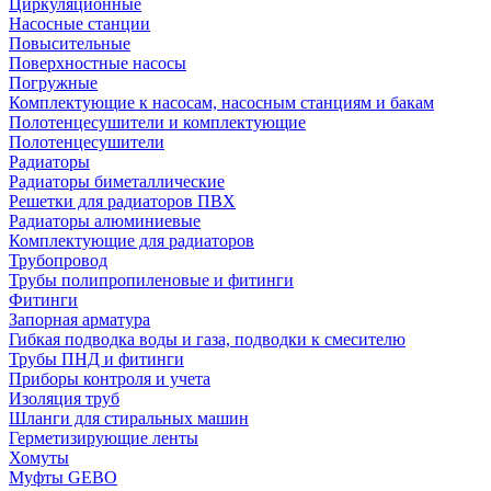
Циркуляционные
Насосные станции
Повысительные
Поверхностные насосы
Погружные
Комплектующие к насосам, насосным станциям и бакам
Полотенцесушители и комплектующие
Полотенцесушители
Радиаторы
Радиаторы биметаллические
Решетки для радиаторов ПВХ
Радиаторы алюминиевые
Комплектующие для радиаторов
Трубопровод
Трубы полипропиленовые и фитинги
Фитинги
Запорная арматура
Гибкая подводка воды и газа, подводки к смесителю
Трубы ПНД и фитинги
Приборы контроля и учета
Изоляция труб
Шланги для стиральных машин
Герметизирующие ленты
Хомуты
Муфты GEBO