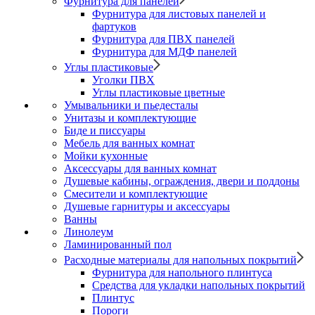
Фурнитура для панелей
Фурнитура для листовых панелей и
фартуков
Фурнитура для ПВХ панелей
Фурнитура для МДФ панелей
Углы пластиковые
Уголки ПВХ
Углы пластиковые цветные
Умывальники и пьедесталы
Унитазы и комплектующие
Биде и писсуары
Мебель для ванных комнат
Мойки кухонные
Аксессуары для ванных комнат
Душевые кабины, ограждения, двери и поддоны
Смесители и комплектующие
Душевые гарнитуры и аксессуары
Ванны
Линолеум
Ламинированный пол
Расходные материалы для напольных покрытий
Фурнитура для напольного плинтуса
Средства для укладки напольных покрытий
Плинтус
Пороги