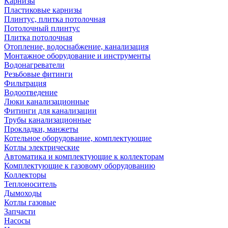
Карнизы
Пластиковые карнизы
Плинтус, плитка потолочная
Потолочный плинтус
Плитка потолочная
Отопление, водоснабжение, канализация
Монтажное оборудование и инструменты
Водонагреватели
Резьбовые фитинги
Фильтрация
Водоотведение
Люки канализационные
Фитинги для канализации
Трубы канализационные
Прокладки, манжеты
Котельное оборудование, комплектующие
Котлы электрические
Автоматика и комплектующие к коллекторам
Комплектующие к газовому оборудованию
Коллекторы
Теплоноситель
Дымоходы
Котлы газовые
Запчасти
Насосы