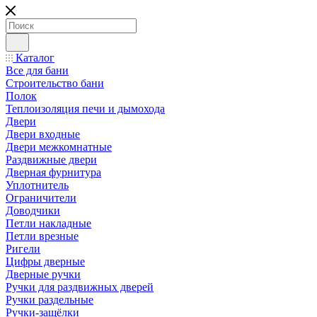
Каталог
Все для бани
Строительство бани
Полок
Теплоизоляция печи и дымохода
Двери
Двери входные
Двери межкомнатные
Раздвижные двери
Дверная фурнитура
Уплотнитель
Ограничители
Доводчики
Петли накладные
Петли врезные
Ригели
Цифры дверные
Дверные ручки
Ручки для раздвижных дверей
Ручки раздельные
Ручки-защёлки