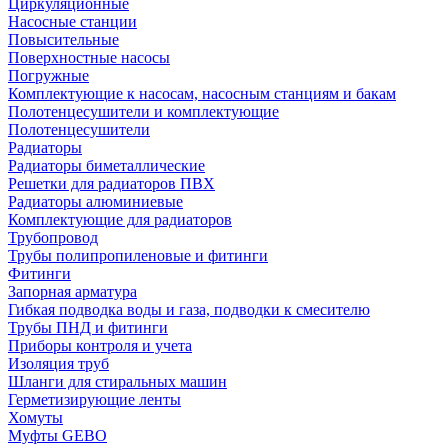
Циркуляционные
Насосные станции
Повысительные
Поверхностные насосы
Погружные
Комплектующие к насосам, насосным станциям и бакам
Полотенцесушители и комплектующие
Полотенцесушители
Радиаторы
Радиаторы биметаллические
Решетки для радиаторов ПВХ
Радиаторы алюминиевые
Комплектующие для радиаторов
Трубопровод
Трубы полипропиленовые и фитинги
Фитинги
Запорная арматура
Гибкая подводка воды и газа, подводки к смесителю
Трубы ПНД и фитинги
Приборы контроля и учета
Изоляция труб
Шланги для стиральных машин
Герметизирующие ленты
Хомуты
Муфты GEBO