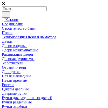
Каталог
Все для бани
Строительство бани
Полок
Теплоизоляция печи и дымохода
Двери
Двери входные
Двери межкомнатные
Раздвижные двери
Дверная фурнитура
Уплотнитель
Ограничители
Доводчики
Петли накладные
Петли врезные
Ригели
Цифры дверные
Дверные ручки
Ручки для раздвижных дверей
Ручки раздельные
Ручки-защёлки