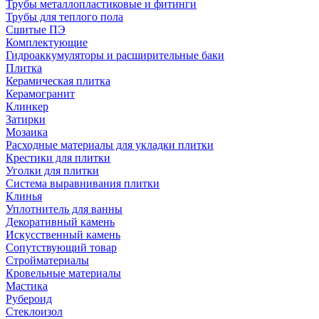
Трубы металлопластиковые и фитинги
Трубы для теплого пола
Сшитые ПЭ
Комплектующие
Гидроаккумуляторы и расширительные баки
Плитка
Керамическая плитка
Керамогранит
Клинкер
Затирки
Мозаика
Расходные материалы для укладки плитки
Крестики для плитки
Уголки для плитки
Система выравнивания плитки
Клинья
Уплотнитель для ванны
Декоративный камень
Искусственный камень
Сопутствующий товар
Стройматериалы
Кровельные материалы
Мастика
Рубероид
Стеклоизол