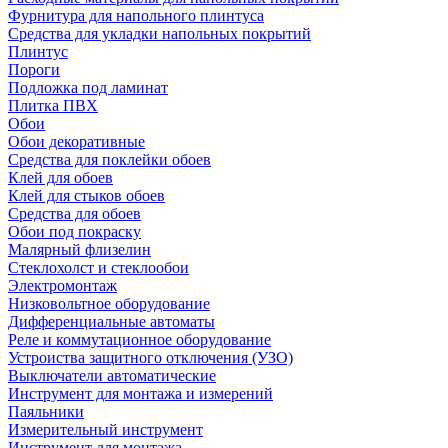
Фурнитура для напольного плинтуса
Средства для укладки напольных покрытий
Плинтус
Пороги
Подложка под ламинат
Плитка ПВХ
Обои
Обои декоративные
Средства для поклейки обоев
Клей для обоев
Клей для стыков обоев
Средства для обоев
Обои под покраску
Малярный флизелин
Стеклохолст и стеклообои
Электромонтаж
Низковольтное оборудование
Дифференциальные автоматы
Реле и коммутационное оборудование
Устроиства защитного отключения (УЗО)
Выключатели автоматические
Инструмент для монтажа и измерений
Паяльники
Измерительный инструмент
Инструмент для монтажа