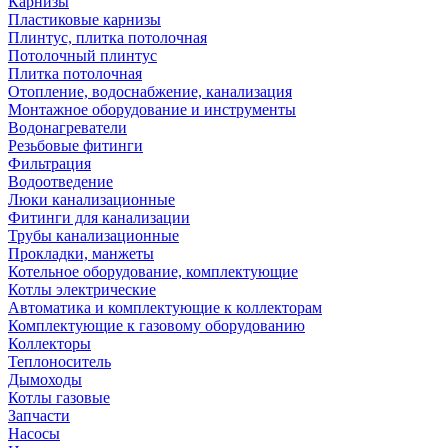
Карнизы
Пластиковые карнизы
Плинтус, плитка потолочная
Потолочный плинтус
Плитка потолочная
Отопление, водоснабжение, канализация
Монтажное оборудование и инструменты
Водонагреватели
Резьбовые фитинги
Фильтрация
Водоотведение
Люки канализационные
Фитинги для канализации
Трубы канализационные
Прокладки, манжеты
Котельное оборудование, комплектующие
Котлы электрические
Автоматика и комплектующие к коллекторам
Комплектующие к газовому оборудованию
Коллекторы
Теплоноситель
Дымоходы
Котлы газовые
Запчасти
Насосы