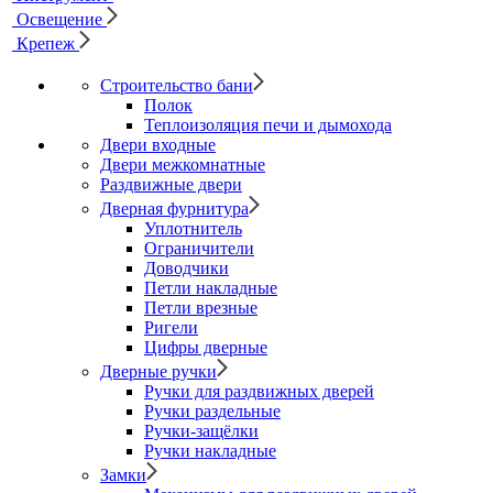
Освещение
Крепеж
Строительство бани
Полок
Теплоизоляция печи и дымохода
Двери входные
Двери межкомнатные
Раздвижные двери
Дверная фурнитура
Уплотнитель
Ограничители
Доводчики
Петли накладные
Петли врезные
Ригели
Цифры дверные
Дверные ручки
Ручки для раздвижных дверей
Ручки раздельные
Ручки-защёлки
Ручки накладные
Замки