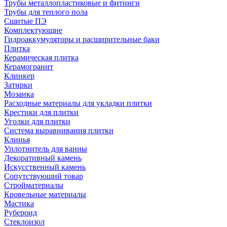
Трубы металлопластиковые и фитинги
Трубы для теплого пола
Сшитые ПЭ
Комплектующие
Гидроаккумуляторы и расширительные баки
Плитка
Керамическая плитка
Керамогранит
Клинкер
Затирки
Мозаика
Расходные материалы для укладки плитки
Крестики для плитки
Уголки для плитки
Система выравнивания плитки
Клинья
Уплотнитель для ванны
Декоративный камень
Искусственный камень
Сопутствующий товар
Стройматериалы
Кровельные материалы
Мастика
Рубероид
Стеклоизол