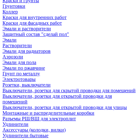
Краски и грунты
Грунтовки
Коллер
Краски для внутренних работ
Краски для фасадных работ
Эмали и растворители
Защитный состав "сделай пол"
Эмали
Растворители
Эмали для радиаторов
Аэрозоли
Эмали для пола
Эмали по ржавчине
Грунт по металлу
Электротовары
Розетки, выключатели
Выключатели, розетки для скрытой проводки для помещений
Выключатели, розетки для открытой проводки для
помещений
Выключатели, розетки для открытой проводки для улицы
Монтажные и распределительные коробки
Разъемы РШ/ВШ для электроплит
Удлинители
Аксессуары (колодки, вилки)
Удлинители бытовые