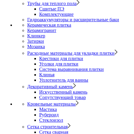
Трубы для теплого пола
Сшитые ПЭ
Комплектующие
Гидроаккумуляторы и расширительные баки
Керамическая плитка
Керамогранит
Клинкер
Затирки
Мозаика
Расходные материалы для укладки плитки
Крестики для плитки
Уголки для плитки
Система выравнивания плитки
Клинья
Уплотнитель для ванны
Декоративный камень
Искусственный камень
Сопутствующий товар
Кровельные материалы
Мастика
Рубероид
Стеклоизол
Сетка строительная
Сетка сварная