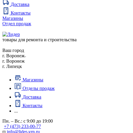
Доставка
Контакты
Магазины
Отдел продаж
товары для ремонта и строительства
Ваш город
г. Воронеж
г. Воронеж
г. Липецк
Магазины
Отделы продаж
Доставка
Контакты
...
Пн. – Вс.: с 9:00 до 19:00
+7 (473) 233-00-77
info@lider-vrn.ru