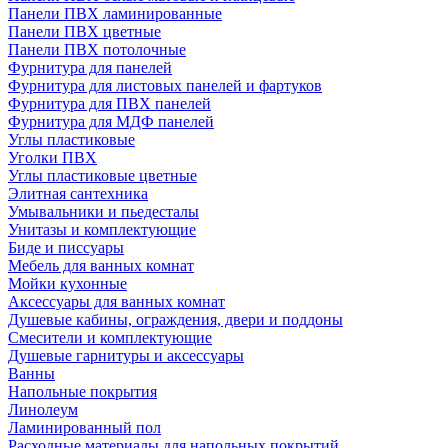
Панели ПВХ ламинированные
Панели ПВХ цветные
Панели ПВХ потолочные
Фурнитура для панелей
Фурнитура для листовых панелей и фартуков
Фурнитура для ПВХ панелей
Фурнитура для МДФ панелей
Углы пластиковые
Уголки ПВХ
Углы пластиковые цветные
Элитная сантехника
Умывальники и пьедесталы
Унитазы и комплектующие
Биде и писсуары
Мебель для ванных комнат
Мойки кухонные
Аксессуары для ванных комнат
Душевые кабины, ограждения, двери и поддоны
Смесители и комплектующие
Душевые гарнитуры и аксессуары
Ванны
Напольные покрытия
Линолеум
Ламинированный пол
Расходные материалы для напольных покрытий