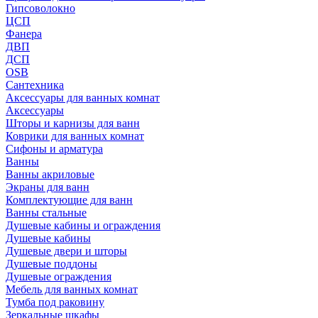
Гипсоволокно
ЦСП
Фанера
ДВП
ДСП
OSB
Сантехника
Аксессуары для ванных комнат
Аксессуары
Шторы и карнизы для ванн
Коврики для ванных комнат
Сифоны и арматура
Ванны
Ванны акриловые
Экраны для ванн
Комплектующие для ванн
Ванны стальные
Душевые кабины и ограждения
Душевые кабины
Душевые двери и шторы
Душевые поддоны
Душевые ограждения
Мебель для ванных комнат
Тумба под раковину
Зеркальные шкафы