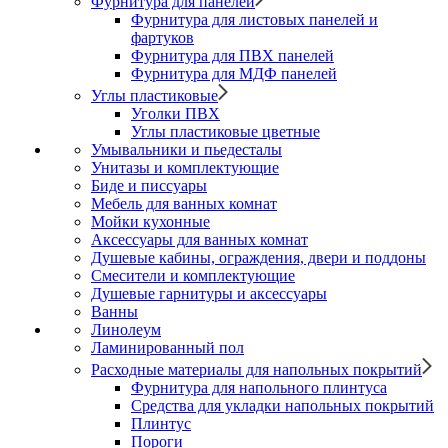
Фурнитура для панелей
Фурнитура для листовых панелей и
фартуков
Фурнитура для ПВХ панелей
Фурнитура для МДФ панелей
Углы пластиковые
Уголки ПВХ
Углы пластиковые цветные
Умывальники и пьедесталы
Унитазы и комплектующие
Биде и писсуары
Мебель для ванных комнат
Мойки кухонные
Аксессуары для ванных комнат
Душевые кабины, ограждения, двери и поддоны
Смесители и комплектующие
Душевые гарнитуры и аксессуары
Ванны
Линолеум
Ламинированный пол
Расходные материалы для напольных покрытий
Фурнитура для напольного плинтуса
Средства для укладки напольных покрытий
Плинтус
Пороги