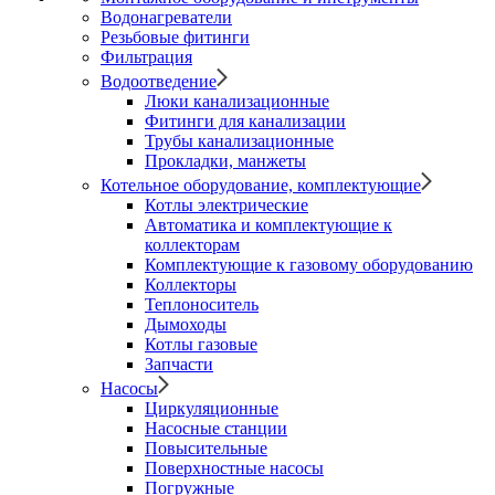
Водонагреватели
Резьбовые фитинги
Фильтрация
Водоотведение
Люки канализационные
Фитинги для канализации
Трубы канализационные
Прокладки, манжеты
Котельное оборудование, комплектующие
Котлы электрические
Автоматика и комплектующие к
коллекторам
Комплектующие к газовому оборудованию
Коллекторы
Теплоноситель
Дымоходы
Котлы газовые
Запчасти
Насосы
Циркуляционные
Насосные станции
Повысительные
Поверхностные насосы
Погружные