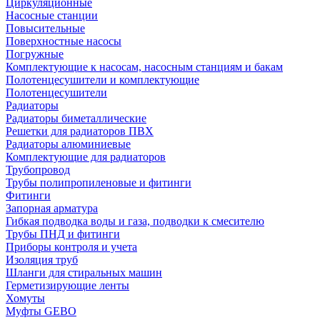
Циркуляционные
Насосные станции
Повысительные
Поверхностные насосы
Погружные
Комплектующие к насосам, насосным станциям и бакам
Полотенцесушители и комплектующие
Полотенцесушители
Радиаторы
Радиаторы биметаллические
Решетки для радиаторов ПВХ
Радиаторы алюминиевые
Комплектующие для радиаторов
Трубопровод
Трубы полипропиленовые и фитинги
Фитинги
Запорная арматура
Гибкая подводка воды и газа, подводки к смесителю
Трубы ПНД и фитинги
Приборы контроля и учета
Изоляция труб
Шланги для стиральных машин
Герметизирующие ленты
Хомуты
Муфты GEBO