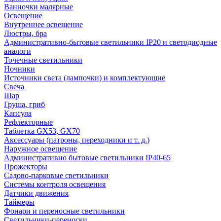
Ванночки малярные
Освещение
Внутреннее освещение
Люстры, бра
Административно-бытовые светильники IP20 и светодиодные
аналоги
Точечные светильники
Ночники
Источники света (лампочки) и комплектующие
Свеча
Шар
Груша, гриб
Капсула
Рефлекторные
Таблетка GX53, GX70
Аксессуары (патроны, переходники и т. д.)
Наружное освещение
Административно бытовые светильники IP40-65
Прожекторы
Садово-парковые светильники
Системы контроля освещения
Датчики движения
Таймеры
Фонари и переносные светильники
Светильники-переноски