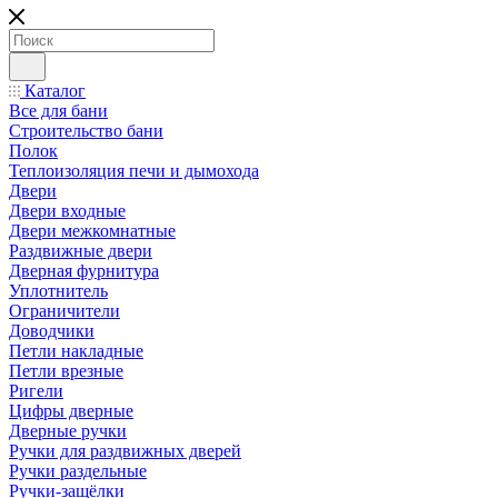
Каталог
Все для бани
Строительство бани
Полок
Теплоизоляция печи и дымохода
Двери
Двери входные
Двери межкомнатные
Раздвижные двери
Дверная фурнитура
Уплотнитель
Ограничители
Доводчики
Петли накладные
Петли врезные
Ригели
Цифры дверные
Дверные ручки
Ручки для раздвижных дверей
Ручки раздельные
Ручки-защёлки