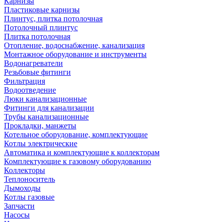
Карнизы
Пластиковые карнизы
Плинтус, плитка потолочная
Потолочный плинтус
Плитка потолочная
Отопление, водоснабжение, канализация
Монтажное оборудование и инструменты
Водонагреватели
Резьбовые фитинги
Фильтрация
Водоотведение
Люки канализационные
Фитинги для канализации
Трубы канализационные
Прокладки, манжеты
Котельное оборудование, комплектующие
Котлы электрические
Автоматика и комплектующие к коллекторам
Комплектующие к газовому оборудованию
Коллекторы
Теплоноситель
Дымоходы
Котлы газовые
Запчасти
Насосы