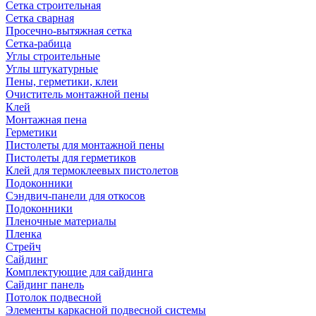
Сетка строительная
Сетка сварная
Просечно-вытяжная сетка
Сетка-рабица
Углы строительные
Углы штукатурные
Пены, герметики, клеи
Очиститель монтажной пены
Клей
Монтажная пена
Герметики
Пистолеты для монтажной пены
Пистолеты для герметиков
Клей для термоклеевых пистолетов
Подоконники
Сэндвич-панели для откосов
Подоконники
Пленочные материалы
Пленка
Стрейч
Сайдинг
Комплектующие для сайдинга
Сайдинг панель
Потолок подвесной
Элементы каркасной подвесной системы