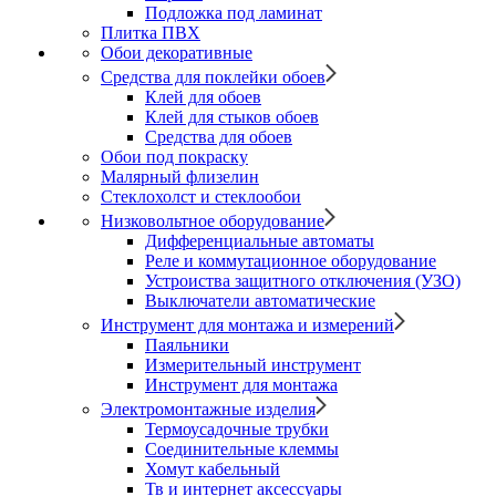
Подложка под ламинат
Плитка ПВХ
Обои декоративные
Средства для поклейки обоев
Клей для обоев
Клей для стыков обоев
Средства для обоев
Обои под покраску
Малярный флизелин
Стеклохолст и стеклообои
Низковольтное оборудование
Дифференциальные автоматы
Реле и коммутационное оборудование
Устроиства защитного отключения (УЗО)
Выключатели автоматические
Инструмент для монтажа и измерений
Паяльники
Измерительный инструмент
Инструмент для монтажа
Электромонтажные изделия
Термоусадочные трубки
Соединительные клеммы
Хомут кабельный
Тв и интернет аксессуары