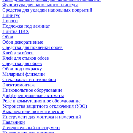
Фурнитура для напольного плинтуса
Средства для укладки напольных покрытий
Плинтус
Пороги
Подложка под ламинат
Плитка ПВХ
Обои
Обои декоративные
Средства для поклейки обоев
Клей для обоев
Клей для стыков обоев
Средства для обоев
Обои под покраску
Малярный флизелин
Стеклохолст и стеклообои
Электромонтаж
Низковольтное оборудование
Дифференциальные автоматы
Реле и коммутационное оборудование
Устроиства защитного отключения (УЗО)
Выключатели автоматические
Инструмент для монтажа и измерений
Паяльники
Измерительный инструмент
Инструмент для монтажа