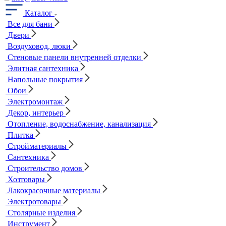
Каталог
Все для бани
Двери
Воздуховод, люки
Стеновые панели внутренней отделки
Элитная сантехника
Напольные покрытия
Обои
Электромонтаж
Декор, интерьер
Отопление, водоснабжение, канализация
Плитка
Стройматериалы
Сантехника
Строительство домов
Хозтовары
Лакокрасочные материалы
Электротовары
Столярные изделия
Инструмент