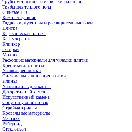
Трубы металлопластиковые и фитинги
Трубы для теплого пола
Сшитые ПЭ
Комплектующие
Гидроаккумуляторы и расширительные баки
Плитка
Керамическая плитка
Керамогранит
Клинкер
Затирки
Мозаика
Расходные материалы для укладки плитки
Крестики для плитки
Уголки для плитки
Система выравнивания плитки
Клинья
Уплотнитель для ванны
Декоративный камень
Искусственный камень
Сопутствующий товар
Стройматериалы
Кровельные материалы
Мастика
Рубероид
Стеклоизол