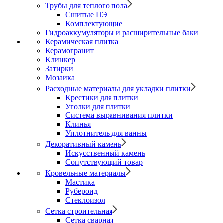
Трубы для теплого пола
Сшитые ПЭ
Комплектующие
Гидроаккумуляторы и расширительные баки
Керамическая плитка
Керамогранит
Клинкер
Затирки
Мозаика
Расходные материалы для укладки плитки
Крестики для плитки
Уголки для плитки
Система выравнивания плитки
Клинья
Уплотнитель для ванны
Декоративный камень
Искусственный камень
Сопутствующий товар
Кровельные материалы
Мастика
Рубероид
Стеклоизол
Сетка строительная
Сетка сварная