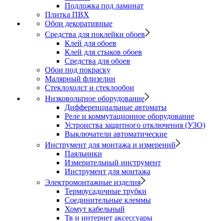
Подложка под ламинат
Плитка ПВХ
Обои декоративные
Средства для поклейки обоев
Клей для обоев
Клей для стыков обоев
Средства для обоев
Обои под покраску
Малярный флизелин
Стеклохолст и стеклообои
Низковольтное оборудование
Дифференциальные автоматы
Реле и коммутационное оборудование
Устроиства защитного отключения (УЗО)
Выключатели автоматические
Инструмент для монтажа и измерений
Паяльники
Измерительный инструмент
Инструмент для монтажа
Электромонтажные изделия
Термоусадочные трубки
Соединительные клеммы
Хомут кабельный
Тв и интернет аксессуары