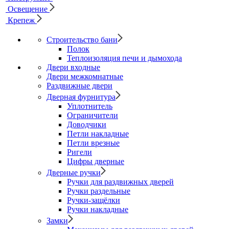
Освещение
Крепеж
Строительство бани
Полок
Теплоизоляция печи и дымохода
Двери входные
Двери межкомнатные
Раздвижные двери
Дверная фурнитура
Уплотнитель
Ограничители
Доводчики
Петли накладные
Петли врезные
Ригели
Цифры дверные
Дверные ручки
Ручки для раздвижных дверей
Ручки раздельные
Ручки-защёлки
Ручки накладные
Замки