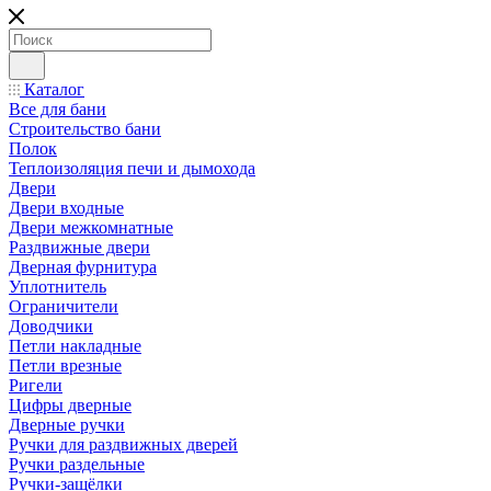
Каталог
Все для бани
Строительство бани
Полок
Теплоизоляция печи и дымохода
Двери
Двери входные
Двери межкомнатные
Раздвижные двери
Дверная фурнитура
Уплотнитель
Ограничители
Доводчики
Петли накладные
Петли врезные
Ригели
Цифры дверные
Дверные ручки
Ручки для раздвижных дверей
Ручки раздельные
Ручки-защёлки