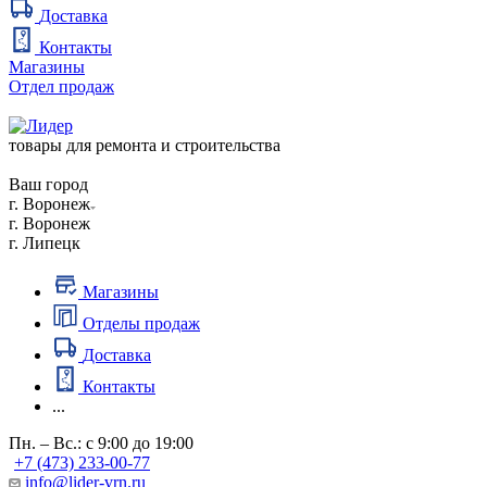
Доставка
Контакты
Магазины
Отдел продаж
товары для ремонта и строительства
Ваш город
г. Воронеж
г. Воронеж
г. Липецк
Магазины
Отделы продаж
Доставка
Контакты
...
Пн. – Вс.: с 9:00 до 19:00
+7 (473) 233-00-77
info@lider-vrn.ru