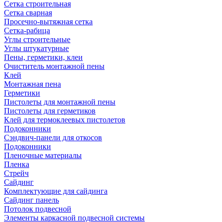
Сетка строительная
Сетка сварная
Просечно-вытяжная сетка
Сетка-рабица
Углы строительные
Углы штукатурные
Пены, герметики, клеи
Очиститель монтажной пены
Клей
Монтажная пена
Герметики
Пистолеты для монтажной пены
Пистолеты для герметиков
Клей для термоклеевых пистолетов
Подоконники
Сэндвич-панели для откосов
Подоконники
Пленочные материалы
Пленка
Стрейч
Сайдинг
Комплектующие для сайдинга
Сайдинг панель
Потолок подвесной
Элементы каркасной подвесной системы