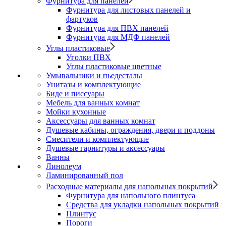
Фурнитура для панелей
Фурнитура для листовых панелей и
фартуков
Фурнитура для ПВХ панелей
Фурнитура для МДФ панелей
Углы пластиковые
Уголки ПВХ
Углы пластиковые цветные
Умывальники и пьедесталы
Унитазы и комплектующие
Биде и писсуары
Мебель для ванных комнат
Мойки кухонные
Аксессуары для ванных комнат
Душевые кабины, ограждения, двери и поддоны
Смесители и комплектующие
Душевые гарнитуры и аксессуары
Ванны
Линолеум
Ламинированный пол
Расходные материалы для напольных покрытий
Фурнитура для напольного плинтуса
Средства для укладки напольных покрытий
Плинтус
Пороги