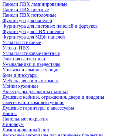
Панели ПВХ ламинированные
Панели ПВХ цветные
Панели ПВХ потолочные
Фурнитура для панелей
Фурнитура для листовых панелей и фартуков
Фурнитура для ПВХ панелей
Фурнитура для МДФ панелей
Углы пластиковые
Уголки ПВХ
Углы пластиковые цветные
Элитная сантехника
Умывальники и пьедесталы
Унитазы и комплектующие
Биде и писсуары
Мебель для ванных комнат
Мойки кухонные
Аксессуары для ванных комнат
Душевые кабины, ограждения, двери и поддоны
Смесители и комплектующие
Душевые гарнитуры и аксессуары
Ванны
Напольные покрытия
Линолеум
Ламинированный пол
Расходные материалы для напольных покрытий