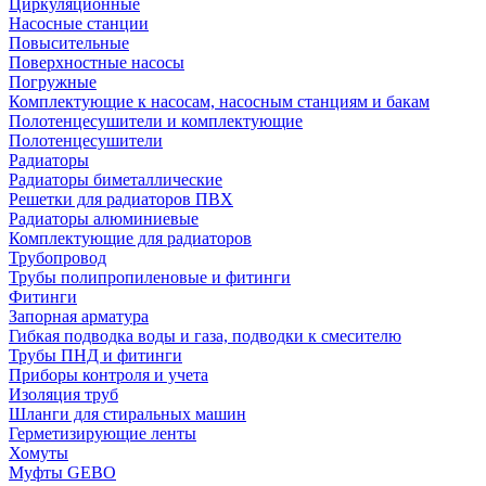
Циркуляционные
Насосные станции
Повысительные
Поверхностные насосы
Погружные
Комплектующие к насосам, насосным станциям и бакам
Полотенцесушители и комплектующие
Полотенцесушители
Радиаторы
Радиаторы биметаллические
Решетки для радиаторов ПВХ
Радиаторы алюминиевые
Комплектующие для радиаторов
Трубопровод
Трубы полипропиленовые и фитинги
Фитинги
Запорная арматура
Гибкая подводка воды и газа, подводки к смесителю
Трубы ПНД и фитинги
Приборы контроля и учета
Изоляция труб
Шланги для стиральных машин
Герметизирующие ленты
Хомуты
Муфты GEBO