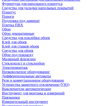
Фурнитура для напольного плинтуса
Средства для укладки напольных покрытий
Плинтус
Пороги
Подложка под ламинат
Плитка ПВХ
Обои
Обои декоративные
Средства для поклейки обоев
Клей для обоев
Клей для стыков обоев
Средства для обоев
Обои под покраску
Малярный флизелин
Стеклохолст и стеклообои
Электромонтаж
Низковольтное оборудование
Дифференциальные автоматы
Реле и коммутационное оборудование
Устроиства защитного отключения (УЗО)
Выключатели автоматические
Инструмент для монтажа и измерений
Паяльники
Измерительный инструмент
Инструмент для монтажа