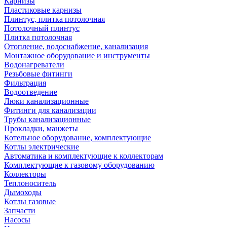
Карнизы
Пластиковые карнизы
Плинтус, плитка потолочная
Потолочный плинтус
Плитка потолочная
Отопление, водоснабжение, канализация
Монтажное оборудование и инструменты
Водонагреватели
Резьбовые фитинги
Фильтрация
Водоотведение
Люки канализационные
Фитинги для канализации
Трубы канализационные
Прокладки, манжеты
Котельное оборудование, комплектующие
Котлы электрические
Автоматика и комплектующие к коллекторам
Комплектующие к газовому оборудованию
Коллекторы
Теплоноситель
Дымоходы
Котлы газовые
Запчасти
Насосы