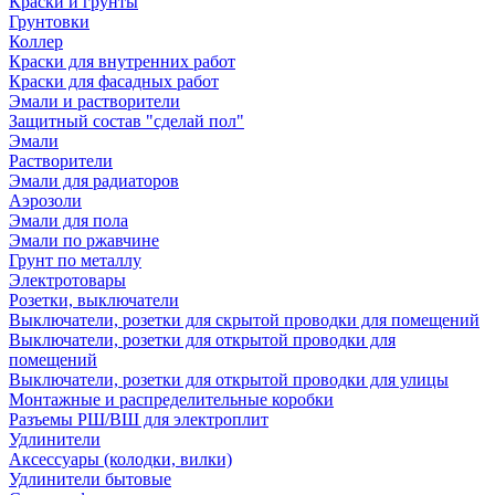
Краски и грунты
Грунтовки
Коллер
Краски для внутренних работ
Краски для фасадных работ
Эмали и растворители
Защитный состав "сделай пол"
Эмали
Растворители
Эмали для радиаторов
Аэрозоли
Эмали для пола
Эмали по ржавчине
Грунт по металлу
Электротовары
Розетки, выключатели
Выключатели, розетки для скрытой проводки для помещений
Выключатели, розетки для открытой проводки для
помещений
Выключатели, розетки для открытой проводки для улицы
Монтажные и распределительные коробки
Разъемы РШ/ВШ для электроплит
Удлинители
Аксессуары (колодки, вилки)
Удлинители бытовые