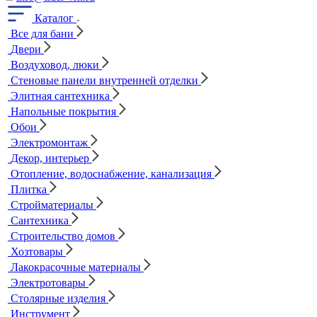
Каталог
Все для бани
Двери
Воздуховод, люки
Стеновые панели внутренней отделки
Элитная сантехника
Напольные покрытия
Обои
Электромонтаж
Декор, интерьер
Отопление, водоснабжение, канализация
Плитка
Стройматериалы
Сантехника
Строительство домов
Хозтовары
Лакокрасочные материалы
Электротовары
Столярные изделия
Инструмент