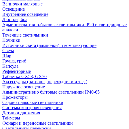
Ванночки малярные
Освещение
Внутреннее освещение
Люстры, бра
Административно-бытовые светильники IP20 и светодиодные
аналоги
Точечные светильники
Ночники
Источники света (лампочки) и комплектующие
Свеча
Шар
Груша, гриб
Капсула
Рефлекторные
Таблетка GX53, GX70
Аксессуары (патроны, переходники и т. д.)
Наружное освещение
Административно бытовые светильники IP40-65
Прожекторы
Садово-парковые светильники
Системы контроля освещения
Датчики движения
Таймеры
Фонари и переносные светильники
Светильники-переноски