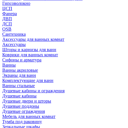
Гипсоволокно
ЦСП
Фанера
ДВП
ДСП
OSB
Сантехника
Аксессуары для ванных комнат
Аксессуары
Шторы и карнизы для ванн
Коврики для ванных комнат
Сифоны и арматура
Ванны
Ванны акриловые
Экраны для ванн
Комплектующие для ванн
Ванны стальные
Душевые кабины и ограждения
Душевые кабины
Душевые двери и шторы
Душевые поддоны
Душевые ограждения
Мебель для ванных комнат
Тумба под раковину
Зеркальные шкафы