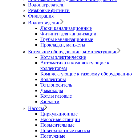
Водонагреватели
Резьбовые фитинги
Фильтрация
Водоотведение
Люки канализационные
Фитинги для канализации
Трубы канализационные
Прокладки, манжеты
Котельное оборудование, комплектующие
Котлы электрические
Автоматика и комплектующие к
коллекторам
Комплектующие к газовому оборудованию
Коллекторы
Теплоноситель
Дымоходы
Котлы газовые
Запчасти
Насосы
Циркуляционные
Насосные станции
Повысительные
Поверхностные насосы
Погружные