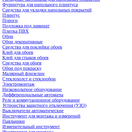
Фурнитура для напольного плинтуса
Средства для укладки напольных покрытий
Плинтус
Пороги
Подложка под ламинат
Плитка ПВХ
Обои
Обои декоративные
Средства для поклейки обоев
Клей для обоев
Клей для стыков обоев
Средства для обоев
Обои под покраску
Малярный флизелин
Стеклохолст и стеклообои
Электромонтаж
Низковольтное оборудование
Дифференциальные автоматы
Реле и коммутационное оборудование
Устроиства защитного отключения (УЗО)
Выключатели автоматические
Инструмент для монтажа и измерений
Паяльники
Измерительный инструмент
Инструмент для монтажа