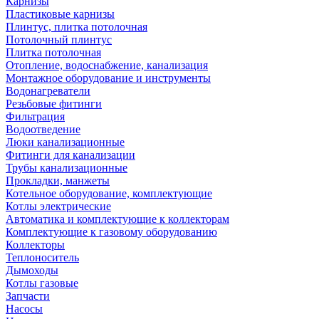
Карнизы
Пластиковые карнизы
Плинтус, плитка потолочная
Потолочный плинтус
Плитка потолочная
Отопление, водоснабжение, канализация
Монтажное оборудование и инструменты
Водонагреватели
Резьбовые фитинги
Фильтрация
Водоотведение
Люки канализационные
Фитинги для канализации
Трубы канализационные
Прокладки, манжеты
Котельное оборудование, комплектующие
Котлы электрические
Автоматика и комплектующие к коллекторам
Комплектующие к газовому оборудованию
Коллекторы
Теплоноситель
Дымоходы
Котлы газовые
Запчасти
Насосы