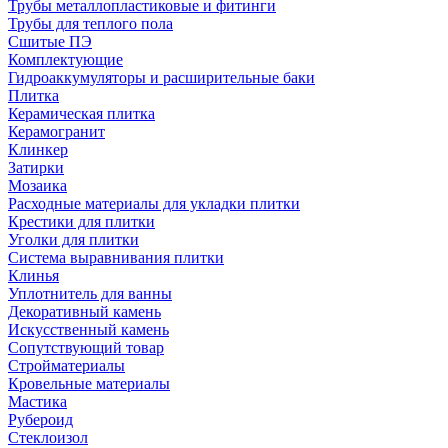
Трубы металлопластиковые и фитинги
Трубы для теплого пола
Сшитые ПЭ
Комплектующие
Гидроаккумуляторы и расширительные баки
Плитка
Керамическая плитка
Керамогранит
Клинкер
Затирки
Мозаика
Расходные материалы для укладки плитки
Крестики для плитки
Уголки для плитки
Система выравнивания плитки
Клинья
Уплотнитель для ванны
Декоративный камень
Искусственный камень
Сопутствующий товар
Стройматериалы
Кровельные материалы
Мастика
Рубероид
Стеклоизол