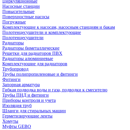
Циркуляционные
Насосные станции
Повысительные
Поверхностные насосы
Погружные
Комплектующие к насосам, насосным станциям и бакам
Полотенцесушители и комплектующие
Полотенцесушители
Радиаторы
Радиаторы биметаллические
Решетки для радиаторов ПВХ
Радиаторы алюминиевые
Комплектующие для радиаторов
Трубопровод
Трубы полипропиленовые и фитинги
Фитинги
Запорная арматура
Гибкая подводка воды и газа, подводки к смесителю
Трубы ПНД и фитинги
Приборы контроля и учета
Изоляция труб
Шланги для стиральных машин
Герметизирующие ленты
Хомуты
Муфты GEBO