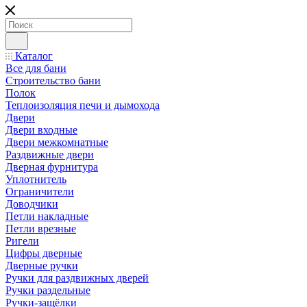
Каталог
Все для бани
Строительство бани
Полок
Теплоизоляция печи и дымохода
Двери
Двери входные
Двери межкомнатные
Раздвижные двери
Дверная фурнитура
Уплотнитель
Ограничители
Доводчики
Петли накладные
Петли врезные
Ригели
Цифры дверные
Дверные ручки
Ручки для раздвижных дверей
Ручки раздельные
Ручки-защёлки