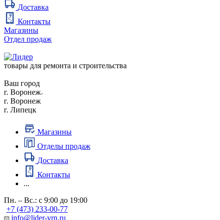
Доставка
Контакты
Магазины
Отдел продаж
товары для ремонта и строительства
Ваш город
г. Воронеж
г. Воронеж
г. Липецк
Магазины
Отделы продаж
Доставка
Контакты
...
Пн. – Вс.: с 9:00 до 19:00
+7 (473) 233-00-77
info@lider-vrn.ru