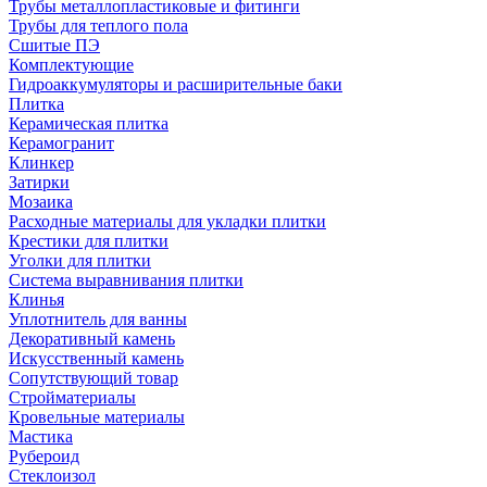
Трубы металлопластиковые и фитинги
Трубы для теплого пола
Сшитые ПЭ
Комплектующие
Гидроаккумуляторы и расширительные баки
Плитка
Керамическая плитка
Керамогранит
Клинкер
Затирки
Мозаика
Расходные материалы для укладки плитки
Крестики для плитки
Уголки для плитки
Система выравнивания плитки
Клинья
Уплотнитель для ванны
Декоративный камень
Искусственный камень
Сопутствующий товар
Стройматериалы
Кровельные материалы
Мастика
Рубероид
Стеклоизол