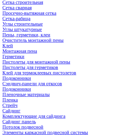
Сетка строительная
Сетка сварная
Просечно-вытяжная сетка
Сетка-рабица
Углы строительные
Углы штукатурные
Пены, герметики, клеи
Очиститель монтажной пены
Клей
Монтажная пена
Герметики
Пистолеты для монтажной пены
Пистолеты для герметиков
Клей для термоклеевых пистолетов
Подоконники
Сэндвич-панели для откосов
Подоконники
Пленочные материалы
Пленка
Стрейч
Сайдинг
Комплектующие для сайдинга
Сайдинг панель
Потолок подвесной
Элементы каркасной подвесной системы