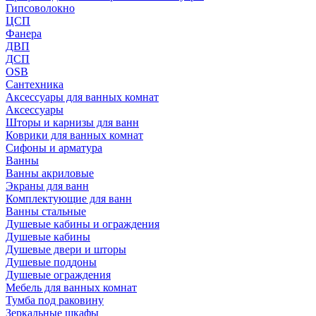
Гипсоволокно
ЦСП
Фанера
ДВП
ДСП
OSB
Сантехника
Аксессуары для ванных комнат
Аксессуары
Шторы и карнизы для ванн
Коврики для ванных комнат
Сифоны и арматура
Ванны
Ванны акриловые
Экраны для ванн
Комплектующие для ванн
Ванны стальные
Душевые кабины и ограждения
Душевые кабины
Душевые двери и шторы
Душевые поддоны
Душевые ограждения
Мебель для ванных комнат
Тумба под раковину
Зеркальные шкафы