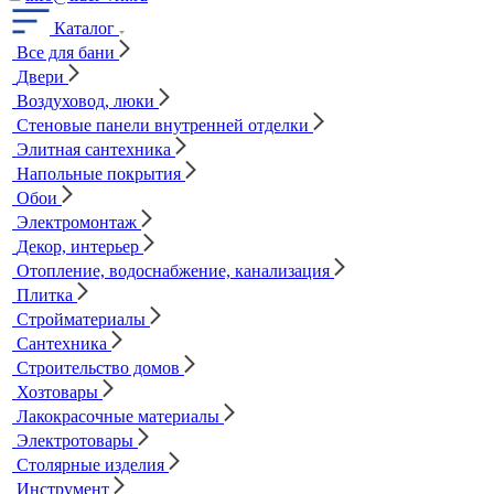
Каталог
Все для бани
Двери
Воздуховод, люки
Стеновые панели внутренней отделки
Элитная сантехника
Напольные покрытия
Обои
Электромонтаж
Декор, интерьер
Отопление, водоснабжение, канализация
Плитка
Стройматериалы
Сантехника
Строительство домов
Хозтовары
Лакокрасочные материалы
Электротовары
Столярные изделия
Инструмент