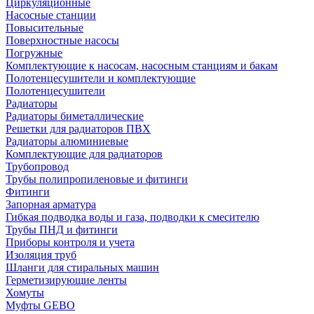
Циркуляционные
Насосные станции
Повысительные
Поверхностные насосы
Погружные
Комплектующие к насосам, насосным станциям и бакам
Полотенцесушители и комплектующие
Полотенцесушители
Радиаторы
Радиаторы биметаллические
Решетки для радиаторов ПВХ
Радиаторы алюминиевые
Комплектующие для радиаторов
Трубопровод
Трубы полипропиленовые и фитинги
Фитинги
Запорная арматура
Гибкая подводка воды и газа, подводки к смесителю
Трубы ПНД и фитинги
Приборы контроля и учета
Изоляция труб
Шланги для стиральных машин
Герметизирующие ленты
Хомуты
Муфты GEBO