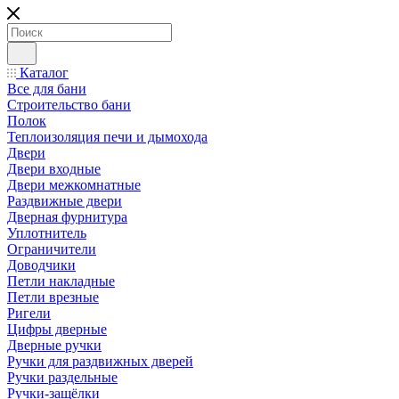
Каталог
Все для бани
Строительство бани
Полок
Теплоизоляция печи и дымохода
Двери
Двери входные
Двери межкомнатные
Раздвижные двери
Дверная фурнитура
Уплотнитель
Ограничители
Доводчики
Петли накладные
Петли врезные
Ригели
Цифры дверные
Дверные ручки
Ручки для раздвижных дверей
Ручки раздельные
Ручки-защёлки