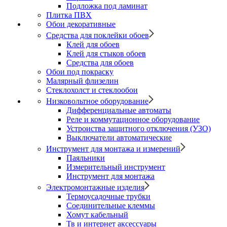
Подложка под ламинат
Плитка ПВХ
Обои декоративные
Средства для поклейки обоев
Клей для обоев
Клей для стыков обоев
Средства для обоев
Обои под покраску
Малярный флизелин
Стеклохолст и стеклообои
Низковольтное оборудование
Дифференциальные автоматы
Реле и коммутационное оборудование
Устроиства защитного отключения (УЗО)
Выключатели автоматические
Инструмент для монтажа и измерений
Паяльники
Измерительный инструмент
Инструмент для монтажа
Электромонтажные изделия
Термоусадочные трубки
Соединительные клеммы
Хомут кабельный
Тв и интернет аксессуары