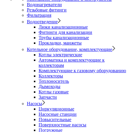
Водонагреватели
Резьбовые фитинги
Фильтрация
Водоотведение
Люки канализационные
Фитинги для канализации
Трубы канализационные
Прокладки, манжеты
Котельное оборудование, комплектующие
Котлы электрические
Автоматика и комплектующие к
коллекторам
Комплектующие к газовому оборудованию
Коллекторы
Теплоноситель
Дымоходы
Котлы газовые
Запчасти
Насосы
Циркуляционные
Насосные станции
Повысительные
Поверхностные насосы
Погружные