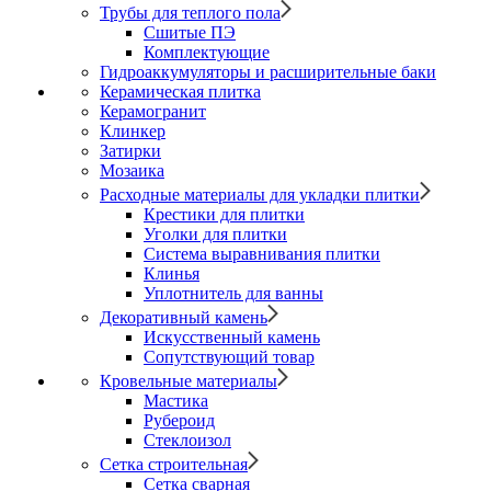
Трубы для теплого пола
Сшитые ПЭ
Комплектующие
Гидроаккумуляторы и расширительные баки
Керамическая плитка
Керамогранит
Клинкер
Затирки
Мозаика
Расходные материалы для укладки плитки
Крестики для плитки
Уголки для плитки
Система выравнивания плитки
Клинья
Уплотнитель для ванны
Декоративный камень
Искусственный камень
Сопутствующий товар
Кровельные материалы
Мастика
Рубероид
Стеклоизол
Сетка строительная
Сетка сварная