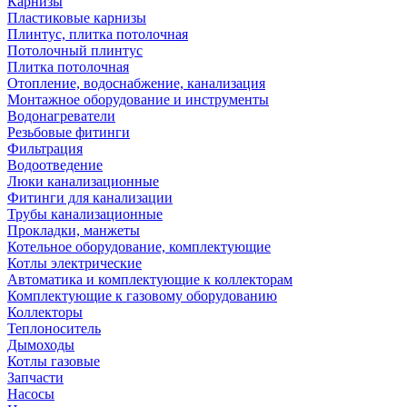
Карнизы
Пластиковые карнизы
Плинтус, плитка потолочная
Потолочный плинтус
Плитка потолочная
Отопление, водоснабжение, канализация
Монтажное оборудование и инструменты
Водонагреватели
Резьбовые фитинги
Фильтрация
Водоотведение
Люки канализационные
Фитинги для канализации
Трубы канализационные
Прокладки, манжеты
Котельное оборудование, комплектующие
Котлы электрические
Автоматика и комплектующие к коллекторам
Комплектующие к газовому оборудованию
Коллекторы
Теплоноситель
Дымоходы
Котлы газовые
Запчасти
Насосы