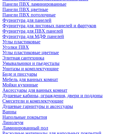
Панели ПВХ ламинированные
Панели ПВХ цветные
Панели ПВХ потолочные
Фурнитура для панелей
Фурнитура для листовых панелей и фартуков
Фурнитура для ПВХ панелей
Фурнитура для МДФ панелей
Углы пластиковые
Уголки ПВХ
Углы пластиковые цветные
Элитная сантехника
Умывальники и пьедесталы
Унитазы и комплектующие
Биде и писсуары
Мебель для ванных комнат
Мойки кухонные
Аксессуары для ванных комнат
Душевые кабины, ограждения, двери и поддоны
Смесители и комплектующие
Душевые гарнитуры и аксессуары
Ванны
Напольные покрытия
Линолеум
Ламинированный пол
Расходные материалы для напольных покрытий