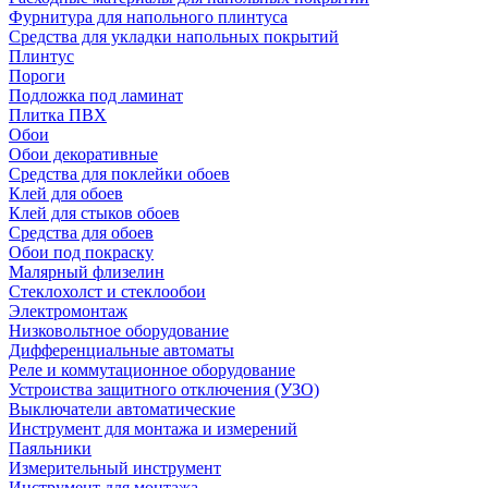
Фурнитура для напольного плинтуса
Средства для укладки напольных покрытий
Плинтус
Пороги
Подложка под ламинат
Плитка ПВХ
Обои
Обои декоративные
Средства для поклейки обоев
Клей для обоев
Клей для стыков обоев
Средства для обоев
Обои под покраску
Малярный флизелин
Стеклохолст и стеклообои
Электромонтаж
Низковольтное оборудование
Дифференциальные автоматы
Реле и коммутационное оборудование
Устроиства защитного отключения (УЗО)
Выключатели автоматические
Инструмент для монтажа и измерений
Паяльники
Измерительный инструмент
Инструмент для монтажа