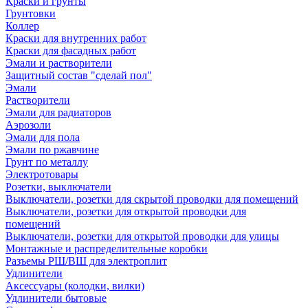
Краски и грунты
Грунтовки
Коллер
Краски для внутренних работ
Краски для фасадных работ
Эмали и растворители
Защитный состав "сделай пол"
Эмали
Растворители
Эмали для радиаторов
Аэрозоли
Эмали для пола
Эмали по ржавчине
Грунт по металлу
Электротовары
Розетки, выключатели
Выключатели, розетки для скрытой проводки для помещений
Выключатели, розетки для открытой проводки для
помещений
Выключатели, розетки для открытой проводки для улицы
Монтажные и распределительные коробки
Разъемы РШ/ВШ для электроплит
Удлинители
Аксессуары (колодки, вилки)
Удлинители бытовые