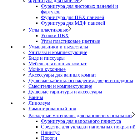
Фурнитура для панелей
Фурнитура для листовых панелей и
фартуков
Фурнитура для ПВХ панелей
Фурнитура для МДФ панелей
Углы пластиковые
Уголки ПВХ
Углы пластиковые цветные
Умывальники и пьедесталы
Унитазы и комплектующие
Биде и писсуары
Мебель для ванных комнат
Мойки кухонные
Аксессуары для ванных комнат
Душевые кабины, ограждения, двери и поддоны
Смесители и комплектующие
Душевые гарнитуры и аксессуары
Ванны
Линолеум
Ламинированный пол
Расходные материалы для напольных покрытий
Фурнитура для напольного плинтуса
Средства для укладки напольных покрытий
Плинтус
Пороги