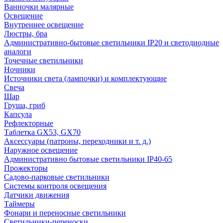
Ванночки малярные
Освещение
Внутреннее освещение
Люстры, бра
Административно-бытовые светильники IP20 и светодиодные
аналоги
Точечные светильники
Ночники
Источники света (лампочки) и комплектующие
Свеча
Шар
Груша, гриб
Капсула
Рефлекторные
Таблетка GX53, GX70
Аксессуары (патроны, переходники и т. д.)
Наружное освещение
Административно бытовые светильники IP40-65
Прожекторы
Садово-парковые светильники
Системы контроля освещения
Датчики движения
Таймеры
Фонари и переносные светильники
Светильники-переноски