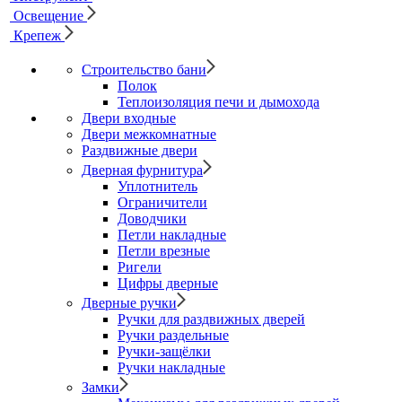
Освещение
Крепеж
Строительство бани
Полок
Теплоизоляция печи и дымохода
Двери входные
Двери межкомнатные
Раздвижные двери
Дверная фурнитура
Уплотнитель
Ограничители
Доводчики
Петли накладные
Петли врезные
Ригели
Цифры дверные
Дверные ручки
Ручки для раздвижных дверей
Ручки раздельные
Ручки-защёлки
Ручки накладные
Замки