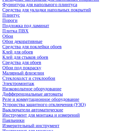
Фурнитура для напольного плинтуса
Средства для укладки напольных покрытий
Плинтус
Пороги
Подложка под ламинат
Плитка ПВХ
Обои
Обои декоративные
Средства для поклейки обоев
Клей для обоев
Клей для стыков обоев
Средства для обоев
Обои под покраску
Малярный флизелин
Стеклохолст и стеклообои
Электромонтаж
Низковольтное оборудование
Дифференциальные автоматы
Реле и коммутационное оборудование
Устроиства защитного отключения (УЗО)
Выключатели автоматические
Инструмент для монтажа и измерений
Паяльники
Измерительный инструмент
Инструмент для монтажа