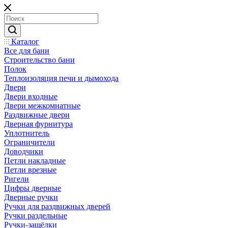
Каталог
Все для бани
Строительство бани
Полок
Теплоизоляция печи и дымохода
Двери
Двери входные
Двери межкомнатные
Раздвижные двери
Дверная фурнитура
Уплотнитель
Ограничители
Доводчики
Петли накладные
Петли врезные
Ригели
Цифры дверные
Дверные ручки
Ручки для раздвижных дверей
Ручки раздельные
Ручки-защёлки