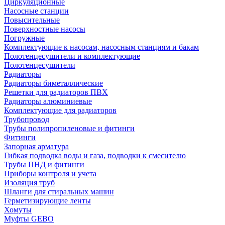
Циркуляционные
Насосные станции
Повысительные
Поверхностные насосы
Погружные
Комплектующие к насосам, насосным станциям и бакам
Полотенцесушители и комплектующие
Полотенцесушители
Радиаторы
Радиаторы биметаллические
Решетки для радиаторов ПВХ
Радиаторы алюминиевые
Комплектующие для радиаторов
Трубопровод
Трубы полипропиленовые и фитинги
Фитинги
Запорная арматура
Гибкая подводка воды и газа, подводки к смесителю
Трубы ПНД и фитинги
Приборы контроля и учета
Изоляция труб
Шланги для стиральных машин
Герметизирующие ленты
Хомуты
Муфты GEBO