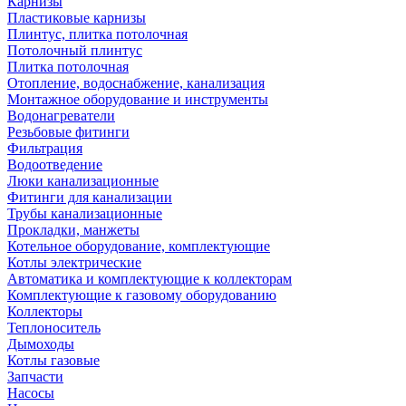
Карнизы
Пластиковые карнизы
Плинтус, плитка потолочная
Потолочный плинтус
Плитка потолочная
Отопление, водоснабжение, канализация
Монтажное оборудование и инструменты
Водонагреватели
Резьбовые фитинги
Фильтрация
Водоотведение
Люки канализационные
Фитинги для канализации
Трубы канализационные
Прокладки, манжеты
Котельное оборудование, комплектующие
Котлы электрические
Автоматика и комплектующие к коллекторам
Комплектующие к газовому оборудованию
Коллекторы
Теплоноситель
Дымоходы
Котлы газовые
Запчасти
Насосы