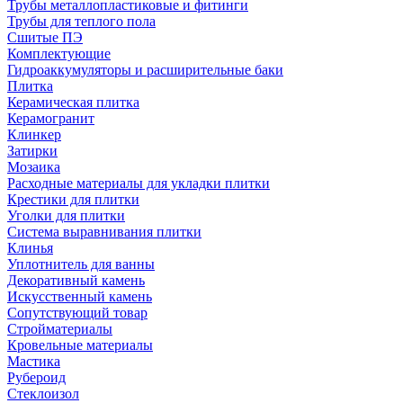
Трубы металлопластиковые и фитинги
Трубы для теплого пола
Сшитые ПЭ
Комплектующие
Гидроаккумуляторы и расширительные баки
Плитка
Керамическая плитка
Керамогранит
Клинкер
Затирки
Мозаика
Расходные материалы для укладки плитки
Крестики для плитки
Уголки для плитки
Система выравнивания плитки
Клинья
Уплотнитель для ванны
Декоративный камень
Искусственный камень
Сопутствующий товар
Стройматериалы
Кровельные материалы
Мастика
Рубероид
Стеклоизол